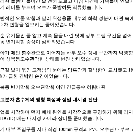
러한 물품이 들어간 줄 전혀 모르고 아침 시간에 가족들이 연달
기 레버를 누르며 오수가 폭발하듯 역류했습니다.
반적인 오물 막힘과 달리 위생용품 내부의 화학 성분이 배관 속
 2차 변형을 일으키는 중이었습니다.
순 유기물인 줄 알고 계속 물을 내린 탓에 상부 트랩 구간을 넘어
동 변기막힘 증상이 심화되었습니다.
아가 메인 횡주관으로 이어지는 하부 오수 정체 구간까지 악영
어 성북동오수관막힘 상태로 번진 상태였습니다.
근길 발이 묶인 고객님의 눈에는 당혹감과 절박함이 교차했고 1
초가 급한 긴박한 순간이었습니다.
북동 변기막힘 오수관막힘 야간 긴급통수 하림배관
. 고분자 흡수체의 팽창 특성과 정밀 내시경 진단
업을 시작하며 먼저 폐쇄 원인을 시각적으로 규명하기 위해 리
RIDGID) 배관 내시경 카메라 장비를 준비했습니다.
기 내부 주입구를 지나 직경 100mm 규격의 PVC 오수관 내부로 