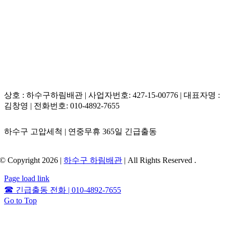
힘 공정 중 가장 안전하고 스마트한 친환경 추출 공법입니다.
상호 : 하수구하림배관 | 사업자번호: 427-15-00776 | 대표자명 :
김창영 | 전화번호: 010-4892-7655
하수구 고압세척 | 연중무휴 365일 긴급출동
© Copyright 2026 |
하수구 하림배관
| All Rights Reserved .
Page load link
☎
긴급출동 전화 | 010-4892-7655
Go to Top