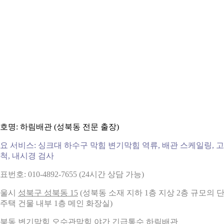
호명: 하림배관 (성북동 전문 출장)
요 서비스: 싱크대 하수구 막힘 변기막힘 역류, 배관 스케일링, 
척, 내시경 검사
표번호: 010-4892-7655 (24시간 상담 가능)
서울시
성북구 성북동 15
(성북동 소재 지하 1층 지상 2층 규모의 
주택 건물 내부 1층 메인 화장실)
북동 변기막힘 오수관막힘 야간 긴급통수 하림배관