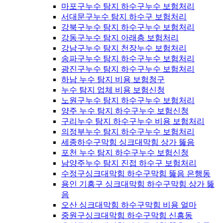
마포구누수 탐지 하수구누수 보험처리
서대문구누수 탐지 하수구 보험처리
강북구누수 탐지 하수구누수 보험처리
강동구누수 탐지 아래층 보험처리
강남구누수 탐지 천장누수 보험처리
송파구누수 탐지 하수구누수 보험처리
광진구누수 탐지 하수구누수 보험처리
하남 누수 탐지 비용 보험청구
누수 탐지 업체 비용 보험신청
노원구누수 탐지 하수구누수 보험처리
양주 누수 탐지 하수구누수 보험신청
구리누수 탐지 하수구누수 비용 보험처리
의정부누수 탐지 하수구누수 보험처리
세종하수구막힘 싱크대막힘 상가 뚫음
포천 누수 탐지 하수구누수 보험신청
남양주누수 탐지 진접 하수구 보험처리
수정구싱크대막힘 하수구막힘 뚫음 은행동
용인 기흥구 싱크대막힘 하수구막힘 상가 뚫
음
오산 싱크대막힘 하수구막힘 비용 얼마
중원구싱크대막힘 하수구막힘 신흥동