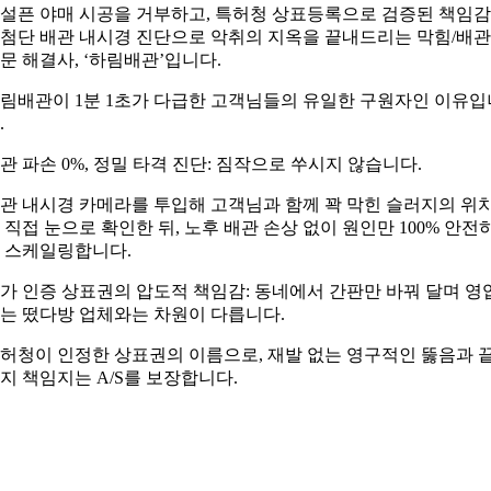
설픈 야매 시공을 거부하고, 특허청 상표등록으로 검증된 책임
첨단 배관 내시경 진단으로 악취의 지옥을 끝내드리는 막힘/배관
문 해결사, ‘하림배관’입니다.
림배관이 1분 1초가 다급한 고객님들의 유일한 구원자인 이유입
.
관 파손 0%, 정밀 타격 진단: 짐작으로 쑤시지 않습니다.
관 내시경 카메라를 투입해 고객님과 함께 꽉 막힌 슬러지의 위
 직접 눈으로 확인한 뒤, 노후 배관 손상 없이 원인만 100% 안전
 스케일링합니다.
가 인증 상표권의 압도적 책임감: 동네에서 간판만 바꿔 달며 영
는 떴다방 업체와는 차원이 다릅니다.
허청이 인정한 상표권의 이름으로, 재발 없는 영구적인 뚫음과 
지 책임지는 A/S를 보장합니다.