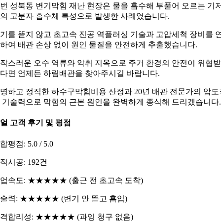
번 성북동 변기막힘 재난 현장은 물을 흡수해 부풀어 오르는 기
의 고분자 흡수체 특성으로 발생한 사례였습니다.
기를 뜯지 않고 초고속 진공 역플러싱 기술과 고압세척 장비를 
하여 배관 손상 없이 원인 물질을 안전하게 추출했습니다.
작스러운 오수 역류와 악취 지옥으로 주거 환경의 안전이 위협
다면 언제든 하림배관을 찾아주시길 바랍니다.
명하고 정직한 하수구막힘비용 산정과 20년 배관 전문가의 압도
 기술력으로 막힘의 근본 원인을 완벽하게 종식해 드리겠습니다.
얼 고객 후기 및 평점
합평점: 5.0 / 5.0
적시공: 192건
업속도: ★★★★★ (출근 전 초고속 도착)
술력: ★★★★★ (변기 안 뜯고 흡입)
격합리성: ★★★★★ (과잉 청구 없음)