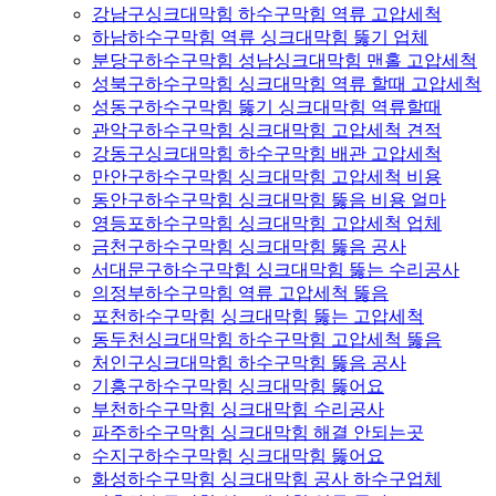
강남구싱크대막힘 하수구막힘 역류 고압세척
하남하수구막힘 역류 싱크대막힘 뚫기 업체
분당구하수구막힘 성남싱크대막힘 맨홀 고압세척
성북구하수구막힘 싱크대막힘 역류 할때 고압세척
성동구하수구막힘 뚫기 싱크대막힘 역류할때
관악구하수구막힘 싱크대막힘 고압세척 견적
강동구싱크대막힘 하수구막힘 배관 고압세척
만안구하수구막힘 싱크대막힘 고압세척 비용
동안구하수구막힘 싱크대막힘 뚫음 비용 얼마
영등포하수구막힘 싱크대막힘 고압세척 업체
금천구하수구막힘 싱크대막힘 뚫음 공사
서대문구하수구막힘 싱크대막힘 뚫는 수리공사
의정부하수구막힘 역류 고압세척 뚫음
포천하수구막힘 싱크대막힘 뚫는 고압세척
동두천싱크대막힘 하수구막힘 고압세척 뚫음
처인구싱크대막힘 하수구막힘 뚫음 공사
기흥구하수구막힘 싱크대막힘 뚫어요
부천하수구막힘 싱크대막힘 수리공사
파주하수구막힘 싱크대막힘 해결 안되는곳
수지구하수구막힘 싱크대막힘 뚫어요
화성하수구막힘 싱크대막힘 공사 하수구업체