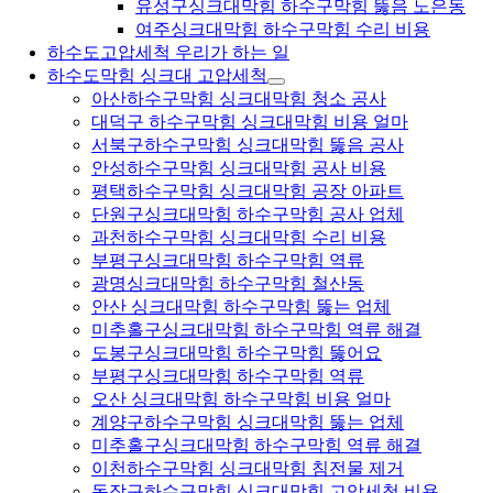
유성구싱크대막힘 하수구막힘 뚫음 노은동
여주싱크대막힘 하수구막힘 수리 비용
하수도고압세척 우리가 하는 일
하수도막힘 싱크대 고압세척
아산하수구막힘 싱크대막힘 청소 공사
대덕구 하수구막힘 싱크대막힘 비용 얼마
서북구하수구막힘 싱크대막힘 뚫음 공사
안성하수구막힘 싱크대막힘 공사 비용
평택하수구막힘 싱크대막힘 공장 아파트
단원구싱크대막힘 하수구막힘 공사 업체
과천하수구막힘 싱크대막힘 수리 비용
부평구싱크대막힘 하수구막힘 역류
광명싱크대막힘 하수구막힘 철산동
안산 싱크대막힘 하수구막힘 뚫는 업체
미추홀구싱크대막힘 하수구막힘 역류 해결
도봉구싱크대막힘 하수구막힘 뚫어요
부평구싱크대막힘 하수구막힘 역류
오산 싱크대막힘 하수구막힘 비용 얼마
계양구하수구막힘 싱크대막힘 뚫는 업체
미추홀구싱크대막힘 하수구막힘 역류 해결
이천하수구막힘 싱크대막힘 침전물 제거
동작구하수구막힘 싱크대막힘 고압세척 비용