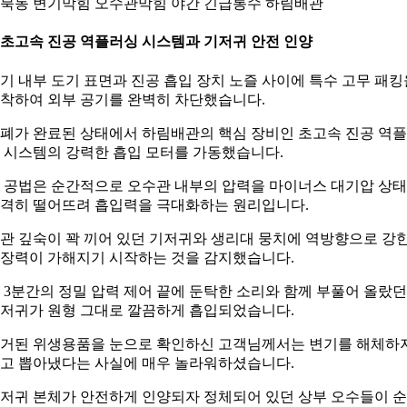
북동 변기막힘 오수관막힘 야간 긴급통수 하림배관
. 초고속 진공 역플러싱 시스템과 기저귀 안전 인양
기 내부 도기 표면과 진공 흡입 장치 노즐 사이에 특수 고무 패킹
착하여 외부 공기를 완벽히 차단했습니다.
폐가 완료된 상태에서 하림배관의 핵심 장비인 초고속 진공 역
 시스템의 강력한 흡입 모터를 가동했습니다.
 공법은 순간적으로 오수관 내부의 압력을 마이너스 대기압 상
격히 떨어뜨려 흡입력을 극대화하는 원리입니다.
관 깊숙이 꽉 끼어 있던 기저귀와 생리대 뭉치에 역방향으로 강
장력이 가해지기 시작하는 것을 감지했습니다.
 3분간의 정밀 압력 제어 끝에 둔탁한 소리와 함께 부풀어 올랐던
저귀가 원형 그대로 깔끔하게 흡입되었습니다.
거된 위생용품을 눈으로 확인하신 고객님께서는 변기를 해체하
고 뽑아냈다는 사실에 매우 놀라워하셨습니다.
저귀 본체가 안전하게 인양되자 정체되어 있던 상부 오수들이 