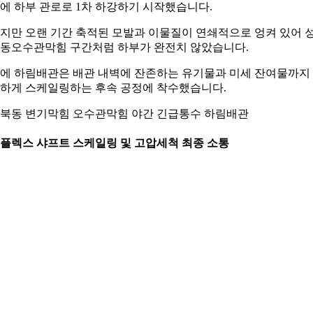
에 하부 관로로 1차 하강하기 시작했습니다.
지만 오랜 기간 축적된 모발과 이물질이 연쇄적으로 엉켜 있어 
동오수관막힘 구간처럼 하부가 완전치 않았습니다.
에 하림배관은 배관 내벽에 잔존하는 유기물과 미세 잔여물까지
하게 스케일링하는 후속 공정에 착수했습니다.
북동 변기막힘 오수관막힘 야간 긴급통수 하림배관
. 플렉스 샤프트 스케일링 및 고압세척 최종 소통