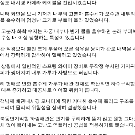
상도 내시경 카메라 케이블을 진입시켰습니다.
니터 화면을 보니 기저귀 내부의 고분자 흡수체가 오수관 내부의
을 흡수하여 엄청난 크기로 부풀어 올라 있었습니다.
 고분자 화학 수지는 자궁 내부나 변기 물을 흡수하면 본래 부피
 수십 배 이상 팽창하는 특성이 있습니다.
관 직경보다 훨씬 크게 부풀어 오른 섬유질 뭉치가 관로 내벽을 
에서 강력하게 압착하여 밀폐하고 있었습니다.
 상황에서 일반적인 스프링 와이어 장비로 무작정 쑤시면 기저귀
피가 찢어지며 내부 가루가 사방으로 퍼집니다.
리 형태로 변한 흡수체 가루가 배관 전체로 확산되면 하수구막
 대폭 증가하고 대공사로 이어질 위험이 큽니다.
객님께 배관내시경 모니터에 찍힌 거대한 흡수체 플러그 구조를
드리며 물리적 위험성을 상세히 설명했습니다.
북동변기막힘 하림배관은 변기를 무리하게 뜯지 않고 원형 그대
처 없이 뽑아내는 고난도 역플러싱 공법을 적용하기로 했습니다.