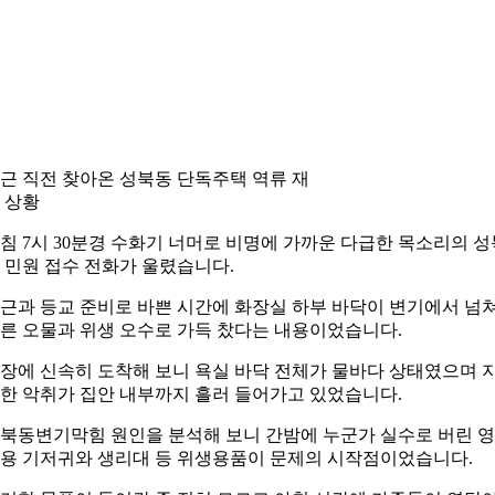
근 직전 찾아온 성북동 단독주택 역류 재
 상황
침 7시 30분경 수화기 너머로 비명에 가까운 다급한 목소리의 성
 민원 접수 전화가 울렸습니다.
근과 등교 준비로 바쁜 시간에 화장실 하부 바닥이 변기에서 넘
른 오물과 위생 오수로 가득 찼다는 내용이었습니다.
장에 신속히 도착해 보니 욕실 바닥 전체가 물바다 상태였으며 
한 악취가 집안 내부까지 흘러 들어가고 있었습니다.
북동변기막힘 원인을 분석해 보니 간밤에 누군가 실수로 버린 
용 기저귀와 생리대 등 위생용품이 문제의 시작점이었습니다.