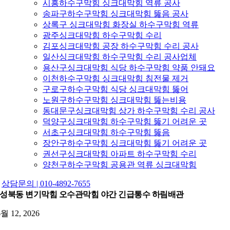
시흥하수구막힘 싱크대막힘 역류 공사
송파구하수구막힘 싱크대막힘 뚫음 공사
상록구 싱크대막힘 화장실 하수구막힘 역류
광주싱크대막힘 하수구막힘 수리
김포싱크대막힘 공장 하수구막힘 수리 공사
일산싱크대막힘 하수구막힘 수리 공사업체
용산구싱크대막힘 식당 하수구막힘 약품 안돼요
이천하수구막힘 싱크대막힘 침전물 제거
구로구하수구막힘 식당 싱크대막힘 뚫어
노원구하수구막힘 싱크대막힘 뚫는비용
동대문구싱크대막힘 상가 하수구막힘 수리 공사
덕양구싱크대막힘 하수구막힘 뚫기 어려운 곳
서초구싱크대막힘 하수구막힘 뚫음
장안구하수구막힘 싱크대막힘 뚫기 어려운 곳
권선구싱크대막힘 아파트 하수구막힘 수리
양천구하수구막힘 공용관 역류 싱크대막힘
상담문의 | 010-4892-7655
성북동 변기막힘 오수관막힘 야간 긴급통수 하림배관
6월 12, 2026