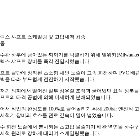
렉스 샤프트 스케일링 및 고압세척 최종
통
수관 하부에 남아있는 찌꺼기를 박멸하기 위해 밀워키(Milwaukee
렉스 샤프트 장비를 즉각 진입시켰습니다.
프트 끝단에 장착된 초소형 체인 노즐이 고속 회전하며 PVC 배
벽을 따라 부드럽게 전진하기 시작했습니다.
저귀 외피에서 떨어진 일부 섬유질 조직과 굳어있던 요석 성분
프트의 타격 공법에 의해 미세하게 분쇄되었습니다.
어서 작업의 완성도를 100%로 끌어올리기 위해 200bar 엔진식 
세척기 장비의 호스를 관로 깊숙이 밀어 넣었습니다.
수 회전 노즐에서 분사되는 초고압 물줄기가 배관 벽면을 하수
세척 원리로 강하게 때리며 스케일링했습니다.