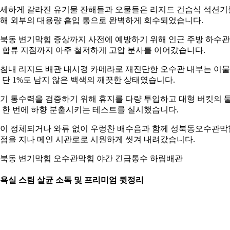
세하게 갈라진 유기물 잔해들과 오물들은 리지드 건습식 석션기
해 외부의 대용량 흡입 통으로 완벽하게 회수되었습니다.
북동 변기막힘 증상까지 사전에 예방하기 위해 인근 주방 하수
 합류 지점까지 아주 철저하게 고압 분사를 이어갔습니다.
침내 리지드 배관 내시경 카메라로 재진단한 오수관 내부는 이
 단 1%도 남지 않은 백색의 깨끗한 상태였습니다.
기 통수력을 검증하기 위해 휴지를 다량 투입하고 대형 버킷의 
 한 번에 하향 분출시키는 테스트를 실시했습니다.
이 정체되거나 와류 없이 우렁찬 배수음과 함께 성북동오수관막
점을 지나 메인 시관로로 시원하게 씻겨 내려갔습니다.
북동 변기막힘 오수관막힘 야간 긴급통수 하림배관
. 욕실 스팀 살균 소독 및 프리미엄 뒷정리