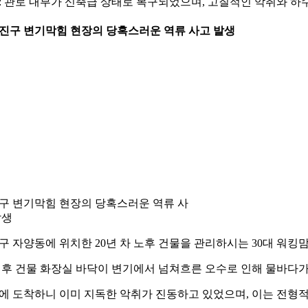
: 관로 내부가 신축급 상태로 복구되었으며, 고질적인 악취와 하
 광진구 변기막힘 현장의 당혹스러운 역류 사고 발생
구 변기막힘 현장의 당혹스러운 역류 사
발생
구 자양동에 위치한 20년 차 노후 건물을 관리하시는 30대 워
 후 건물 화장실 바닥이 변기에서 넘쳐흐른 오수로 인해 물바다
에 도착하니 이미 지독한 악취가 진동하고 있었으며, 이는 전형