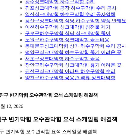
광주싱크대막힘 하수구막힘 수리
김포싱크대막힘 공장 하수구막힘 수리 공사
일산싱크대막힘 하수구막힘 수리 공사업체
용산구싱크대막힘 식당 하수구막힘 약품 안돼요
이천하수구막힘 싱크대막힘 침전물 제거
구로구하수구막힘 식당 싱크대막힘 뚫어
노원구하수구막힘 싱크대막힘 뚫는비용
동대문구싱크대막힘 상가 하수구막힘 수리 공사
덕양구싱크대막힘 하수구막힘 뚫기 어려운 곳
서초구싱크대막힘 하수구막힘 뚫음
장안구하수구막힘 싱크대막힘 뚫기 어려운 곳
권선구싱크대막힘 아파트 하수구막힘 수리
양천구하수구막힘 공용관 역류 싱크대막힘
진구 변기막힘 오수관막힘 요석 스케일링 해결책
5월 12, 2026
구 변기막힘 오수관막힘 요석 스케일링 해결책
구 변기막힘 오수관막힘 요석 스케일링 해결책