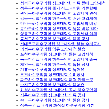
성북구하수구막힘 싱크대막힘 역류 할때 고압세척
성동구하수구막힘 뚫기 싱크대막힘 역류할때
관악구하수구막힘 싱크대막힘 고압세척 견적
강동구싱크대막힘 하수구막힘 배관 고압세척
만안구하수구막힘 싱크대막힘 고압세척 비용
동안구하수구막힘 싱크대막힘 뚫음 비용 얼마
영등포하수구막힘 싱크대막힘 고압세척 업체
금천구하수구막힘 싱크대막힘 뚫음 공사
서대문구하수구막힘 싱크대막힘 뚫는 수리공사
의정부하수구막힘 역류 고압세척 뚫음
포천하수구막힘 싱크대막힘 뚫는 고압세척
동두천싱크대막힘 하수구막힘 고압세척 뚫음
처인구싱크대막힘 하수구막힘 뚫음 공사
기흥구하수구막힘 싱크대막힘 뚫어요
부천하수구막힘 싱크대막힘 수리공사
파주하수구막힘 싱크대막힘 해결 안되는곳
수지구하수구막힘 싱크대막힘 뚫어요
화성하수구막힘 싱크대막힘 공사 하수구업체
시흥하수구막힘 싱크대막힘 역류 공사
송파구하수구막힘 싱크대막힘 뚫음 공사
상록구 싱크대막힘 화장실 하수구막힘 역류