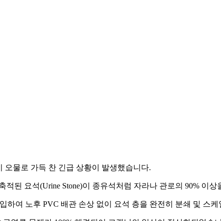
이 오물로 가득 찬 긴급 상황이 발생했습니다.
축적된 요석(Urine Stone)이 종유석처럼 자라나 관로의 90% 
행 투입하여 노후 PVC 배관 손상 없이 요석 층을 완전히 분쇄 및 