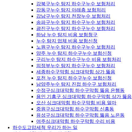
강북구누수 탐지 하수구누수 보험처리
강동구누수 탐지 아래층 보험처리
강남구누수 탐지 천장누수 보험처리
송파구누수 탐지 하수구누수 보험처리
광진구누수 탐지 하수구누수 보험처리
하남 누수 탐지 비용 보험청구
누수 탐지 업체 비용 보험신청
노원구누수 탐지 하수구누수 보험처리
양주 누수 탐지 하수구누수 보험신청
구리누수 탐지 하수구누수 비용 보험처리
의정부누수 탐지 하수구누수 보험처리
세종하수구막힘 싱크대막힘 상가 뚫음
포천 누수 탐지 하수구누수 보험신청
남양주누수 탐지 진접 하수구 보험처리
수정구싱크대막힘 하수구막힘 뚫음 은행동
용인 기흥구 싱크대막힘 하수구막힘 상가 뚫음
오산 싱크대막힘 하수구막힘 비용 얼마
중원구싱크대막힘 하수구막힘 신흥동
유성구싱크대막힘 하수구막힘 뚫음 노은동
여주싱크대막힘 하수구막힘 수리 비용
하수도고압세척 우리가 하는 일