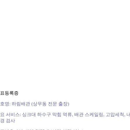
표등록증
호명: 하림배관 (상무동 전문 출장)
요 서비스: 싱크대 하수구 막힘 역류, 배관 스케일링, 고압세척, 
경 검사