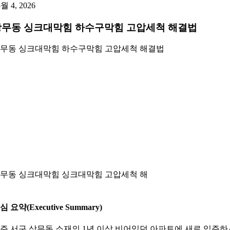
5월 4, 2026
상무동 싱크대막힘 하수구막힘 고압세척 해결법
무동 싱크대막힘 하수구막힘 고압세척 해결법
무동 싱크대막힘 싱크대막힘 고압세척 해
심 요약(Executive Summary)
주 서구 상무동 소재의 1년 이상 비어있던 아파트에 새로 입주하