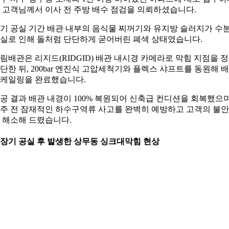
 고객님께서 이사 전 주방 배수 점검을 의뢰하셨습니다.
기 공실 기간 배관 내부의 음식물 찌꺼기와 유지방 슬러지가 수
실로 인해 돌처럼 단단하게 굳어버린 폐색 상태였습니다.
림배관은 리지드(RIDGID) 배관 내시경 카메라로 막힘 지점을 
단한 뒤, 200bar 엔진식 고압세척기와 플렉스 샤프트를 동원해 
케일링을 완료했습니다.
공 결과 배관 내경이 100% 복원되어 신축급 컨디션을 회복했으며
주 전 잠재적인 하수구역류 사고를 완벽히 예방하고 고객의 불
 해소해 드렸습니다.
. 장기 공실 후 발생한 상무동 싱크대막힘 현상