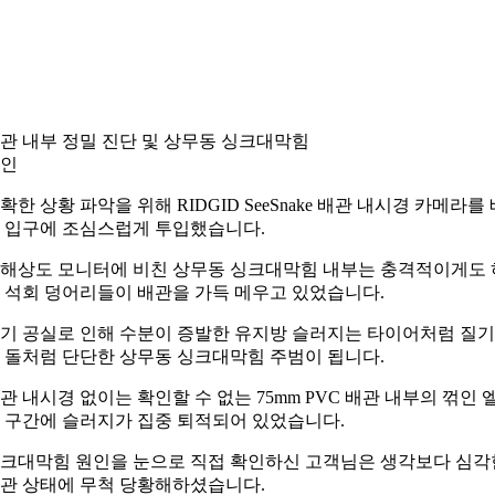
관 내부 정밀 진단 및 상무동 싱크대막힘
인
확한 상황 파악을 위해 RIDGID SeeSnake 배관 내시경 카메라를 
 입구에 조심스럽게 투입했습니다.
해상도 모니터에 비친 상무동 싱크대막힘 내부는 충격적이게도 
 석회 덩어리들이 배관을 가득 메우고 있었습니다.
기 공실로 인해 수분이 증발한 유지방 슬러지는 타이어처럼 질
 돌처럼 단단한 상무동 싱크대막힘 주범이 됩니다.
관 내시경 없이는 확인할 수 없는 75mm PVC 배관 내부의 꺾인 
 구간에 슬러지가 집중 퇴적되어 있었습니다.
크대막힘 원인을 눈으로 직접 확인하신 고객님은 생각보다 심각
관 상태에 무척 당황해하셨습니다.