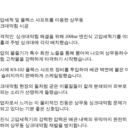
압세척 및 플렉스 샤프트를 이용한 상무동
크대막힘 시공
격적인 싱크대막힘 해결을 위해 200bar 엔진식 고압세척기를 야
홀과 주방 싱크대에 각각 배치했습니다.
압의 물줄기가 특수 회전 노즐을 통해 뿜어져 나오며 상무동하
힘 고착물을 강력하게 타격하기 시작했습니다.
시에 K9-102 플렉스 샤프트 장비를 투입하여 배관 벽면에 붙은 
 슬러지까지 완벽하게 스케일링했습니다.
크대막힘 현장의 돌처럼 굳은 이물질들이 잘게 분쇄되어 외부로
되는 소리가 선명하게 들렸습니다.
업자로서 느끼는 이 물리적인 진동은 상무동 싱크대막힘 문제가
되고 있다는 기분 좋은 신호입니다.
진식 고압세척기의 강력한 압력은 배관 내벽의 유막까지 완전히
하여 상무동 싱크대막힘 재발을 방지합니다.