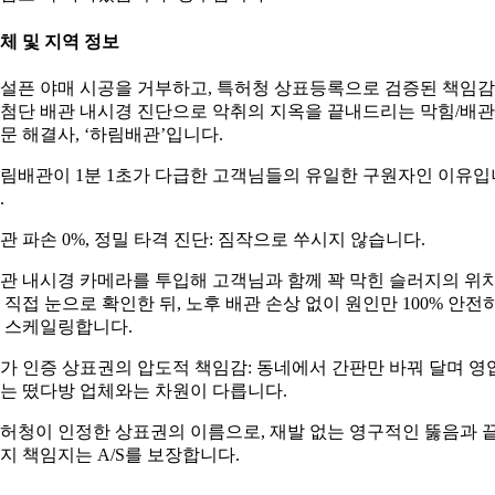
체 및 지역 정보
설픈 야매 시공을 거부하고, 특허청 상표등록으로 검증된 책임
첨단 배관 내시경 진단으로 악취의 지옥을 끝내드리는 막힘/배관
문 해결사, ‘하림배관’입니다.
림배관이 1분 1초가 다급한 고객님들의 유일한 구원자인 이유입
.
관 파손 0%, 정밀 타격 진단: 짐작으로 쑤시지 않습니다.
관 내시경 카메라를 투입해 고객님과 함께 꽉 막힌 슬러지의 위
 직접 눈으로 확인한 뒤, 노후 배관 손상 없이 원인만 100% 안전
 스케일링합니다.
가 인증 상표권의 압도적 책임감: 동네에서 간판만 바꿔 달며 영
는 떴다방 업체와는 차원이 다릅니다.
허청이 인정한 상표권의 이름으로, 재발 없는 영구적인 뚫음과 
지 책임지는 A/S를 보장합니다.