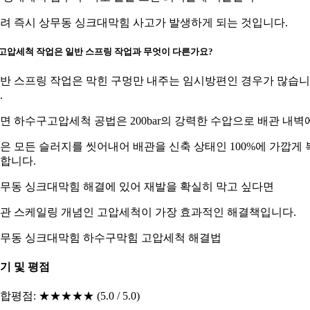
려 즉시 상무동 싱크대막힘 사고가 발생하게 되는 것입니다.
. 고압세척 작업은 일반 스프링 작업과 무엇이 다른가요?
반 스프링 작업은 막힌 구멍만 내주는 임시방편인 경우가 많습니
.
면 하수구고압세척 공법은 200bar의 강력한 수압으로 배관 내벽
은 모든 슬러지를 씻어내어 배관을 신축 상태인 100%에 가깝게 
합니다.
무동 싱크대막힘 해결에 있어 재발을 확실히 막고 싶다면
관 스케일링 개념인 고압세척이 가장 효과적인 해결책입니다.
무동 싱크대막힘 하수구막힘 고압세척 해결법
기 및 평점
합평점: ★★★★★ (5.0 / 5.0)