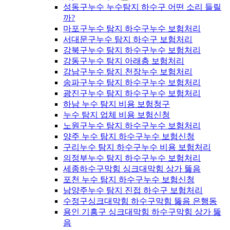
성동구누수 누수탐지 하수구 어떤 소리 들릴
까?
마포구누수 탐지 하수구누수 보험처리
서대문구누수 탐지 하수구 보험처리
강북구누수 탐지 하수구누수 보험처리
강동구누수 탐지 아래층 보험처리
강남구누수 탐지 천장누수 보험처리
송파구누수 탐지 하수구누수 보험처리
광진구누수 탐지 하수구누수 보험처리
하남 누수 탐지 비용 보험청구
누수 탐지 업체 비용 보험신청
노원구누수 탐지 하수구누수 보험처리
양주 누수 탐지 하수구누수 보험신청
구리누수 탐지 하수구누수 비용 보험처리
의정부누수 탐지 하수구누수 보험처리
세종하수구막힘 싱크대막힘 상가 뚫음
포천 누수 탐지 하수구누수 보험신청
남양주누수 탐지 진접 하수구 보험처리
수정구싱크대막힘 하수구막힘 뚫음 은행동
용인 기흥구 싱크대막힘 하수구막힘 상가 뚫
음