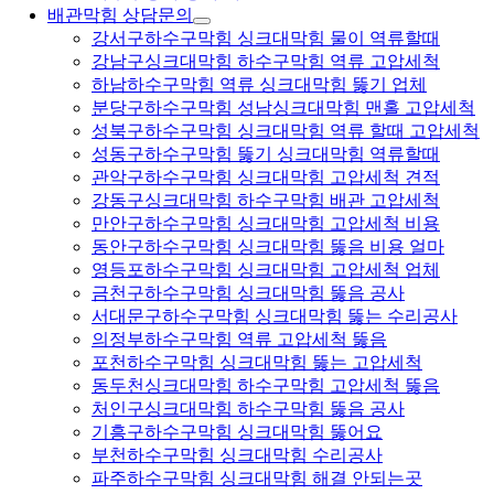
배관막힘 상담문의
강서구하수구막힘 싱크대막힘 물이 역류할때
강남구싱크대막힘 하수구막힘 역류 고압세척
하남하수구막힘 역류 싱크대막힘 뚫기 업체
분당구하수구막힘 성남싱크대막힘 맨홀 고압세척
성북구하수구막힘 싱크대막힘 역류 할때 고압세척
성동구하수구막힘 뚫기 싱크대막힘 역류할때
관악구하수구막힘 싱크대막힘 고압세척 견적
강동구싱크대막힘 하수구막힘 배관 고압세척
만안구하수구막힘 싱크대막힘 고압세척 비용
동안구하수구막힘 싱크대막힘 뚫음 비용 얼마
영등포하수구막힘 싱크대막힘 고압세척 업체
금천구하수구막힘 싱크대막힘 뚫음 공사
서대문구하수구막힘 싱크대막힘 뚫는 수리공사
의정부하수구막힘 역류 고압세척 뚫음
포천하수구막힘 싱크대막힘 뚫는 고압세척
동두천싱크대막힘 하수구막힘 고압세척 뚫음
처인구싱크대막힘 하수구막힘 뚫음 공사
기흥구하수구막힘 싱크대막힘 뚫어요
부천하수구막힘 싱크대막힘 수리공사
파주하수구막힘 싱크대막힘 해결 안되는곳