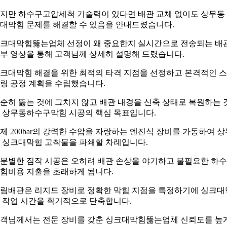
지만 하수구고압세척 기술력이 있다면 배관 교체 없이도 상무동
대막힘 문제를 해결할 수 있음을 안내드렸습니다.
크대막힘뚫는업체 선정이 왜 중요한지 실시간으로 전송되는 배
부 영상을 통해 고객님께 상세히 설명해 드렸습니다.
크대막힘 해결을 위한 최적의 타격 지점을 선정하고 본격적인 
링 공정 계획을 수립했습니다.
순히 뚫는 것에 그치지 않고 배관 내경을 신축 상태로 복원하는 
 상무동하수구막힘 시공의 핵심 목표입니다.
제 200bar의 강력한 수압을 자랑하는 엔진식 장비를 가동하여 상
 싱크대막힘 고착물을 파쇄할 차례입니다.
분별한 짐작 시공은 오히려 배관 손상을 야기하고 불필요한 하
힘비용 지출을 초래하게 됩니다.
림배관은 리지드 장비로 정확한 막힘 지점을 특정하기에 싱크대
 작업 시간을 획기적으로 단축합니다.
객님께서는 전문 장비를 갖춘 싱크대막힘뚫는업체 신뢰도를 높