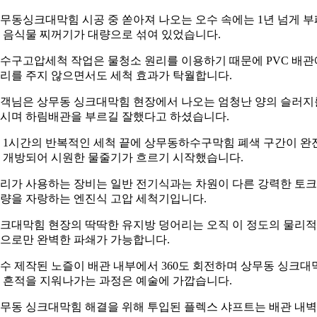
무동싱크대막힘 시공 중 쏟아져 나오는 오수 속에는 1년 넘게 부
 음식물 찌꺼기가 대량으로 섞여 있었습니다.
수구고압세척 작업은 물청소 원리를 이용하기 때문에 PVC 배관
리를 주지 않으면서도 세척 효과가 탁월합니다.
객님은 상무동 싱크대막힘 현장에서 나오는 엄청난 양의 슬러지
시며 하림배관을 부르길 잘했다고 하셨습니다.
 1시간의 반복적인 세척 끝에 상무동하수구막힘 폐색 구간이 완
 개방되어 시원한 물줄기가 흐르기 시작했습니다.
리가 사용하는 장비는 일반 전기식과는 차원이 다른 강력한 토
량을 자랑하는 엔진식 고압 세척기입니다.
크대막힘 현장의 딱딱한 유지방 덩어리는 오직 이 정도의 물리
으로만 완벽한 파쇄가 가능합니다.
수 제작된 노즐이 배관 내부에서 360도 회전하며 상무동 싱크대
 흔적을 지워나가는 과정은 예술에 가깝습니다.
무동 싱크대막힘 해결을 위해 투입된 플렉스 샤프트는 배관 내