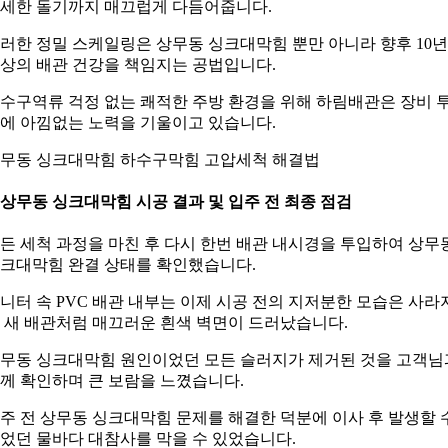
세한 돌기까지 매끄럽게 다듬어줍니다.
러한 정밀 스케일링은 상무동 싱크대막힘 뿐만 아니라 향후 10년
상의 배관 건강을 책임지는 공법입니다.
수구역류 걱정 없는 쾌적한 주방 환경을 위해 하림배관은 장비 
에 아낌없는 노력을 기울이고 있습니다.
무동 싱크대막힘 하수구막힘 고압세척 해결법
. 상무동 싱크대막힘 시공 결과 및 입주 전 최종 점검
든 세척 과정을 마친 후 다시 한번 배관 내시경을 투입하여 상무
크대막힘 완결 상태를 확인했습니다.
니터 속 PVC 배관 내부는 이제 시공 전의 지저분한 모습은 사라
 새 배관처럼 매끄러운 흰색 벽면이 드러났습니다.
무동 싱크대막힘 원인이었던 모든 슬러지가 제거된 것을 고객님
께 확인하며 큰 보람을 느꼈습니다.
주 전 상무동 싱크대막힘 문제를 해결한 덕분에 이사 후 발생할 
었던 물바다 대참사를 막을 수 있었습니다.