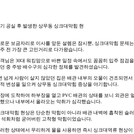
기 공실 후 발생한 상무동 싱크대막힘 현
로운 보금자리로 이사를 앞둔 설렘은 잠시뿐, 싱크대막힘 문제는
주 전 가장 큰 고민거리로 다가왔습니다.
객님은 30대 워킹맘으로 바쁜 일정 속에서도 꼼꼼히 입주 점검을
던 중 주방 배수구의 심각한 정체를 발견하셨습니다.
년 넘게 사람이 살지 않았던 집은 배관 내부의 오물이 건조되면서
적 변성을 일으켜 상무동 싱크대막힘 증상을 야기합니다.
장에 도착하여 하부장을 열고 PVC 배관의 상태를 보니 외관은 
했으나 내부에서 올라오는 악취가 심각했습니다.
크대막힘 현상은 단순한 막힘이 아니라 배관 내벽에 흡착된 슬
 석회처럼 굳어버린 고착형 막힘이었습니다.
러한 상태에서 무리하게 물을 사용하면 즉시 싱크대역류 현상이