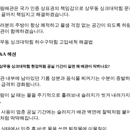
림배관은 국가 인증 상표권의 책임감으로 상무동 싱크대막힘 문
 끝까지 책임지고 해결하겠습니다.
러분의 주방이 항상 쾌적하고 물샘 걱정 없는 공간이 되도록 하
관이 함께하겠습니다.
무동 싱크대막힘 하수구막힘 고압세척 해결법
&A 섹션
. 상무동 싱크대막힘 현장처럼 공실 기간이 길면 왜 배관이 막히나요?
관 내부에 남아있던 기름 성분과 음식물 찌꺼기는 수분이 증발
 급격히 경화됩니다.
람이 살 때는 물을 주기적으로 흘려보내 슬러지가 씻겨 내려가지
,
 사용이 멈춘 공실 기간에는 슬러지가 배관 벽면에 찰떡처럼 붙
처럼 딱딱해집니다.
 상태에서 입주 후 바로 물을 쓰면 퇴적물에 이물질이