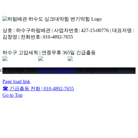
상호 : 하수구하림배관 | 사업자번호: 427-15-00776 | 대표자명 :
김창영 | 전화번호: 010-4892-7655
하수구 고압세척 | 연중무휴 365일 긴급출동
© Copyright 2026 |
하수구 하림배관
| All Rights Reserved .
Page load link
☎
긴급출동 전화 | 010-4892-7655
Go to Top