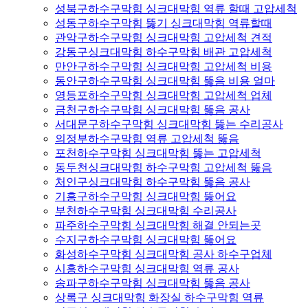
성북구하수구막힘 싱크대막힘 역류 할때 고압세척
성동구하수구막힘 뚫기 싱크대막힘 역류할때
관악구하수구막힘 싱크대막힘 고압세척 견적
강동구싱크대막힘 하수구막힘 배관 고압세척
만안구하수구막힘 싱크대막힘 고압세척 비용
동안구하수구막힘 싱크대막힘 뚫음 비용 얼마
영등포하수구막힘 싱크대막힘 고압세척 업체
금천구하수구막힘 싱크대막힘 뚫음 공사
서대문구하수구막힘 싱크대막힘 뚫는 수리공사
의정부하수구막힘 역류 고압세척 뚫음
포천하수구막힘 싱크대막힘 뚫는 고압세척
동두천싱크대막힘 하수구막힘 고압세척 뚫음
처인구싱크대막힘 하수구막힘 뚫음 공사
기흥구하수구막힘 싱크대막힘 뚫어요
부천하수구막힘 싱크대막힘 수리공사
파주하수구막힘 싱크대막힘 해결 안되는곳
수지구하수구막힘 싱크대막힘 뚫어요
화성하수구막힘 싱크대막힘 공사 하수구업체
시흥하수구막힘 싱크대막힘 역류 공사
송파구하수구막힘 싱크대막힘 뚫음 공사
상록구 싱크대막힘 화장실 하수구막힘 역류