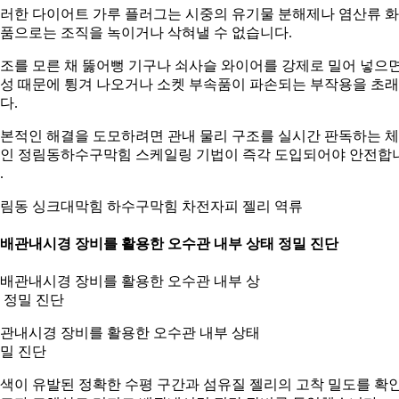
러한 다이어트 가루 플러그는 시중의 유기물 분해제나 염산류 
품으로는 조직을 녹이거나 삭혀낼 수 없습니다.
조를 모른 채 뚫어뻥 기구나 쇠사슬 와이어를 강제로 밀어 넣으
성 때문에 튕겨 나오거나 소켓 부속품이 파손되는 부작용을 초
다.
본적인 해결을 도모하려면 관내 물리 구조를 실시간 판독하는 
인 정림동하수구막힘 스케일링 기법이 즉각 도입되어야 안전합
.
림동 싱크대막힘 하수구막힘 차전자피 젤리 역류
. 배관내시경 장비를 활용한 오수관 내부 상태 정밀 진단
관내시경 장비를 활용한 오수관 내부 상태
밀 진단
색이 유발된 정확한 수평 구간과 섬유질 젤리의 고착 밀도를 확