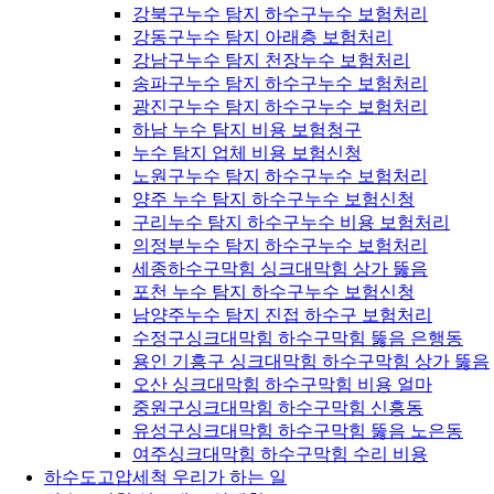
강북구누수 탐지 하수구누수 보험처리
강동구누수 탐지 아래층 보험처리
강남구누수 탐지 천장누수 보험처리
송파구누수 탐지 하수구누수 보험처리
광진구누수 탐지 하수구누수 보험처리
하남 누수 탐지 비용 보험청구
누수 탐지 업체 비용 보험신청
노원구누수 탐지 하수구누수 보험처리
양주 누수 탐지 하수구누수 보험신청
구리누수 탐지 하수구누수 비용 보험처리
의정부누수 탐지 하수구누수 보험처리
세종하수구막힘 싱크대막힘 상가 뚫음
포천 누수 탐지 하수구누수 보험신청
남양주누수 탐지 진접 하수구 보험처리
수정구싱크대막힘 하수구막힘 뚫음 은행동
용인 기흥구 싱크대막힘 하수구막힘 상가 뚫음
오산 싱크대막힘 하수구막힘 비용 얼마
중원구싱크대막힘 하수구막힘 신흥동
유성구싱크대막힘 하수구막힘 뚫음 노은동
여주싱크대막힘 하수구막힘 수리 비용
하수도고압세척 우리가 하는 일