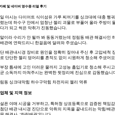
카페 및 네이버 영수증 리얼 후기
일 마시는 다이어트 식이섬유 가루 찌꺼기를 싱크대에 대충 헹궈
렸는데 하수구 안에서 엄청난 젤리 괴물로 부풀어 올라 주방이 
다가 되고 썩은 악취가 진동했습니다.
말이라 수리가 안 될까 봐 동동거렸는데 정림동 배관 해결사인 
배관에 연락드리니 한걸음에 달려와 주셨습니다.
단 배관내시경 장비로 원인을 정확히 짚어내 주신 후 고압세척 
로 단단한 젤리 덩어리를 흔적도 없이 시원하게 청소해 주셨어요
부장 틈새에 고인 더러운 물까지 고성능 흡입기로 청소해 주시고
균 소독까지 마쳐주시는 완벽한 뒷정리에 진심으로 감동했습니다
림동 싱크대막힘 하수구막힘 차전자피 젤리 역류
. 업체 및 지역 정보
설픈 야매 시공을 거부하고, 특허청 상표등록으로 검증된 책임
첨단 배관 내시경 진단으로 악취의 지옥을 끝내드리는 막힘/배관
문 해결사, ‘하림배관’입니다.