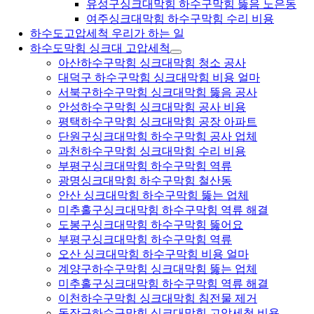
유성구싱크대막힘 하수구막힘 뚫음 노은동
여주싱크대막힘 하수구막힘 수리 비용
하수도고압세척 우리가 하는 일
하수도막힘 싱크대 고압세척
아산하수구막힘 싱크대막힘 청소 공사
대덕구 하수구막힘 싱크대막힘 비용 얼마
서북구하수구막힘 싱크대막힘 뚫음 공사
안성하수구막힘 싱크대막힘 공사 비용
평택하수구막힘 싱크대막힘 공장 아파트
단원구싱크대막힘 하수구막힘 공사 업체
과천하수구막힘 싱크대막힘 수리 비용
부평구싱크대막힘 하수구막힘 역류
광명싱크대막힘 하수구막힘 철산동
안산 싱크대막힘 하수구막힘 뚫는 업체
미추홀구싱크대막힘 하수구막힘 역류 해결
도봉구싱크대막힘 하수구막힘 뚫어요
부평구싱크대막힘 하수구막힘 역류
오산 싱크대막힘 하수구막힘 비용 얼마
계양구하수구막힘 싱크대막힘 뚫는 업체
미추홀구싱크대막힘 하수구막힘 역류 해결
이천하수구막힘 싱크대막힘 침전물 제거
동작구하수구막힘 싱크대막힘 고압세척 비용