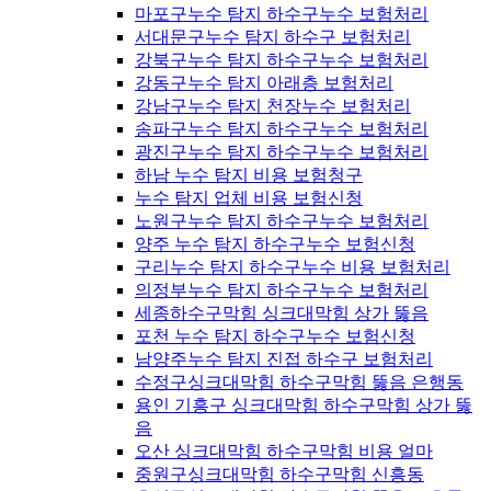
마포구누수 탐지 하수구누수 보험처리
서대문구누수 탐지 하수구 보험처리
강북구누수 탐지 하수구누수 보험처리
강동구누수 탐지 아래층 보험처리
강남구누수 탐지 천장누수 보험처리
송파구누수 탐지 하수구누수 보험처리
광진구누수 탐지 하수구누수 보험처리
하남 누수 탐지 비용 보험청구
누수 탐지 업체 비용 보험신청
노원구누수 탐지 하수구누수 보험처리
양주 누수 탐지 하수구누수 보험신청
구리누수 탐지 하수구누수 비용 보험처리
의정부누수 탐지 하수구누수 보험처리
세종하수구막힘 싱크대막힘 상가 뚫음
포천 누수 탐지 하수구누수 보험신청
남양주누수 탐지 진접 하수구 보험처리
수정구싱크대막힘 하수구막힘 뚫음 은행동
용인 기흥구 싱크대막힘 하수구막힘 상가 뚫
음
오산 싱크대막힘 하수구막힘 비용 얼마
중원구싱크대막힘 하수구막힘 신흥동