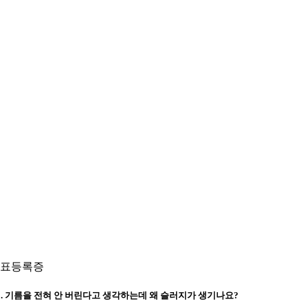
표등록증
3. 기름을 전혀 안 버린다고 생각하는데 왜 슬러지가 생기나요?