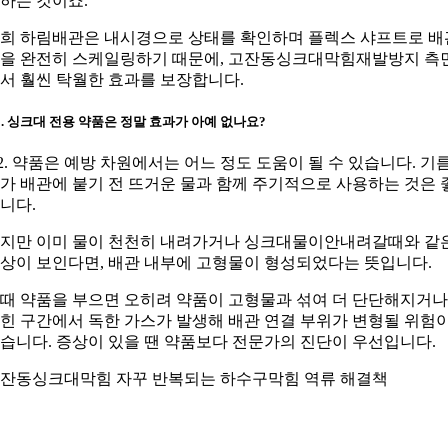
하는 것이죠.
희 하림배관은 내시경으로 상태를 확인하며 플렉스 샤프트로 배
을 완전히 스케일링하기 때문에, 고잔동싱크대막힘재발방지 측
서 훨씬 탁월한 효과를 보장합니다.
2. 싱크대 전용 약품은 정말 효과가 아예 없나요?
2. 약품은 예방 차원에서는 어느 정도 도움이 될 수 있습니다. 기
가 배관에 붙기 전 뜨거운 물과 함께 주기적으로 사용하는 것은 
니다.
지만 이미 물이 천천히 내려가거나 싱크대물이안내려갈때와 같
상이 보인다면, 배관 내부에 고형물이 형성되었다는 뜻입니다.
때 약품을 부으면 오히려 약품이 고형물과 섞여 더 단단해지거나
힌 구간에서 독한 가스가 발생해 배관 연결 부위가 변형될 위험
습니다. 증상이 있을 땐 약품보다 전문가의 진단이 우선입니다.
잔동싱크대막힘 자꾸 반복되는 하수구막힘 역류 해결책