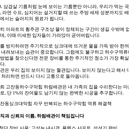
3. 삼겹살 기름처럼 눈에 보이는 기름뿐만 아니라, 우리가 먹는 국
, 라면 수프, 심지어는 설거지할 때 쓰는 주방 세제 성분까지도 
에서는 슬러지의 원료가 됩니다.
히 아파트의 횡주관 구조상 물이 정체되는 구간이 생길 수밖에 
데, 이때 미세한 입자들이 가라앉아 굳어버립니다.
를 방지하려면 주기적으로 싱크대에 뜨거운 물을 가득 받아 한
 내려보내는 습관이 중요합니다. 그럼에도 불구하고 하수구역류
방법을 찾으신다면 전문 장비를 통한 주기적인 청소가 가장 확
다.
관은 우리 집의 보이지 않는 혈관입니다. 보이지 않는다고 해서 
 처리하면 반드시 다시 고통으로 돌아옵니다.
희 고잔동하수구막힘 하림배관은 내 가족의 집을 수리한다는 마
로, 단 1%의 잔여물도 남기지 않는 완벽한 시공을 추구합니다.
잔동싱크대막힘 자꾸 반복되는 하수구막힘 역류 해결책
직과 신뢰의 이름, 하림배관이 책임집니다
 첨단 장비 사용: 고성능 내시경, 플렉스 샤프트, 석션기 완비