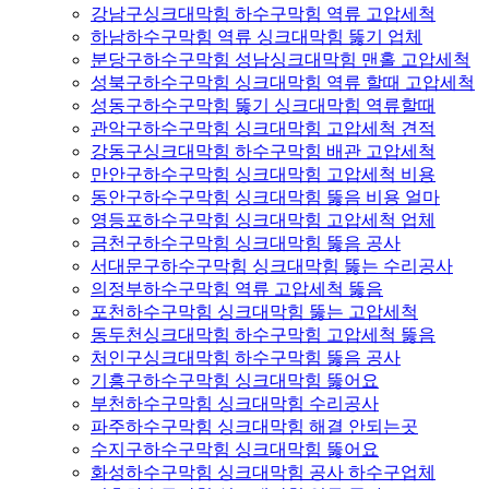
강남구싱크대막힘 하수구막힘 역류 고압세척
하남하수구막힘 역류 싱크대막힘 뚫기 업체
분당구하수구막힘 성남싱크대막힘 맨홀 고압세척
성북구하수구막힘 싱크대막힘 역류 할때 고압세척
성동구하수구막힘 뚫기 싱크대막힘 역류할때
관악구하수구막힘 싱크대막힘 고압세척 견적
강동구싱크대막힘 하수구막힘 배관 고압세척
만안구하수구막힘 싱크대막힘 고압세척 비용
동안구하수구막힘 싱크대막힘 뚫음 비용 얼마
영등포하수구막힘 싱크대막힘 고압세척 업체
금천구하수구막힘 싱크대막힘 뚫음 공사
서대문구하수구막힘 싱크대막힘 뚫는 수리공사
의정부하수구막힘 역류 고압세척 뚫음
포천하수구막힘 싱크대막힘 뚫는 고압세척
동두천싱크대막힘 하수구막힘 고압세척 뚫음
처인구싱크대막힘 하수구막힘 뚫음 공사
기흥구하수구막힘 싱크대막힘 뚫어요
부천하수구막힘 싱크대막힘 수리공사
파주하수구막힘 싱크대막힘 해결 안되는곳
수지구하수구막힘 싱크대막힘 뚫어요
화성하수구막힘 싱크대막힘 공사 하수구업체