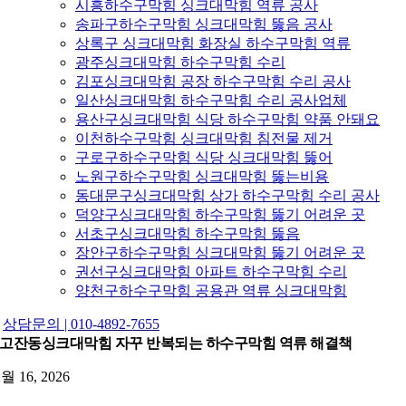
시흥하수구막힘 싱크대막힘 역류 공사
송파구하수구막힘 싱크대막힘 뚫음 공사
상록구 싱크대막힘 화장실 하수구막힘 역류
광주싱크대막힘 하수구막힘 수리
김포싱크대막힘 공장 하수구막힘 수리 공사
일산싱크대막힘 하수구막힘 수리 공사업체
용산구싱크대막힘 식당 하수구막힘 약품 안돼요
이천하수구막힘 싱크대막힘 침전물 제거
구로구하수구막힘 식당 싱크대막힘 뚫어
노원구하수구막힘 싱크대막힘 뚫는비용
동대문구싱크대막힘 상가 하수구막힘 수리 공사
덕양구싱크대막힘 하수구막힘 뚫기 어려운 곳
서초구싱크대막힘 하수구막힘 뚫음
장안구하수구막힘 싱크대막힘 뚫기 어려운 곳
권선구싱크대막힘 아파트 하수구막힘 수리
양천구하수구막힘 공용관 역류 싱크대막힘
상담문의 | 010-4892-7655
고잔동싱크대막힘 자꾸 반복되는 하수구막힘 역류 해결책
2월 16, 2026