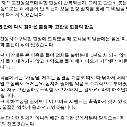
 자꾸 고잔동싱크대막힘 현상이 반복되는지, 그리고 단순히 붓는
품으로는 왜 해결이 안 되는지 오늘 현장 일지를 통해 그 비밀을 
이 파헤쳐 보겠습니다.
년 만에 다시 찾아온 불청객: 고잔동 현장의 한숨
잔동하수구막힘 현장에 도착했을 때 고객님의 얼굴에는 짙은 피
과 불신이 섞여 있었습니다.
년 이맘때쯤 큰 비용을 들여 업체를 불렀는데, 1년도 채 되지 않
시 물이 내려가지 않고 바닥으로 물이 배어 나오기 시작했기 때
니다.
객님께서는 “사장님, 저희는 삼겹살 기름도 따로 다 닦아서 버리
말 조심해서 쓰거든요. 심지어 뚫어뻥 약품도 주기적으로 부어
 왜 자꾸 고잔동하수구막힘 사고가 터지는 걸까요?”라며 하소연
습니다.
크대 하부장을 열어보니 이미 바닥 시멘트는 축축하게 젖어 있었
, 꿉꿉한 악취가 올라오고 있었습니다.
는 단순한 정체가 아니라 배관 깊숙한 곳에서부터 밀려오는 ‘역
’의 전조였습니다.