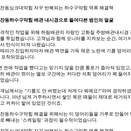
잔동싱크대막힘 자꾸 반복되는 하수구막힘 역류 해결책
잔동하수구막힘 배관 내시경으로 들여다본 범인의 얼굴
격적인 작업을 위해 하림배관의 자랑인 고화질 주방배관내시경 
를 투입했습니다. 고객님과 함께 모니터를 지켜보는 순간, 여기
서 탄식이 터져 나왔습니다.
메라가 진입하자마자 배관 벽면을 가득 채운 노란색 기름 덩어
 포착되었습니다.
년 전에 작업을 했다고는 믿기지 않을 만큼 통로가 좁아져 있었고,
히 배관이 꺾이는 엘보 구간에는 커다란 석회 덩어리가 꽉 들어
었습니다.
객님께서는 “기름도 안 버렸는데 저게 다 뭐예요?”라며 경악하
니다. 10년 넘게 거주하시면서 쌓인 묵은 때들이 제대로 제거되
고 켜켜이 쌓여 있었던 것이죠.
잔동하수구막힘 해결을 위해서는 이 덩어리들을 가루로 만들어 
로 빼내는 ‘스케일링’ 과정이 필수적이었습니다.
잔동싱크대막힘 자꾸 반복되는 하수구막힘 역류 해결책