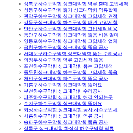
성북구하수구막힘 싱크대막힘 역류 할때 고압세척
성동구하수구막힘 뚫기 싱크대막힘 역류할때
관악구하수구막힘 싱크대막힘 고압세척 견적
강동구싱크대막힘 하수구막힘 배관 고압세척
만안구하수구막힘 싱크대막힘 고압세척 비용
동안구하수구막힘 싱크대막힘 뚫음 비용 얼마
영등포하수구막힘 싱크대막힘 고압세척 업체
금천구하수구막힘 싱크대막힘 뚫음 공사
서대문구하수구막힘 싱크대막힘 뚫는 수리공사
의정부하수구막힘 역류 고압세척 뚫음
포천하수구막힘 싱크대막힘 뚫는 고압세척
동두천싱크대막힘 하수구막힘 고압세척 뚫음
처인구싱크대막힘 하수구막힘 뚫음 공사
기흥구하수구막힘 싱크대막힘 뚫어요
부천하수구막힘 싱크대막힘 수리공사
파주하수구막힘 싱크대막힘 해결 안되는곳
수지구하수구막힘 싱크대막힘 뚫어요
화성하수구막힘 싱크대막힘 공사 하수구업체
시흥하수구막힘 싱크대막힘 역류 공사
송파구하수구막힘 싱크대막힘 뚫음 공사
상록구 싱크대막힘 화장실 하수구막힘 역류