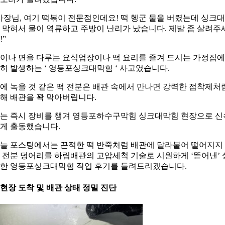
사장님, 여기 떡볶이 전문점인데요! 떡 헹군 물을 버렸는데 싱크
 막혀서 물이 역류하고 주방이 난리가 났습니다. 제발 좀 살려주
!”
이나 면을 다루는 요식업장이나 떡 요리를 즐겨 드시는 가정집
히 발생하는 ‘ 영등포싱크대막힘 ‘ 사고였습니다.
에 녹을 것 같은 떡 전분은 배관 속에서 만나면 강력한 접착제처
해 배관을 꽉 막아버립니다.
는 즉시 장비를 챙겨 영등포하수구막힘 싱크대막힘 현장으로 신
게 출동했습니다.
늘 포스팅에서는 끈적한 떡 반죽처럼 배관에 달라붙어 떨어지지
 전분 덩어리를 하림배관의 고압세척 기술로 시원하게 ‘뜯어낸’ 
한 영등포싱크대막힘 작업 후기를 들려드리겠습니다.
. 현장 도착 및 배관 상태 정밀 진단