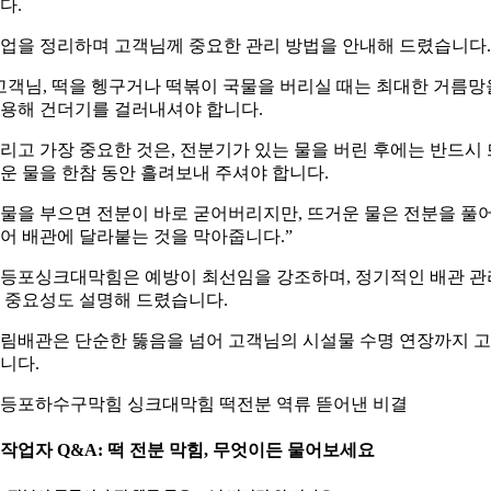
다.
업을 정리하며 고객님께 중요한 관리 방법을 안내해 드렸습니다.
고객님, 떡을 헹구거나 떡볶이 국물을 버리실 때는 최대한 거름망
용해 건더기를 걸러내셔야 합니다.
리고 가장 중요한 것은, 전분기가 있는 물을 버린 후에는 반드시 
운 물을 한참 동안 흘려보내 주셔야 합니다.
물을 부으면 전분이 바로 굳어버리지만, 뜨거운 물은 전분을 풀
어 배관에 달라붙는 것을 막아줍니다.”
등포싱크대막힘은 예방이 최선임을 강조하며, 정기적인 배관 관
 중요성도 설명해 드렸습니다.
림배관은 단순한 뚫음을 넘어 고객님의 시설물 수명 연장까지 
니다.
등포하수구막힘 싱크대막힘 떡전분 역류 뜯어낸 비결
. 작업자 Q&A: 떡 전분 막힘, 무엇이든 물어보세요