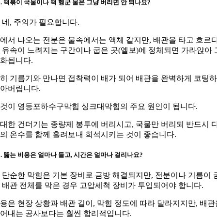
1. 떡볶이 국물이나 떡 헹군 물은 그냥 버리면 안 되나요?
. 네, 주의가 필요합니다.
에서 나오는 전분은 물속에서는 액체 같지만, 배관을 타고 흐르
 유속이 느려지는 구간이나 굽은 곳(엘보)에 정체되면 가라앉아 
화됩니다.
히 기름기와 만나면 접착력이 배가 되어 배관을 완벽하게 코팅
아버립니다.
것이 영등포하수구막힘 싱크대막힘의 주요 원인이 됩니다.
대한 건더기는 종량제 봉투에 버리시고, 국물만 버리되 반드시 
의 온수를 함께 흘려보내 희석시키는 것이 좋습니다.
2. 뚫는 비용은 얼마나 들고, 시간은 얼마나 걸리나요?
. 단순한 막힘은 기본 장비로 금방 해결되지만, 전분이나 기름이 
 배관 전체를 막은 경우 고압세척 장비가 투입되어야 합니다.
용은 현장 상황과 배관 길이, 막힘 정도에 따라 달라지지만, 배관
어내는 공사보다는 훨씬 합리적입니다.