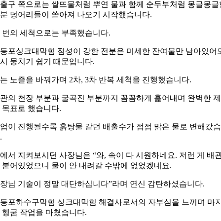
출구 쪽으로는 쌀뜨물처럼 뿌연 물과 함께 순두부처럼 몽글몽글
분 덩어리들이 쏟아져 나오기 시작했습니다.
 번의 세척으로는 부족했습니다.
등포싱크대막힘 점성이 강한 전분은 미세한 잔여물만 남아있어
시 뭉치기 쉽기 때문입니다.
는 노즐을 바꿔가며 2차, 3차 반복 세척을 진행했습니다.
관의 천장 부분과 굴곡진 부분까지 꼼꼼하게 훑어내며 완벽한 
 목표로 했습니다.
업이 진행될수록 흙탕물 같던 배출수가 점점 맑은 물로 변해갔
.
에서 지켜보시던 사장님은 “와, 속이 다 시원하네요. 저런 게 배
 붙어있었으니 물이 안 내려갈 수밖에 없었겠네요.
장님 기술이 정말 대단하십니다”라며 연신 감탄하셨습니다.
등포하수구막힘 싱크대막힘 해결사로서의 자부심을 느끼며 마
 헹굼 작업을 마쳤습니다.