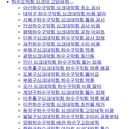
하수도막힘 싱크대 고압세척
아산하수구막힘 싱크대막힘 청소 공사
대덕구 하수구막힘 싱크대막힘 비용 얼마
서북구하수구막힘 싱크대막힘 뚫음 공사
안성하수구막힘 싱크대막힘 공사 비용
평택하수구막힘 싱크대막힘 공장 아파트
단원구싱크대막힘 하수구막힘 공사 업체
과천하수구막힘 싱크대막힘 수리 비용
부평구싱크대막힘 하수구막힘 역류
광명싱크대막힘 하수구막힘 철산동
안산 싱크대막힘 하수구막힘 뚫는 업체
미추홀구싱크대막힘 하수구막힘 역류 해결
도봉구싱크대막힘 하수구막힘 뚫어요
부평구싱크대막힘 하수구막힘 역류
오산 싱크대막힘 하수구막힘 비용 얼마
계양구하수구막힘 싱크대막힘 뚫는 업체
미추홀구싱크대막힘 하수구막힘 역류 해결
이천하수구막힘 싱크대막힘 침전물 제거
동작구하수구막힘 싱크대막힘 고압세척 비용
팔달구싱크대막힘 하수구막힘 수리비 공동부담
양평하수구막힘 배관 하수구고압세척
중랑구하수구막힘 아파트 싱크대막힘 통수