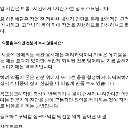
업 시간은 보통 1시간에서 1시간 30분 정도 소요됩니다.
희 하림배관은 작업 전 정확한 내시경 진단을 통해 합리적인 견
 제시하고, 고객님의 동의 하에 작업을 진행하므로 안심하셔도 
다.
3. 약품을 부으면 전분이 녹지 않을까요?
. 시중에 판매되는 배관 용해제는 머리카락이나 가벼운 유기물을
는 데는 효과가 있지만, 두껍게 퇴적된 전분 덩어리나 기름 슬러
 녹이기에는 역부족입니다.
히려 약품이 굳은 전분 위에서 또 다른 층을 형성하거나, 딱딱하
질시켜 나중에 장비 진입을 더 어렵게 만들 수도 있습니다.
등포싱크대막힘 증상이 반복되거나 물이 천천히 내려간다면 약
다는 전문가의 진단을 받아 근본적인 원인을 제거하는 것이 장
로 비용을 아끼는 방법입니다.
등포하수구막힘 싱크대막힘 떡전분 역류 뜯어낸 비결