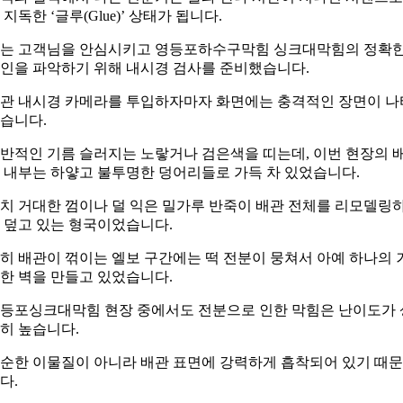
 지독한 ‘글루(Glue)’ 상태가 됩니다.
는 고객님을 안심시키고 영등포하수구막힘 싱크대막힘의 정확
인을 파악하기 위해 내시경 검사를 준비했습니다.
관 내시경 카메라를 투입하자마자 화면에는 충격적인 장면이 나
습니다.
반적인 기름 슬러지는 노랗거나 검은색을 띠는데, 이번 현장의 
 내부는 하얗고 불투명한 덩어리들로 가득 차 있었습니다.
치 거대한 껌이나 덜 익은 밀가루 반죽이 배관 전체를 리모델링
 덮고 있는 형국이었습니다.
히 배관이 꺾이는 엘보 구간에는 떡 전분이 뭉쳐서 아예 하나의 
한 벽을 만들고 있었습니다.
등포싱크대막힘 현장 중에서도 전분으로 인한 막힘은 난이도가 
히 높습니다.
순한 이물질이 아니라 배관 표면에 강력하게 흡착되어 있기 때
다.