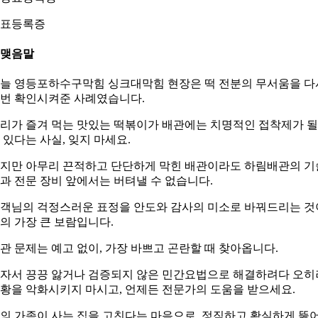
표등록증
. 맺음말
늘 영등포하수구막힘 싱크대막힘 현장은 떡 전분의 무서움을 다
번 확인시켜준 사례였습니다.
리가 즐겨 먹는 맛있는 떡볶이가 배관에는 치명적인 접착제가 될
 있다는 사실, 잊지 마세요.
지만 아무리 끈적하고 단단하게 막힌 배관이라도 하림배관의 기
과 전문 장비 앞에서는 버텨낼 수 없습니다.
객님의 걱정스러운 표정을 안도와 감사의 미소로 바꿔드리는 것
의 가장 큰 보람입니다.
관 문제는 예고 없이, 가장 바쁘고 곤란할 때 찾아옵니다.
자서 끙끙 앓거나 검증되지 않은 민간요법으로 해결하려다 오히
황을 악화시키지 마시고, 언제든 전문가의 도움을 받으세요.
의 가족이 사는 집을 고친다는 마음으로, 정직하고 확실하게 뚫