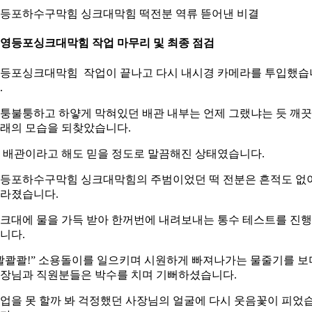
등포하수구막힘 싱크대막힘 떡전분 역류 뜯어낸 비결
. 영등포싱크대막힘 작업 마무리 및 최종 점검
등포싱크대막힘 작업이 끝나고 다시 내시경 카메라를 투입했습
.
퉁불퉁하고 하얗게 막혀있던 배관 내부는 언제 그랬냐는 듯 깨
래의 모습을 되찾았습니다.
 배관이라고 해도 믿을 정도로 말끔해진 상태였습니다.
등포하수구막힘 싱크대막힘의 주범이었던 떡 전분은 흔적도 없
라졌습니다.
크대에 물을 가득 받아 한꺼번에 내려보내는 통수 테스트를 진
니다.
콸콸콸!” 소용돌이를 일으키며 시원하게 빠져나가는 물줄기를 보
장님과 직원분들은 박수를 치며 기뻐하셨습니다.
업을 못 할까 봐 걱정했던 사장님의 얼굴에 다시 웃음꽃이 피었