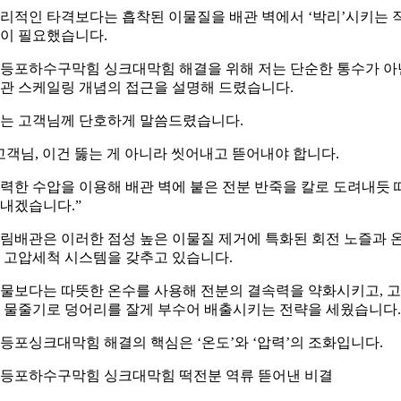
리적인 타격보다는 흡착된 이물질을 배관 벽에서 ‘박리’시키는 
이 필요했습니다.
등포하수구막힘 싱크대막힘 해결을 위해 저는 단순한 통수가 아
관 스케일링 개념의 접근을 설명해 드렸습니다.
는 고객님께 단호하게 말씀드렸습니다.
고객님, 이건 뚫는 게 아니라 씻어내고 뜯어내야 합니다.
력한 수압을 이용해 배관 벽에 붙은 전분 반죽을 칼로 도려내듯 
내겠습니다.”
림배관은 이러한 점성 높은 이물질 제거에 특화된 회전 노즐과 
 고압세척 시스템을 갖추고 있습니다.
물보다는 따뜻한 온수를 사용해 전분의 결속력을 약화시키고, 
 물줄기로 덩어리를 잘게 부수어 배출시키는 전략을 세웠습니다.
등포싱크대막힘 해결의 핵심은 ‘온도’와 ‘압력’의 조화입니다.
등포하수구막힘 싱크대막힘 떡전분 역류 뜯어낸 비결