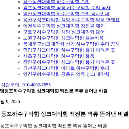
광주싱크대막힘 하수구막힘 수리
김포싱크대막힘 공장 하수구막힘 수리 공사
일산싱크대막힘 하수구막힘 수리 공사업체
용산구싱크대막힘 식당 하수구막힘 약품 안돼요
이천하수구막힘 싱크대막힘 침전물 제거
구로구하수구막힘 식당 싱크대막힘 뚫어
노원구하수구막힘 싱크대막힘 뚫는비용
동대문구싱크대막힘 상가 하수구막힘 수리 공사
덕양구싱크대막힘 하수구막힘 뚫기 어려운 곳
서초구싱크대막힘 하수구막힘 뚫음
장안구하수구막힘 싱크대막힘 뚫기 어려운 곳
권선구싱크대막힘 아파트 하수구막힘 수리
양천구하수구막힘 공용관 역류 싱크대막힘
상담문의 | 010-4892-7655
영등포하수구막힘 싱크대막힘 떡전분 역류 뜯어낸 비결
2월 9, 2026
영등포하수구막힘 싱크대막힘 떡전분 역류 뜯어낸 비결
등포하수구막힘 싱크대막힘 떡전분 역류 뜯어낸 비결