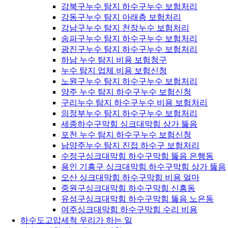
강북구누수 탐지 하수구누수 보험처리
강동구누수 탐지 아래층 보험처리
강남구누수 탐지 천장누수 보험처리
송파구누수 탐지 하수구누수 보험처리
광진구누수 탐지 하수구누수 보험처리
하남 누수 탐지 비용 보험청구
누수 탐지 업체 비용 보험신청
노원구누수 탐지 하수구누수 보험처리
양주 누수 탐지 하수구누수 보험신청
구리누수 탐지 하수구누수 비용 보험처리
의정부누수 탐지 하수구누수 보험처리
세종하수구막힘 싱크대막힘 상가 뚫음
포천 누수 탐지 하수구누수 보험신청
남양주누수 탐지 진접 하수구 보험처리
수정구싱크대막힘 하수구막힘 뚫음 은행동
용인 기흥구 싱크대막힘 하수구막힘 상가 뚫음
오산 싱크대막힘 하수구막힘 비용 얼마
중원구싱크대막힘 하수구막힘 신흥동
유성구싱크대막힘 하수구막힘 뚫음 노은동
여주싱크대막힘 하수구막힘 수리 비용
하수도고압세척 우리가 하는 일