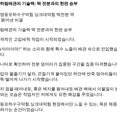
. 하림배관의 기술력: 떡 전분과의 한판 승부
림배관의 기술력 떡 전분과의 한판 승부
격적인 고압세척 작업이 시작되었습니다.
슈아아아악!” 하는 소리와 함께 특수 노즐이 배관 속으로 진입했
다.
니터로 확인하며 전분 덩어리가 집중된 구간을 집중 타격했습니
압의 물줄기가 닿자, 끈질기게 붙어있던 하얀색 반죽 덩어리들이
뚝 떨어져 나가기 시작했습니다.
치 껌을 떼어내듯, 혹은 벽지를 뜯어내듯 배관 벽에서 이물질이 
되는 모습은 작업자인 저에게도 묘한 쾌감을 주었습니다.
등포하수구막힘 싱크대막힘 현장에서만 느낄 수 있는, 묵은 체
려가는 순간이었습니다.