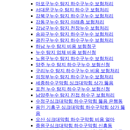
마포구누수 탐지 하수구누수 보험처리
서대문구누수 탐지 하수구 보험처리
강북구누수 탐지 하수구누수 보험처리
강동구누수 탐지 아래층 보험처리
강남구누수 탐지 천장누수 보험처리
송파구누수 탐지 하수구누수 보험처리
광진구누수 탐지 하수구누수 보험처리
하남 누수 탐지 비용 보험청구
누수 탐지 업체 비용 보험신청
노원구누수 탐지 하수구누수 보험처리
양주 누수 탐지 하수구누수 보험신청
구리누수 탐지 하수구누수 비용 보험처리
의정부누수 탐지 하수구누수 보험처리
세종하수구막힘 싱크대막힘 상가 뚫음
포천 누수 탐지 하수구누수 보험신청
남양주누수 탐지 진접 하수구 보험처리
수정구싱크대막힘 하수구막힘 뚫음 은행동
용인 기흥구 싱크대막힘 하수구막힘 상가 뚫
음
오산 싱크대막힘 하수구막힘 비용 얼마
중원구싱크대막힘 하수구막힘 신흥동