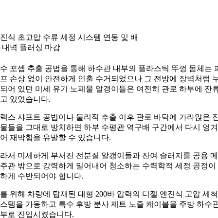
진식 초고압 수류 세정 시스템 연동 및 배
 내벽 플러싱 마감
수 포셉 추출 공법을 통해 하수관 내부의 플라스틱 뚜껑 몸체는 
프 손상 없이 안전하게 인출 수거되었으나 그 전방에 장벽처럼 
되어 있던 미세 유기 노폐물 알갱이들은 여전히 관로 하부에 잔
고 있었습니다.
렉스 샤프트 공법이나 물리적 추출 이후 관로 바닥에 가라앉은 
물들을 그대로 방치하면 하부 수평관 역구배 구간에서 다시 엉겨
어 재막힘을 유발할 수 있습니다.
라서 미세하게 부서진 전분질 알갱이들과 잔여 슬러지를 공용 
주관 밖으로 강력하게 밀어내어 청소하는 수력학적 세정 공정이
하게 수반되어야 합니다.
를 위해 차량에 탑재된 대형 200바 압력의 디젤 엔진식 고압 세
스템을 가동하고 특수 후방 분사 제트 노즐 케이블을 주방 하수
부로 진입시켰습니다.