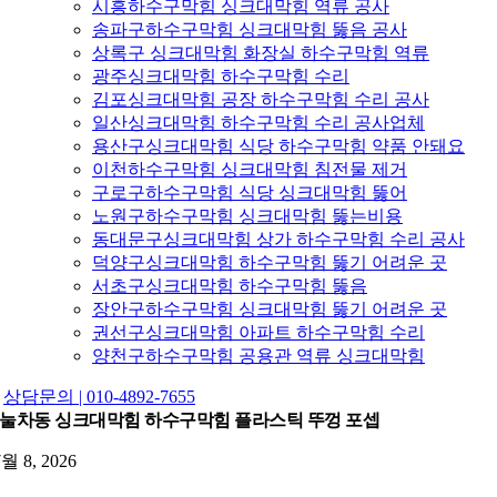
시흥하수구막힘 싱크대막힘 역류 공사
송파구하수구막힘 싱크대막힘 뚫음 공사
상록구 싱크대막힘 화장실 하수구막힘 역류
광주싱크대막힘 하수구막힘 수리
김포싱크대막힘 공장 하수구막힘 수리 공사
일산싱크대막힘 하수구막힘 수리 공사업체
용산구싱크대막힘 식당 하수구막힘 약품 안돼요
이천하수구막힘 싱크대막힘 침전물 제거
구로구하수구막힘 식당 싱크대막힘 뚫어
노원구하수구막힘 싱크대막힘 뚫는비용
동대문구싱크대막힘 상가 하수구막힘 수리 공사
덕양구싱크대막힘 하수구막힘 뚫기 어려운 곳
서초구싱크대막힘 하수구막힘 뚫음
장안구하수구막힘 싱크대막힘 뚫기 어려운 곳
권선구싱크대막힘 아파트 하수구막힘 수리
양천구하수구막힘 공용관 역류 싱크대막힘
상담문의 | 010-4892-7655
눌차동 싱크대막힘 하수구막힘 플라스틱 뚜껑 포셉
7월 8, 2026