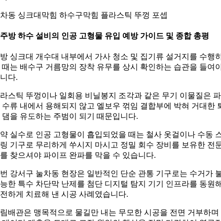
차동 싱크대막힘 하수구막힘 플라스틱 뚜껑 포셉
. 주방 하수 설비의 인공 고형물 유입 예방 가이드 및 종합 총평
방 싱크대 개수대 내부에서 가사 청소 및 집기류 설거지를 수행
 때는 배수구 거름망의 장착 유무를 상시 확인하는 습관을 들여
니다.
라스틱 뚜껑이나 일회용 비닐봉지 조각과 같은 무기 이물질은 
 수류 내에서 용해되지 않고 엘보우 꺾임 결합부에 박혀 거대한 
 댐을 유도하는 주범이 되기 때문입니다.
약 실수로 인공 고형물이 흡입되었을 때는 철사 옷걸이나 수동 
링 기구로 무리하게 쑤시지 마시고 정밀 회수 장비를 보유한 전
를 찾으셔야 파이프 완파를 막을 수 있습니다.
번 강서구 눌차동 현장은 일반적인 단순 관통 기구로는 수거가 
능한 특수 차단막 난제를 첨단 디지털 탐지 기기 인프라를 동원
전하게 치료해 낸 시공 사례였습니다.
림배관은 맹목적으로 물길만 내는 무모한 시공을 전면 거부하며