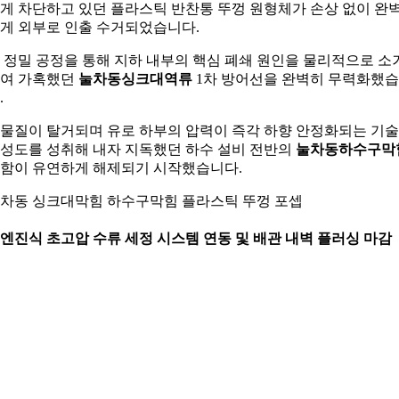
게 차단하고 있던 플라스틱 반찬통 뚜껑 원형체가 손상 없이 완
게 외부로 인출 수거되었습니다.
 정밀 공정을 통해 지하 내부의 핵심 폐쇄 원인을 물리적으로 소
여 가혹했던
눌차동싱크대역류
1차 방어선을 완벽히 무력화했
.
물질이 탈거되며 유로 하부의 압력이 즉각 하향 안정화되는 기
성도를 성취해 내자 지독했던 하수 설비 전반의
눌차동하수구막
함이 유연하게 해제되기 시작했습니다.
차동 싱크대막힘 하수구막힘 플라스틱 뚜껑 포셉
. 엔진식 초고압 수류 세정 시스템 연동 및 배관 내벽 플러싱 마감