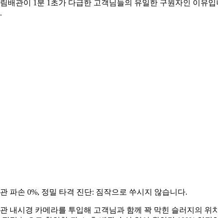
림배관이 1분 1초가 다급한 고객님들의 유일한 구원자인 이유입
.
관 파손 0%, 정밀 타격 진단: 짐작으로 쑤시지 않습니다.
관 내시경 카메라를 투입해 고객님과 함께 꽉 막힌 슬러지의 위