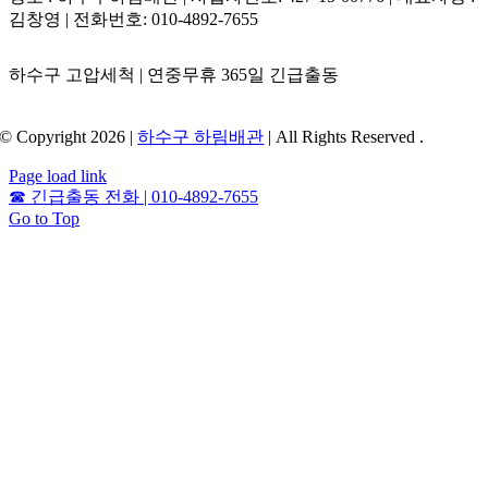
김창영 | 전화번호: 010-4892-7655
하수구 고압세척 | 연중무휴 365일 긴급출동
© Copyright 2026 |
하수구 하림배관
| All Rights Reserved .
Page load link
☎
긴급출동 전화 | 010-4892-7655
Go to Top