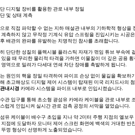
단 디지털 장비를 활용한 관로 내부 정밀
단 및 상태 계측
으로 직접 파악할 수 없는 지하 매설관 내부의 기하학적 형상을 
 계측하지 않고 무작정 기계식 유압 스프링을 진입시키는 시공은
후 배관의 완파를 유발하는 치명적인 참사를 초래합니다.
히 단단한 성질의 플렉시블 플라스틱 자재가 꺾임 튜브 부속에 
 있을 때 무리한 물리적 타격을 가하면 이물질이 더 깊은 공용 횡
 영역으로 밀려가 다세대 연쇄 차단 장애를 촉발하게 됩니다.
는 원인의 핵을 정밀 타격하여 파이프 손상 없이 물길을 확보하
해 초고해상도 디지털 제어 시스템이 탑재된 미국 리지드사의 
관내시경
카메라 시스템을 파이프 내부로 인입시켰습니다.
수관 입구를 통해 초소형 광섬유 카메라 케이블을 관로 내부로 
스럽게 인입시켜 실시간 관로 검측 공정의 서막을 열었습니다.
섬유 케이블이 배수구 초입을 지나 약 2미터 주행 지점의 엘보우
 지점에 도달하자 모니터 제어 스크린 화면에 백색의 거대한 반
 뚜껑 형상이 선명하게 노출되었습니다.