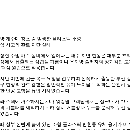
방 개수대 청소 중 발생한 플라스틱 뚜껑
입 사고와 관로 차단 실태
정집 주방 배수 설비에서 일어나는 배수 지연 현상은 대부분 조
정에서 유출되는 삼겹살 기름이나 유지방 슬러지의 장기적인 고
 핵심 원인으로 작용합니다.
지만 이번에 긴급 복구 요청을 접수하여 신속하게 출동한 부산 
구 현장의 관로 결함은 일반적인 유기 노폐물 누적과는 완전히 
한 인공 고형물 유입 사례였습니다.
라 주택에 거주하시는 30대 워킹맘 고객님께서는 싱크대 개수대
의 기름때를 세척하기 위해 잠시 거름망 배수구를 분리해 두신 
였습니다.
때 상부 선반에 놓여 있던 소형 플라스틱 반찬통 유체 용기가 미