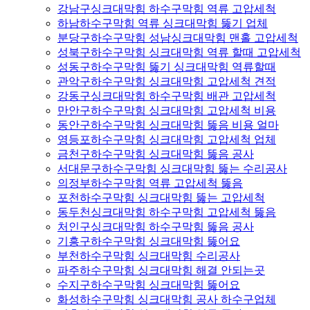
강남구싱크대막힘 하수구막힘 역류 고압세척
하남하수구막힘 역류 싱크대막힘 뚫기 업체
분당구하수구막힘 성남싱크대막힘 맨홀 고압세척
성북구하수구막힘 싱크대막힘 역류 할때 고압세척
성동구하수구막힘 뚫기 싱크대막힘 역류할때
관악구하수구막힘 싱크대막힘 고압세척 견적
강동구싱크대막힘 하수구막힘 배관 고압세척
만안구하수구막힘 싱크대막힘 고압세척 비용
동안구하수구막힘 싱크대막힘 뚫음 비용 얼마
영등포하수구막힘 싱크대막힘 고압세척 업체
금천구하수구막힘 싱크대막힘 뚫음 공사
서대문구하수구막힘 싱크대막힘 뚫는 수리공사
의정부하수구막힘 역류 고압세척 뚫음
포천하수구막힘 싱크대막힘 뚫는 고압세척
동두천싱크대막힘 하수구막힘 고압세척 뚫음
처인구싱크대막힘 하수구막힘 뚫음 공사
기흥구하수구막힘 싱크대막힘 뚫어요
부천하수구막힘 싱크대막힘 수리공사
파주하수구막힘 싱크대막힘 해결 안되는곳
수지구하수구막힘 싱크대막힘 뚫어요
화성하수구막힘 싱크대막힘 공사 하수구업체