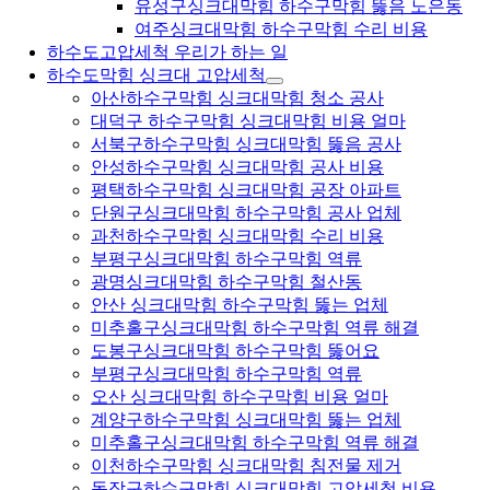
유성구싱크대막힘 하수구막힘 뚫음 노은동
여주싱크대막힘 하수구막힘 수리 비용
하수도고압세척 우리가 하는 일
하수도막힘 싱크대 고압세척
아산하수구막힘 싱크대막힘 청소 공사
대덕구 하수구막힘 싱크대막힘 비용 얼마
서북구하수구막힘 싱크대막힘 뚫음 공사
안성하수구막힘 싱크대막힘 공사 비용
평택하수구막힘 싱크대막힘 공장 아파트
단원구싱크대막힘 하수구막힘 공사 업체
과천하수구막힘 싱크대막힘 수리 비용
부평구싱크대막힘 하수구막힘 역류
광명싱크대막힘 하수구막힘 철산동
안산 싱크대막힘 하수구막힘 뚫는 업체
미추홀구싱크대막힘 하수구막힘 역류 해결
도봉구싱크대막힘 하수구막힘 뚫어요
부평구싱크대막힘 하수구막힘 역류
오산 싱크대막힘 하수구막힘 비용 얼마
계양구하수구막힘 싱크대막힘 뚫는 업체
미추홀구싱크대막힘 하수구막힘 역류 해결
이천하수구막힘 싱크대막힘 침전물 제거
동작구하수구막힘 싱크대막힘 고압세척 비용