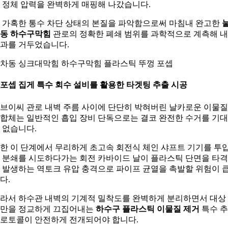
 정체 압력을 완벽하게 매핑해 나갔습니다.
 가혹한 통수 차단 상태의 본질을 파악함으로써 마침내 완고한
동 하수구막힘
관로의 정확한 폐쇄 범위를 과학적으로 계측해 
과를 거두었습니다.
차동 싱크대막힘 하수구막힘 플라스틱 뚜껑 포셉
. 포셉 집게 특수 회수 설비를 활용한 타겟팅 추출 시공
브이씨 관로 내벽 주름 사이에 단단히 박혀버린 날카로운 이물
합체는 일반적인 흡입 장비 단독으로는 결코 완전한 수거를 기
 없습니다.
한 이 단계에서 무리하게 초고속 회전식 체인 샤프트 기기를 투
 분쇄를 시도하다가는 회전 카바이드 날이 플라스틱 단면을 타
 발생하는 역토크 유압 충격으로 파이프 균열을 촉발할 위험이 
다.
라서 하수관 내벽의 기계적 밀착도를 완벽하게 분리하면서 대상
만을 정교하게 끄집어내는
하수구 플라스틱 이물질 제거
특수 
로토콜이 안전하게 전개되어야 합니다.