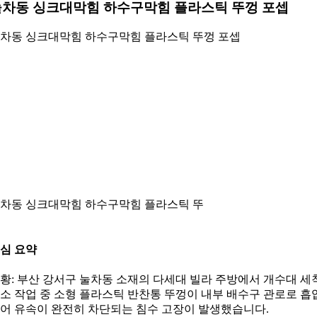
눌차동 싱크대막힘 하수구막힘 플라스틱 뚜껑 포셉
차동 싱크대막힘 하수구막힘 플라스틱 뚜껑 포셉
차동 싱크대막힘 하수구막힘 플라스틱 뚜
심 요약
황: 부산 강서구 눌차동 소재의 다세대 빌라 주방에서 개수대 세
소 작업 중 소형 플라스틱 반찬통 뚜껑이 내부 배수구 관로로 흡
어 유속이 완전히 차단되는 침수 고장이 발생했습니다.