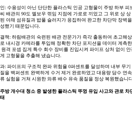
인: 수용성이 아닌 단단한 플라스틱 인공 고형물이 주방 하부 피
씨 배관의 90도 엘보우 꺾임 지점에 가로로 끼었고 그 위로 상 상
된 야채 섬유질과 밥풀 슬러지가 응집하여 완고한 차단막 장벽을
성했기 때문입니다.
결책: 하림배관의 숙련된 배관 전문가가 즉각 출동하여 초고해
로 내시경 카메라를 투입해 정확한 차단 포지션을 데이터 계측한
 원격 포셉 집게 특수 회수 장비를 진입시켜 파이프 상처 없이 안
게 고형물을 추출해 냈습니다.
과: 파이프의 구조적 완파 위험율 0퍼센트를 달성하며 내부 무기
질을 백퍼센트 완벽하게 수거 제거 완료하였고 대용량 담수 연속
류 실험을 거쳐 시원한 와류 배수 유속 품질을 정상 복원했습니다
. 주방 개수대 청소 중 발생한 플라스틱 뚜껑 유입 사고와 관로 차
태