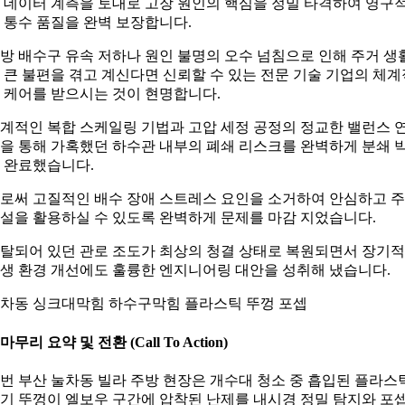
 데이터 계측을 토대로 고장 원인의 핵심을 정밀 타격하여 영구
 통수 품질을 완벽 보장합니다.
방 배수구 유속 저하나 원인 불명의 오수 넘침으로 인해 주거 생
 큰 불편을 겪고 계신다면 신뢰할 수 있는 전문 기술 기업의 체계
 케어를 받으시는 것이 현명합니다.
계적인 복합 스케일링 기법과 고압 세정 공정의 정교한 밸런스 
을 통해 가혹했던 하수관 내부의 폐쇄 리스크를 완벽하게 분쇄 
 완료했습니다.
로써 고질적인 배수 장애 스트레스 요인을 소거하여 안심하고 
설을 활용하실 수 있도록 완벽하게 문제를 마감 지었습니다.
탈되어 있던 관로 조도가 최상의 청결 상태로 복원되면서 장기
생 환경 개선에도 훌륭한 엔지니어링 대안을 성취해 냈습니다.
차동 싱크대막힘 하수구막힘 플라스틱 뚜껑 포셉
. 마무리 요약 및 전환 (Call To Action)
번 부산 눌차동 빌라 주방 현장은 개수대 청소 중 흡입된 플라스
기 뚜껑이 엘보우 구간에 압착된 난제를 내시경 정밀 탐지와 포