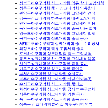
성북구하수구막힘 싱크대막힘 역류 할때 고압세척
성동구하수구막힘 뚫기 싱크대막힘 역류할때
관악구하수구막힘 싱크대막힘 고압세척 견적
강동구싱크대막힘 하수구막힘 배관 고압세척
만안구하수구막힘 싱크대막힘 고압세척 비용
동안구하수구막힘 싱크대막힘 뚫음 비용 얼마
영등포하수구막힘 싱크대막힘 고압세척 업체
금천구하수구막힘 싱크대막힘 뚫음 공사
서대문구하수구막힘 싱크대막힘 뚫는 수리공사
의정부하수구막힘 역류 고압세척 뚫음
포천하수구막힘 싱크대막힘 뚫는 고압세척
동두천싱크대막힘 하수구막힘 고압세척 뚫음
처인구싱크대막힘 하수구막힘 뚫음 공사
기흥구하수구막힘 싱크대막힘 뚫어요
부천하수구막힘 싱크대막힘 수리공사
파주하수구막힘 싱크대막힘 해결 안되는곳
수지구하수구막힘 싱크대막힘 뚫어요
화성하수구막힘 싱크대막힘 공사 하수구업체
시흥하수구막힘 싱크대막힘 역류 공사
송파구하수구막힘 싱크대막힘 뚫음 공사
상록구 싱크대막힘 화장실 하수구막힘 역류