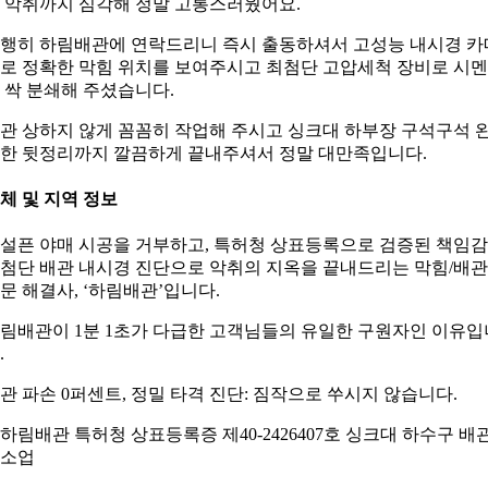
 악취까지 심각해 정말 고통스러웠어요.
행히 하림배관에 연락드리니 즉시 출동하셔서 고성능 내시경 카
로 정확한 막힘 위치를 보여주시고 최첨단 고압세척 장비로 시
 싹 분쇄해 주셨습니다.
관 상하지 않게 꼼꼼히 작업해 주시고 싱크대 하부장 구석구석 
한 뒷정리까지 깔끔하게 끝내주셔서 정말 대만족입니다.
체 및 지역 정보
설픈 야매 시공을 거부하고, 특허청 상표등록으로 검증된 책임
첨단 배관 내시경 진단으로 악취의 지옥을 끝내드리는 막힘/배관
문 해결사, ‘하림배관’입니다.
림배관이 1분 1초가 다급한 고객님들의 유일한 구원자인 이유입
.
관 파손 0퍼센트, 정밀 타격 진단: 짐작으로 쑤시지 않습니다.