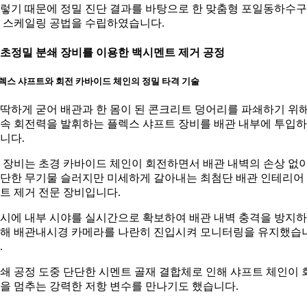
렇기 때문에 정밀 진단 결과를 바탕으로 한 맞춤형 포일동하수
 스케일링 공법을 수립하였습니다.
. 초정밀 분쇄 장비를 이용한 백시멘트 제거 공정
렉스 샤프트와 회전 카바이드 체인의 정밀 타격 기술
딱하게 굳어 배관과 한 몸이 된 콘크리트 덩어리를 파쇄하기 위
속 회전력을 발휘하는 플렉스 샤프트 장비를 배관 내부에 투입
니다.
 장비는 초경 카바이드 체인이 회전하면서 배관 내벽의 손상 없
단한 무기물 슬러지만 미세하게 갈아내는 최첨단 배관 인테리어
트 제거 전문 장비입니다.
시에 내부 시야를 실시간으로 확보하여 배관 내벽 충격을 방지
해 배관내시경 카메라를 나란히 진입시켜 모니터링을 유지했습
.
쇄 공정 도중 단단한 시멘트 골재 결합체로 인해 샤프트 체인이 
을 멈추는 강력한 저항 변수를 만나기도 했습니다.