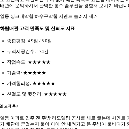
배관에 문의하셔서 완벽한 통수 솔루션을 경험해 보시기 바랍니
일동 싱크대막힘 하수구막힘 시멘트 슬러지 제거
. 하림배관 고객 만족도 및 신뢰도 지표
종합평점: 4.9점 / 5.0점
누적시공건수: 174건
작업속도: ★★★★★
기술력: ★★★★★
가격합리성: ★★★★★
친절도 및 뒷정리: ★★★★★
얼 고객 후기
일동 아파트 입주 전 주방 리모델링 공사를 새로 했는데 시멘트 
가 배관에 굳었는지 물이 아예 안 내려가고 온 주방이 물바다가 