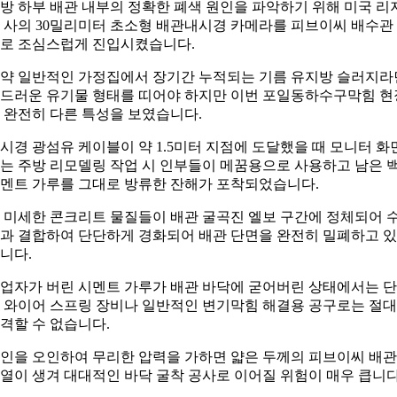
방 하부 배관 내부의 정확한 폐색 원인을 파악하기 위해 미국 리
 사의 30밀리미터 초소형 배관내시경 카메라를 피브이씨 배수관
로 조심스럽게 진입시켰습니다.
약 일반적인 가정집에서 장기간 누적되는 기름 유지방 슬러지라
드러운 유기물 형태를 띠어야 하지만 이번 포일동하수구막힘 현
 완전히 다른 특성을 보였습니다.
시경 광섬유 케이블이 약 1.5미터 지점에 도달했을 때 모니터 화
는 주방 리모델링 작업 시 인부들이 메꿈용으로 사용하고 남은 
멘트 가루를 그대로 방류한 잔해가 포착되었습니다.
 미세한 콘크리트 물질들이 배관 굴곡진 엘보 구간에 정체되어 
과 결합하여 단단하게 경화되어 배관 단면을 완전히 밀폐하고 
니다.
업자가 버린 시멘트 가루가 배관 바닥에 굳어버린 상태에서는 
 와이어 스프링 장비나 일반적인 변기막힘 해결용 공구로는 절
격할 수 없습니다.
인을 오인하여 무리한 압력을 가하면 얇은 두께의 피브이씨 배
열이 생겨 대대적인 바닥 굴착 공사로 이어질 위험이 매우 큽니다