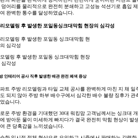
 덩어리를 물리적으로 완전히 분쇄하고 고성능 석션기로 흡입 
여 완벽한 통수를 달성하였습니다.
. 리모델링 후 발생한 포일동싱크대막힘 현장의 심각성
모델링 후 발생한 포일동 싱크대막힘 현장
 심각성
방 인테리어 공사 직후 발생한 배관 완전 폐색 증상
파트 주방 리모델링과 타일 교체 공사를 완벽하게 마친 지 채 일
도 되지 않아 주방 하부 배수구에서 심각한 배수 불량 징후가 관
었습니다.
로운 주방 환경을 기대했던 30대 워킹맘 고객님께서는 싱크대 
에 받아둔 물이 미세하게 빠지다가 결국 완전히 막힘 현상이 발
여 큰 당혹감을 느끼셨습니다.
순한 일시적 적체 현상으로 오인하고 시중에서 판매하는 강력한