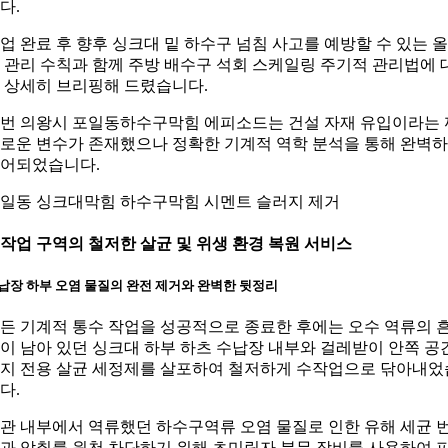
다.
업 완료 후 향후 싱크대 밑 하수구 넘침 사고를 예방할 수 있는 
 관리 수칙과 함께 주방 배수구 석회 스케일링 주기적 관리법에 
 상세히 브리핑해 드렸습니다.
번 의왕시 포일동하수구막힘 에피소드는 건설 자재 유입이라는 
로운 변수가 존재했으나 정확한 기계적 역학 분석을 통해 완벽
어되었습니다.
일동 싱크대막힘 하수구막힘 시멘트 슬러지 제거
. 작업 구역의 철저한 살균 및 위생 환경 복원 서비스
납장 하부 오염 물질의 완전 제거와 완벽한 뒷정리
든 기계적 통수 작업을 성공적으로 종료한 후에는 오수 역류의 
이 남아 있던 싱크대 하부 하츠 수납장 내부와 걸레받이 안쪽 공
지 전용 살균 세정제를 살포하여 철저하게 수작업으로 닦아내었
다.
관 내부에서 역류했던 하수구역류 오염 물질로 인한 유해 세균 
과 악취를 원천 차단하기 위해 초미립자 분무 장비를 사용하여 