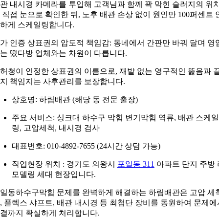
관 내시경 카메라를 투입해 고객님과 함께 꽉 막힌 슬러지의 위
 직접 눈으로 확인한 뒤, 노후 배관 손상 없이 원인만 100퍼센트 
하게 스케일링합니다.
가 인증 상표권의 압도적 책임감: 동네에서 간판만 바꿔 달며 영
는 떴다방 업체와는 차원이 다릅니다.
허청이 인정한 상표권의 이름으로, 재발 없는 영구적인 뚫음과 
지 책임지는 사후관리를 보장합니다.
상호명: 하림배관 (해당 동 전문 출장)
주요 서비스: 싱크대 하수구 막힘 변기막힘 역류, 배관 스케일
링, 고압세척, 내시경 검사
대표번호: 010-4892-7655 (24시간 상담 가능)
작업현장 위치 : 경기도 의왕시
포일동 311
아파트 단지 주방 
모델링 세대 현장입니다.
일동하수구막힘 문제를 완벽하게 해결하는 하림배관은 고압 세
, 플렉스 샤프트, 배관 내시경 등 최첨단 장비를 동원하여 문제에
결까지 확실하게 처리합니다.