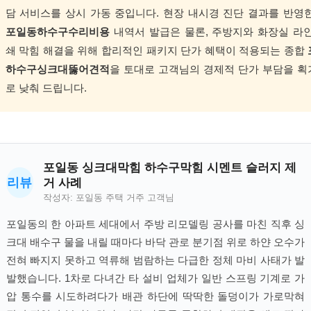
담 서비스를 상시 가동 중입니다. 현장 내시경 진단 결과를 반영
포일동하수구수리비용
내역서 발급은 물론, 주방지와 화장실 라
쇄 막힘 해결을 위해 합리적인 패키지 단가 혜택이 적용되는 종합
하수구싱크대뚫어견적
을 토대로 고객님의 경제적 단가 부담을 
로 낮춰 드립니다.
포일동 싱크대막힘 하수구막힘 시멘트 슬러지 제
리뷰
거 사례
작성자: 포일동 주택 거주 고객님
포일동의 한 아파트 세대에서 주방 리모델링 공사를 마친 직후 싱
크대 배수구 물을 내릴 때마다 바닥 관로 분기점 위로 하얀 오수가
전혀 빠지지 못하고 역류해 범람하는 다급한 정체 마비 사태가 발
발했습니다. 1차로 다녀간 타 설비 업체가 일반 스프링 기계로 가
압 통수를 시도하려다가 배관 하단에 딱딱한 돌덩이가 가로막혀