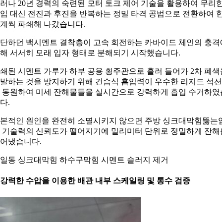
러나 20년 경력의 숙련된 모터 토크 제어 기술을 활용하여 무리
입 대신 전진과 후진을 반복하는 정밀 타격 공법으로 전환하여 
계씩 파쇄해 나갔습니다.
단하던 백시멘트 결착층이 고속 회전하는 카바이드 체인의 충격
해 서서히 모래 입자 형태로 분해되기 시작했습니다.
쇄된 시멘트 가루가 하부 공용 횡주관으로 흘러 들어가 2차 폐색
발하는 것을 방지하기 위해 건습식 흡입력이 우수한 리지드 석
 동원하여 미세 잔해물들을 실시간으로 강력하게 흡입 수거하였
다.
본적인 원인을 완전히 소멸시키지 않으면 주방 싱크대막힘뚫는
 기술력의 신뢰도가 떨어지기에 밀리미터 단위로 정밀하게 잔해
어냈습니다.
일동 싱크대막힘 하수구막힘 시멘트 슬러지 제거
. 강력한 수압을 이용한 배관 내부 스케일링 및 통수 검증