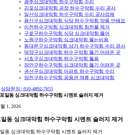
광주싱크대막힘 하수구막힘 수리
김포싱크대막힘 공장 하수구막힘 수리 공사
일산싱크대막힘 하수구막힘 수리 공사업체
용산구싱크대막힘 식당 하수구막힘 약품 안돼요
이천하수구막힘 싱크대막힘 침전물 제거
구로구하수구막힘 식당 싱크대막힘 뚫어
노원구하수구막힘 싱크대막힘 뚫는비용
동대문구싱크대막힘 상가 하수구막힘 수리 공사
덕양구싱크대막힘 하수구막힘 뚫기 어려운 곳
서초구싱크대막힘 하수구막힘 뚫음
장안구하수구막힘 싱크대막힘 뚫기 어려운 곳
권선구싱크대막힘 아파트 하수구막힘 수리
양천구하수구막힘 공용관 역류 싱크대막힘
상담문의 | 010-4892-7655
포일동 싱크대막힘 하수구막힘 시멘트 슬러지 제거
7월 1, 2026
포일동 싱크대막힘 하수구막힘 시멘트 슬러지 제거
일동 싱크대막힘 하수구막힘 시멘트 슬러지 제거