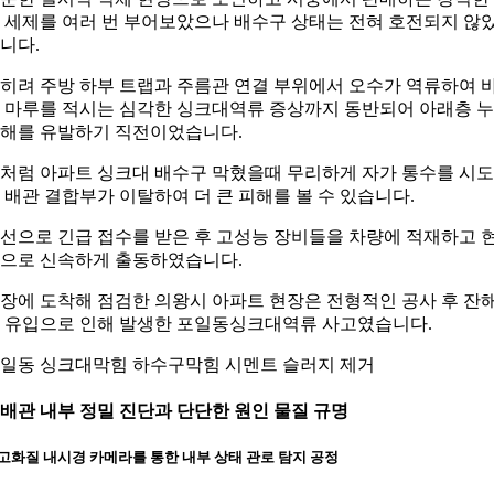
 세제를 여러 번 부어보았으나 배수구 상태는 전혀 호전되지 않
니다.
히려 주방 하부 트랩과 주름관 연결 부위에서 오수가 역류하여 
 마루를 적시는 심각한 싱크대역류 증상까지 동반되어 아래층 
해를 유발하기 직전이었습니다.
처럼 아파트 싱크대 배수구 막혔을때 무리하게 자가 통수를 시
 배관 결합부가 이탈하여 더 큰 피해를 볼 수 있습니다.
선으로 긴급 접수를 받은 후 고성능 장비들을 차량에 적재하고 
으로 신속하게 출동하였습니다.
장에 도착해 점검한 의왕시 아파트 현장은 전형적인 공사 후 잔
 유입으로 인해 발생한 포일동싱크대역류 사고였습니다.
일동 싱크대막힘 하수구막힘 시멘트 슬러지 제거
. 배관 내부 정밀 진단과 단단한 원인 물질 규명
고화질 내시경 카메라를 통한 내부 상태 관로 탐지 공정