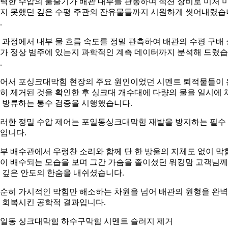
력한 수압의 물줄기가 배관 내부를 관통하며 석션 장비로 미처 
지 못했던 깊은 수평 주관의 잔유물들까지 시원하게 씻어내렸습
.
 과정에서 내부 물 흐름 속도를 정밀 관측하여 배관의 수평 구배 
가 정상 범주에 있는지 과학적인 계측 데이터까지 분석해 드렸
.
어서 포싱크대막힘 현장의 주요 원인이었던 시멘트 퇴적물들이 
히 제거된 것을 확인한 후 싱크대 개수대에 다량의 물을 일시에 
 방류하는 통수 검증을 시행했습니다.
러한 정밀 수압 제어는 포일동싱크대막힘 재발을 방지하는 필수
입니다.
부 배수관에서 우렁찬 소리와 함께 단 한 방울의 지체도 없이 막
이 배수되는 모습을 보며 그간 가슴을 졸이셨던 워킹맘 고객님
 깊은 안도의 한숨을 내쉬셨습니다.
순히 가시적인 막힘만 해소하는 차원을 넘어 배관의 원형을 완
 회복시킨 공학적 결과입니다.
일동 싱크대막힘 하수구막힘 시멘트 슬러지 제거