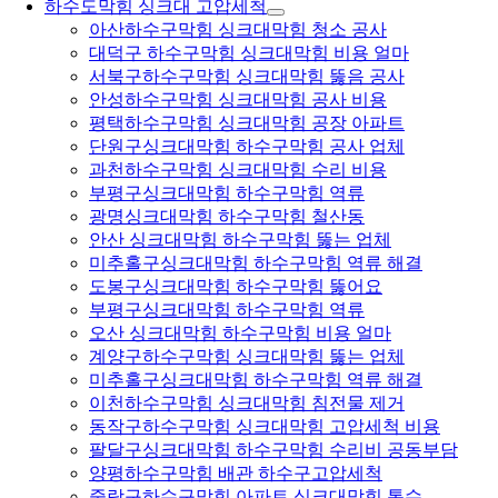
하수도막힘 싱크대 고압세척
아산하수구막힘 싱크대막힘 청소 공사
대덕구 하수구막힘 싱크대막힘 비용 얼마
서북구하수구막힘 싱크대막힘 뚫음 공사
안성하수구막힘 싱크대막힘 공사 비용
평택하수구막힘 싱크대막힘 공장 아파트
단원구싱크대막힘 하수구막힘 공사 업체
과천하수구막힘 싱크대막힘 수리 비용
부평구싱크대막힘 하수구막힘 역류
광명싱크대막힘 하수구막힘 철산동
안산 싱크대막힘 하수구막힘 뚫는 업체
미추홀구싱크대막힘 하수구막힘 역류 해결
도봉구싱크대막힘 하수구막힘 뚫어요
부평구싱크대막힘 하수구막힘 역류
오산 싱크대막힘 하수구막힘 비용 얼마
계양구하수구막힘 싱크대막힘 뚫는 업체
미추홀구싱크대막힘 하수구막힘 역류 해결
이천하수구막힘 싱크대막힘 침전물 제거
동작구하수구막힘 싱크대막힘 고압세척 비용
팔달구싱크대막힘 하수구막힘 수리비 공동부담
양평하수구막힘 배관 하수구고압세척
중랑구하수구막힘 아파트 싱크대막힘 통수