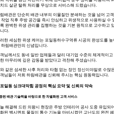
치드 살균 탈취 처리를 무상으로 서비스해 드렸습니다.
림배관은 단순히 배관 내부의 이물질만 분쇄하는 것을 넘어 고
 작업 직후 주방 공간을 즉시 안심하고 위생적으로 사용하실 수 
록 완벽한 위생 관리를 집행하는 것을 기본 원칙으로 고수하고 
니다.
러한 세심한 위생 케어는 포일동하수구역류 시공의 완성도를 높
 하림배관만의 신념입니다.
객님께서도 동네 일반 업체들과 달리 대기업 수준의 체계적이고
한 마무리에 깊은 감동을 받았다고 격찬해 주셨습니다.
와 같은 섬세한 사후 처리와 타협 없는 장인 정신이야말로 수많
객님들이 저희 하림배관을 신뢰해 주시는 핵심 원동력입니다.
. 포일동 싱크대막힘 공정의 핵심 요약 및 신뢰의 약속
증된 배관 기술력을 바탕으로 한 차별화된 고객 서비스
늘 해결해 드린 의왕시 현장은 주방 인테리어 공사 도중 유입되
화된 백시멘트 물질이 통수 기능을 마비시켰던 고난도의 완전 