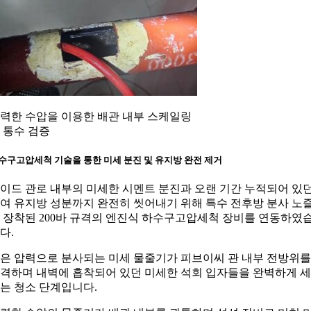
력한 수압을 이용한 배관 내부 스케일링
 통수 검증
수구고압세척 기술을 통한 미세 분진 및 유지방 완전 제거
이드 관로 내부의 미세한 시멘트 분진과 오랜 기간 누적되어 있
여 유지방 성분까지 완전히 씻어내기 위해 특수 전후방 분사 노
 장착된 200바 규격의 엔진식 하수구고압세척 장비를 연동하였
다.
은 압력으로 분사되는 미세 물줄기가 피브이씨 관 내부 전방위를
격하며 내벽에 흡착되어 있던 미세한 석회 입자들을 완벽하게 
는 청소 단계입니다.