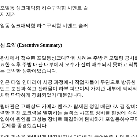
일동 싱크대막힘 하수구막힘 시멘트 슬러
심 요약 (Executive Summary)
왕시에서 접수된 포일동싱크대막힘 사례는 주방 리모델링 공사
료한 직후 주방 배관 내부에서 오수가 전혀 배수되지 못하고 역
는 급박한 상황이었습니다.
인은 타일 인테리어 시공 과정에서 작업자들이 무단으로 방류한
멘트 분진과 석고 잔해물이 하부 피브이씨 가지관 내부에 퇴적
처럼 딱딱하게 경화되었기 때문입니다.
림배관은 고해상도 카메라 렌즈가 탑재된 정밀 배관내시경 장비
력한 회전 토크력을 발휘하는 플렉스 샤프트 장비를 현장에 즉각
입하여 원인을 고성능 장비로 해결하여 완벽하게 포일동하수구
 문제를 종결했습니다.
관의 파손을 완벽하게 방지하면서 단단하게 굳어버린 시멘트 슬