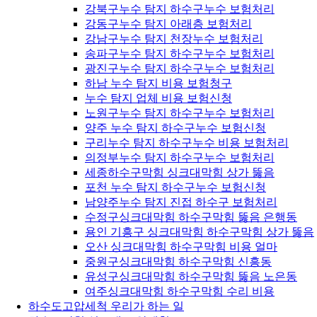
강북구누수 탐지 하수구누수 보험처리
강동구누수 탐지 아래층 보험처리
강남구누수 탐지 천장누수 보험처리
송파구누수 탐지 하수구누수 보험처리
광진구누수 탐지 하수구누수 보험처리
하남 누수 탐지 비용 보험청구
누수 탐지 업체 비용 보험신청
노원구누수 탐지 하수구누수 보험처리
양주 누수 탐지 하수구누수 보험신청
구리누수 탐지 하수구누수 비용 보험처리
의정부누수 탐지 하수구누수 보험처리
세종하수구막힘 싱크대막힘 상가 뚫음
포천 누수 탐지 하수구누수 보험신청
남양주누수 탐지 진접 하수구 보험처리
수정구싱크대막힘 하수구막힘 뚫음 은행동
용인 기흥구 싱크대막힘 하수구막힘 상가 뚫음
오산 싱크대막힘 하수구막힘 비용 얼마
중원구싱크대막힘 하수구막힘 신흥동
유성구싱크대막힘 하수구막힘 뚫음 노은동
여주싱크대막힘 하수구막힘 수리 비용
하수도고압세척 우리가 하는 일