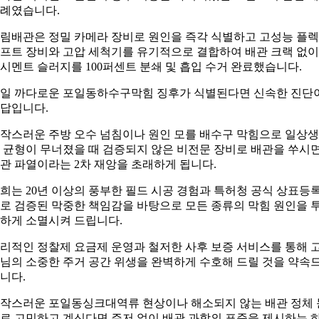
례였습니다.
림배관은 정밀 카메라 장비로 원인을 즉각 식별하고 고성능 플
프트 장비와 고압 세척기를 유기적으로 결합하여 배관 크랙 없이
시멘트 슬러지를 100퍼센트 분쇄 및 흡입 수거 완료했습니다.
일 까다로운 포일동하수구막힘 징후가 식별된다면 신속한 진단
답입니다.
작스러운 주방 오수 넘침이나 원인 모를 배수구 막힘으로 일상
 균형이 무너졌을 때 검증되지 않은 비전문 장비로 배관을 쑤시
관 파열이라는 2차 재앙을 초래하게 됩니다.
희는 20년 이상의 풍부한 필드 시공 경험과 특허청 공식 상표등
로 검증된 막중한 책임감을 바탕으로 모든 종류의 막힘 원인을 
하게 소멸시켜 드립니다.
리적인 정찰제 요금제 운영과 철저한 사후 보증 서비스를 통해 
님의 소중한 주거 공간 위생을 완벽하게 수호해 드릴 것을 약속
니다.
작스러운 포일동싱크대역류 현상이나 해소되지 않는 배관 정체 
로 고민하고 계신다면 주저 없이 배관 과학의 표준을 제시하는 