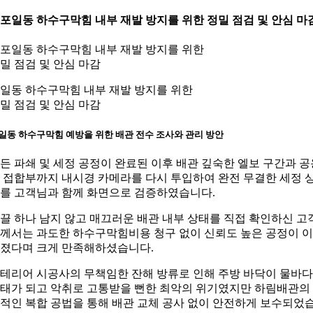
. 포일동 하수구막힘 내부 재발 방지를 위한 정밀 점검 및 안심 마
일동 하수구막힘 내부 재발 방지를 위한
밀 점검 및 안심 마감
일동 하수구막힘 예방을 위한 배관 전수 조사와 관리 방안
든 파쇄 및 세정 공정이 완료된 이후 배관 깊숙한 엘보 구간과 공
 접합부까지 내시경 카메라를 다시 투입하여 완전 무결한 세정 
를 고객님과 함께 화면으로 검증하였습니다.
끌 하나 남지 않고 매끄러운 배관 내부 상태를 직접 확인하신 고
께서는 과도한 하수구막힘비용 청구 없이 신뢰도 높은 공정이 
졌다며 크게 만족해하셨습니다.
테리어 시공사의 무책임한 잔해 방류로 인해 주방 바닥이 물바다
태가 되고 악취로 고통받을 뻔한 최악의 위기였지만 하림배관의
적인 복합 공법을 통해 배관 교체 공사 없이 안전하게 보수되었