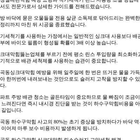
서도 전문가로서 상세한 가이드를 전해드렸습니다.
방 바닥에 묻은 오물들을 전용 살균 소독제로 닦아드리는 완벽한
정리까지 마친 뒤 시공을 종료했습니다.
기세척기를 사용하는 가정에서는 일반적인 싱크대 사용보다 배
부에 바이오 필름이 형성될 확률이 3배 이상 높습니다.
크대막힘뚫는업체를 부르기 전에 평소 린스 투입량을 최소화하
기적으로 배관 세척제를 사용하는 습관이 중요합니다.
곡동싱크대막힘 예방을 위해 일주일에 한 번은 뜨거운 물을 가득
아 한꺼번에 내려보내는 것만으로도 슬러지 고착을 방지할 수 
다.
파트 주방 배관 청소는 골든타임이 중요하므로 물 빠짐이 조금
 느려진다면 즉시 내시경 진단을 받는 것이 하수구막힘비용을 
 길입니다.
곡동 하수구막힘 사고의 80%는 초기 증상을 방치하다가 바닥 역
 이어져 마루 보수 비용까지 발생하게 됩니다.
곡동 하수구막힘 싱크대막힘 린스슬러지 고압세척 해결