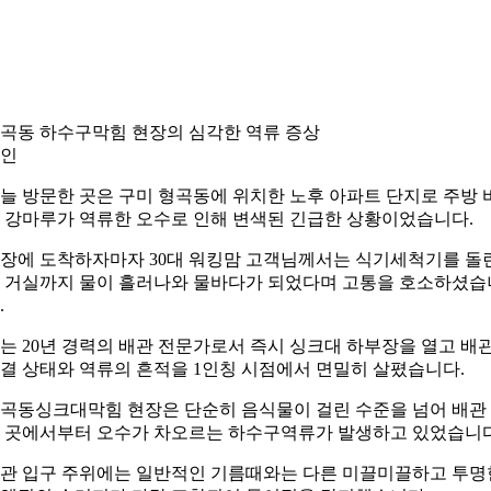
곡동 하수구막힘 현장의 심각한 역류 증상
인
늘 방문한 곳은 구미 형곡동에 위치한 노후 아파트 단지로 주방 
 강마루가 역류한 오수로 인해 변색된 긴급한 상황이었습니다.
장에 도착하자마자 30대 워킹맘 고객님께서는 식기세척기를 돌
 거실까지 물이 흘러나와 물바다가 되었다며 고통을 호소하셨습
.
는 20년 경력의 배관 전문가로서 즉시 싱크대 하부장을 열고 배
결 상태와 역류의 흔적을 1인칭 시점에서 면밀히 살폈습니다.
곡동싱크대막힘 현장은 단순히 음식물이 걸린 수준을 넘어 배관
 곳에서부터 오수가 차오르는 하수구역류가 발생하고 있었습니다
관 입구 주위에는 일반적인 기름때와는 다른 미끌미끌하고 투명