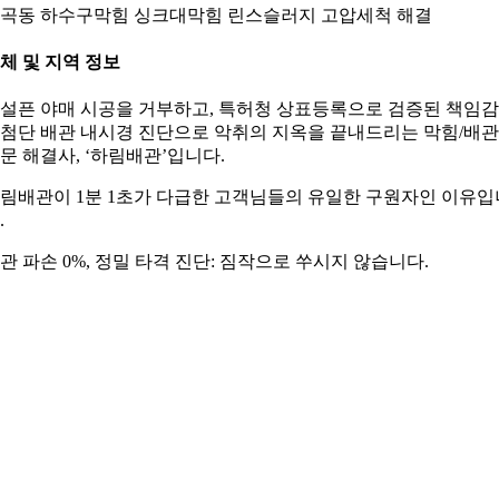
곡동 하수구막힘 싱크대막힘 린스슬러지 고압세척 해결
체 및 지역 정보
설픈 야매 시공을 거부하고, 특허청 상표등록으로 검증된 책임
첨단 배관 내시경 진단으로 악취의 지옥을 끝내드리는 막힘/배관
문 해결사, ‘하림배관’입니다.
림배관이 1분 1초가 다급한 고객님들의 유일한 구원자인 이유입
.
관 파손 0%, 정밀 타격 진단: 짐작으로 쑤시지 않습니다.