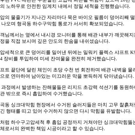
의 노하우로 안전한 임계치 내에서 정밀 세척을 진행했습니다.
압의 물줄기가 지나간 자리마다 묵은 바이오 필름이 덩어리째 
 나오며 형곡동 하수구막힘 통로가 서서히 확보되었습니다.
객님께서는 옆에서 내시경 모니터를 통해 배관 내부가 깨끗해지
정을 직접 보시며 깊은 안도의 한숨을 내쉬셨습니다.
압세척으로 큰 덩어리를 밀어낸 뒤에는 밀워키 플렉스 샤프트 K9
04 장비를 투입하여 미세 잔여물을 완전히 제거했습니다.
프트 끝단에 달린 체인이 초당 수천 번 회전하며 배관 내벽을 물
으로 연마하여 남아있는 미끄러운 막을 뽀득하게 닦아냈습니다.
 과정에서 발생하는 잔해물들은 리지드 초강력 석션기를 동원하
관 밖으로 즉시 흡입하여 수거했습니다.
곡동 싱크대막힘 현장에서 수거된 슬러지들은 마치 고무 찰흙처
긴 형태를 띠고 있어 수거하지 않으면 다시 막힘을 유발합니다.
처럼 하수구고압세척 후 흡입 공정까지 거쳐야만 싱크대막힘뚫
체로서의 완벽한 책임 시공이라고 할 수 있습니다.