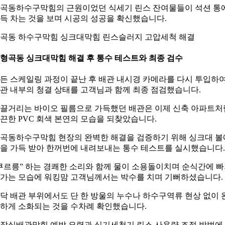
곡동하수구막힘의 근원이었던 식세기 린스 잔여물들이 석션 통
득 차는 것을 보며 시공의 성공을 확신했습니다.
곡동 하수구막힘 싱크대막힘 린스슬러지 고압세척 해결
. 형곡동 싱크대막힘 해결 후 통수 테스트와 최종 검수
든 스케일링 과정이 끝난 후 배관 내시경 카메라를 다시 투입하
관 내부의 청결 상태를 고객님과 함께 최종 점검했습니다.
끌거리는 바이오 필름으로 가득했던 배관은 이제 신축 아파트처
끈한 PVC 회색 본연의 모습을 되찾았습니다.
곡동하수구막힘 현장의 완벽한 해결을 검증하기 위해 싱크대 볼
을 가득 받아 한꺼번에 내려보내는 통수 테스트를 실시했습니다.
쿠르릉” 하는 경쾌한 소리와 함께 물이 소용돌이치며 순식간에 
가는 모습에 워킹맘 고객님께서는 박수를 치며 기뻐하셨습니다.
닥 배관 부위에서도 단 한 방울의 누수나 하수구역류 현상 없이 
하게 소화되는 것을 수차례 확인했습니다.
장실배관막힘 예방 요령과 식기세척기 린스 사용량 조절 방법에