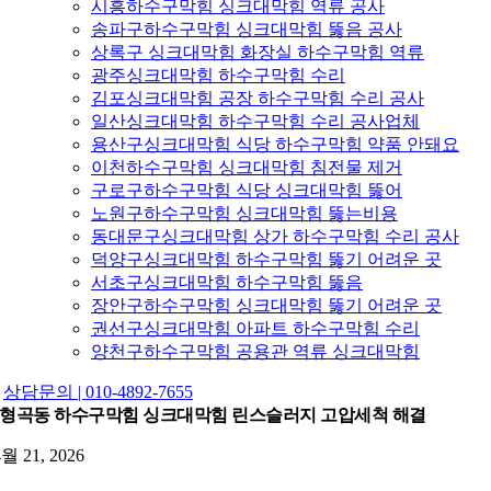
시흥하수구막힘 싱크대막힘 역류 공사
송파구하수구막힘 싱크대막힘 뚫음 공사
상록구 싱크대막힘 화장실 하수구막힘 역류
광주싱크대막힘 하수구막힘 수리
김포싱크대막힘 공장 하수구막힘 수리 공사
일산싱크대막힘 하수구막힘 수리 공사업체
용산구싱크대막힘 식당 하수구막힘 약품 안돼요
이천하수구막힘 싱크대막힘 침전물 제거
구로구하수구막힘 식당 싱크대막힘 뚫어
노원구하수구막힘 싱크대막힘 뚫는비용
동대문구싱크대막힘 상가 하수구막힘 수리 공사
덕양구싱크대막힘 하수구막힘 뚫기 어려운 곳
서초구싱크대막힘 하수구막힘 뚫음
장안구하수구막힘 싱크대막힘 뚫기 어려운 곳
권선구싱크대막힘 아파트 하수구막힘 수리
양천구하수구막힘 공용관 역류 싱크대막힘
상담문의 | 010-4892-7655
형곡동 하수구막힘 싱크대막힘 린스슬러지 고압세척 해결
4월 21, 2026