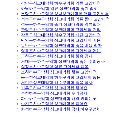
강남구싱크대막힘 하수구막힘 역류 고압세척
하남하수구막힘 역류 싱크대막힘 뚫기 업체
분당구하수구막힘 성남싱크대막힘 맨홀 고압세척
성북구하수구막힘 싱크대막힘 역류 할때 고압세척
성동구하수구막힘 뚫기 싱크대막힘 역류할때
관악구하수구막힘 싱크대막힘 고압세척 견적
강동구싱크대막힘 하수구막힘 배관 고압세척
만안구하수구막힘 싱크대막힘 고압세척 비용
동안구하수구막힘 싱크대막힘 뚫음 비용 얼마
영등포하수구막힘 싱크대막힘 고압세척 업체
금천구하수구막힘 싱크대막힘 뚫음 공사
서대문구하수구막힘 싱크대막힘 뚫는 수리공사
의정부하수구막힘 역류 고압세척 뚫음
포천하수구막힘 싱크대막힘 뚫는 고압세척
동두천싱크대막힘 하수구막힘 고압세척 뚫음
처인구싱크대막힘 하수구막힘 뚫음 공사
기흥구하수구막힘 싱크대막힘 뚫어요
부천하수구막힘 싱크대막힘 수리공사
파주하수구막힘 싱크대막힘 해결 안되는곳
수지구하수구막힘 싱크대막힘 뚫어요
화성하수구막힘 싱크대막힘 공사 하수구업체