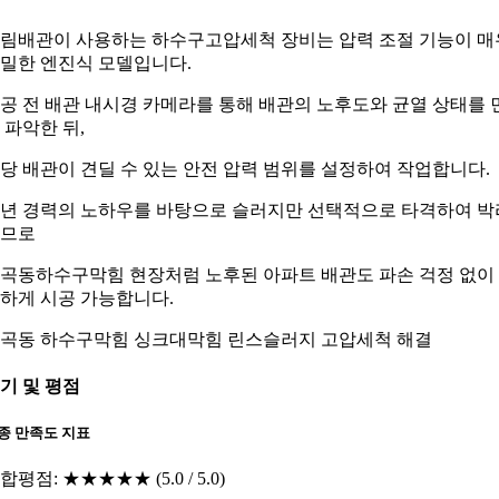
림배관이 사용하는 하수구고압세척 장비는 압력 조절 기능이 매
밀한 엔진식 모델입니다.
공 전 배관 내시경 카메라를 통해 배관의 노후도와 균열 상태를 
 파악한 뒤,
당 배관이 견딜 수 있는 안전 압력 범위를 설정하여 작업합니다.
0년 경력의 노하우를 바탕으로 슬러지만 선택적으로 타격하여 박
므로
곡동하수구막힘 현장처럼 노후된 아파트 배관도 파손 걱정 없이
하게 시공 가능합니다.
곡동 하수구막힘 싱크대막힘 린스슬러지 고압세척 해결
기 및 평점
종 만족도 지표
합평점: ★★★★★ (5.0 / 5.0)