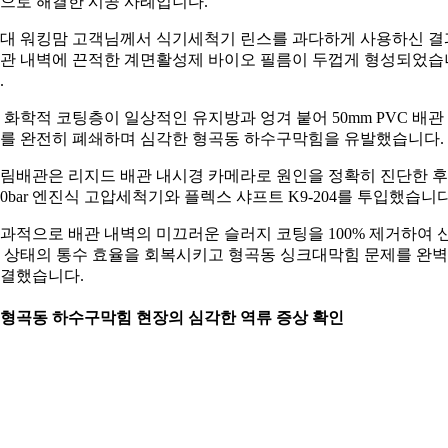
으로 해결한 시공 사례입니다.
0대 워킹맘 고객님께서 식기세척기 린스를 과다하게 사용하신 결
관 내벽에 끈적한 계면활성제 바이오 필름이 두껍게 형성되었습
.
 화학적 코팅층이 일상적인 유지방과 엉겨 붙어 50mm PVC 배관
를 완전히 폐쇄하며 심각한 형곡동 하수구막힘을 유발했습니다.
림배관은 리지드 배관 내시경 카메라로 원인을 정확히 진단한 후
00bar 엔진식 고압세척기와 플렉스 샤프트 K9-204를 투입했습니다
과적으로 배관 내벽의 미끄러운 슬러지 코팅을 100% 제거하여 
 상태의 통수 효율을 회복시키고 형곡동 싱크대막힘 문제를 완
결했습니다.
. 형곡동 하수구막힘 현장의 심각한 역류 증상 확인