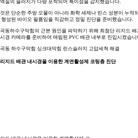
액질의 슬러지가 다량 포착되어 특이점을 감지했습니다.
것은 단순한 주방 오물이 아니라 화학 세제나 린스 성분이 누적
 형성된 바이오 필름임을 직감하고 정밀 진단을 준비했습니다.
곡동하수구막힘의 근본 원인을 파악하기 위해 최첨단 리지드 배
시경 카메라를 준비하여 매립된 PVC 배관 내부로 진입시켰습니
곡동 하수구막힘 싱크대막힘 린스슬러지 고압세척 해결
. 리지드 배관 내시경을 이용한 계면활성제 코팅층 진단