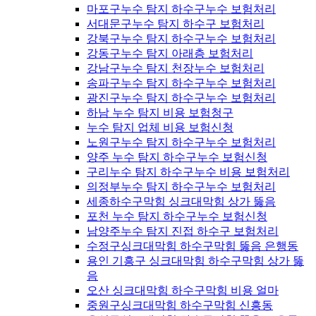
마포구누수 탐지 하수구누수 보험처리
서대문구누수 탐지 하수구 보험처리
강북구누수 탐지 하수구누수 보험처리
강동구누수 탐지 아래층 보험처리
강남구누수 탐지 천장누수 보험처리
송파구누수 탐지 하수구누수 보험처리
광진구누수 탐지 하수구누수 보험처리
하남 누수 탐지 비용 보험청구
누수 탐지 업체 비용 보험신청
노원구누수 탐지 하수구누수 보험처리
양주 누수 탐지 하수구누수 보험신청
구리누수 탐지 하수구누수 비용 보험처리
의정부누수 탐지 하수구누수 보험처리
세종하수구막힘 싱크대막힘 상가 뚫음
포천 누수 탐지 하수구누수 보험신청
남양주누수 탐지 진접 하수구 보험처리
수정구싱크대막힘 하수구막힘 뚫음 은행동
용인 기흥구 싱크대막힘 하수구막힘 상가 뚫
음
오산 싱크대막힘 하수구막힘 비용 얼마
중원구싱크대막힘 하수구막힘 신흥동