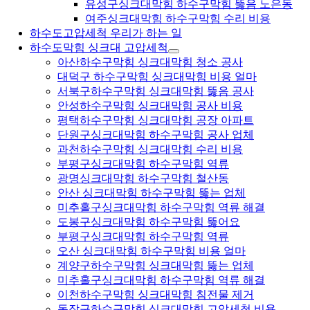
유성구싱크대막힘 하수구막힘 뚫음 노은동
여주싱크대막힘 하수구막힘 수리 비용
하수도고압세척 우리가 하는 일
하수도막힘 싱크대 고압세척
아산하수구막힘 싱크대막힘 청소 공사
대덕구 하수구막힘 싱크대막힘 비용 얼마
서북구하수구막힘 싱크대막힘 뚫음 공사
안성하수구막힘 싱크대막힘 공사 비용
평택하수구막힘 싱크대막힘 공장 아파트
단원구싱크대막힘 하수구막힘 공사 업체
과천하수구막힘 싱크대막힘 수리 비용
부평구싱크대막힘 하수구막힘 역류
광명싱크대막힘 하수구막힘 철산동
안산 싱크대막힘 하수구막힘 뚫는 업체
미추홀구싱크대막힘 하수구막힘 역류 해결
도봉구싱크대막힘 하수구막힘 뚫어요
부평구싱크대막힘 하수구막힘 역류
오산 싱크대막힘 하수구막힘 비용 얼마
계양구하수구막힘 싱크대막힘 뚫는 업체
미추홀구싱크대막힘 하수구막힘 역류 해결
이천하수구막힘 싱크대막힘 침전물 제거
동작구하수구막힘 싱크대막힘 고압세척 비용