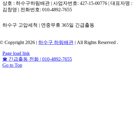
상호 : 하수구하림배관 | 사업자번호: 427-15-00776 | 대표자명 :
김창영 | 전화번호: 010-4892-7655
하수구 고압세척 | 연중무휴 365일 긴급출동
© Copyright 2026 |
하수구 하림배관
| All Rights Reserved .
Page load link
☎
긴급출동 전화 | 010-4892-7655
Go to Top