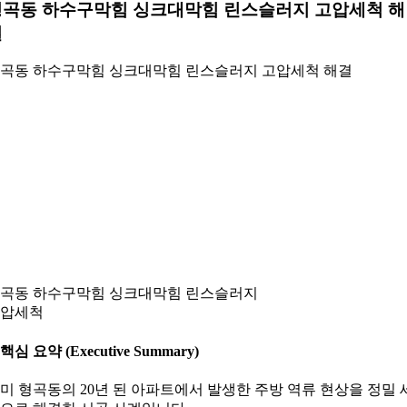
형곡동 하수구막힘 싱크대막힘 린스슬러지 고압세척 해
결
곡동 하수구막힘 싱크대막힘 린스슬러지 고압세척 해결
곡동 하수구막힘 싱크대막힘 린스슬러지
압세척
. 핵심 요약 (Executive Summary)
미 형곡동의 20년 된 아파트에서 발생한 주방 역류 현상을 정밀 