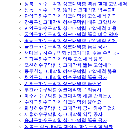
성북구하수구막힘 싱크대막힘 역류 할때 고압세척
성동구하수구막힘 뚫기 싱크대막힘 역류할때
관악구하수구막힘 싱크대막힘 고압세척 견적
강동구싱크대막힘 하수구막힘 배관 고압세척
만안구하수구막힘 싱크대막힘 고압세척 비용
동안구하수구막힘 싱크대막힘 뚫음 비용 얼마
영등포하수구막힘 싱크대막힘 고압세척 업체
금천구하수구막힘 싱크대막힘 뚫음 공사
서대문구하수구막힘 싱크대막힘 뚫는 수리공사
의정부하수구막힘 역류 고압세척 뚫음
포천하수구막힘 싱크대막힘 뚫는 고압세척
동두천싱크대막힘 하수구막힘 고압세척 뚫음
처인구싱크대막힘 하수구막힘 뚫음 공사
기흥구하수구막힘 싱크대막힘 뚫어요
부천하수구막힘 싱크대막힘 수리공사
파주하수구막힘 싱크대막힘 해결 안되는곳
수지구하수구막힘 싱크대막힘 뚫어요
화성하수구막힘 싱크대막힘 공사 하수구업체
시흥하수구막힘 싱크대막힘 역류 공사
송파구하수구막힘 싱크대막힘 뚫음 공사
상록구 싱크대막힘 화장실 하수구막힘 역류