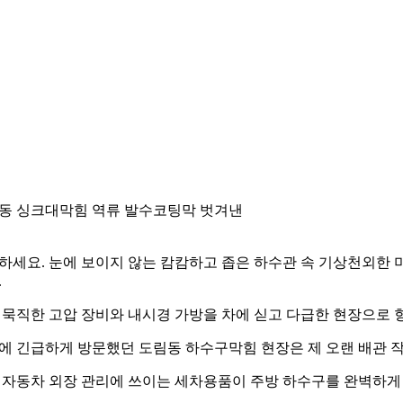
동 싱크대막힘 역류 발수코팅막 벗겨낸
하세요. 눈에 보이지 않는 캄캄하고 좁은 하수관 속 기상천외한
.
 묵직한 고압 장비와 내시경 가방을 차에 싣고 다급한 현장으로 
에 긴급하게 방문했던 도림동 하수구막힘 현장은 제 오랜 배관 작
 자동차 외장 관리에 쓰이는 세차용품이 주방 하수구를 완벽하게 