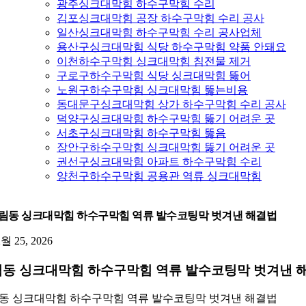
광주싱크대막힘 하수구막힘 수리
김포싱크대막힘 공장 하수구막힘 수리 공사
일산싱크대막힘 하수구막힘 수리 공사업체
용산구싱크대막힘 식당 하수구막힘 약품 안돼요
이천하수구막힘 싱크대막힘 침전물 제거
구로구하수구막힘 식당 싱크대막힘 뚫어
노원구하수구막힘 싱크대막힘 뚫는비용
동대문구싱크대막힘 상가 하수구막힘 수리 공사
덕양구싱크대막힘 하수구막힘 뚫기 어려운 곳
서초구싱크대막힘 하수구막힘 뚫음
장안구하수구막힘 싱크대막힘 뚫기 어려운 곳
권선구싱크대막힘 아파트 하수구막힘 수리
양천구하수구막힘 공용관 역류 싱크대막힘
림동 싱크대막힘 하수구막힘 역류 발수코팅막 벗겨낸 해결법
2월 25, 2026
동 싱크대막힘 하수구막힘 역류 발수코팅막 벗겨낸 
동 싱크대막힘 하수구막힘 역류 발수코팅막 벗겨낸 해결법