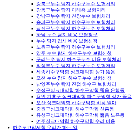
강북구누수 탐지 하수구누수 보험처리
강동구누수 탐지 아래층 보험처리
강남구누수 탐지 천장누수 보험처리
송파구누수 탐지 하수구누수 보험처리
광진구누수 탐지 하수구누수 보험처리
하남 누수 탐지 비용 보험청구
누수 탐지 업체 비용 보험신청
노원구누수 탐지 하수구누수 보험처리
양주 누수 탐지 하수구누수 보험신청
구리누수 탐지 하수구누수 비용 보험처리
의정부누수 탐지 하수구누수 보험처리
세종하수구막힘 싱크대막힘 상가 뚫음
포천 누수 탐지 하수구누수 보험신청
남양주누수 탐지 진접 하수구 보험처리
수정구싱크대막힘 하수구막힘 뚫음 은행동
용인 기흥구 싱크대막힘 하수구막힘 상가 뚫음
오산 싱크대막힘 하수구막힘 비용 얼마
중원구싱크대막힘 하수구막힘 신흥동
유성구싱크대막힘 하수구막힘 뚫음 노은동
여주싱크대막힘 하수구막힘 수리 비용
하수도고압세척 우리가 하는 일