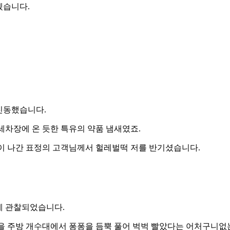
겠습니다.
진동했습니다.
세차장에 온 듯한 특유의 약품 냄새였죠.
넋이 나간 표정의 고객님께서 헐레벌떡 저를 반기셨습니다.
게 관찰되었습니다.
을 주방 개수대에서 퐁퐁을 듬뿍 풀어 벅벅 빨았다는 어처구니없