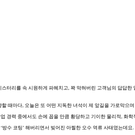
 미스터리를 속 시원하게 파헤치고, 꽉 막혀버린 고객님의 답답한
향할 때마다, 오늘은 또 어떤 지독한 녀석이 제 앞길을 가로막으며
업 경력 중에서도 손에 꼽을 만큼 황당하고 기이한 물리적, 화학
‘방수 코팅’ 해버리면서 빚어진 아찔한 오수 역류 사태였는데요.