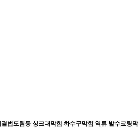
해결법도림동 싱크대막힘 하수구막힘 역류 발수코팅막