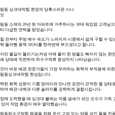
림동 싱크대막힘 현장의 당혹스러운 시나
오
림동 소재의 20년 된 아파트에 거주하시는 30대 워킹맘 고객님
터 다급한 연락을 받았습니다.
칠 전부터 주방 배수 속도가 느려지자 시중에서 쉽게 구할 수 있
력 뚫어뻥 용액 3리터를 한꺼번에 부으셨다고 합니다.
지만 물길이 뚫리기는커녕 아예 물이 한 방울도 빠지지 않는 완
쇄 상태에 직면하여 하수구역류 증상까지 나타났습니다.
것이 바로 배관 전문가들이 가장 우려하는 화학적 부작용에 의한
림동싱크대막힘 현상입니다.
력한 화학 성분이 기름 덩어리와 만나면 표면이 끈적한 젤 상태
하며 배관 내벽과 다른 슬러지를 강력하게 결합시킵니다.
장에 도착했을 때 싱크대 볼에는 약품 냄새가 섞인 오수가 가득 
 있어 작업 환경이 매우 열악했습니다.
림동하수구막힘 해결을 위해 우선 고여 있는 약품 섞인 물을 전