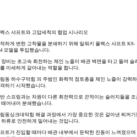
렉스 샤프트와 고압세척의 협업 시나리오
적하게 변한 고착물을 분쇄하기 위해 밀워키 플렉스 샤프트 K9-
04 모델을 투입했습니다.
 장비는 초고속 회전하는 체인 노즐이 배관 벽면을 타고 돌며 슬
를 미세하게 갈아내는 역할을 합니다.
림동 하수구막힘 의 주범인 화학적 점토층을 체인 노즐이 강력
격하기 시작했습니다.
반 스프링과는 차원이 다른 회전력으로 끈적이는 슬러지들을 조
 떼어내어 분쇄했습니다.
림동싱크대막힘 해결 과정에서 가장 중요한 것은 갈아낸 찌꺼기
 하류로 안전하게 밀어내는 것입니다.
프트가 진입할 때마다 배관 내부에서 둔탁한 진동이 느껴졌으며