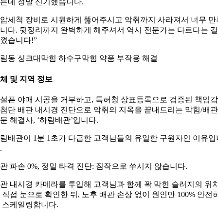
는데 정말 신기했습니다.
압세척 장비로 시원하게 뚫어주시고 악취까지 사라져서 너무 만
니다. 뒷정리까지 완벽하게 해주셔서 역시 전문가는 다르다는 걸
꼈습니다!”
림동 싱크대막힘 하수구막힘 약품 부작용 해결
체 및 지역 정보
설픈 야매 시공을 거부하고, 특허청 상표등록으로 검증된 책임
첨단 배관 내시경 진단으로 악취의 지옥을 끝내드리는 막힘/배관
문 해결사, ‘하림배관’입니다.
림배관이 1분 1초가 다급한 고객님들의 유일한 구원자인 이유입
.
관 파손 0%, 정밀 타격 진단: 짐작으로 쑤시지 않습니다.
관 내시경 카메라를 투입해 고객님과 함께 꽉 막힌 슬러지의 위
 직접 눈으로 확인한 뒤, 노후 배관 손상 없이 원인만 100% 안전
 스케일링합니다.