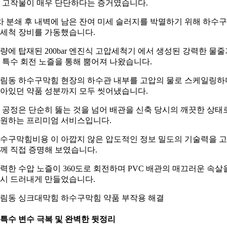
 고착물이 매우 단단하다는 증거였습니다.
차 분쇄 후 내벽에 남은 잔여 미세 슬러지를 박멸하기 위해 하수
세척 장비를 가동했습니다.
량에 탑재된 200bar 엔진식 고압세척기 에서 생성된 강력한 물줄
 특수 회전 노즐을 통해 뿜어져 나왔습니다.
림동 하수구막힘 현장의 하수관 내부를 고압의 물로 스케일링하
아있던 약품 성분까지 모두 씻어냈습니다.
 공정은 단순히 뚫는 것을 넘어 배관을 신축 당시의 깨끗한 상태
원하는 프리미엄 서비스입니다.
수구막힘비용 이 아깝지 않은 압도적인 정보 밀도의 기술력을 
께 직접 증명해 보였습니다.
력한 수압 노즐이 360도로 회전하며 PVC 배관의 매끄러운 속살
시 드러내게 만들었습니다.
림동 싱크대막힘 하수구막힘 약품 부작용 해결
. 특수 변수 극복 및 완벽한 뒷정리