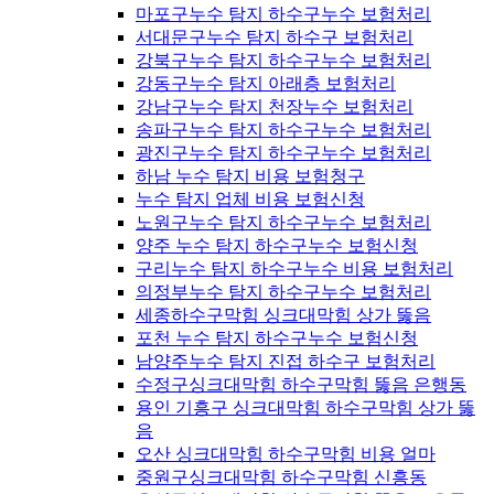
마포구누수 탐지 하수구누수 보험처리
서대문구누수 탐지 하수구 보험처리
강북구누수 탐지 하수구누수 보험처리
강동구누수 탐지 아래층 보험처리
강남구누수 탐지 천장누수 보험처리
송파구누수 탐지 하수구누수 보험처리
광진구누수 탐지 하수구누수 보험처리
하남 누수 탐지 비용 보험청구
누수 탐지 업체 비용 보험신청
노원구누수 탐지 하수구누수 보험처리
양주 누수 탐지 하수구누수 보험신청
구리누수 탐지 하수구누수 비용 보험처리
의정부누수 탐지 하수구누수 보험처리
세종하수구막힘 싱크대막힘 상가 뚫음
포천 누수 탐지 하수구누수 보험신청
남양주누수 탐지 진접 하수구 보험처리
수정구싱크대막힘 하수구막힘 뚫음 은행동
용인 기흥구 싱크대막힘 하수구막힘 상가 뚫
음
오산 싱크대막힘 하수구막힘 비용 얼마
중원구싱크대막힘 하수구막힘 신흥동