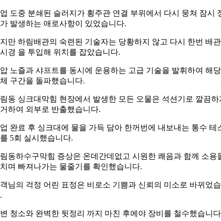
업 도중 분쇄된 슬러지가 횡주관 연결 부위에서 다시 뭉쳐 잠시 
가 발생하는 애로사항이 있었습니다.
지만 하림배관의 숙련된 기술자는 당황하지 않고 다시 한번 배관
시경 을 투입해 위치를 잡았습니다.
압 노즐과 샤프트를 동시에 운용하는 고급 기술을 발휘하여 해당
체 구간을 돌파했습니다.
림동 싱크대막힘 현장에서 발생한 모든 오물은 석션기로 깔끔하
거하여 외부로 반출했습니다.
업 완료 후 싱크대에 물을 가득 담아 한꺼번에 내보내는 통수 테
를 5회 실시했습니다.
림동하수구막힘 증상은 온데간데없고 시원한 쾌음과 함께 소용
치며 빠져나가는 물줄기를 확인했습니다.
객님의 걱정 어린 표정은 비로소 기쁨과 신뢰의 미소로 바뀌었
.
변 청소와 완벽한 뒷정리 까지 마친 후에야 장비를 철수했습니다