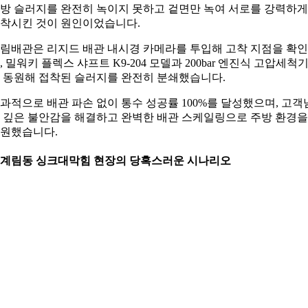
방 슬러지를 완전히 녹이지 못하고 겉면만 녹여 서로를 강력하게
착시킨 것이 원인이었습니다.
림배관은 리지드 배관 내시경 카메라를 투입해 고착 지점을 확
, 밀워키 플렉스 샤프트 K9-204 모델과 200bar 엔진식 고압세척
 동원해 접착된 슬러지를 완전히 분쇄했습니다.
과적으로 배관 파손 없이 통수 성공률 100%를 달성했으며, 고객
 깊은 불안감을 해결하고 완벽한 배관 스케일링으로 주방 환경을
원했습니다.
. 계림동 싱크대막힘 현장의 당혹스러운 시나리오