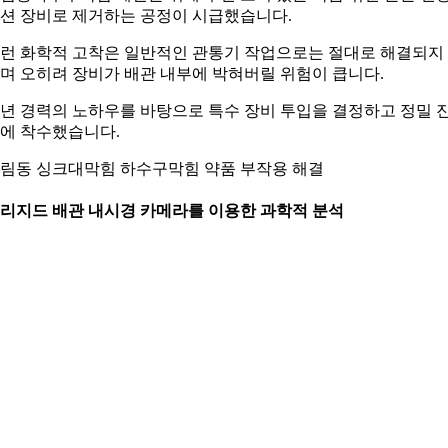
션 장비로 제거하는 공정이 시급했습니다.
런 화학적 고착은 일반적인 관통기 작업으로는 절대로 해결되지
며 오히려 장비가 배관 내부에 박혀버릴 위험이 큽니다.
0년 경력의 노하우를 바탕으로 특수 장비 투입을 결정하고 정밀 
에 착수했습니다.
림동 싱크대막힘 하수구막힘 약품 부작용 해결
. 리지드 배관 내시경 카메라를 이용한 과학적 분석