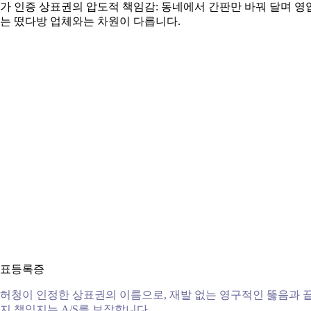
가 인증 상표권의 압도적 책임감: 동네에서 간판만 바꿔 달며 영
는 떴다방 업체와는 차원이 다릅니다.
표등록증
허청이 인정한 상표권의 이름으로, 재발 없는 영구적인 뚫음과 
지 책임지는 A/S를 보장합니다.