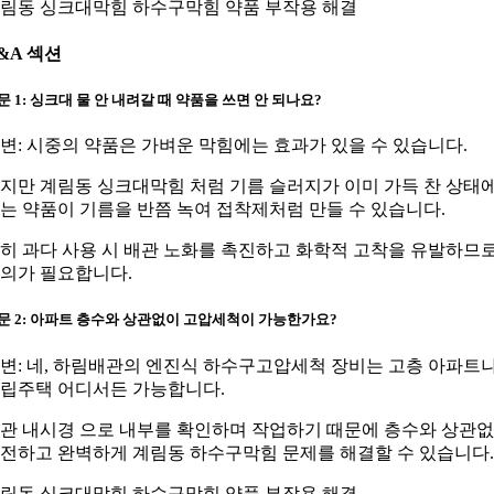
림동 싱크대막힘 하수구막힘 약품 부작용 해결
&A 섹션
문 1: 싱크대 물 안 내려갈 때 약품을 쓰면 안 되나요?
변: 시중의 약품은 가벼운 막힘에는 효과가 있을 수 있습니다.
지만 계림동 싱크대막힘 처럼 기름 슬러지가 이미 가득 찬 상태
는 약품이 기름을 반쯤 녹여 접착제처럼 만들 수 있습니다.
히 과다 사용 시 배관 노화를 촉진하고 화학적 고착을 유발하므
의가 필요합니다.
문 2: 아파트 층수와 상관없이 고압세척이 가능한가요?
변: 네, 하림배관의 엔진식 하수구고압세척 장비는 고층 아파트
립주택 어디서든 가능합니다.
관 내시경 으로 내부를 확인하며 작업하기 때문에 층수와 상관
전하고 완벽하게 계림동 하수구막힘 문제를 해결할 수 있습니다.
림동 싱크대막힘 하수구막힘 약품 부작용 해결