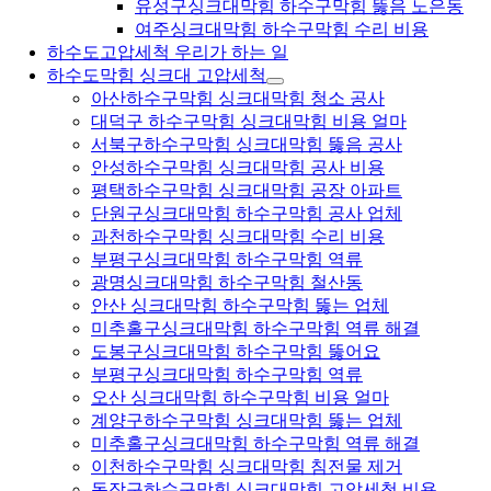
유성구싱크대막힘 하수구막힘 뚫음 노은동
여주싱크대막힘 하수구막힘 수리 비용
하수도고압세척 우리가 하는 일
하수도막힘 싱크대 고압세척
아산하수구막힘 싱크대막힘 청소 공사
대덕구 하수구막힘 싱크대막힘 비용 얼마
서북구하수구막힘 싱크대막힘 뚫음 공사
안성하수구막힘 싱크대막힘 공사 비용
평택하수구막힘 싱크대막힘 공장 아파트
단원구싱크대막힘 하수구막힘 공사 업체
과천하수구막힘 싱크대막힘 수리 비용
부평구싱크대막힘 하수구막힘 역류
광명싱크대막힘 하수구막힘 철산동
안산 싱크대막힘 하수구막힘 뚫는 업체
미추홀구싱크대막힘 하수구막힘 역류 해결
도봉구싱크대막힘 하수구막힘 뚫어요
부평구싱크대막힘 하수구막힘 역류
오산 싱크대막힘 하수구막힘 비용 얼마
계양구하수구막힘 싱크대막힘 뚫는 업체
미추홀구싱크대막힘 하수구막힘 역류 해결
이천하수구막힘 싱크대막힘 침전물 제거
동작구하수구막힘 싱크대막힘 고압세척 비용