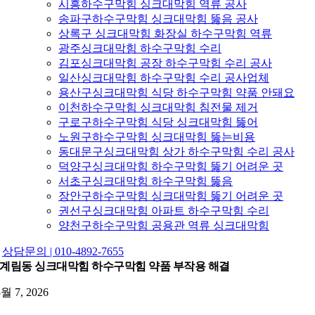
시흥하수구막힘 싱크대막힘 역류 공사
송파구하수구막힘 싱크대막힘 뚫음 공사
상록구 싱크대막힘 화장실 하수구막힘 역류
광주싱크대막힘 하수구막힘 수리
김포싱크대막힘 공장 하수구막힘 수리 공사
일산싱크대막힘 하수구막힘 수리 공사업체
용산구싱크대막힘 식당 하수구막힘 약품 안돼요
이천하수구막힘 싱크대막힘 침전물 제거
구로구하수구막힘 식당 싱크대막힘 뚫어
노원구하수구막힘 싱크대막힘 뚫는비용
동대문구싱크대막힘 상가 하수구막힘 수리 공사
덕양구싱크대막힘 하수구막힘 뚫기 어려운 곳
서초구싱크대막힘 하수구막힘 뚫음
장안구하수구막힘 싱크대막힘 뚫기 어려운 곳
권선구싱크대막힘 아파트 하수구막힘 수리
양천구하수구막힘 공용관 역류 싱크대막힘
상담문의 | 010-4892-7655
계림동 싱크대막힘 하수구막힘 약품 부작용 해결
5월 7, 2026