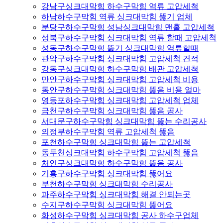
강남구싱크대막힘 하수구막힘 역류 고압세척
하남하수구막힘 역류 싱크대막힘 뚫기 업체
분당구하수구막힘 성남싱크대막힘 맨홀 고압세척
성북구하수구막힘 싱크대막힘 역류 할때 고압세척
성동구하수구막힘 뚫기 싱크대막힘 역류할때
관악구하수구막힘 싱크대막힘 고압세척 견적
강동구싱크대막힘 하수구막힘 배관 고압세척
만안구하수구막힘 싱크대막힘 고압세척 비용
동안구하수구막힘 싱크대막힘 뚫음 비용 얼마
영등포하수구막힘 싱크대막힘 고압세척 업체
금천구하수구막힘 싱크대막힘 뚫음 공사
서대문구하수구막힘 싱크대막힘 뚫는 수리공사
의정부하수구막힘 역류 고압세척 뚫음
포천하수구막힘 싱크대막힘 뚫는 고압세척
동두천싱크대막힘 하수구막힘 고압세척 뚫음
처인구싱크대막힘 하수구막힘 뚫음 공사
기흥구하수구막힘 싱크대막힘 뚫어요
부천하수구막힘 싱크대막힘 수리공사
파주하수구막힘 싱크대막힘 해결 안되는곳
수지구하수구막힘 싱크대막힘 뚫어요
화성하수구막힘 싱크대막힘 공사 하수구업체