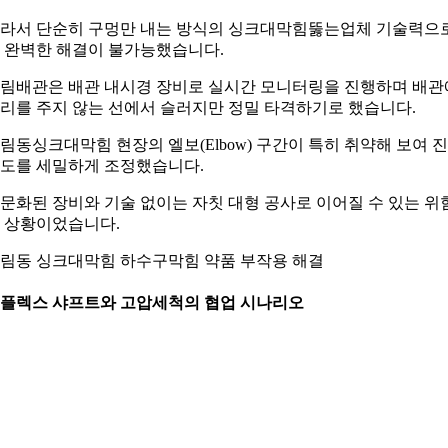
라서 단순히 구멍만 내는 방식의 싱크대막힘뚫는업체 기술력으
 완벽한 해결이 불가능했습니다.
림배관은 배관 내시경 장비로 실시간 모니터링을 진행하며 배관
리를 주지 않는 선에서 슬러지만 정밀 타격하기로 했습니다.
림동싱크대막힘 현장의 엘보(Elbow) 구간이 특히 취약해 보여 
도를 세밀하게 조정했습니다.
문화된 장비와 기술 없이는 자칫 대형 공사로 이어질 수 있는 위
 상황이었습니다.
림동 싱크대막힘 하수구막힘 약품 부작용 해결
. 플렉스 샤프트와 고압세척의 협업 시나리오