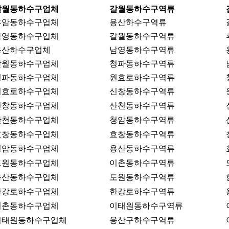
갈월동하수구업체
갈월동하수구역류
후암동하수구업체
용산하수구역류
남영동하수구업체
갈월동하수구역류
용산하수구업체
남영동하수구역류
갈월동하수구업체
청파동하수구역류
청파동하수구업체
원효로하수구역류
원효로하수구업체
신창동하수구역류
신창동하수구업체
산천동하수구역류
산천동하수구업체
청암동하수구역류
효창동하수구업체
효창동하수구역류
청암동하수구업체
용산동하수구역류
도원동하수구업체
이촌동하수구역류
용산동하수구업체
도원동하수구역류
한강로하수구업체
한강로하수구역류
이촌동하수구업체
이태원동하수구역류
이태원동하수구업체
용산구하수구역류