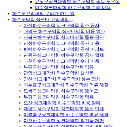
유성구싱크대막힘 하수구막힘 뚫음 노은동
여주싱크대막힘 하수구막힘 수리 비용
하수도고압세척 우리가 하는 일
하수도막힘 싱크대 고압세척
아산하수구막힘 싱크대막힘 청소 공사
대덕구 하수구막힘 싱크대막힘 비용 얼마
서북구하수구막힘 싱크대막힘 뚫음 공사
안성하수구막힘 싱크대막힘 공사 비용
평택하수구막힘 싱크대막힘 공장 아파트
단원구싱크대막힘 하수구막힘 공사 업체
과천하수구막힘 싱크대막힘 수리 비용
부평구싱크대막힘 하수구막힘 역류
광명싱크대막힘 하수구막힘 철산동
안산 싱크대막힘 하수구막힘 뚫는 업체
미추홀구싱크대막힘 하수구막힘 역류 해결
도봉구싱크대막힘 하수구막힘 뚫어요
부평구싱크대막힘 하수구막힘 역류
오산 싱크대막힘 하수구막힘 비용 얼마
계양구하수구막힘 싱크대막힘 뚫는 업체
미추홀구싱크대막힘 하수구막힘 역류 해결
이천하수구막힘 싱크대막힘 침전물 제거
동작구하수구막힘 싱크대막힘 고압세척 비용