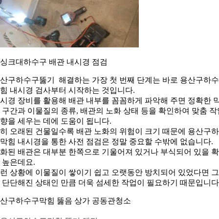
. 싱크대하수구 배관 내시경 점검
산구하수구뚫기 해결하는 가장 첫 번째 단계는 바로 용산구하
힘 내시경 검사부터 시작하는 것입니다.
시경 장비를 활용해 배관 내부를 꼼꼼하게 파악해 주면 정확한 
 구간과 이물질의 종류, 배관의 노화 상태 등을 확인하여 맞춤 작
향을 세우는 데에 도움이 됩니다.
히 오래된 건물일수록 배관 노화의 위험이 크기 때문에 용산구
막힘 내시경을 통한 사전 점검은 정말 중요할 수밖에 없습니다.
화된 배관은 대부분 한쪽으로 기울어져 있거나 부식되어 있을 
 높은데요.
런 상황에 이물질이 쌓이기 쉽고 오랫동안 방치되어 있었다면 
 단단해진 상태인 만큼 더욱 섬세한 작업이 필요하기 때문입니다
산구하수구막힘 뚫음 상가 공동관청소