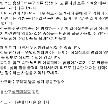
반적인 용산구하수구역류 증상이라고 한다면 보통 가벼운 배수 
부터 시작되곤 합니다.
지만 시간이 지나면서 배수 속도가 느려지다 못해 결국 막힘이 
 나중에는 역류 문제와 같은 동반 증상들이 나타날 수 있어 주의
 합니다.
산구하수구막힘 증상은 방치하는 시간이 길어질수록 점점 심각
기 마련인데 역류와 같은 증상들은 단순히 물을 사용할 수 없다
편을 넘어 주방 바닥을 물바다로 만들고,
때 악취가 나면서 위생환경을 망칠 수 있습니다.
식을 판매하는 영업장이라면 이런 문제는 직접적으로 영업에 영
 줄 정도로 심각할 수밖에 없습니다.
즘같이 덥고 습한 날씨인 여름철에는 곰팡이가 피기 쉬운 환경을
들며, 삶의 질을 급격히 저하시키게 되므로 신속한 대처는 선택
닌 필수라는 사실을 기억해 주세요.
산구하수구막힘 뚫음 상가 공동관청소
용산구
싱크대막힘
원인