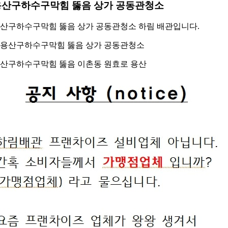
용산구하수구막힘 뚫음 상가 공동관청소
산구하수구막힘 뚫음 상가 공동관청소 하림 배관입니다.
산구하수구막힘 뚫음 이촌동 원효로 용산