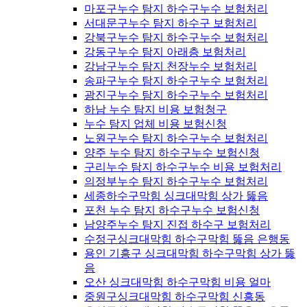
마포구누수 탐지 하수구누수 보험처리
서대문구누수 탐지 하수구 보험처리
강북구누수 탐지 하수구누수 보험처리
강동구누수 탐지 아래층 보험처리
강남구누수 탐지 천장누수 보험처리
송파구누수 탐지 하수구누수 보험처리
광진구누수 탐지 하수구누수 보험처리
하남 누수 탐지 비용 보험청구
누수 탐지 업체 비용 보험신청
노원구누수 탐지 하수구누수 보험처리
양주 누수 탐지 하수구누수 보험신청
구리누수 탐지 하수구누수 비용 보험처리
의정부누수 탐지 하수구누수 보험처리
세종하수구막힘 싱크대막힘 상가 뚫음
포천 누수 탐지 하수구누수 보험신청
남양주누수 탐지 진접 하수구 보험처리
수정구싱크대막힘 하수구막힘 뚫음 은행동
용인 기흥구 싱크대막힘 하수구막힘 상가 뚫
음
오산 싱크대막힘 하수구막힘 비용 얼마
중원구싱크대막힘 하수구막힘 신흥동