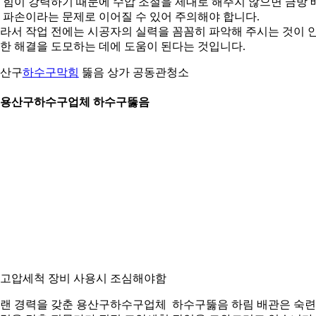
 힘이 강력하기 때문에 수압 조절을 제대로 해주지 않으면 금방 
 파손이라는 문제로 이어질 수 있어 주의해야 합니다.
라서 작업 전에는 시공자의 실력을 꼼꼼히 파악해 주시는 것이 
한 해결을 도모하는 데에 도움이 된다는 것입니다.
산구
하수구막힘
뚫음 상가 공동관청소
. 용산구하수구업체 하수구뚫음
. 고압세척 장비 사용시 조심해야함
랜 경력을 갖춘 용산구하수구업체 하수구뚫음 하림 배관은 숙