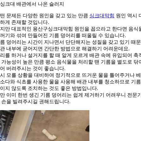
. 싱크대 배관에서 나온 슬러지
떤 문제든 다양한 원인을 갖고 있는 만큼
싱크대막힘
원인 역시 
하게 존재할 것입니다.
지만 대표적인 용산구싱크대막힘 원인을 꼽으라고 한다면 음식
꺼기와 섞여 만들어진 기름 덩어리를 떠올릴 수 있습니다.
름 덩어리는 시간이 지나면서 단단해지는 성질을 갖고 있기 때
관 내부에 굳어지면 간단한 방법으로 해결하기 어려운데요.
리를 하거나 설거지를 할 때 알게 모르게 배관 속에 유입되어 축
 가능성이 높은 만큼 평소 음식물을 처리할 땐 기름을 별도로 닦
어 버려주시는 것이 좋습니다.
시 모를 상황을 대비하여 정기적으로 뜨거운 물을 틀어주거나 
소다와 식초를 사용한 물을 사용해 배관 내부를 청소하므로 기
이지 않도록 조치하는 것도 좋은 방법입니다.
만 이미 한번 생긴 기름 덩어리는 쉽게 제거하기 어려우니 전문
 손을 빌려주시길 권해드립니다.