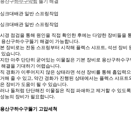
용산구
하수구막힘
뚫기 해결
. 싱크대배관 일반 스프링작업
시경 점검을 통해 원인을 직접 확인한 후에는 다양한 장비들을 
 용산구하수구뚫기 해결이 가능합니다.
본 장비로는 전동 스프링부터 시작해 플렉스 샤프트, 석션 장비 
 있습니다.
지만 아주 단단히 굳어있는 이물질은 기본 장비로 용산구하수구
 해결을 기대하기 어렵습니다.
직 경화가 이루어지지 않은 상태라면 석션 장비를 통해 흡입력
거해 줄 수 있고, 약간 경화가 진행된 상태에서는 플렉스 샤프트
은 장비가 도움이 될 수 있습니다.
러나 돌처럼 단단해진 이물질은 직접 파쇄하고 제거할 수 있도록
성능의 장비가 필요합니다.
. 용산구하수구뚫기 고압세척