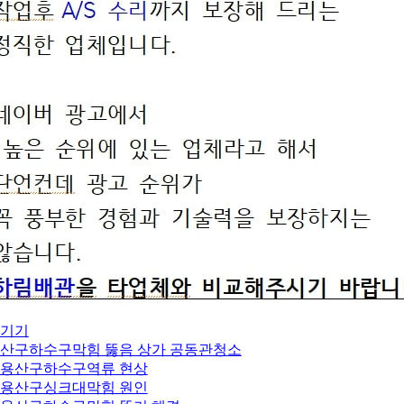
기기
산구하수구막힘 뚫음 상가 공동관청소
. 용산구하수구역류 현상
. 용산구싱크대막힘 원인