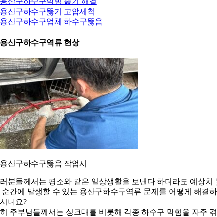
. 용산구하수구막힘 뚫기 해결
. 용산구하수구뚫기 고압세척
. 용산구하수구업체 하수구뚫음
. 용산구하수구역류 현상
. 용산구하수구뚫음 작업시
러분들께서는 평소와 같은 일상생활을 보낸다 하더라도 예상치 
 순간에 발생할 수 있는 용산구하수구역류 문제를 어떻게 해결
시나요?
히 주부님들께서는 싱크대를 비롯해 각종 하수구 막힘을 자주 