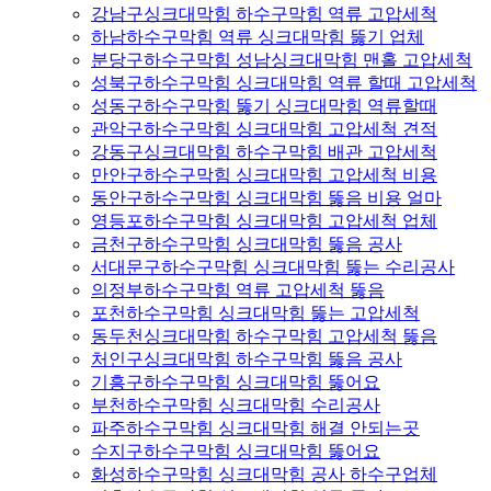
강남구싱크대막힘 하수구막힘 역류 고압세척
하남하수구막힘 역류 싱크대막힘 뚫기 업체
분당구하수구막힘 성남싱크대막힘 맨홀 고압세척
성북구하수구막힘 싱크대막힘 역류 할때 고압세척
성동구하수구막힘 뚫기 싱크대막힘 역류할때
관악구하수구막힘 싱크대막힘 고압세척 견적
강동구싱크대막힘 하수구막힘 배관 고압세척
만안구하수구막힘 싱크대막힘 고압세척 비용
동안구하수구막힘 싱크대막힘 뚫음 비용 얼마
영등포하수구막힘 싱크대막힘 고압세척 업체
금천구하수구막힘 싱크대막힘 뚫음 공사
서대문구하수구막힘 싱크대막힘 뚫는 수리공사
의정부하수구막힘 역류 고압세척 뚫음
포천하수구막힘 싱크대막힘 뚫는 고압세척
동두천싱크대막힘 하수구막힘 고압세척 뚫음
처인구싱크대막힘 하수구막힘 뚫음 공사
기흥구하수구막힘 싱크대막힘 뚫어요
부천하수구막힘 싱크대막힘 수리공사
파주하수구막힘 싱크대막힘 해결 안되는곳
수지구하수구막힘 싱크대막힘 뚫어요
화성하수구막힘 싱크대막힘 공사 하수구업체