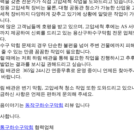
력을 갖춘 전문가가 직접 고압세척 작업을 도와드리고 있습니다.
정용 고압세척 장비는 물론, 대형 공동관 청소가 가능한 산업용 
세척 장비까지 다양하게 갖추고 있기에 상황에 알맞은 작업이 
니다.
에 많은 고객님들께 호평을 받고 있으며, 고압세척 후에는 AS 
까지 제공하여 신뢰를 드리고 있는 용산구하수구막힘 전문 업체
다.
수구 막힘 문제의 경우 단순한 불편을 넘어 주변 건물에까지 피
 줄 수 있는 만큼 꼼꼼한 작업이 필요합니다.
럴 때에는 저희 하림 배관을 통해 필요한 작업을 진행하시고 추
발없는 결과를 보시길 권해드리고 싶습니다.
림 배관은 365일 24시간 연중무휴로 운영 중이니 언제든 찾아주
 바랍니다.
림 배관은 변기 막힘, 고압세척 청소 작업 또한 도와드리고 있으
금하신 사항은 언제든 편하게 문의해 주세요.
다음이야기는
동작구하수구막힘
리뷰 입니다
사합니다.
통구하수구막힘
협력업체