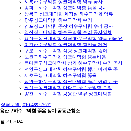
시흥하수구막힘 싱크대막힘 역류 공사
송파구하수구막힘 싱크대막힘 뚫음 공사
상록구 싱크대막힘 화장실 하수구막힘 역류
광주싱크대막힘 하수구막힘 수리
김포싱크대막힘 공장 하수구막힘 수리 공사
일산싱크대막힘 하수구막힘 수리 공사업체
용산구싱크대막힘 식당 하수구막힘 약품 안돼요
이천하수구막힘 싱크대막힘 침전물 제거
구로구하수구막힘 식당 싱크대막힘 뚫어
노원구하수구막힘 싱크대막힘 뚫는비용
동대문구싱크대막힘 상가 하수구막힘 수리 공사
덕양구싱크대막힘 하수구막힘 뚫기 어려운 곳
서초구싱크대막힘 하수구막힘 뚫음
장안구하수구막힘 싱크대막힘 뚫기 어려운 곳
권선구싱크대막힘 아파트 하수구막힘 수리
양천구하수구막힘 공용관 역류 싱크대막힘
상담문의 | 010-4892-7655
용산구하수구막힘 뚫음 상가 공동관청소
7월 29, 2024