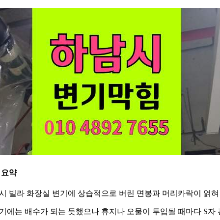
 요약
시 빌라 화장실 변기에 상습적으로 버린 면봉과 머리카락이 얽혀
기에는 배수가 되는 듯했으나 휴지나 오물이 투입될 때마다 S자