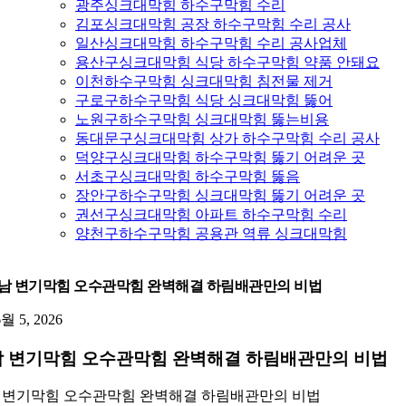
광주싱크대막힘 하수구막힘 수리
김포싱크대막힘 공장 하수구막힘 수리 공사
일산싱크대막힘 하수구막힘 수리 공사업체
용산구싱크대막힘 식당 하수구막힘 약품 안돼요
이천하수구막힘 싱크대막힘 침전물 제거
구로구하수구막힘 식당 싱크대막힘 뚫어
노원구하수구막힘 싱크대막힘 뚫는비용
동대문구싱크대막힘 상가 하수구막힘 수리 공사
덕양구싱크대막힘 하수구막힘 뚫기 어려운 곳
서초구싱크대막힘 하수구막힘 뚫음
장안구하수구막힘 싱크대막힘 뚫기 어려운 곳
권선구싱크대막힘 아파트 하수구막힘 수리
양천구하수구막힘 공용관 역류 싱크대막힘
남 변기막힘 오수관막힘 완벽해결 하림배관만의 비법
6월 5, 2026
 변기막힘 오수관막힘 완벽해결 하림배관만의 비법
 변기막힘 오수관막힘 완벽해결 하림배관만의 비법