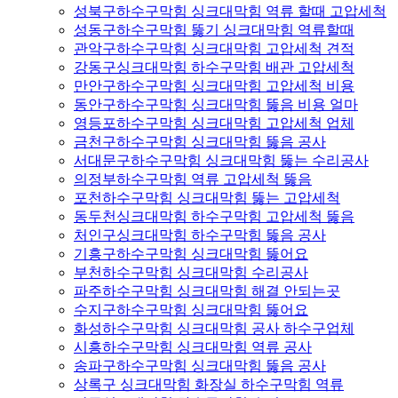
성북구하수구막힘 싱크대막힘 역류 할때 고압세척
성동구하수구막힘 뚫기 싱크대막힘 역류할때
관악구하수구막힘 싱크대막힘 고압세척 견적
강동구싱크대막힘 하수구막힘 배관 고압세척
만안구하수구막힘 싱크대막힘 고압세척 비용
동안구하수구막힘 싱크대막힘 뚫음 비용 얼마
영등포하수구막힘 싱크대막힘 고압세척 업체
금천구하수구막힘 싱크대막힘 뚫음 공사
서대문구하수구막힘 싱크대막힘 뚫는 수리공사
의정부하수구막힘 역류 고압세척 뚫음
포천하수구막힘 싱크대막힘 뚫는 고압세척
동두천싱크대막힘 하수구막힘 고압세척 뚫음
처인구싱크대막힘 하수구막힘 뚫음 공사
기흥구하수구막힘 싱크대막힘 뚫어요
부천하수구막힘 싱크대막힘 수리공사
파주하수구막힘 싱크대막힘 해결 안되는곳
수지구하수구막힘 싱크대막힘 뚫어요
화성하수구막힘 싱크대막힘 공사 하수구업체
시흥하수구막힘 싱크대막힘 역류 공사
송파구하수구막힘 싱크대막힘 뚫음 공사
상록구 싱크대막힘 화장실 하수구막힘 역류