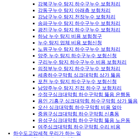
강북구누수 탐지 하수구누수 보험처리
강동구누수 탐지 아래층 보험처리
강남구누수 탐지 천장누수 보험처리
송파구누수 탐지 하수구누수 보험처리
광진구누수 탐지 하수구누수 보험처리
하남 누수 탐지 비용 보험청구
누수 탐지 업체 비용 보험신청
노원구누수 탐지 하수구누수 보험처리
양주 누수 탐지 하수구누수 보험신청
구리누수 탐지 하수구누수 비용 보험처리
의정부누수 탐지 하수구누수 보험처리
세종하수구막힘 싱크대막힘 상가 뚫음
포천 누수 탐지 하수구누수 보험신청
남양주누수 탐지 진접 하수구 보험처리
수정구싱크대막힘 하수구막힘 뚫음 은행동
용인 기흥구 싱크대막힘 하수구막힘 상가 뚫음
오산 싱크대막힘 하수구막힘 비용 얼마
중원구싱크대막힘 하수구막힘 신흥동
유성구싱크대막힘 하수구막힘 뚫음 노은동
여주싱크대막힘 하수구막힘 수리 비용
하수도고압세척 우리가 하는 일