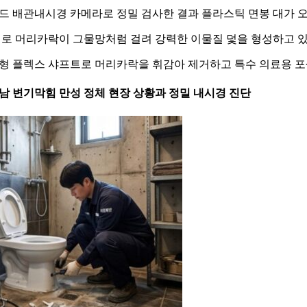
드 배관내시경 카메라로 정밀 검사한 결과 플라스틱 면봉 대가 오
위로 머리카락이 그물망처럼 걸려 강력한 이물질 덫을 형성하고 
형 플렉스 샤프트로 머리카락을 휘감아 제거하고 특수 의료용 포
 하남 변기막힘 만성 정체 현장 상황과 정밀 내시경 진단