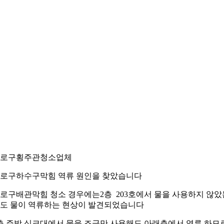
로구횡주관청소업체
로구하수구막힘 역류 원인을 찾았습니다
로구배관막힘 청소 경우에는2층 203호에서 물을 사용하지 않았
도 물이 역류하는 현상이 발견되었습니다
층 주방 싱크대에서 물을 조금만 사용해도 아래층에서 역류 하므