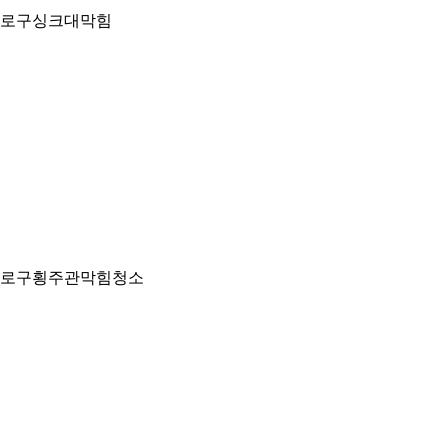
로구싱크대막힘
로구횡주관막힘청소