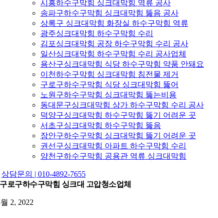
시흥하수구막힘 싱크대막힘 역류 공사
송파구하수구막힘 싱크대막힘 뚫음 공사
상록구 싱크대막힘 화장실 하수구막힘 역류
광주싱크대막힘 하수구막힘 수리
김포싱크대막힘 공장 하수구막힘 수리 공사
일산싱크대막힘 하수구막힘 수리 공사업체
용산구싱크대막힘 식당 하수구막힘 약품 안돼요
이천하수구막힘 싱크대막힘 침전물 제거
구로구하수구막힘 식당 싱크대막힘 뚫어
노원구하수구막힘 싱크대막힘 뚫는비용
동대문구싱크대막힘 상가 하수구막힘 수리 공사
덕양구싱크대막힘 하수구막힘 뚫기 어려운 곳
서초구싱크대막힘 하수구막힘 뚫음
장안구하수구막힘 싱크대막힘 뚫기 어려운 곳
권선구싱크대막힘 아파트 하수구막힘 수리
양천구하수구막힘 공용관 역류 싱크대막힘
상담문의 | 010-4892-7655
구로구하수구막힘 싱크대 고압청소업체
3월 2, 2022