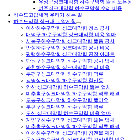
유성구싱크대막힘 하수구막힘 뚫음 노은동
여주싱크대막힘 하수구막힘 수리 비용
하수도고압세척 우리가 하는 일
하수도막힘 싱크대 고압세척
아산하수구막힘 싱크대막힘 청소 공사
대덕구 하수구막힘 싱크대막힘 비용 얼마
서북구하수구막힘 싱크대막힘 뚫음 공사
안성하수구막힘 싱크대막힘 공사 비용
평택하수구막힘 싱크대막힘 공장 아파트
단원구싱크대막힘 하수구막힘 공사 업체
과천하수구막힘 싱크대막힘 수리 비용
부평구싱크대막힘 하수구막힘 역류
광명싱크대막힘 하수구막힘 철산동
안산 싱크대막힘 하수구막힘 뚫는 업체
미추홀구싱크대막힘 하수구막힘 역류 해결
도봉구싱크대막힘 하수구막힘 뚫어요
부평구싱크대막힘 하수구막힘 역류
오산 싱크대막힘 하수구막힘 비용 얼마
계양구하수구막힘 싱크대막힘 뚫는 업체
미추홀구싱크대막힘 하수구막힘 역류 해결
이천하수구막힘 싱크대막힘 침전물 제거
동작구하수구막힘 싱크대막힘 고압세척 비용