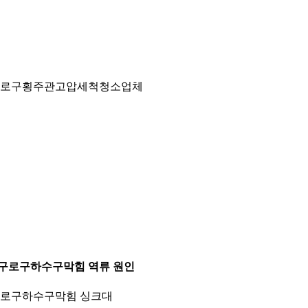
로구횡주관고압세척청소업체
.구로구하수구막힘 역류 원인
로구하수구막힘 싱크대