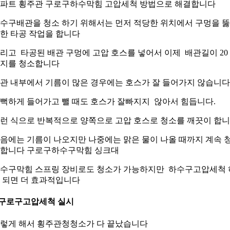
파트 횡주관 구로구하수막힘 고압세척 방법으로 해결합니다
수구배관을 청소 하기 위해서는 먼저 적당한 위치에서 구멍을 
한 타공 작업을 합니다
리고 타공된 배관 구멍에 고압 호스를 넣어서 이제 배관길이 20 
지를 청소합니다
관 내부에서 기름이 많은 경우에는 호스가 잘 들어가지 않습니다
뻑하게 들어가고 뺄 때도 호스가 잘빠지지 않아서 힘듭니다.
런 식으로 반복적으로 양쪽으로 고압 호스로 청소를 깨끗이 합
음에는 기름이 나오지만 나중에는 맑은 물이 나올 때까지 계속 
합니다 구로구하수구막힘 싱크대
수구막힘 스프링 장비로도 청소가 가능하지만 하수구고압세척 
 되면 더 효과적입니다
.구로구고압세척 실시
렇게 해서 횡주관청청소가 다 끝났습니다