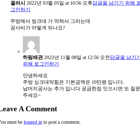
겔러시
2022년 03월 05일 at 10:56 오후
답글을 남기기 위해 
그인하기
주방에서 씽크대 가 막혀서 그러는데
공사비가 어떻게 되나요?
하림배관
2022년 11월 08일 at 12:56 오전
답글을 남기
위해 로그인하기
안녕하세요
주방 싱크대막힘은 기본금액은 10만원 입니다.
남머지공사는 추가 입니다 궁금한점 잇으시면 또 질
주세요~
Leave A Comment
You must be
logged in
to post a comment.