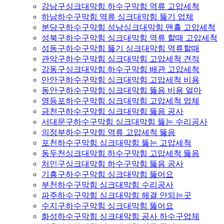
강남구싱크대막힘 하수구막힘 역류 고압세척
하남하수구막힘 역류 싱크대막힘 뚫기 업체
분당구하수구막힘 성남싱크대막힘 맨홀 고압세척
성북구하수구막힘 싱크대막힘 역류 할때 고압세척
성동구하수구막힘 뚫기 싱크대막힘 역류할때
관악구하수구막힘 싱크대막힘 고압세척 견적
강동구싱크대막힘 하수구막힘 배관 고압세척
만안구하수구막힘 싱크대막힘 고압세척 비용
동안구하수구막힘 싱크대막힘 뚫음 비용 얼마
영등포하수구막힘 싱크대막힘 고압세척 업체
금천구하수구막힘 싱크대막힘 뚫음 공사
서대문구하수구막힘 싱크대막힘 뚫는 수리공사
의정부하수구막힘 역류 고압세척 뚫음
포천하수구막힘 싱크대막힘 뚫는 고압세척
동두천싱크대막힘 하수구막힘 고압세척 뚫음
처인구싱크대막힘 하수구막힘 뚫음 공사
기흥구하수구막힘 싱크대막힘 뚫어요
부천하수구막힘 싱크대막힘 수리공사
파주하수구막힘 싱크대막힘 해결 안되는곳
수지구하수구막힘 싱크대막힘 뚫어요
화성하수구막힘 싱크대막힘 공사 하수구업체