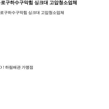
구로구하수구막힘 싱크대 고압청소업체
로구하수구막힘 싱크대 고압청소업체
O ! 하림배관 가맹점