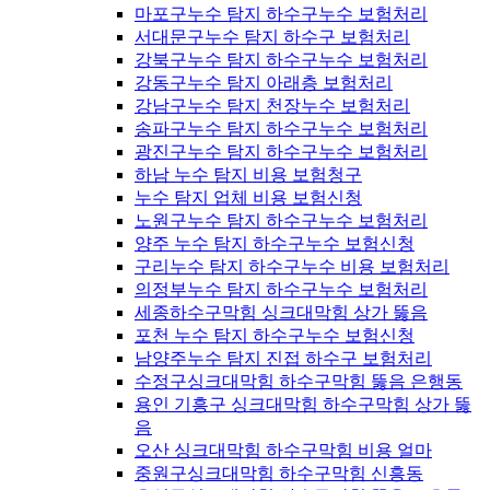
마포구누수 탐지 하수구누수 보험처리
서대문구누수 탐지 하수구 보험처리
강북구누수 탐지 하수구누수 보험처리
강동구누수 탐지 아래층 보험처리
강남구누수 탐지 천장누수 보험처리
송파구누수 탐지 하수구누수 보험처리
광진구누수 탐지 하수구누수 보험처리
하남 누수 탐지 비용 보험청구
누수 탐지 업체 비용 보험신청
노원구누수 탐지 하수구누수 보험처리
양주 누수 탐지 하수구누수 보험신청
구리누수 탐지 하수구누수 비용 보험처리
의정부누수 탐지 하수구누수 보험처리
세종하수구막힘 싱크대막힘 상가 뚫음
포천 누수 탐지 하수구누수 보험신청
남양주누수 탐지 진접 하수구 보험처리
수정구싱크대막힘 하수구막힘 뚫음 은행동
용인 기흥구 싱크대막힘 하수구막힘 상가 뚫
음
오산 싱크대막힘 하수구막힘 비용 얼마
중원구싱크대막힘 하수구막힘 신흥동