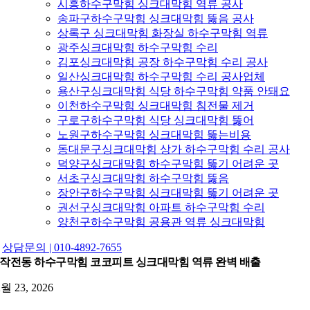
시흥하수구막힘 싱크대막힘 역류 공사
송파구하수구막힘 싱크대막힘 뚫음 공사
상록구 싱크대막힘 화장실 하수구막힘 역류
광주싱크대막힘 하수구막힘 수리
김포싱크대막힘 공장 하수구막힘 수리 공사
일산싱크대막힘 하수구막힘 수리 공사업체
용산구싱크대막힘 식당 하수구막힘 약품 안돼요
이천하수구막힘 싱크대막힘 침전물 제거
구로구하수구막힘 식당 싱크대막힘 뚫어
노원구하수구막힘 싱크대막힘 뚫는비용
동대문구싱크대막힘 상가 하수구막힘 수리 공사
덕양구싱크대막힘 하수구막힘 뚫기 어려운 곳
서초구싱크대막힘 하수구막힘 뚫음
장안구하수구막힘 싱크대막힘 뚫기 어려운 곳
권선구싱크대막힘 아파트 하수구막힘 수리
양천구하수구막힘 공용관 역류 싱크대막힘
상담문의 | 010-4892-7655
작전동 하수구막힘 코코피트 싱크대막힘 역류 완벽 배출
2월 23, 2026