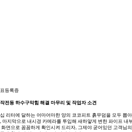
표등록증
. 작전동 하수구막힘 해결 마무리 및 작업자 소견
십 리터에 달하는 어마어마한 양의 코코피트 흙무덤을 모두 뽑
, 마지막으로 내시경 카메라를 투입해 새하얗게 변한 파이프 내
 화면으로 꼼꼼하게 확인시켜 드리자, 그제야 굳어있던 고객님의