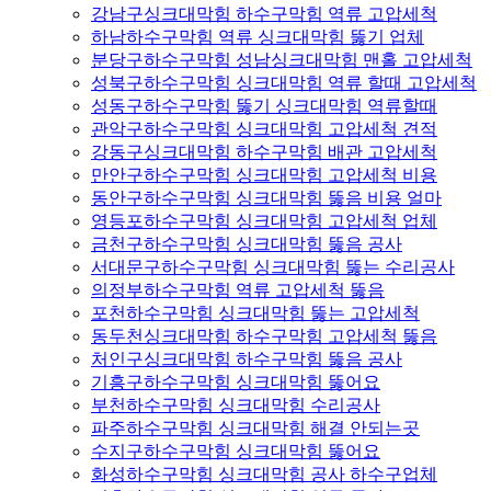
강남구싱크대막힘 하수구막힘 역류 고압세척
하남하수구막힘 역류 싱크대막힘 뚫기 업체
분당구하수구막힘 성남싱크대막힘 맨홀 고압세척
성북구하수구막힘 싱크대막힘 역류 할때 고압세척
성동구하수구막힘 뚫기 싱크대막힘 역류할때
관악구하수구막힘 싱크대막힘 고압세척 견적
강동구싱크대막힘 하수구막힘 배관 고압세척
만안구하수구막힘 싱크대막힘 고압세척 비용
동안구하수구막힘 싱크대막힘 뚫음 비용 얼마
영등포하수구막힘 싱크대막힘 고압세척 업체
금천구하수구막힘 싱크대막힘 뚫음 공사
서대문구하수구막힘 싱크대막힘 뚫는 수리공사
의정부하수구막힘 역류 고압세척 뚫음
포천하수구막힘 싱크대막힘 뚫는 고압세척
동두천싱크대막힘 하수구막힘 고압세척 뚫음
처인구싱크대막힘 하수구막힘 뚫음 공사
기흥구하수구막힘 싱크대막힘 뚫어요
부천하수구막힘 싱크대막힘 수리공사
파주하수구막힘 싱크대막힘 해결 안되는곳
수지구하수구막힘 싱크대막힘 뚫어요
화성하수구막힘 싱크대막힘 공사 하수구업체