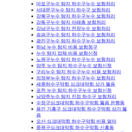
마포구누수 탐지 하수구누수 보험처리
서대문구누수 탐지 하수구 보험처리
강북구누수 탐지 하수구누수 보험처리
강동구누수 탐지 아래층 보험처리
강남구누수 탐지 천장누수 보험처리
송파구누수 탐지 하수구누수 보험처리
광진구누수 탐지 하수구누수 보험처리
하남 누수 탐지 비용 보험청구
누수 탐지 업체 비용 보험신청
노원구누수 탐지 하수구누수 보험처리
양주 누수 탐지 하수구누수 보험신청
구리누수 탐지 하수구누수 비용 보험처리
의정부누수 탐지 하수구누수 보험처리
세종하수구막힘 싱크대막힘 상가 뚫음
포천 누수 탐지 하수구누수 보험신청
남양주누수 탐지 진접 하수구 보험처리
수정구싱크대막힘 하수구막힘 뚫음 은행동
용인 기흥구 싱크대막힘 하수구막힘 상가 뚫
음
오산 싱크대막힘 하수구막힘 비용 얼마
중원구싱크대막힘 하수구막힘 신흥동