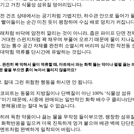
기고 거친 식물성 섬유질 덩어리입니다.
전 건조 상태에서는 공기처럼 가볍지만, 하수관 안으로 들어가 
 빨아들이는 순간 미친 듯이 팽창하며 수십 배로 덩치가 커집니다
래처럼 바닥에 얌전히 깔리는 것이 아니라, 좁은 파이프 단면 전
 거대한 스펀지처럼 꽉 채우며 부풀어 오르기 때문에 물이 지나
 있는 통수 공간 자체를 완전히 소멸시켜 버리며 심각한 작전동 
대막힘 역류를 단시간에 유발하는 것입니다.
2. 완전히 꽉 막혀서 물이 역류할 때, 마트에서 파는 화학 뚫는 약이나 펄펄 끓는 
운 물을 부으면 흙이 녹아서 뚫리지 않을까요?
2. 절대 그런 위험한 행동을 하시면 안 됩니다.
코피트는 동물의 지방질이나 단백질이 아닌 100% ‘식물성 섬유
’이기 때문에, 시중에 판매되는 일반적인 화학 배수구 클리너(단
 분해용)로는 절대 녹일 수 없습니다.
히려 독한 약품이나 끓는 물을 무작정 들이부으면, 팽창한 섬유
 화학반응을 일으켜 더욱 진득하게 엉겨 붙으며 배관 벽에 단단
멘트처럼 완벽하게 밀착되어 버립니다.