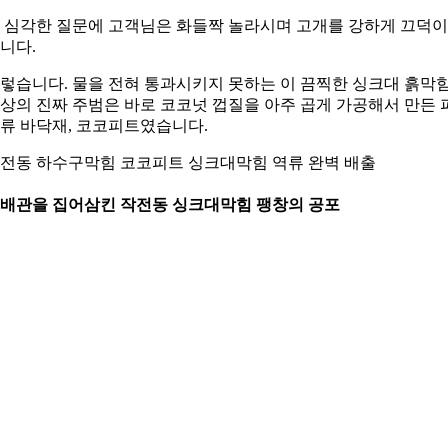
 심각한 질문에 고객님은 화들짝 놀라시며 고개를 강하게 끄덕
니다.
렇습니다. 물을 전혀 통과시키지 못하는 이 끔찍한 싱크대 흙막
상의 진짜 주범은 바로 코코넛 껍질을 아주 곱게 가공해서 만든 
류 바닥재, 코코피트였습니다.
전동 하수구막힘 코코피트 싱크대막힘 역류 완벽 배출
. 배관을 집어삼킨 작전동 싱크대막힘 팽창의 공포