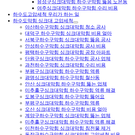
유성구싱크대막힘 하수구막힘 뚫음 노은동
여주싱크대막힘 하수구막힘 수리 비용
하수도고압세척 우리가 하는 일
하수도막힘 싱크대 고압세척
아산하수구막힘 싱크대막힘 청소 공사
대덕구 하수구막힘 싱크대막힘 비용 얼마
서북구하수구막힘 싱크대막힘 뚫음 공사
안성하수구막힘 싱크대막힘 공사 비용
평택하수구막힘 싱크대막힘 공장 아파트
단원구싱크대막힘 하수구막힘 공사 업체
과천하수구막힘 싱크대막힘 수리 비용
부평구싱크대막힘 하수구막힘 역류
광명싱크대막힘 하수구막힘 철산동
안산 싱크대막힘 하수구막힘 뚫는 업체
미추홀구싱크대막힘 하수구막힘 역류 해결
도봉구싱크대막힘 하수구막힘 뚫어요
부평구싱크대막힘 하수구막힘 역류
오산 싱크대막힘 하수구막힘 비용 얼마
계양구하수구막힘 싱크대막힘 뚫는 업체
미추홀구싱크대막힘 하수구막힘 역류 해결
이천하수구막힘 싱크대막힘 침전물 제거
동작구하수구막힘 싱크대막힘 고압세척 비용