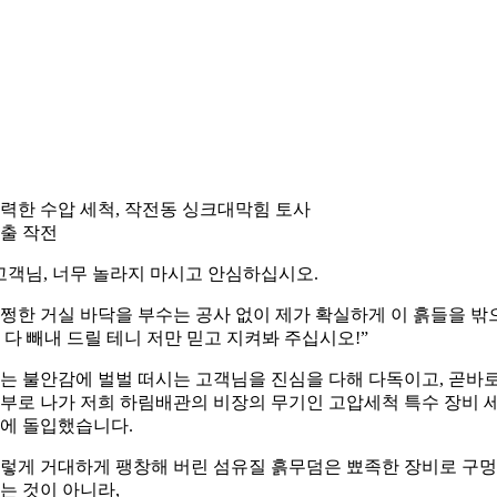
력한 수압 세척, 작전동 싱크대막힘 토사
출 작전
고객님, 너무 놀라지 마시고 안심하십시오.
쩡한 거실 바닥을 부수는 공사 없이 제가 확실하게 이 흙들을 밖
 다 빼내 드릴 테니 저만 믿고 지켜봐 주십시오!”
는 불안감에 벌벌 떠시는 고객님을 진심을 다해 다독이고, 곧바
부로 나가 저희 하림배관의 비장의 무기인 고압세척 특수 장비 
에 돌입했습니다.
렇게 거대하게 팽창해 버린 섬유질 흙무덤은 뾰족한 장비로 구
는 것이 아니라,