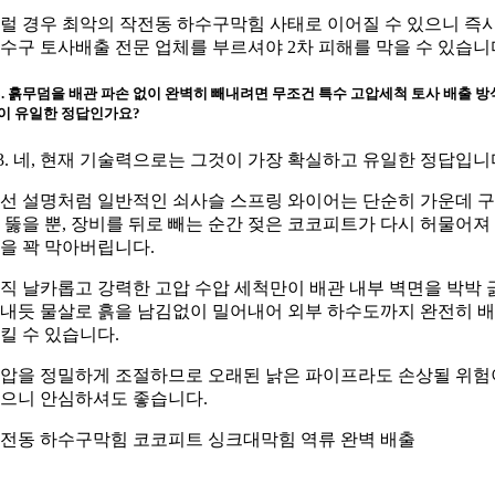
럴 경우 최악의 작전동 하수구막힘 사태로 이어질 수 있으니 즉
수구 토사배출 전문 업체를 부르셔야 2차 피해를 막을 수 있습니
3. 흙무덤을 배관 파손 없이 완벽히 빼내려면 무조건 특수 고압세척 토사 배출 방
이 유일한 정답인가요?
3. 네, 현재 기술력으로는 그것이 가장 확실하고 유일한 정답입니
선 설명처럼 일반적인 쇠사슬 스프링 와이어는 단순히 가운데 
 뚫을 뿐, 장비를 뒤로 빼는 순간 젖은 코코피트가 다시 허물어져
을 꽉 막아버립니다.
직 날카롭고 강력한 고압 수압 세척만이 배관 내부 벽면을 박박 
내듯 물살로 흙을 남김없이 밀어내어 외부 하수도까지 완전히 
킬 수 있습니다.
압을 정밀하게 조절하므로 오래된 낡은 파이프라도 손상될 위험
으니 안심하셔도 좋습니다.
전동 하수구막힘 코코피트 싱크대막힘 역류 완벽 배출