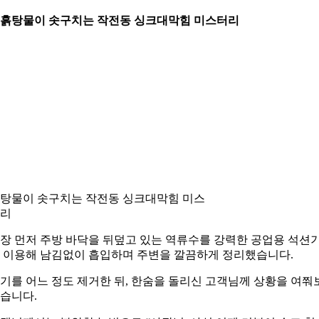
. 흙탕물이 솟구치는 작전동 싱크대막힘 미스터리
탕물이 솟구치는 작전동 싱크대막힘 미스
리
장 먼저 주방 바닥을 뒤덮고 있는 역류수를 강력한 공업용 석션
 이용해 남김없이 흡입하며 주변을 깔끔하게 정리했습니다.
기를 어느 정도 제거한 뒤, 한숨을 돌리신 고객님께 상황을 여쭤
습니다.