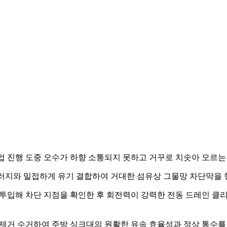
작업 진행 도중 오수가 하향 소통되지 못하고 거꾸로 치솟아 오르는
 슬러지와 밀접하게 유기 결합하여 거대한 섬유상 그물망 차단막을
투입해 차단 지점을 확인한 후 회전력이 강력한 전동 드레인 클리
게 제거 수거하여 주방 싱크대의 원활한 유속 효율성과 정상 통수