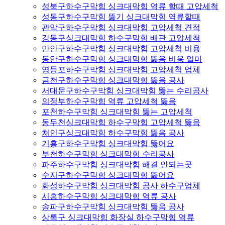
성북구하수구막힘 싱크대막힘 역류 할때 고압세척
성동구하수구막힘 뚫기 싱크대막힘 역류할때
관악구하수구막힘 싱크대막힘 고압세척 견적
강동구싱크대막힘 하수구막힘 배관 고압세척
만안구하수구막힘 싱크대막힘 고압세척 비용
동안구하수구막힘 싱크대막힘 뚫음 비용 얼마
영등포하수구막힘 싱크대막힘 고압세척 업체
금천구하수구막힘 싱크대막힘 뚫음 공사
서대문구하수구막힘 싱크대막힘 뚫는 수리공사
의정부하수구막힘 역류 고압세척 뚫음
포천하수구막힘 싱크대막힘 뚫는 고압세척
동두천싱크대막힘 하수구막힘 고압세척 뚫음
처인구싱크대막힘 하수구막힘 뚫음 공사
기흥구하수구막힘 싱크대막힘 뚫어요
부천하수구막힘 싱크대막힘 수리공사
파주하수구막힘 싱크대막힘 해결 안되는곳
수지구하수구막힘 싱크대막힘 뚫어요
화성하수구막힘 싱크대막힘 공사 하수구업체
시흥하수구막힘 싱크대막힘 역류 공사
송파구하수구막힘 싱크대막힘 뚫음 공사
상록구 싱크대막힘 화장실 하수구막힘 역류