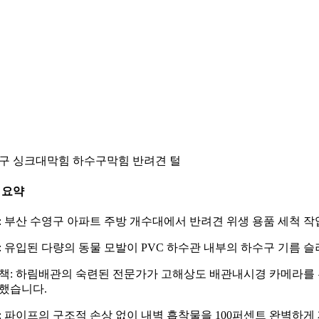
구 싱크대막힘 하수구막힘 반려견 털
 요약
: 부산 수영구 아파트 주방 개수대에서 반려견 위생 용품 세척 
: 유입된 다량의 동물 모발이 PVC 하수관 내부의 하수구 기름
책: 하림배관의 숙련된 전문가가 고해상도 배관내시경 카메라를 
했습니다.
: 파이프의 구조적 손상 없이 내벽 흡착물을 100퍼센트 완벽하