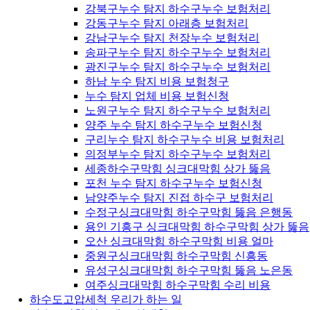
강북구누수 탐지 하수구누수 보험처리
강동구누수 탐지 아래층 보험처리
강남구누수 탐지 천장누수 보험처리
송파구누수 탐지 하수구누수 보험처리
광진구누수 탐지 하수구누수 보험처리
하남 누수 탐지 비용 보험청구
누수 탐지 업체 비용 보험신청
노원구누수 탐지 하수구누수 보험처리
양주 누수 탐지 하수구누수 보험신청
구리누수 탐지 하수구누수 비용 보험처리
의정부누수 탐지 하수구누수 보험처리
세종하수구막힘 싱크대막힘 상가 뚫음
포천 누수 탐지 하수구누수 보험신청
남양주누수 탐지 진접 하수구 보험처리
수정구싱크대막힘 하수구막힘 뚫음 은행동
용인 기흥구 싱크대막힘 하수구막힘 상가 뚫음
오산 싱크대막힘 하수구막힘 비용 얼마
중원구싱크대막힘 하수구막힘 신흥동
유성구싱크대막힘 하수구막힘 뚫음 노은동
여주싱크대막힘 하수구막힘 수리 비용
하수도고압세척 우리가 하는 일