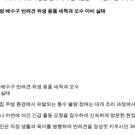
 주방 배수구 반려견 위생 용품 세척과 오수 마비 실태
 배수구 반려견 위생 용품 세척과 오수
 실태
집 주방 환경에서 유발되는 통수 불량 장애는 대개 조리 과정에
나 이번에 야간 긴급 출동 요청을 접수하여 신속하게 방문한 현장
인은 직장 생활과 육아를 병행하며 반려견을 정성껏 키우시던 3