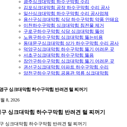
광주싱크대막힘 하수구막힘 수리
김포싱크대막힘 공장 하수구막힘 수리 공사
일산싱크대막힘 하수구막힘 수리 공사업체
용산구싱크대막힘 식당 하수구막힘 약품 안돼요
이천하수구막힘 싱크대막힘 침전물 제거
구로구하수구막힘 식당 싱크대막힘 뚫어
노원구하수구막힘 싱크대막힘 뚫는비용
동대문구싱크대막힘 상가 하수구막힘 수리 공사
덕양구싱크대막힘 하수구막힘 뚫기 어려운 곳
서초구싱크대막힘 하수구막힘 뚫음
장안구하수구막힘 싱크대막힘 뚫기 어려운 곳
권선구싱크대막힘 아파트 하수구막힘 수리
양천구하수구막힘 공용관 역류 싱크대막힘
영구 싱크대막힘 하수구막힘 반려견 털 찌꺼기
7월 8, 2026
구 싱크대막힘 하수구막힘 반려견 털 찌꺼기
구 싱크대막힘 하수구막힘 반려견 털 찌꺼기