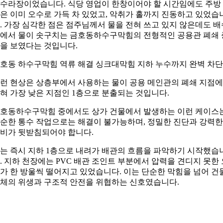
수라장이었습니다. 식당 영업이 한창이어야 할 시간임에도 주방
은 이미 오수로 가득 차 있었고, 악취가 홀까지 진동하고 있었습
. 가장 심각한 점은 점주님께서 물을 전혀 쓰고 있지 않은데도 배
에서 물이 솟구치는 금호동하수구막힘의 전형적인 공용관 폐쇄 
을 보였다는 것입니다.
호동 하수구막힘 역류 해결 싱크대막힘 지하 누수까지 완벽 차단
런 현상은 상층부에서 사용하는 물이 공용 메인관의 폐쇄 지점에
혀 가장 낮은 지점인 1층으로 분출되는 것입니다.
호동하수구막힘 중에서도 상가 건물에서 발생하는 이런 케이스
순한 통수 작업으로는 해결이 불가능하며, 정밀한 진단과 강력한
비가 뒷받침되어야 합니다.
는 즉시 지하 1층으로 내려가 배관의 흐름을 파악하기 시작했습
. 지하 천장에는 PVC 배관 조인트 부분에서 압력을 견디지 못한 
가 한 방울씩 떨어지고 있었습니다. 이는 단순한 막힘을 넘어 건
체의 위생과 구조적 안전을 위협하는 신호였습니다.