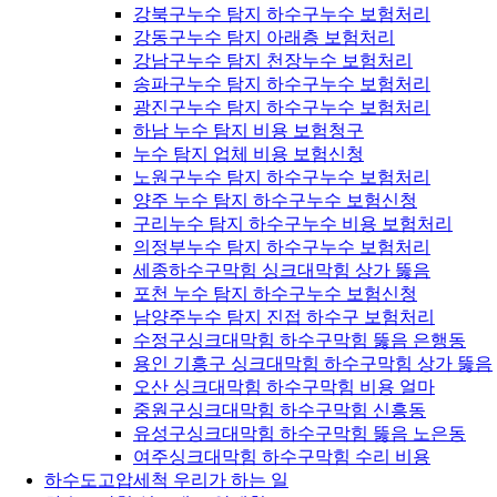
강북구누수 탐지 하수구누수 보험처리
강동구누수 탐지 아래층 보험처리
강남구누수 탐지 천장누수 보험처리
송파구누수 탐지 하수구누수 보험처리
광진구누수 탐지 하수구누수 보험처리
하남 누수 탐지 비용 보험청구
누수 탐지 업체 비용 보험신청
노원구누수 탐지 하수구누수 보험처리
양주 누수 탐지 하수구누수 보험신청
구리누수 탐지 하수구누수 비용 보험처리
의정부누수 탐지 하수구누수 보험처리
세종하수구막힘 싱크대막힘 상가 뚫음
포천 누수 탐지 하수구누수 보험신청
남양주누수 탐지 진접 하수구 보험처리
수정구싱크대막힘 하수구막힘 뚫음 은행동
용인 기흥구 싱크대막힘 하수구막힘 상가 뚫음
오산 싱크대막힘 하수구막힘 비용 얼마
중원구싱크대막힘 하수구막힘 신흥동
유성구싱크대막힘 하수구막힘 뚫음 노은동
여주싱크대막힘 하수구막힘 수리 비용
하수도고압세척 우리가 하는 일