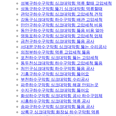
성북구하수구막힘 싱크대막힘 역류 할때 고압세척
성동구하수구막힘 뚫기 싱크대막힘 역류할때
관악구하수구막힘 싱크대막힘 고압세척 견적
강동구싱크대막힘 하수구막힘 배관 고압세척
만안구하수구막힘 싱크대막힘 고압세척 비용
동안구하수구막힘 싱크대막힘 뚫음 비용 얼마
영등포하수구막힘 싱크대막힘 고압세척 업체
금천구하수구막힘 싱크대막힘 뚫음 공사
서대문구하수구막힘 싱크대막힘 뚫는 수리공사
의정부하수구막힘 역류 고압세척 뚫음
포천하수구막힘 싱크대막힘 뚫는 고압세척
동두천싱크대막힘 하수구막힘 고압세척 뚫음
처인구싱크대막힘 하수구막힘 뚫음 공사
기흥구하수구막힘 싱크대막힘 뚫어요
부천하수구막힘 싱크대막힘 수리공사
파주하수구막힘 싱크대막힘 해결 안되는곳
수지구하수구막힘 싱크대막힘 뚫어요
화성하수구막힘 싱크대막힘 공사 하수구업체
시흥하수구막힘 싱크대막힘 역류 공사
송파구하수구막힘 싱크대막힘 뚫음 공사
상록구 싱크대막힘 화장실 하수구막힘 역류