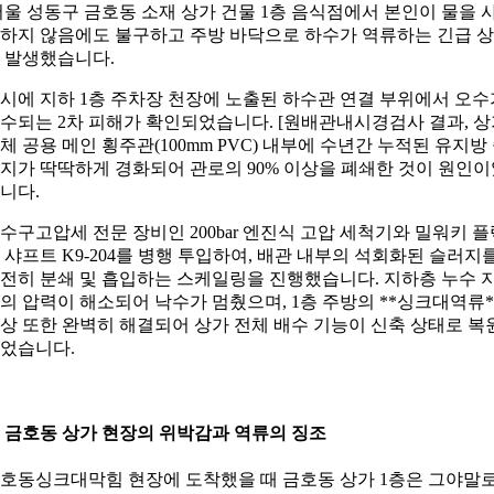
울 성동구 금호동 소재 상가 건물 1층 음식점에서 본인이 물을 
하지 않음에도 불구하고 주방 바닥으로 하수가 역류하는 긴급 
 발생했습니다.
시에 지하 1층 주차장 천장에 노출된 하수관 연결 부위에서 오수
수되는 2차 피해가 확인되었습니다. [원배관내시경검사 결과, 상
체 공용 메인 횡주관(100mm PVC) 내부에 수년간 누적된 유지방
지가 딱딱하게 경화되어 관로의 90% 이상을 폐쇄한 것이 원인이
니다.
수구고압세 전문 장비인 200bar 엔진식 고압 세척기와 밀워키 플
 샤프트 K9-204를 병행 투입하여, 배관 내부의 석회화된 슬러지
전히 분쇄 및 흡입하는 스케일링을 진행했습니다. 지하층 누수 
의 압력이 해소되어 낙수가 멈췄으며, 1층 주방의 **싱크대역류*
상 또한 완벽히 해결되어 상가 전체 배수 기능이 신축 상태로 복
었습니다.
. 금호동 상가 현장의 위박감과 역류의 징조
호동싱크대막힘 현장에 도착했을 때 금호동 상가 1층은 그야말