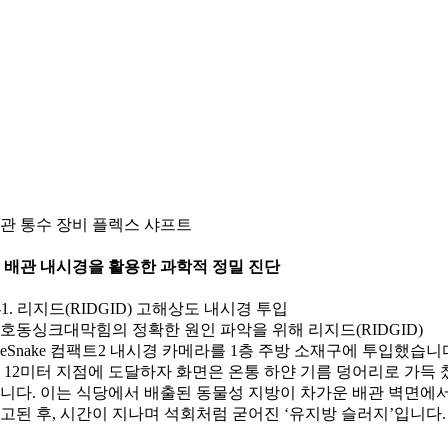
관 통수 장비 플렉스 샤프트
. 배관 내시경을 활용한 과학적 정밀 진단
-1. 리지드(RIDGID) 고해상도 내시경 투입
호동싱크대막힘의 정확한 원인 파악을 위해 리지드(RIDGID)
eeSnake 컴팩트2 내시경 카메라를 1층 주방 소재구에 투입했습니
 12미터 지점에 도달하자 화면은 온통 하얀 기름 덩어리로 가득 
니다. 이는 식당에서 배출된 동물성 지방이 차가운 배관 벽면에
고된 후, 시간이 지나며 석회처럼 굳어진 ‘유지방 슬러지’입니다.