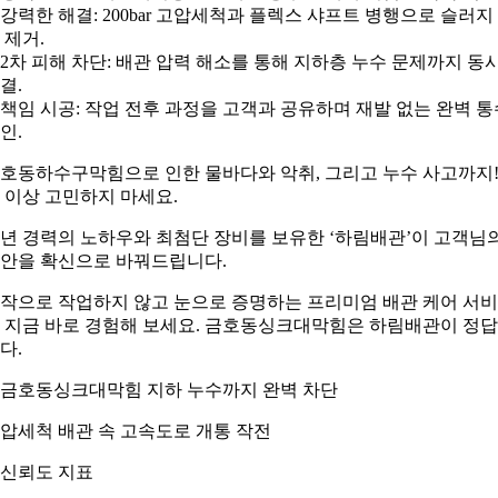
. 강력한 해결: 200bar 고압세척과 플렉스 샤프트 병행으로 슬러지
 제거.
. 2차 피해 차단: 배관 압력 해소를 통해 지하층 누수 문제까지 동
결.
. 책임 시공: 작업 전후 과정을 고객과 공유하며 재발 없는 완벽 통
인.
호동하수구막힘으로 인한 물바다와 악취, 그리고 누수 사고까지
 이상 고민하지 마세요.
0년 경력의 노하우와 최첨단 장비를 보유한 ‘하림배관’이 고객님
안을 확신으로 바꿔드립니다.
작으로 작업하지 않고 눈으로 증명하는 프리미엄 배관 케어 서
 지금 바로 경험해 보세요. 금호동싱크대막힘은 하림배관이 정
다.
압세척 배관 속 고속도로 개통 작전
. 신뢰도 지표