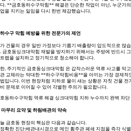
다. **금호동하수구막힘** 해결은 단순한 작업이 아닌, 누군가의
업을 지키는 일임을 다시 한번 체감했습니다.
. 하수구 막힘 예방을 위한 전문가의 제언
가 건물의 경우 일반 가정보다 기름기 배출량이 압도적으로 많
. 금호동싱크대막힘 재발을 방지하기 위해서는 주방에 반드시 
트랩을 설치하고 정기적으로 청소해야 합니다.
한, 주기적인 금호동싱크대막힘 은 갑작스러운 역류 사고를 막고
관 교체라는 막대한 **하수구막힘비용**을 아끼는 가장 경제적
법입니다. 이번 현장처럼 지하로 물이 새는 상황은 자칫 건물 전
비 문제로 이어질 수 있어 각별한 주의가 필요합니다.
호동하수구막힘 역류 해결 싱크대막힘 지하 누수까지 완벽 차단
. 마무리 요약 및 하림배관의 약속
늘 금호동 현장의 핵심은 다음과 같습니다.
. 정확한 진단:배관내시경으로 메인 횡주관 폐쇄 지점을 즉각 식별