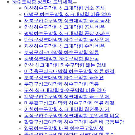
하수도막힘 싱크대 고압세척
아산하수구막힘 싱크대막힘 청소 공사
대덕구 하수구막힘 싱크대막힘 비용 얼마
서북구하수구막힘 싱크대막힘 뚫음 공사
안성하수구막힘 싱크대막힘 공사 비용
평택하수구막힘 싱크대막힘 공장 아파트
단원구싱크대막힘 하수구막힘 공사 업체
과천하수구막힘 싱크대막힘 수리 비용
부평구싱크대막힘 하수구막힘 역류
광명싱크대막힘 하수구막힘 철산동
안산 싱크대막힘 하수구막힘 뚫는 업체
미추홀구싱크대막힘 하수구막힘 역류 해결
도봉구싱크대막힘 하수구막힘 뚫어요
부평구싱크대막힘 하수구막힘 역류
오산 싱크대막힘 하수구막힘 비용 얼마
계양구하수구막힘 싱크대막힘 뚫는 업체
미추홀구싱크대막힘 하수구막힘 역류 해결
이천하수구막힘 싱크대막힘 침전물 제거
동작구하수구막힘 싱크대막힘 고압세척 비용
팔달구싱크대막힘 하수구막힘 수리비 공동부담
양평하수구막힘 배관 하수구고압세척
중랑구하수구막힘 아파트 싱크대막힘 통수