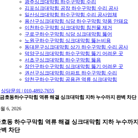
광주싱크대막힘 하수구막힘 수리
김포싱크대막힘 공장 하수구막힘 수리 공사
일산싱크대막힘 하수구막힘 수리 공사업체
용산구싱크대막힘 식당 하수구막힘 약품 안돼요
이천하수구막힘 싱크대막힘 침전물 제거
구로구하수구막힘 식당 싱크대막힘 뚫어
노원구하수구막힘 싱크대막힘 뚫는비용
동대문구싱크대막힘 상가 하수구막힘 수리 공사
덕양구싱크대막힘 하수구막힘 뚫기 어려운 곳
서초구싱크대막힘 하수구막힘 뚫음
장안구하수구막힘 싱크대막힘 뚫기 어려운 곳
권선구싱크대막힘 아파트 하수구막힘 수리
양천구하수구막힘 공용관 역류 싱크대막힘
상담문의 | 010-4892-7655
금호동하수구막힘 역류 해결 싱크대막힘 지하 누수까지 완벽 차단
4월 6, 2026
호동 하수구막힘 역류 해결 싱크대막힘 지하 누수까
벽 차단