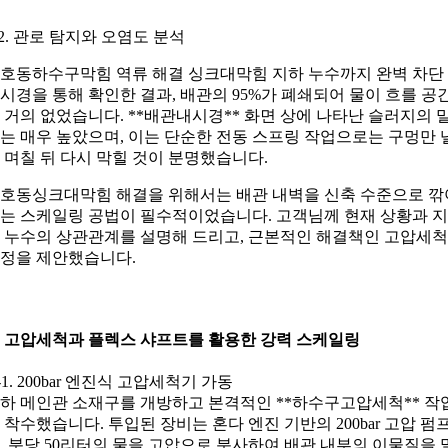
-2. 관로 탐지와 오염도 분석
호동하수구막힘 역류 해결 싱크대막힘 지하 누수까지 완벽 차단
시경을 통해 확인한 결과, 배관의 95%가 폐쇄되어 물이 흐를 공
 거의 없었습니다. **배관내시경** 화면 상에 나타난 슬러지의 
는 매우 높았으며, 이는 단순한 전동 스프링 작업으로는 구멍만 
 며칠 뒤 다시 막힐 것이 분명했습니다.
호동싱크대막힘 해결을 위해서는 배관 내벽을 신축 수준으로 깎
는 스케일링 공법이 필수적이었습니다. 고객님께 현재 상황과 
 누수의 상관관계를 설명해 드리고, 근본적인 해결책인 고압세척
정을 제안했습니다.
. 고압세척과 플렉스 샤프트를 활용한 강력 스케일링
-1. 200bar 엔진식 고압세척기 가동
하 메인관 소재구를 개방하고 본격적인 **하수구고압세척** 작
 착수했습니다. 투입된 장비는 혼다 엔진 기반의 200bar 고압 펌
, 분당 50리터의 물을 고압으로 분사하여 배관 내부의 이물질을 