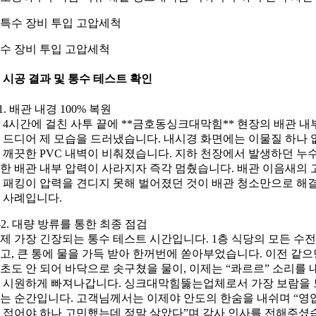
수 장비 투입 고압세척
. 시공 결과 및 통수 테스트 확인
-1. 배관 내경 100% 복원
 4시간에 걸친 사투 끝에 **금호동싱크대막힘** 현장의 배관 내
 드디어 제 모습을 드러냈습니다. 내시경 화면에는 이물질 하나 
 깨끗한 PVC 내벽이 비춰졌습니다. 지하 천장에서 발생하던 누
한 배관 내부 압력이 사라지자 즉각 멈췄습니다. 배관 이음새의 
 패킹이 압력을 견디지 못해 벌어졌던 것이 배관 청소만으로 해
 사례입니다.
-2. 대량 방류를 통한 최종 점검
제 가장 긴장되는 통수 테스트 시간입니다. 1층 식당의 모든 수
고, 큰 통에 물을 가득 받아 한꺼번에 쏟아부었습니다. 이전 같으
0초도 안 되어 바닥으로 솟구쳤을 물이, 이제는 “콰르르” 소리를 
 시원하게 빠져나갑니다. 싱크대막힘뚫는업체로서 가장 보람을 
는 순간입니다. 고객님께서는 이제야 안도의 한숨을 내쉬며 “영
 접어야 하나 고민했는데 정말 살았다”며 감사 인사를 전해주셨