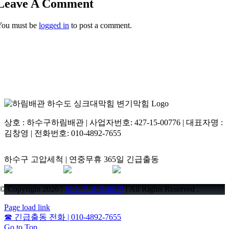
Leave A Comment
You must be
logged in
to post a comment.
상호 : 하수구하림배관 | 사업자번호: 427-15-00776 | 대표자명 :
김창영 | 전화번호: 010-4892-7655
하수구 고압세척 | 연중무휴 365일 긴급출동
© Copyright 2026 |
하수구 하림배관
| All Rights Reserved .
Page load link
☎
긴급출동 전화 | 010-4892-7655
Go to Top