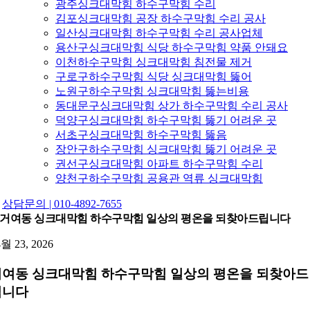
광주싱크대막힘 하수구막힘 수리
김포싱크대막힘 공장 하수구막힘 수리 공사
일산싱크대막힘 하수구막힘 수리 공사업체
용산구싱크대막힘 식당 하수구막힘 약품 안돼요
이천하수구막힘 싱크대막힘 침전물 제거
구로구하수구막힘 식당 싱크대막힘 뚫어
노원구하수구막힘 싱크대막힘 뚫는비용
동대문구싱크대막힘 상가 하수구막힘 수리 공사
덕양구싱크대막힘 하수구막힘 뚫기 어려운 곳
서초구싱크대막힘 하수구막힘 뚫음
장안구하수구막힘 싱크대막힘 뚫기 어려운 곳
권선구싱크대막힘 아파트 하수구막힘 수리
양천구하수구막힘 공용관 역류 싱크대막힘
상담문의 | 010-4892-7655
거여동 싱크대막힘 하수구막힘 일상의 평온을 되찾아드립니다
4월 23, 2026
거여동 싱크대막힘 하수구막힘 일상의 평온을 되찾아드
립니다