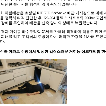
 단단한 슬러지를 형성한 것이 확인되었습니다.
희 하림배관은 초정밀 RIDGID SeeSnake 배관 내시경으로 폐쇄 
을 정확히 타격 진단한 후, K9-204 플렉스 샤프트와 200bar 고압
 장비를 투입하여 배관을 신축 당시의 상태로 복원했습니다.
 결과 거여동 하수구막힘 문제를 완벽히 해결하며 역류로 인한 
 피해를 막고 고객님의 주방에 다시 쾌적한 환경을 선사해 드렸
다.
. 신축 아파트 주방에서 발생한 갑작스러운 거여동 싱크대막힘 현