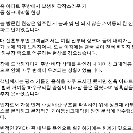
축 아파트 주방에서 발생한 갑작스러운 거
동 싱크대막힘 현상
늘 방문한 현장은 입주한 지 불과 몇 년 되지 않은 거여동의 한 
파트 단지였습니다.
0대 신혼부부인 고객님께서는 며칠 전부터 싱크대 물이 내려가는
가 눈에 띄게 느려지더니, 오늘 아침에는 결국 물이 전혀 빠지지 
 하부장 쪽으로 역류하는 현상을 겪으셨습니다.
장에 도착하자마자 주방 바닥 상태를 확인하니 이미 싱크대역류
으로 인해 마루 변색이 우려되는 상황이었습니다.
객님께서는 평소 기름진 음식을 자주 드시긴 했지만 신축 아파
 벌써 거여동 하수구막힘 증상이 나타날 줄은 몰랐다며 당혹감을
추지 못하셨습니다.
업자로서 가장 먼저 주방 배관 구조를 파악하기 위해 싱크대 하
스를 분리하고 본격적인 거여동싱크대막힘 원인 분석에 착수했
다.
반적인 PVC 배관 내부를 육안으로 확인하기에는 한계가 있으므