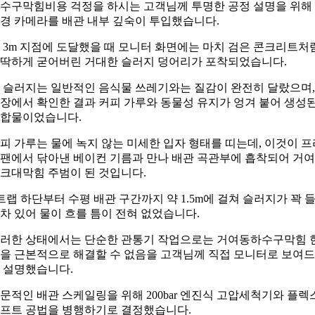
수구막힘비용 걱정을 하시는 고객님께 투명한 공정 설명을 위해
경 카메라를 배관 내부 깊숙이 투입했습니다.
 3m 지점에 도달했을 때 모니터 화면에는 마치 검은 콘크리트처
딱하게 굳어버린 거대한 슬러지 덩어리가 포착되었습니다.
 슬러지는 일반적인 음식물 쓰레기와는 질감이 완전히 달랐으며,
장에서 확인한 결과 커피 가루와 동물성 유지가 엉겨 붙어 생성
합물이었습니다.
피 가루는 물에 녹지 않는 미세한 입자 형태를 띠는데, 이것이 프
팬에서 닦아낸 베이컨 기름과 만나 배관 곡관부에 흡착되어 거
크대막힘 주범이 된 것입니다.
트랩 하단부터 수평 배관 구간까지 약 1.5m에 걸쳐 슬러지가 꽉 
차 있어 물이 흐를 틈이 전혀 없었습니다.
러한 상태에서는 단순한 관통기 작업으로는 거여동하수구막힘 
을 근본적으로 해결할 수 없음을 고객님께 직접 모니터로 보여
 설명했습니다.
문적인 배관 스케일링을 위해 200bar 엔진식 고압세척기와 플렉
프트 공법을 병행하기로 결정했습니다.