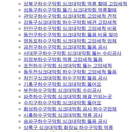
성북구하수구막힘 싱크대막힘 역류 할때 고압세척
성동구하수구막힘 뚫기 싱크대막힘 역류할때
관악구하수구막힘 싱크대막힘 고압세척 견적
강동구싱크대막힘 하수구막힘 배관 고압세척
만안구하수구막힘 싱크대막힘 고압세척 비용
동안구하수구막힘 싱크대막힘 뚫음 비용 얼마
영등포하수구막힘 싱크대막힘 고압세척 업체
금천구하수구막힘 싱크대막힘 뚫음 공사
서대문구하수구막힘 싱크대막힘 뚫는 수리공사
의정부하수구막힘 역류 고압세척 뚫음
포천하수구막힘 싱크대막힘 뚫는 고압세척
동두천싱크대막힘 하수구막힘 고압세척 뚫음
처인구싱크대막힘 하수구막힘 뚫음 공사
기흥구하수구막힘 싱크대막힘 뚫어요
부천하수구막힘 싱크대막힘 수리공사
파주하수구막힘 싱크대막힘 해결 안되는곳
수지구하수구막힘 싱크대막힘 뚫어요
화성하수구막힘 싱크대막힘 공사 하수구업체
시흥하수구막힘 싱크대막힘 역류 공사
송파구하수구막힘 싱크대막힘 뚫음 공사
상록구 싱크대막힘 화장실 하수구막힘 역류