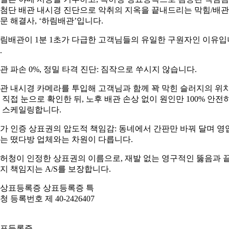
첨단 배관 내시경 진단으로 악취의 지옥을 끝내드리는 막힘/배관
문 해결사, ‘하림배관’입니다.
림배관이 1분 1초가 다급한 고객님들의 유일한 구원자인 이유입
.
관 파손 0%, 정밀 타격 진단: 짐작으로 쑤시지 않습니다.
관 내시경 카메라를 투입해 고객님과 함께 꽉 막힌 슬러지의 위
 직접 눈으로 확인한 뒤, 노후 배관 손상 없이 원인만 100% 안전
 스케일링합니다.
가 인증 상표권의 압도적 책임감: 동네에서 간판만 바꿔 달며 영
는 떴다방 업체와는 차원이 다릅니다.
허청이 인정한 상표권의 이름으로, 재발 없는 영구적인 뚫음과 
지 책임지는 A/S를 보장합니다.
표등록증