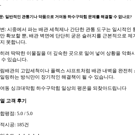
.
문: 일반적인 관통기나 약품으로 거여동 하수구막힘 문제를 해결할 수 없나요?
변: 시중에서 파는 배관 세척제나 간단한 관통 도구는 일시적인 
만 확보할 뿐, 배관 벽면에 단단히 굳은 슬러지를 근본적으로 제
지 못합니다.
히려 딱딱한 이물질을 더 깊숙한 곳으로 밀어 넣어 상황을 악화
 수 있습니다.
림배관의 고압세척이나 플렉스 샤프트처럼 배관 내벽을 완전히 
일링하는 방식만이 장기적인 해결책이 될 수 있습니다.
여동 싱크대막힘 하수구막힘 일상의 평온을 되찾아드립니다
얼 고객 후기
합평점: 5.0 / 5.0
적시공: 185건