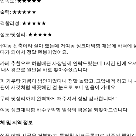
업속도: ★★★★★
술력: ★★★★★
격합리성: ★★★★★
절도/뒷정리: ★★★★★
거여동 신축이라 설마 했는데 거여동 싱크대막힘 때문에 바닥에 
다가 되어서 정말 멘붕이었어요.
카페 추천으로 하림배관 사장님께 연락드렸는데 1시간 만에 오
 내시경으로 원인을 바로 찾아주셨습니다.
피 가루랑 기름이 범인이었다니 정말 놀랐고, 고압세척 하고 나
관이 새것처럼 깨끗해진 걸 눈으로 보니 믿음이 가네요.
무리 뒷정리까지 완벽하게 해주셔서 정말 감사합니다!”
여동 싱크대막힘 하수구막힘 일상의 평온을 되찾아드립니다
체 및 지역 정보
설픈 야매 시공을 거부하고, 특허청 상표등록으로 검증된 책임