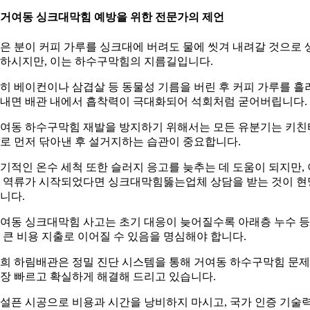
. 거여동 싱크대막힘 예방을 위한 전문가의 제언
은 분이 커피 가루를 싱크대에 버려도 물에 씻겨 내려갈 것으로 
하시지만, 이는 하수구막힘의 지름길입니다.
히 베이컨이나 삼겹살 등 동물성 기름을 버린 후 커피 가루를 흘
내면 배관 내에서 흡착력이 극대화되어 석회처럼 굳어버립니다.
여동 하수구막힘 재발을 방지하기 위해서는 모든 유분기는 키친
로 먼저 닦아낸 후 설거지하는 습관이 중요합니다.
기적인 온수 세척 또한 슬러지 응고를 늦추는 데 도움이 되지만, 
 역류가 시작되었다면 싱크대막힘뚫는업체 상담을 받는 것이 현
니다.
여동 싱크대막힘 사고는 초기 대응이 늦어질수록 아래층 누수 등
 큰 비용 지출로 이어질 수 있음을 명심해야 합니다.
희 하림배관은 정밀 진단 시스템을 통해 거여동 하수구막힘 문
장 빠르고 확실하게 해결해 드리고 있습니다.
설픈 시공으로 비용과 시간을 낭비하지 마시고, 국가 인증 기술