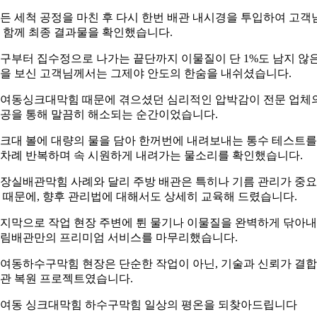
든 세척 공정을 마친 후 다시 한번 배관 내시경을 투입하여 고객
 함께 최종 결과물을 확인했습니다.
구부터 집수정으로 나가는 끝단까지 이물질이 단 1%도 남지 않
을 보신 고객님께서는 그제야 안도의 한숨을 내쉬셨습니다.
여동싱크대막힘 때문에 겪으셨던 심리적인 압박감이 전문 업체
공을 통해 말끔히 해소되는 순간이었습니다.
크대 볼에 대량의 물을 담아 한꺼번에 내려보내는 통수 테스트를
차례 반복하며 속 시원하게 내려가는 물소리를 확인했습니다.
장실배관막힘 사례와 달리 주방 배관은 특히나 기름 관리가 중
 때문에, 향후 관리법에 대해서도 상세히 교육해 드렸습니다.
지막으로 작업 현장 주변에 튄 물기나 이물질을 완벽하게 닦아
림배관만의 프리미엄 서비스를 마무리했습니다.
여동하수구막힘 현장은 단순한 작업이 아닌, 기술과 신뢰가 결
관 복원 프로젝트였습니다.
여동 싱크대막힘 하수구막힘 일상의 평온을 되찾아드립니다