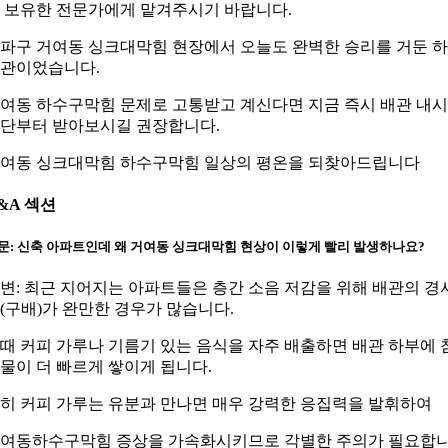
 보유한 전문가에게 맡겨주시기 바랍니다.
파구 거여동 싱크대막힘 현장에서 오늘도 완벽한 승리를 거둔 
관이었습니다.
여동 하수구막힘 문제로 고통받고 계신다면 지금 즉시 배관 내
단부터 받아보시길 권장합니다.
여동 싱크대막힘 하수구막힘 일상의 평온을 되찾아드립니다
&A 섹션
문: 신축 아파트인데 왜 거여동 싱크대막힘 현상이 이렇게 빨리 발생하나요?
변: 최근 지어지는 아파트들은 층간 소음 저감을 위해 배관의 경
(구배)가 완만한 경우가 많습니다.
때 커피 가루나 기름기 있는 음식을 자주 배출하면 배관 하부에 
물이 더 빠르게 쌓이게 됩니다.
히 커피 가루는 유분과 만나면 매우 강력한 응집력을 발휘하여
여동하수구막힘 증상을 가속화시키므로 각별한 주의가 필요합