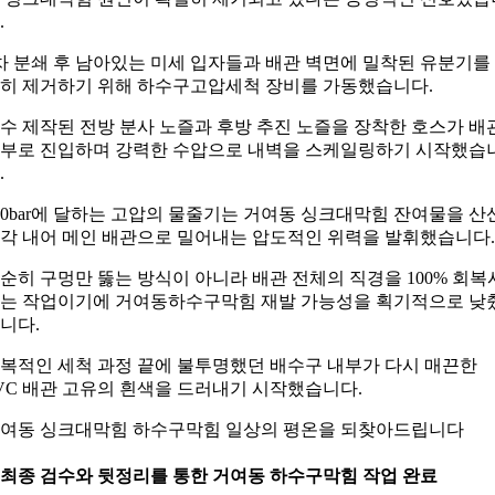
.
차 분쇄 후 남아있는 미세 입자들과 배관 벽면에 밀착된 유분기를
히 제거하기 위해 하수구고압세척 장비를 가동했습니다.
수 제작된 전방 분사 노즐과 후방 추진 노즐을 장착한 호스가 배
부로 진입하며 강력한 수압으로 내벽을 스케일링하기 시작했습
.
00bar에 달하는 고압의 물줄기는 거여동 싱크대막힘 잔여물을 산
각 내어 메인 배관으로 밀어내는 압도적인 위력을 발휘했습니다.
순히 구멍만 뚫는 방식이 아니라 배관 전체의 직경을 100% 회복
는 작업이기에 거여동하수구막힘 재발 가능성을 획기적으로 낮
니다.
복적인 세척 과정 끝에 불투명했던 배수구 내부가 다시 매끈한
VC 배관 고유의 흰색을 드러내기 시작했습니다.
여동 싱크대막힘 하수구막힘 일상의 평온을 되찾아드립니다
. 최종 검수와 뒷정리를 통한 거여동 하수구막힘 작업 완료