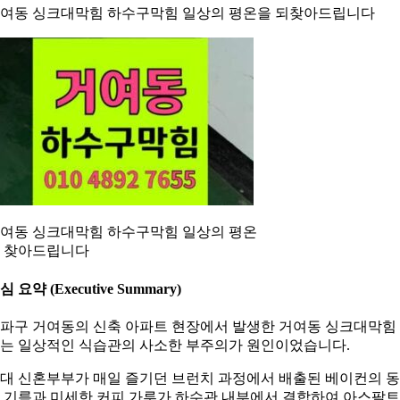
여동 싱크대막힘 하수구막힘 일상의 평온을 되찾아드립니다
여동 싱크대막힘 하수구막힘 일상의 평온
 찾아드립니다
심 요약 (Executive Summary)
파구 거여동의 신축 아파트 현장에서 발생한 거여동 싱크대막힘
는 일상적인 식습관의 사소한 부주의가 원인이었습니다.
0대 신혼부부가 매일 즐기던 브런치 과정에서 배출된 베이컨의 
 기름과 미세한 커피 가루가 하수관 내부에서 결합하여 아스팔