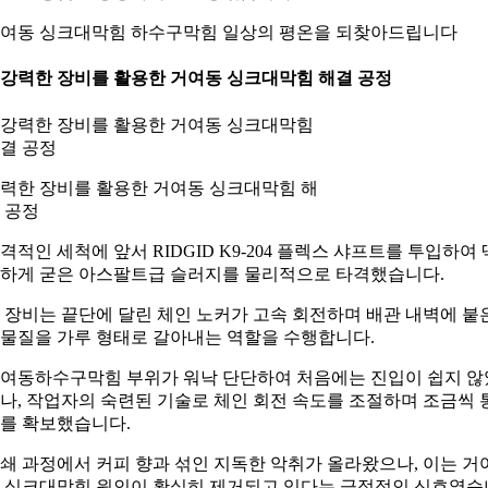
여동 싱크대막힘 하수구막힘 일상의 평온을 되찾아드립니다
. 강력한 장비를 활용한 거여동 싱크대막힘 해결 공정
력한 장비를 활용한 거여동 싱크대막힘 해
 공정
격적인 세척에 앞서 RIDGID K9-204 플렉스 샤프트를 투입하여 
하게 굳은 아스팔트급 슬러지를 물리적으로 타격했습니다.
 장비는 끝단에 달린 체인 노커가 고속 회전하며 배관 내벽에 붙
물질을 가루 형태로 갈아내는 역할을 수행합니다.
여동하수구막힘 부위가 워낙 단단하여 처음에는 진입이 쉽지 않
나, 작업자의 숙련된 기술로 체인 회전 속도를 조절하며 조금씩 
를 확보했습니다.
쇄 과정에서 커피 향과 섞인 지독한 악취가 올라왔으나, 이는 거
 싱크대막힘 원인이 확실히 제거되고 있다는 긍정적인 신호였습