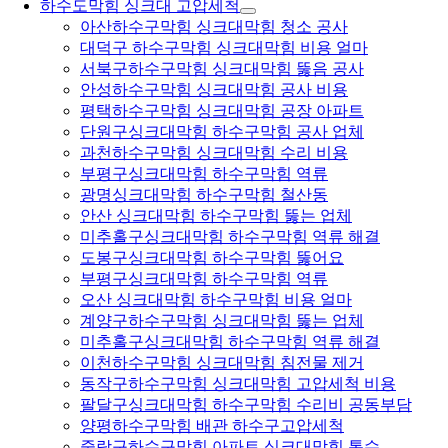
하수도막힘 싱크대 고압세척
아산하수구막힘 싱크대막힘 청소 공사
대덕구 하수구막힘 싱크대막힘 비용 얼마
서북구하수구막힘 싱크대막힘 뚫음 공사
안성하수구막힘 싱크대막힘 공사 비용
평택하수구막힘 싱크대막힘 공장 아파트
단원구싱크대막힘 하수구막힘 공사 업체
과천하수구막힘 싱크대막힘 수리 비용
부평구싱크대막힘 하수구막힘 역류
광명싱크대막힘 하수구막힘 철산동
안산 싱크대막힘 하수구막힘 뚫는 업체
미추홀구싱크대막힘 하수구막힘 역류 해결
도봉구싱크대막힘 하수구막힘 뚫어요
부평구싱크대막힘 하수구막힘 역류
오산 싱크대막힘 하수구막힘 비용 얼마
계양구하수구막힘 싱크대막힘 뚫는 업체
미추홀구싱크대막힘 하수구막힘 역류 해결
이천하수구막힘 싱크대막힘 침전물 제거
동작구하수구막힘 싱크대막힘 고압세척 비용
팔달구싱크대막힘 하수구막힘 수리비 공동부담
양평하수구막힘 배관 하수구고압세척
중랑구하수구막힘 아파트 싱크대막힘 통수