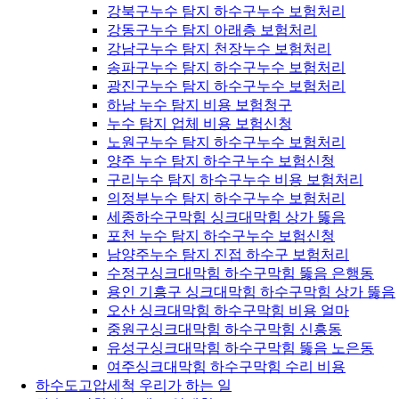
강북구누수 탐지 하수구누수 보험처리
강동구누수 탐지 아래층 보험처리
강남구누수 탐지 천장누수 보험처리
송파구누수 탐지 하수구누수 보험처리
광진구누수 탐지 하수구누수 보험처리
하남 누수 탐지 비용 보험청구
누수 탐지 업체 비용 보험신청
노원구누수 탐지 하수구누수 보험처리
양주 누수 탐지 하수구누수 보험신청
구리누수 탐지 하수구누수 비용 보험처리
의정부누수 탐지 하수구누수 보험처리
세종하수구막힘 싱크대막힘 상가 뚫음
포천 누수 탐지 하수구누수 보험신청
남양주누수 탐지 진접 하수구 보험처리
수정구싱크대막힘 하수구막힘 뚫음 은행동
용인 기흥구 싱크대막힘 하수구막힘 상가 뚫음
오산 싱크대막힘 하수구막힘 비용 얼마
중원구싱크대막힘 하수구막힘 신흥동
유성구싱크대막힘 하수구막힘 뚫음 노은동
여주싱크대막힘 하수구막힘 수리 비용
하수도고압세척 우리가 하는 일