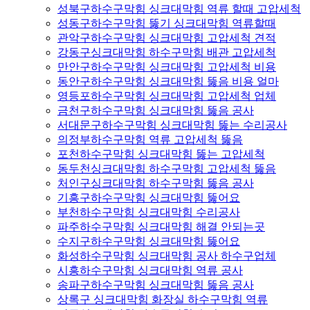
성북구하수구막힘 싱크대막힘 역류 할때 고압세척
성동구하수구막힘 뚫기 싱크대막힘 역류할때
관악구하수구막힘 싱크대막힘 고압세척 견적
강동구싱크대막힘 하수구막힘 배관 고압세척
만안구하수구막힘 싱크대막힘 고압세척 비용
동안구하수구막힘 싱크대막힘 뚫음 비용 얼마
영등포하수구막힘 싱크대막힘 고압세척 업체
금천구하수구막힘 싱크대막힘 뚫음 공사
서대문구하수구막힘 싱크대막힘 뚫는 수리공사
의정부하수구막힘 역류 고압세척 뚫음
포천하수구막힘 싱크대막힘 뚫는 고압세척
동두천싱크대막힘 하수구막힘 고압세척 뚫음
처인구싱크대막힘 하수구막힘 뚫음 공사
기흥구하수구막힘 싱크대막힘 뚫어요
부천하수구막힘 싱크대막힘 수리공사
파주하수구막힘 싱크대막힘 해결 안되는곳
수지구하수구막힘 싱크대막힘 뚫어요
화성하수구막힘 싱크대막힘 공사 하수구업체
시흥하수구막힘 싱크대막힘 역류 공사
송파구하수구막힘 싱크대막힘 뚫음 공사
상록구 싱크대막힘 화장실 하수구막힘 역류