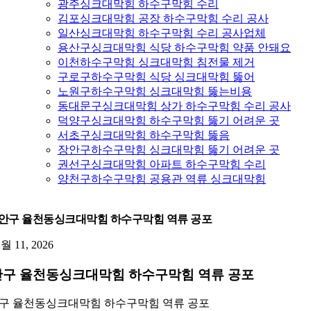
광주싱크대막힘 하수구막힘 수리
김포싱크대막힘 공장 하수구막힘 수리 공사
일산싱크대막힘 하수구막힘 수리 공사업체
용산구싱크대막힘 식당 하수구막힘 약품 안돼요
이천하수구막힘 싱크대막힘 침전물 제거
구로구하수구막힘 식당 싱크대막힘 뚫어
노원구하수구막힘 싱크대막힘 뚫는비용
동대문구싱크대막힘 상가 하수구막힘 수리 공사
덕양구싱크대막힘 하수구막힘 뚫기 어려운 곳
서초구싱크대막힘 하수구막힘 뚫음
장안구하수구막힘 싱크대막힘 뚫기 어려운 곳
권선구싱크대막힘 아파트 하수구막힘 수리
양천구하수구막힘 공용관 역류 싱크대막힘
안구 율천동싱크대막힘 하수구막힘 역류 공포
2월 11, 2026
구 율천동싱크대막힘 하수구막힘 역류 공포
구 율천동싱크대막힘 하수구막힘 역류 공포