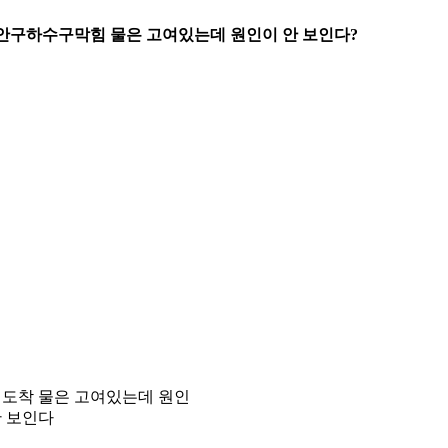
장안구하수구막힘 물은 고여있는데 원인이 안 보인다?
 도착 물은 고여있는데 원인
안 보인다