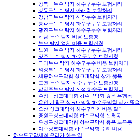
강북구누수 탐지 하수구누수 보험처리
강동구누수 탐지 아래층 보험처리
강남구누수 탐지 천장누수 보험처리
송파구누수 탐지 하수구누수 보험처리
광진구누수 탐지 하수구누수 보험처리
하남 누수 탐지 비용 보험청구
누수 탐지 업체 비용 보험신청
노원구누수 탐지 하수구누수 보험처리
양주 누수 탐지 하수구누수 보험신청
구리누수 탐지 하수구누수 비용 보험처리
의정부누수 탐지 하수구누수 보험처리
세종하수구막힘 싱크대막힘 상가 뚫음
포천 누수 탐지 하수구누수 보험신청
남양주누수 탐지 진접 하수구 보험처리
수정구싱크대막힘 하수구막힘 뚫음 은행동
용인 기흥구 싱크대막힘 하수구막힘 상가 뚫음
오산 싱크대막힘 하수구막힘 비용 얼마
중원구싱크대막힘 하수구막힘 신흥동
유성구싱크대막힘 하수구막힘 뚫음 노은동
여주싱크대막힘 하수구막힘 수리 비용
하수도고압세척 우리가 하는 일