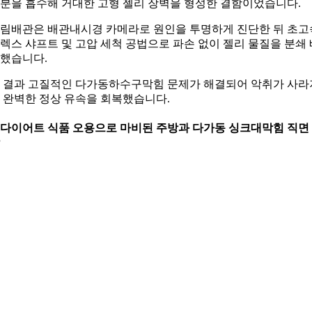
분을 흡수해 거대한 고형 젤리 장벽을 형성한 결함이었습니다.
림배관은 배관내시경 카메라로 원인을 투명하게 진단한 뒤 초고
렉스 샤프트 및 고압 세척 공법으로 파손 없이 젤리 물질을 분쇄 
했습니다.
 결과 고질적인 다가동하수구막힘 문제가 해결되어 악취가 사라
 완벽한 정상 유속을 회복했습니다.
. 다이어트 식품 오용으로 마비된 주방과 다가동 싱크대막힘 직면