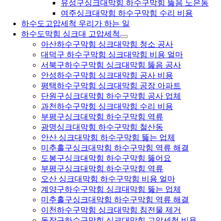
유성구싱크대막힘 하수구막힘 뚫음 노은동
여주싱크대막힘 하수구막힘 수리 비용
하수도고압세척 우리가 하는 일
하수도막힘 싱크대 고압세척
아산하수구막힘 싱크대막힘 청소 공사
대덕구 하수구막힘 싱크대막힘 비용 얼마
서북구하수구막힘 싱크대막힘 뚫음 공사
안성하수구막힘 싱크대막힘 공사 비용
평택하수구막힘 싱크대막힘 공장 아파트
단원구싱크대막힘 하수구막힘 공사 업체
과천하수구막힘 싱크대막힘 수리 비용
부평구싱크대막힘 하수구막힘 역류
광명싱크대막힘 하수구막힘 철산동
안산 싱크대막힘 하수구막힘 뚫는 업체
미추홀구싱크대막힘 하수구막힘 역류 해결
도봉구싱크대막힘 하수구막힘 뚫어요
부평구싱크대막힘 하수구막힘 역류
오산 싱크대막힘 하수구막힘 비용 얼마
계양구하수구막힘 싱크대막힘 뚫는 업체
미추홀구싱크대막힘 하수구막힘 역류 해결
이천하수구막힘 싱크대막힘 침전물 제거
동작구하수구막힘 싱크대막힘 고압세척 비용