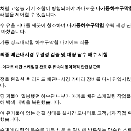
처럼 고성능 기기 조합이 병행되어야 까다로운
다가동하수구막
러블을 제어할 수 있습니다.
수 유출 지대를 깨끗이 청소하며
다가동하수구막힘
수력 세정 
 마쳤습니다.
가동 싱크대막힘 하수구막힘 다이어트 식품
. 최종 배관내시경 무결성 검증 및 대량 담수 배수 시험
-1. 아파트 배관 스케일링 완료 후 유속의 동역학적 안전성 판독
정을 완결한 후 리지드 배관내시경 카메라 장비를 다시 진입시
다.
딩 괴물이 밀봉했던 하수관 내부가 아파트 배관 스케일링 작업을
해 백색 내벽을 복원했습니다.
여 유기물이 없는 청결 상태를 실시간 모니터로 고객님과 직접 
했습니다.
수대에 대량의 온수를 가득 채운 후 일시에 방류하는 담수 테스