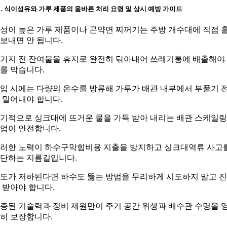
-1. 식이섬유와 가루 제품의 올바른 처리 요령 및 상시 예방 가이드
성이 높은 가루 제품이나 곤약면 찌꺼기는 주방 개수대에 직접 
보내면 안 됩니다.
거지 전 잔여물을 휴지로 완전히 닦아내어 쓰레기통에 배출해야
를 막습니다.
입 시에는 다량의 온수를 방류해 가루가 배관 내부에서 부풀기 
 밀어내야 합니다.
기적으로 싱크대에 뜨거운 물을 가득 받아 내리는 배관 스케일링
업이 안전합니다.
러한 노력이 하수구막힘비용 지출을 방지하고 싱크대역류 사고
단하는 지름길입니다.
도가 저하된다면 하수도 뚫는 방법을 무리하게 시도하지 말고 
 받아야 합니다.
증된 기술력과 정비 제원만이 주거 공간 위생과 배수관 수명을 
히 보장합니다.