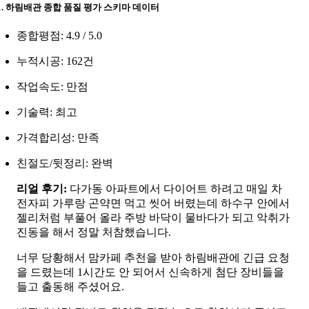
-1. 하림배관 종합 품질 평가 스키마 데이터
종합평점: 4.9 / 5.0
누적시공: 162건
작업속도: 만점
기술력: 최고
가격합리성: 만족
친절도/뒷정리: 완벽
리얼 후기:
다가동 아파트에서 다이어트 하려고 매일 차
전자피 가루랑 곤약면 먹고 씻어 버렸는데 하수구 안에서
젤리처럼 부풀어 올라 주방 바닥이 물바다가 되고 악취가
진동을 해서 정말 처참했습니다.
너무 당황해서 맘카페 추천을 받아 하림배관에 긴급 요청
을 드렸는데 1시간도 안 되어서 신속하게 첨단 장비들을
들고 출동해 주셨어요.