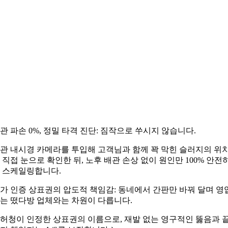
관 파손 0%, 정밀 타격 진단: 짐작으로 쑤시지 않습니다.
관 내시경 카메라를 투입해 고객님과 함께 꽉 막힌 슬러지의 위
 직접 눈으로 확인한 뒤, 노후 배관 손상 없이 원인만 100% 안전
 스케일링합니다.
가 인증 상표권의 압도적 책임감: 동네에서 간판만 바꿔 달며 영
는 떴다방 업체와는 차원이 다릅니다.
허청이 인정한 상표권의 이름으로, 재발 없는 영구적인 뚫음과 