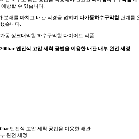
 예방할 수 있습니다.
차 분쇄를 마치고 배관 직경을 넓히며
다가동하수구막힘
단계를 
했습니다.
가동 싱크대막힘 하수구막힘 다이어트 식품
. 200bar 엔진식 고압 세척 공법을 이용한 배관 내부 완전 세정
00bar 엔진식 고압 세척 공법을 이용한 배관
부 완전 세정