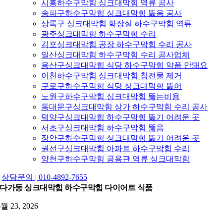
시흥하수구막힘 싱크대막힘 역류 공사
송파구하수구막힘 싱크대막힘 뚫음 공사
상록구 싱크대막힘 화장실 하수구막힘 역류
광주싱크대막힘 하수구막힘 수리
김포싱크대막힘 공장 하수구막힘 수리 공사
일산싱크대막힘 하수구막힘 수리 공사업체
용산구싱크대막힘 식당 하수구막힘 약품 안돼요
이천하수구막힘 싱크대막힘 침전물 제거
구로구하수구막힘 식당 싱크대막힘 뚫어
노원구하수구막힘 싱크대막힘 뚫는비용
동대문구싱크대막힘 상가 하수구막힘 수리 공사
덕양구싱크대막힘 하수구막힘 뚫기 어려운 곳
서초구싱크대막힘 하수구막힘 뚫음
장안구하수구막힘 싱크대막힘 뚫기 어려운 곳
권선구싱크대막힘 아파트 하수구막힘 수리
양천구하수구막힘 공용관 역류 싱크대막힘
상담문의 | 010-4892-7655
다가동 싱크대막힘 하수구막힘 다이어트 식품
6월 23, 2026