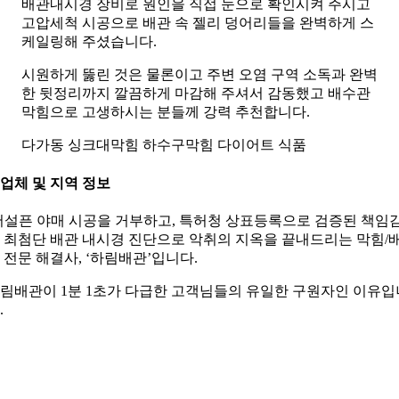
배관내시경 장비로 원인을 직접 눈으로 확인시켜 주시고
고압세척 시공으로 배관 속 젤리 덩어리들을 완벽하게 스
케일링해 주셨습니다.
시원하게 뚫린 것은 물론이고 주변 오염 구역 소독과 완벽
한 뒷정리까지 깔끔하게 마감해 주셔서 감동했고 배수관
막힘으로 고생하시는 분들께 강력 추천합니다.
다가동 싱크대막힘 하수구막힘 다이어트 식품
. 업체 및 지역 정보
어설픈 야매 시공을 거부하고, 특허청 상표등록으로 검증된 책임
 최첨단 배관 내시경 진단으로 악취의 지옥을 끝내드리는 막힘/
 전문 해결사, ‘하림배관’입니다.
림배관이 1분 1초가 다급한 고객님들의 유일한 구원자인 이유입
.