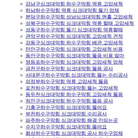
강남구싱크대막힘 하수구막힘 역류 고압세척
하남하수구막힘 역류 싱크대막힘 뚫기 업체
분당구하수구막힘 성남싱크대막힘 맨홀 고압세척
성북구하수구막힘 싱크대막힘 역류 할때 고압세척
성동구하수구막힘 뚫기 싱크대막힘 역류할때
관악구하수구막힘 싱크대막힘 고압세척 견적
강동구싱크대막힘 하수구막힘 배관 고압세척
만안구하수구막힘 싱크대막힘 고압세척 비용
동안구하수구막힘 싱크대막힘 뚫음 비용 얼마
영등포하수구막힘 싱크대막힘 고압세척 업체
금천구하수구막힘 싱크대막힘 뚫음 공사
서대문구하수구막힘 싱크대막힘 뚫는 수리공사
의정부하수구막힘 역류 고압세척 뚫음
포천하수구막힘 싱크대막힘 뚫는 고압세척
동두천싱크대막힘 하수구막힘 고압세척 뚫음
처인구싱크대막힘 하수구막힘 뚫음 공사
기흥구하수구막힘 싱크대막힘 뚫어요
부천하수구막힘 싱크대막힘 수리공사
파주하수구막힘 싱크대막힘 해결 안되는곳
수지구하수구막힘 싱크대막힘 뚫어요
화성하수구막힘 싱크대막힘 공사 하수구업체