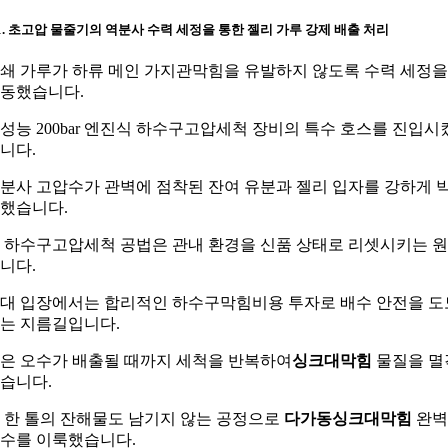
-1. 초고압 물줄기의 역분사 수력 세정을 통한 젤리 가루 강제 배출 처리
쇄 가루가 하류 메인 가지관막힘을 유발하지 않도록 수력 세정을
동했습니다.
성능 200bar 엔진식 하수구고압세척 장비의 특수 호스를 진입시
니다.
분사 고압수가 관벽에 점착된 잔여 유분과 젤리 입자를 강하게 
했습니다.
 하수구고압세척 공법은 관내 환경을 신품 상태로 리셋시키는 
니다.
대 입장에서는 합리적인 하수구막힘비용 투자로 배수 안전을 도
는 지름길입니다.
은 오수가 배출될 때까지 세척을 반복하여
싱크대막힘
물질을 멸
습니다.
 한 톨의 잔해물도 남기지 않는 공정으로
다가동싱크대막힘
완벽
수를 이룩했습니다.