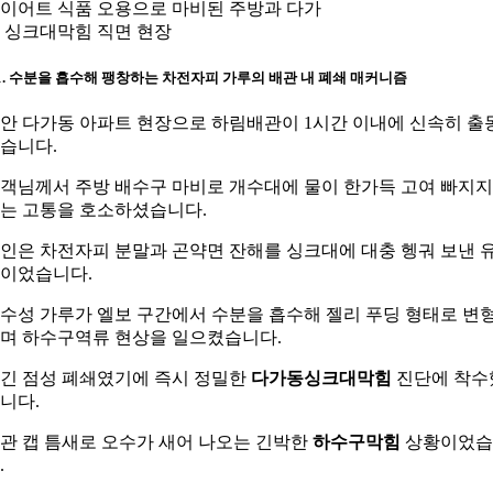
이어트 식품 오용으로 마비된 주방과 다가
 싱크대막힘 직면 현장
-1. 수분을 흡수해 팽창하는 차전자피 가루의 배관 내 폐쇄 매커니즘
안 다가동 아파트 현장으로 하림배관이 1시간 이내에 신속히 출
습니다.
객님께서 주방 배수구 마비로 개수대에 물이 한가득 고여 빠지지
는 고통을 호소하셨습니다.
인은 차전자피 분말과 곤약면 잔해를 싱크대에 대충 헹궈 보낸 
이었습니다.
수성 가루가 엘보 구간에서 수분을 흡수해 젤리 푸딩 형태로 변
며 하수구역류 현상을 일으켰습니다.
긴 점성 폐쇄였기에 즉시 정밀한
다가동싱크대막힘
진단에 착수
니다.
관 캡 틈새로 오수가 새어 나오는 긴박한
하수구막힘
상황이었습
.