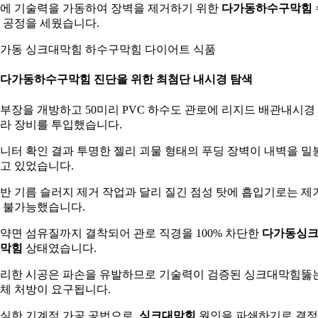
에 기술력을 가동하여 장벽을 제거하기 위한
다가동하수구막힘
 공정을 세웠습니다.
가동 싱크대막힘 하수구막힘 다이어트 식품
. 다가동하수구막힘 진단을 위한 최첨단 내시경 탐색
부장을 개방하고 50미리 PVC 하수도 관로에 리지드 배관내시경
라 장비를 투입했습니다.
니터 확인 결과 투명한 젤리 괴물 형태의 푸딩 장벽이 내벽을 밀
고 있었습니다.
반 기름 슬러지 제거 작업과 달리 질긴 점성 탓에 흡입기로는 제
 불가능했습니다.
약면 섬유질까지 결착되어 관로 직경을 100% 차단한
다가동싱
막힘
상태였습니다.
리한 시공은 파손을 유발하므로 기술력이 검증된 싱크대막힘뚫
체 처방이 요구됩니다.
실한 기계적 가공 공법으로
싱크대막힘
원인을 파쇄하기로 결