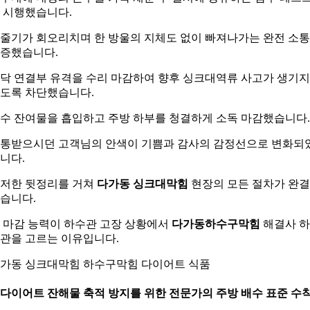
 시행했습니다.
줄기가 회오리치며 한 방울의 지체도 없이 빠져나가는 완전 소
증했습니다.
닥 연결부 유격을 수리 마감하여 향후 싱크대역류 사고가 생기지
도록 차단했습니다.
수 잔여물을 흡입하고 주방 하부를 청결하게 소독 마감했습니다.
통받으시던 고객님의 안색이 기쁨과 감사의 감정선으로 변화되
니다.
저한 뒷정리를 거쳐
다가동 싱크대막힘
현장의 모든 절차가 완
습니다.
 마감 능력이 하수관 고장 상황에서
다가동하수구막힘
해결사 
관을 고르는 이유입니다.
가동 싱크대막힘 하수구막힘 다이어트 식품
. 다이어트 잔해물 축적 방지를 위한 전문가의 주방 배수 표준 수