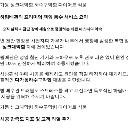
가동 싱크대막힘 하수구막힘 다이어트 식품
. 하림배관의 프리미엄 책임 통수 서비스 요약
-1. 오직 실력과 첨단 장비 제원으로 증명하는 배관 마스터의 약속
번 천안 현장은 차전자피 가루가 내부에서 팽창해 발생한 복합 
성
싱크대막힘
폐쇄 건이었습니다.
림배관은 정밀 첨단 기기와 노하우로 노후 관로 파손 없이 원인 
만 100% 안전하게 박리하여 소통시켰습니다.
시방편식 야매 시공을 배제하고 원인을 정밀 타격하여 제거하므
고질적인
다가동하수구막힘
재발을 차단합니다.
방 배수관 트러블로 스트레스를 겪고 계신다면 독보적인 하림배
 시공을 위탁해 주시기 바랍니다.
가동 싱크대막힘 하수구막힘 다이어트 식품
. 시공 만족도 지표 및 고객 리얼 후기