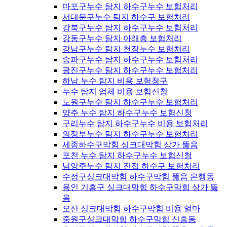
마포구누수 탐지 하수구누수 보험처리
서대문구누수 탐지 하수구 보험처리
강북구누수 탐지 하수구누수 보험처리
강동구누수 탐지 아래층 보험처리
강남구누수 탐지 천장누수 보험처리
송파구누수 탐지 하수구누수 보험처리
광진구누수 탐지 하수구누수 보험처리
하남 누수 탐지 비용 보험청구
누수 탐지 업체 비용 보험신청
노원구누수 탐지 하수구누수 보험처리
양주 누수 탐지 하수구누수 보험신청
구리누수 탐지 하수구누수 비용 보험처리
의정부누수 탐지 하수구누수 보험처리
세종하수구막힘 싱크대막힘 상가 뚫음
포천 누수 탐지 하수구누수 보험신청
남양주누수 탐지 진접 하수구 보험처리
수정구싱크대막힘 하수구막힘 뚫음 은행동
용인 기흥구 싱크대막힘 하수구막힘 상가 뚫
음
오산 싱크대막힘 하수구막힘 비용 얼마
중원구싱크대막힘 하수구막힘 신흥동