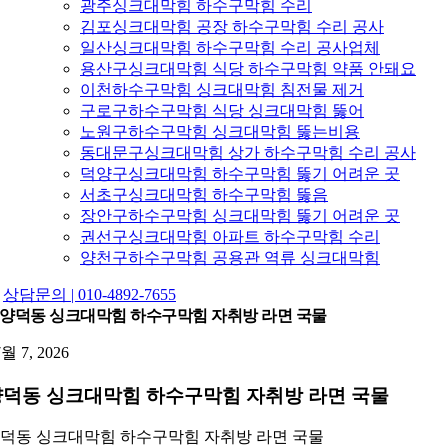
광주싱크대막힘 하수구막힘 수리
김포싱크대막힘 공장 하수구막힘 수리 공사
일산싱크대막힘 하수구막힘 수리 공사업체
용산구싱크대막힘 식당 하수구막힘 약품 안돼요
이천하수구막힘 싱크대막힘 침전물 제거
구로구하수구막힘 식당 싱크대막힘 뚫어
노원구하수구막힘 싱크대막힘 뚫는비용
동대문구싱크대막힘 상가 하수구막힘 수리 공사
덕양구싱크대막힘 하수구막힘 뚫기 어려운 곳
서초구싱크대막힘 하수구막힘 뚫음
장안구하수구막힘 싱크대막힘 뚫기 어려운 곳
권선구싱크대막힘 아파트 하수구막힘 수리
양천구하수구막힘 공용관 역류 싱크대막힘
상담문의 | 010-4892-7655
양덕동 싱크대막힘 하수구막힘 자취방 라면 국물
7월 7, 2026
덕동 싱크대막힘 하수구막힘 자취방 라면 국물
덕동 싱크대막힘 하수구막힘 자취방 라면 국물