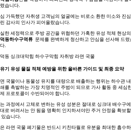
렸습니다.
심 가득했던 자취생 고객님의 얼굴에는 비로소 환한 미소와 진심
린 감사의 인사가 피어올랐습니다.
실한 세정력으로 주방 공간을 위협하던 가혹한 유성 적체 현상의
양덕동하수구역류
문제를 완벽하게 청산하고 안심을 선사해 드렸
다.
덕동 싱크대막힘 하수구막힘 자취방 라면 국물
. 유기 유성 물질 적체 예방을 위한 올바른 가이드 및 최종 요약
면 국물이나 동물성 유지를 대량으로 배출하는 행위는 하수관 
쇄를 촉발하는 가장 치명적인 주범이 되므로 가사 활동 중 세심
제 프로토콜이 수반되어야 합니다.
는 과정에서 고체로 변하는 유성 성분은 절대로 싱크대 배수구에
대로 버려서는 안 됨을 명확히 인지하셔야만 주거 안정을 확보할
 있습니다.
은 라면 국물 폐기물은 반드시 키친타월로 유분을 최대한 흡수