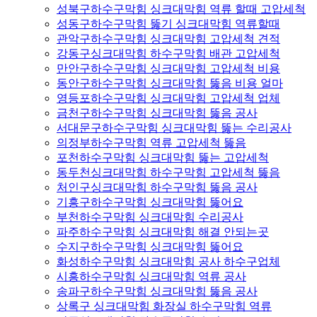
성북구하수구막힘 싱크대막힘 역류 할때 고압세척
성동구하수구막힘 뚫기 싱크대막힘 역류할때
관악구하수구막힘 싱크대막힘 고압세척 견적
강동구싱크대막힘 하수구막힘 배관 고압세척
만안구하수구막힘 싱크대막힘 고압세척 비용
동안구하수구막힘 싱크대막힘 뚫음 비용 얼마
영등포하수구막힘 싱크대막힘 고압세척 업체
금천구하수구막힘 싱크대막힘 뚫음 공사
서대문구하수구막힘 싱크대막힘 뚫는 수리공사
의정부하수구막힘 역류 고압세척 뚫음
포천하수구막힘 싱크대막힘 뚫는 고압세척
동두천싱크대막힘 하수구막힘 고압세척 뚫음
처인구싱크대막힘 하수구막힘 뚫음 공사
기흥구하수구막힘 싱크대막힘 뚫어요
부천하수구막힘 싱크대막힘 수리공사
파주하수구막힘 싱크대막힘 해결 안되는곳
수지구하수구막힘 싱크대막힘 뚫어요
화성하수구막힘 싱크대막힘 공사 하수구업체
시흥하수구막힘 싱크대막힘 역류 공사
송파구하수구막힘 싱크대막힘 뚫음 공사
상록구 싱크대막힘 화장실 하수구막힘 역류