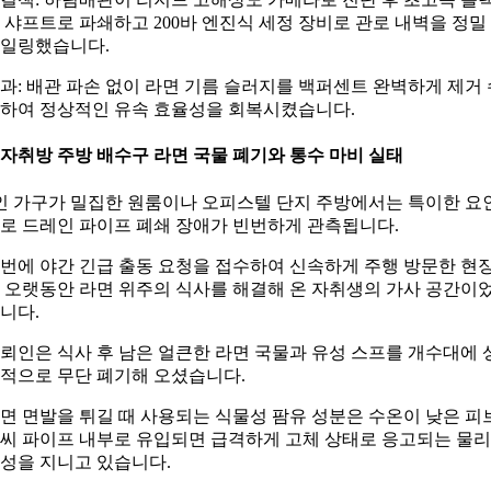
 샤프트로 파쇄하고 200바 엔진식 세정 장비로 관로 내벽을 정밀
일링했습니다.
과: 배관 파손 없이 라면 기름 슬러지를 백퍼센트 완벽하게 제거 
하여 정상적인 유속 효율성을 회복시켰습니다.
. 자취방 주방 배수구 라면 국물 폐기와 통수 마비 실태
인 가구가 밀집한 원룸이나 오피스텔 단지 주방에서는 특이한 요
로 드레인 파이프 폐쇄 장애가 빈번하게 관측됩니다.
번에 야간 긴급 출동 요청을 접수하여 신속하게 주행 방문한 현
 오랫동안 라면 위주의 식사를 해결해 온 자취생의 가사 공간이
니다.
뢰인은 식사 후 남은 얼큰한 라면 국물과 유성 스프를 개수대에 
적으로 무단 폐기해 오셨습니다.
면 면발을 튀길 때 사용되는 식물성 팜유 성분은 수온이 낮은 피
씨 파이프 내부로 유입되면 급격하게 고체 상태로 응고되는 물
성을 지니고 있습니다.