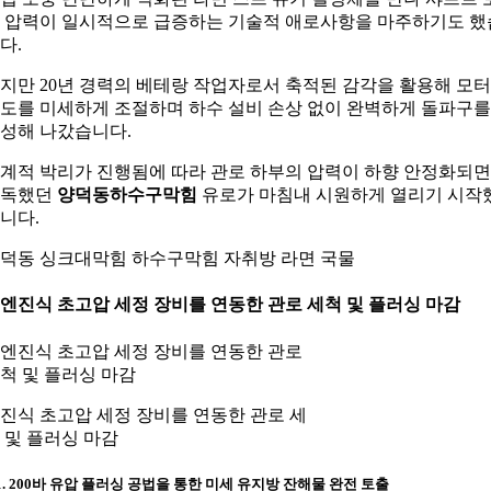
 압력이 일시적으로 급증하는 기술적 애로사항을 마주하기도 했
다.
지만 20년 경력의 베테랑 작업자로서 축적된 감각을 활용해 모
도를 미세하게 조절하며 하수 설비 손상 없이 완벽하게 돌파구를
성해 나갔습니다.
계적 박리가 진행됨에 따라 관로 하부의 압력이 하향 안정화되
지독했던
양덕동하수구막힘
유로가 마침내 시원하게 열리기 시작
니다.
덕동 싱크대막힘 하수구막힘 자취방 라면 국물
. 엔진식 초고압 세정 장비를 연동한 관로 세척 및 플러싱 마감
진식 초고압 세정 장비를 연동한 관로 세
 및 플러싱 마감
-1. 200바 유압 플러싱 공법을 통한 미세 유지방 잔해물 완전 토출