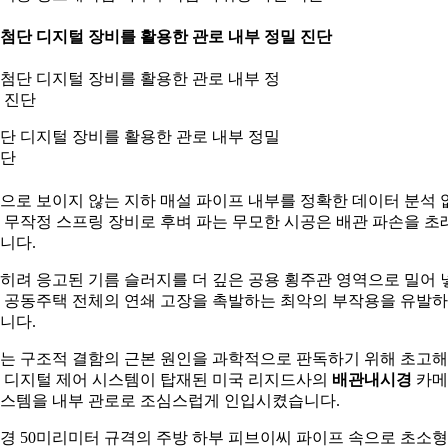
. 첨단 디지털 장비를 활용한 관로 내부 정밀 진단
단 디지털 장비를 활용한 관로 내부 정밀
단
으로 보이지 않는 지하 매설 파이프 내부를 정확한 데이터 분석 
 무작정 스프링 장비로 후벼 파는 무모한 시공은 배관 파손을 초
니다.
히려 응고된 기름 슬러지를 더 깊은 공용 횡주관 영역으로 밀어 
 공동주택 전체의 연쇄 고장을 촉발하는 최악의 부작용을 유발
니다.
는 구조적 결함의 근본 원인을 과학적으로 판독하기 위해 초고
 디지털 제어 시스템이 탑재된 미국 리지드사의
배관내시경
카메
스템을 내부 관로로 조심스럽게 인입시켰습니다.
경 50미리미터 규격의 주방 하부 피브이씨 파이프 속으로 초소형