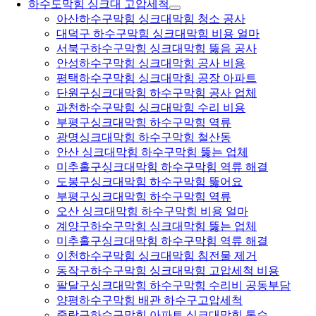
하수도막힘 싱크대 고압세척
아산하수구막힘 싱크대막힘 청소 공사
대덕구 하수구막힘 싱크대막힘 비용 얼마
서북구하수구막힘 싱크대막힘 뚫음 공사
안성하수구막힘 싱크대막힘 공사 비용
평택하수구막힘 싱크대막힘 공장 아파트
단원구싱크대막힘 하수구막힘 공사 업체
과천하수구막힘 싱크대막힘 수리 비용
부평구싱크대막힘 하수구막힘 역류
광명싱크대막힘 하수구막힘 철산동
안산 싱크대막힘 하수구막힘 뚫는 업체
미추홀구싱크대막힘 하수구막힘 역류 해결
도봉구싱크대막힘 하수구막힘 뚫어요
부평구싱크대막힘 하수구막힘 역류
오산 싱크대막힘 하수구막힘 비용 얼마
계양구하수구막힘 싱크대막힘 뚫는 업체
미추홀구싱크대막힘 하수구막힘 역류 해결
이천하수구막힘 싱크대막힘 침전물 제거
동작구하수구막힘 싱크대막힘 고압세척 비용
팔달구싱크대막힘 하수구막힘 수리비 공동부담
양평하수구막힘 배관 하수구고압세척
중랑구하수구막힘 아파트 싱크대막힘 통수