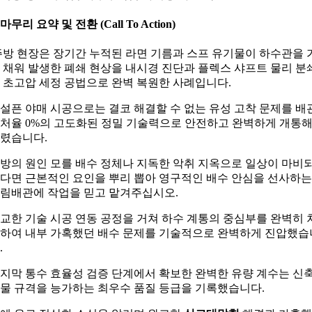
. 마무리 요약 및 전환 (Call To Action)
방 현장은 장기간 누적된 라면 기름과 스프 유기물이 하수관을 
 채워 발생한 폐쇄 현상을 내시경 진단과 플렉스 샤프트 물리 분
 초고압 세정 공법으로 완벽 복원한 사례입니다.
설픈 야매 시공으로는 결코 해결할 수 없는 유성 고착 문제를 배
처율 0%의 고도화된 정밀 기술력으로 안전하고 완벽하게 개통
렸습니다.
방의 원인 모를 배수 정체나 지독한 악취 지옥으로 일상이 마비
다면 근본적인 요인을 뿌리 뽑아 영구적인 배수 안심을 선사하는
림배관에 작업을 믿고 맡겨주십시오.
교한 기술 시공 연동 공정을 거쳐 하수 계통의 중심부를 완벽히 
하여 내부 가혹했던 배수 문제를 기술적으로 완벽하게 진압했습
.
지막 통수 효율성 검증 단계에서 확보한 완벽한 유량 계수는 신
물 규격을 능가하는 최우수 품질 등급을 기록했습니다.