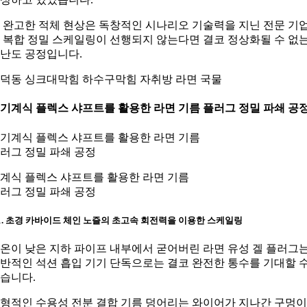
 완고한 적체 현상은 독창적인 시나리오 기술력을 지닌 전문 기
 복합 정밀 스케일링이 선행되지 않는다면 결코 정상화될 수 없
난도 공정입니다.
덕동 싱크대막힘 하수구막힘 자취방 라면 국물
. 기계식 플렉스 샤프트를 활용한 라면 기름 플러그 정밀 파쇄 공
계식 플렉스 샤프트를 활용한 라면 기름
러그 정밀 파쇄 공정
-1. 초경 카바이드 체인 노즐의 초고속 회전력을 이용한 스케일링
온이 낮은 지하 파이프 내부에서 굳어버린 라면 유성 겔 플러그
반적인 석션 흡입 기기 단독으로는 결코 완전한 통수를 기대할 
습니다.
형적인 수용성 전분 결합 기름 덩어리는 와이어가 지나간 구멍이