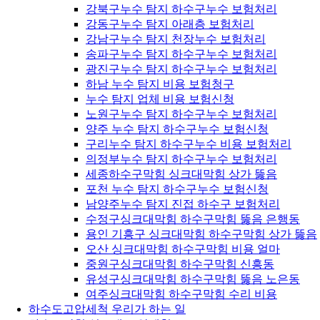
강북구누수 탐지 하수구누수 보험처리
강동구누수 탐지 아래층 보험처리
강남구누수 탐지 천장누수 보험처리
송파구누수 탐지 하수구누수 보험처리
광진구누수 탐지 하수구누수 보험처리
하남 누수 탐지 비용 보험청구
누수 탐지 업체 비용 보험신청
노원구누수 탐지 하수구누수 보험처리
양주 누수 탐지 하수구누수 보험신청
구리누수 탐지 하수구누수 비용 보험처리
의정부누수 탐지 하수구누수 보험처리
세종하수구막힘 싱크대막힘 상가 뚫음
포천 누수 탐지 하수구누수 보험신청
남양주누수 탐지 진접 하수구 보험처리
수정구싱크대막힘 하수구막힘 뚫음 은행동
용인 기흥구 싱크대막힘 하수구막힘 상가 뚫음
오산 싱크대막힘 하수구막힘 비용 얼마
중원구싱크대막힘 하수구막힘 신흥동
유성구싱크대막힘 하수구막힘 뚫음 노은동
여주싱크대막힘 하수구막힘 수리 비용
하수도고압세척 우리가 하는 일