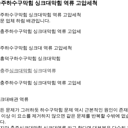
충주하수구막힘 싱크대막힘 역류 고압세척
주하수구막힘 싱크대막힘 역류 고압세척
문 업체 하림 배관입니다.
주하수구막힘 싱크대 역류 고압세척
. 충주
싱크대막힘
싱크대역류
크대배관 역류
든 문제가 그러하듯 하수구막힘 문제 역시 근본적인 원인이 존
 이상 이 요소를 제거하지 않으면 같은 문제를 반복할 수밖에 없
다.
지만 충주싱크대막힘 싱크대역류 라고 한다면 대부분은 단순히 