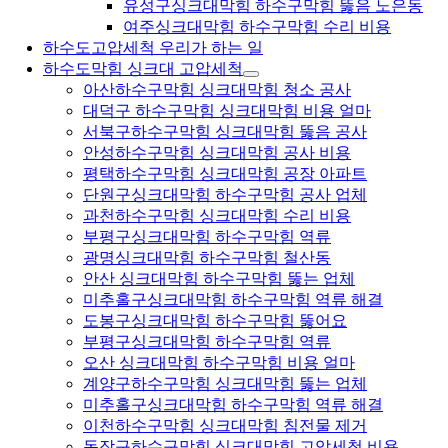
유성구싱크대막힘 하수구막힘 뚫음 노은동
여주싱크대막힘 하수구막힘 수리 비용
하수도고압세척 우리가 하는 일
하수도막힘 싱크대 고압세척
아산하수구막힘 싱크대막힘 청소 공사
대덕구 하수구막힘 싱크대막힘 비용 얼마
서북구하수구막힘 싱크대막힘 뚫음 공사
안성하수구막힘 싱크대막힘 공사 비용
평택하수구막힘 싱크대막힘 공장 아파트
단원구싱크대막힘 하수구막힘 공사 업체
과천하수구막힘 싱크대막힘 수리 비용
부평구싱크대막힘 하수구막힘 역류
광명싱크대막힘 하수구막힘 철산동
안산 싱크대막힘 하수구막힘 뚫는 업체
미추홀구싱크대막힘 하수구막힘 역류 해결
도봉구싱크대막힘 하수구막힘 뚫어요
부평구싱크대막힘 하수구막힘 역류
오산 싱크대막힘 하수구막힘 비용 얼마
계양구하수구막힘 싱크대막힘 뚫는 업체
미추홀구싱크대막힘 하수구막힘 역류 해결
이천하수구막힘 싱크대막힘 침전물 제거
동작구하수구막힘 싱크대막힘 고압세척 비용