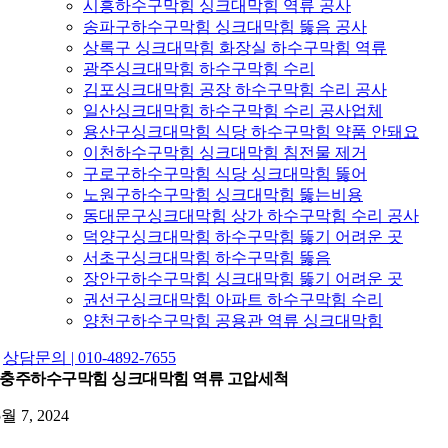
시흥하수구막힘 싱크대막힘 역류 공사
송파구하수구막힘 싱크대막힘 뚫음 공사
상록구 싱크대막힘 화장실 하수구막힘 역류
광주싱크대막힘 하수구막힘 수리
김포싱크대막힘 공장 하수구막힘 수리 공사
일산싱크대막힘 하수구막힘 수리 공사업체
용산구싱크대막힘 식당 하수구막힘 약품 안돼요
이천하수구막힘 싱크대막힘 침전물 제거
구로구하수구막힘 식당 싱크대막힘 뚫어
노원구하수구막힘 싱크대막힘 뚫는비용
동대문구싱크대막힘 상가 하수구막힘 수리 공사
덕양구싱크대막힘 하수구막힘 뚫기 어려운 곳
서초구싱크대막힘 하수구막힘 뚫음
장안구하수구막힘 싱크대막힘 뚫기 어려운 곳
권선구싱크대막힘 아파트 하수구막힘 수리
양천구하수구막힘 공용관 역류 싱크대막힘
상담문의 | 010-4892-7655
충주하수구막힘 싱크대막힘 역류 고압세척
5월 7, 2024