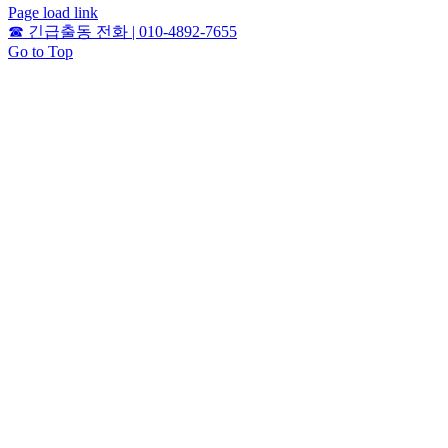
Page load link
☎
긴급출동 전화 | 010-4892-7655
Go to Top