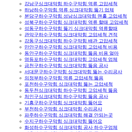
강남구싱크대막힘 하수구막힘 역류 고압세척
하남하수구막힘 역류 싱크대막힘 뚫기 업체
분당구하수구막힘 성남싱크대막힘 맨홀 고압세척
성북구하수구막힘 싱크대막힘 역류 할때 고압세척
성동구하수구막힘 뚫기 싱크대막힘 역류할때
관악구하수구막힘 싱크대막힘 고압세척 견적
강동구싱크대막힘 하수구막힘 배관 고압세척
만안구하수구막힘 싱크대막힘 고압세척 비용
동안구하수구막힘 싱크대막힘 뚫음 비용 얼마
영등포하수구막힘 싱크대막힘 고압세척 업체
금천구하수구막힘 싱크대막힘 뚫음 공사
서대문구하수구막힘 싱크대막힘 뚫는 수리공사
의정부하수구막힘 역류 고압세척 뚫음
포천하수구막힘 싱크대막힘 뚫는 고압세척
동두천싱크대막힘 하수구막힘 고압세척 뚫음
처인구싱크대막힘 하수구막힘 뚫음 공사
기흥구하수구막힘 싱크대막힘 뚫어요
부천하수구막힘 싱크대막힘 수리공사
파주하수구막힘 싱크대막힘 해결 안되는곳
수지구하수구막힘 싱크대막힘 뚫어요
화성하수구막힘 싱크대막힘 공사 하수구업체