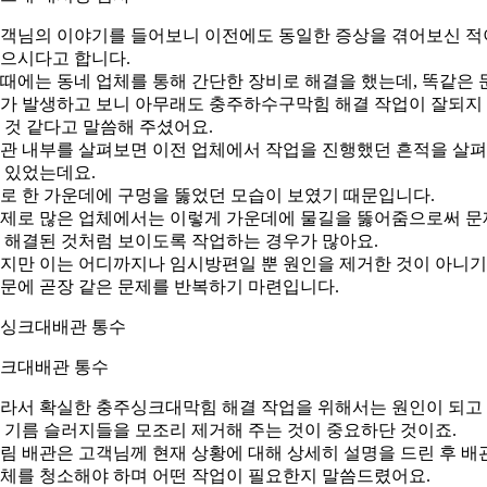
객님의 이야기를 들어보니 이전에도 동일한 증상을 겪어보신 적
으시다고 합니다.
때에는 동네 업체를 통해 간단한 장비로 해결을 했는데, 똑같은 
가 발생하고 보니 아무래도 충주하수구막힘 해결 작업이 잘되지
 것 같다고 말씀해 주셨어요.
관 내부를 살펴보면 이전 업체에서 작업을 진행했던 흔적을 살
 있었는데요.
로 한 가운데에 구멍을 뚫었던 모습이 보였기 때문입니다.
제로 많은 업체에서는 이렇게 가운데에 물길을 뚫어줌으로써 문
 해결된 것처럼 보이도록 작업하는 경우가 많아요.
지만 이는 어디까지나 임시방편일 뿐 원인을 제거한 것이 아니기
문에 곧장 같은 문제를 반복하기 마련입니다.
크대배관 통수
라서 확실한 충주싱크대막힘 해결 작업을 위해서는 원인이 되고
 기름 슬러지들을 모조리 제거해 주는 것이 중요하단 것이죠.
림 배관은 고객님께 현재 상황에 대해 상세히 설명을 드린 후 배
체를 청소해야 하며 어떤 작업이 필요한지 말씀드렸어요.