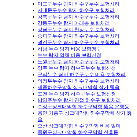
마포구누수 탐지 하수구누수 보험처리
서대문구누수 탐지 하수구 보험처리
강북구누수 탐지 하수구누수 보험처리
강동구누수 탐지 아래층 보험처리
강남구누수 탐지 천장누수 보험처리
송파구누수 탐지 하수구누수 보험처리
광진구누수 탐지 하수구누수 보험처리
하남 누수 탐지 비용 보험청구
누수 탐지 업체 비용 보험신청
노원구누수 탐지 하수구누수 보험처리
양주 누수 탐지 하수구누수 보험신청
구리누수 탐지 하수구누수 비용 보험처리
의정부누수 탐지 하수구누수 보험처리
세종하수구막힘 싱크대막힘 상가 뚫음
포천 누수 탐지 하수구누수 보험신청
남양주누수 탐지 진접 하수구 보험처리
수정구싱크대막힘 하수구막힘 뚫음 은행동
용인 기흥구 싱크대막힘 하수구막힘 상가 뚫
음
오산 싱크대막힘 하수구막힘 비용 얼마
중원구싱크대막힘 하수구막힘 신흥동