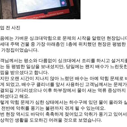
업 전 사진
음에는 가벼운 싱크대막힘으로 문제의 시작을 알렸던 현장입니다
세대 주택 건물 중 가장 아래층인 1층에 위치했던 현장은 평범한
 가정집이었습니다.
객님께서는 평소와 다름없이 싱크대에서 조리를 하시고 설거지
는 등 평범한 일상을 보내셨지만, 당일에는 왠지 배수가 느린듯
낌을 받으셨다고 합니다.
지만 오랜 시간이 지나지 않아 느렸던 배수는 아예 막힘 문제로 
게 되었고, 배수구 클리너를 앞서 사용하신 고객님께서는 문제가
결되길 기다리셨으나 이후 하부장에서 물이 새는 역류 증상까지
하셨다고 해요.
렇게 막힘 문제가 심한 상태에서는 하수구에 있던 물이 올라와 
 전반에 악취를 풍기는 불편까지 겪게 될 수 있는데요.
번 현장 역시도 바닥이 축축하게 젖어있고 악취가 풍기고 있어서
상적인 생활을 도모하긴 어려울 것으로 보였습니다.