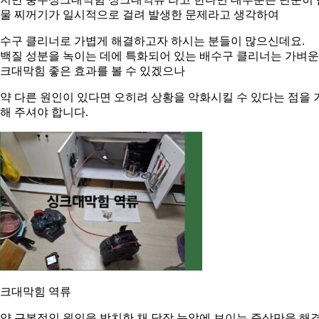
물 찌꺼기가 일시적으로 걸려 발생한 문제라고 생각하여
수구 클리너로 가볍게 해결하고자 하시는 분들이 많으신데요.
백질 성분을 녹이는 데에 특화되어 있는 배수구 클리너는 가벼운
크대막힘 좋은 효과를 볼 수 있겠으나
약 다른 원인이 있다면 오히려 상황을 악화시킬 수 있다는 점을 
해 주셔야 합니다.
크대막힘 역류
약 근본적인 원인을 방치한 채 당장 눈앞에 보이는 증상만을 해