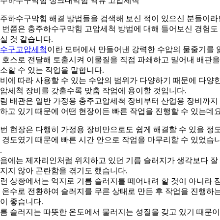
주하수구막힘 싱크대막힘 역류 고압세척
주하수구막힘 해결 방법들을 검색해 보신 적이 있으신 분들이라
 번쯤은 충주하수구막힘 고압세척 방법에 대해 들어보신 경험도
실 것 같습니다.
수구고압세척
이란 모터에서 만들어낸 강력한 수압의 물줄기를 
 호스로 전달해 토출시켜 이물질을 직접 파쇄하고 밀어내 배관을
소할 수 있는 작업을 말합니다.
비에 따라 사용할 수 있는 수압의 범위가 다양하기 때문에 다양
압세척 장비를 갖출수록 맞춤 작업에 용이할 것입니다.
림 배관은 일반 가정용 충주고압세척 장비부터 산업용 장비까지
하고 있기 때문에 어떤 현장이든 빠른 작업을 진행할 수 있는데요
번 현장은 다행히 가정용 장비만으로도 쉽게 해결할 수 있을 정
 경도였기 때문에 빠른 시간 안으로 작업을 마무리할 수 있었습
.
음에는 제자리인처럼 위치하고 있던 기름 슬러지가 생각보다 잘
지지 않아 곤란함을 겪기도 했습니다.
런 상황에서는 억지로 기름 슬러지를 떼어내려 할 것이 아니라 
 온수로 전환하여 슬러지를 무른 상태로 만든 후 작업을 진행하
이 좋습니다.
름 슬러지는 따뜻한 온도에서 물러지는 성질을 갖고 있기 때문