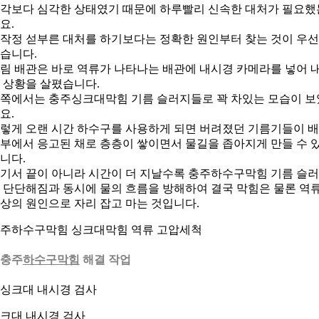
각보다 심각한 상태였기 때문에 하루빨리 신속한 대처가 필요했
요.
작정 섣부른 대처를 하기보다는 정확한 원인부터 찾는 것이 우
습니다.
림 배관은 바로 역류가 나타나는 배관에 내시경 카메라를 넣어 
 상황을 살폈습니다.
쪽에서는 충주싱크대막힘 기름 슬러지들로 꽉 차있는 모습이 보
요.
렇게 오랜 시간 하수구를 사용하게 되면 버려졌던 기름기들이 
부에서 응고된 채로 층층이 쌓이면서 물길을 좁아지게 만들 수 
니다.
기서 끝이 아니라 시간이 더 지날수록 충주하수구막힘 기름 슬
 단단해짐과 동시에 물의 흐름을 방해하여 결국 막힘은 물론 역
상의 원인으로 자리 잡고 마는 것입니다.
주하수구막힘 싱크대막힘 역류 고압세척
. 충주
하수구막힘
해결 작업
크대 내시경 검사