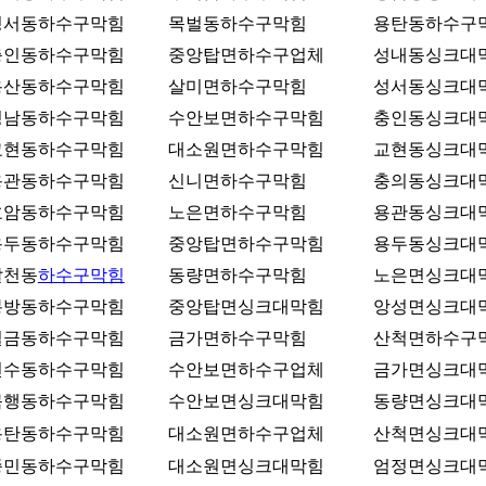
성서동하수구막힘
목벌동하수구막힘
용탄동하수구
충인동하수구막힘
중앙탑면하수구업체
성내동싱크대
용산동하수구막힘
살미면하수구막힘
성서동싱크대
성남동하수구막힘
수안보면하수구막힘
충인동싱크대
교현동하수구막힘
대소원면하수구막힘
교현동싱크대
용관동하수구막힘
신니면하수구막힘
충의동싱크대
호암동하수구막힘
노은면하수구막힘
용관동싱크대
용두동하수구막힘
중앙탑면하수구막힘
용두동싱크대
달천동
하수구막힘
동량면하수구막힘
노은면싱크대
봉방동하수구막힘
중앙탑면싱크대막힘
앙성면싱크대
칠금동하수구막힘
금가면하수구막힘
산척면하수구
연수동하수구막힘
수안보면하수구업체
금가면싱크대
목행동하수구막힘
수안보면싱크대막힘
동량면싱크대
용탄동하수구막힘
대소원면하수구업체
산척면싱크대
종민동하수구막힘
대소원면싱크대막힘
엄정면싱크대