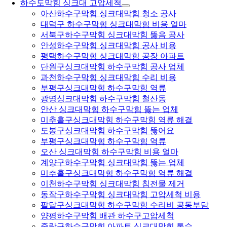
하수도막힘 싱크대 고압세척
아산하수구막힘 싱크대막힘 청소 공사
대덕구 하수구막힘 싱크대막힘 비용 얼마
서북구하수구막힘 싱크대막힘 뚫음 공사
안성하수구막힘 싱크대막힘 공사 비용
평택하수구막힘 싱크대막힘 공장 아파트
단원구싱크대막힘 하수구막힘 공사 업체
과천하수구막힘 싱크대막힘 수리 비용
부평구싱크대막힘 하수구막힘 역류
광명싱크대막힘 하수구막힘 철산동
안산 싱크대막힘 하수구막힘 뚫는 업체
미추홀구싱크대막힘 하수구막힘 역류 해결
도봉구싱크대막힘 하수구막힘 뚫어요
부평구싱크대막힘 하수구막힘 역류
오산 싱크대막힘 하수구막힘 비용 얼마
계양구하수구막힘 싱크대막힘 뚫는 업체
미추홀구싱크대막힘 하수구막힘 역류 해결
이천하수구막힘 싱크대막힘 침전물 제거
동작구하수구막힘 싱크대막힘 고압세척 비용
팔달구싱크대막힘 하수구막힘 수리비 공동부담
양평하수구막힘 배관 하수구고압세척
중랑구하수구막힘 아파트 싱크대막힘 통수