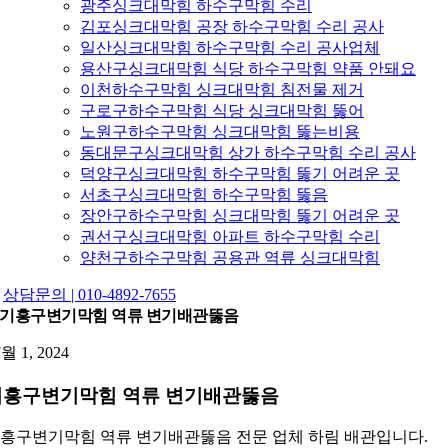
광주싱크대막힘 하수구막힘 수리
김포싱크대막힘 공장 하수구막힘 수리 공사
일산싱크대막힘 하수구막힘 수리 공사업체
용산구싱크대막힘 식당 하수구막힘 약품 안돼요
이천하수구막힘 싱크대막힘 침전물 제거
구로구하수구막힘 식당 싱크대막힘 뚫어
노원구하수구막힘 싱크대막힘 뚫는비용
동대문구싱크대막힘 상가 하수구막힘 수리 공사
덕양구싱크대막힘 하수구막힘 뚫기 어려운 곳
서초구싱크대막힘 하수구막힘 뚫음
장안구하수구막힘 싱크대막힘 뚫기 어려운 곳
권선구싱크대막힘 아파트 하수구막힘 수리
양천구하수구막힘 공용관 역류 싱크대막힘
상담문의 | 010-4892-7655
기흥구변기막힘 역류 변기배관뚫음
7월 1, 2024
기흥구변기막힘 역류 변기배관뚫음
흥구변기막힘 역류 변기배관뚫음 전문 업체 하림 배관입니다.