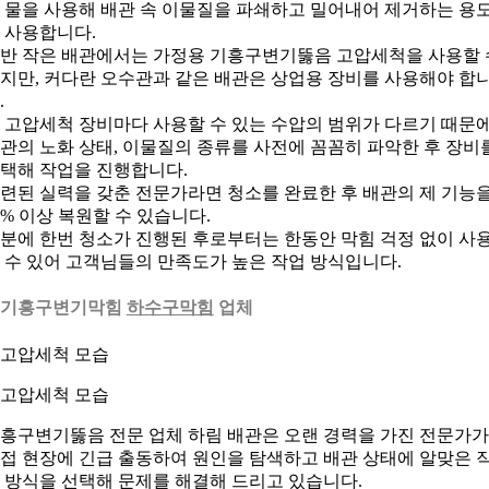
 물을 사용해 배관 속 이물질을 파쇄하고 밀어내어 제거하는 용
 사용합니다.
반 작은 배관에서는 가정용 기흥구변기뚫음 고압세척을 사용할 
지만, 커다란 오수관과 같은 배관은 상업용 장비를 사용해야 합
.
 고압세척 장비마다 사용할 수 있는 수압의 범위가 다르기 때문
관의 노화 상태, 이물질의 종류를 사전에 꼼꼼히 파악한 후 장비
택해 작업을 진행합니다.
련된 실력을 갖춘 전문가라면 청소를 완료한 후 배관의 제 기능
0% 이상 복원할 수 있습니다.
분에 한번 청소가 진행된 후로부터는 한동안 막힘 걱정 없이 사
 수 있어 고객님들의 만족도가 높은 작업 방식입니다.
. 기흥구변기막힘
하수구막힘
업체
. 고압세척 모습
흥구변기뚫음 전문 업체 하림 배관은 오랜 경력을 가진 전문가가
접 현장에 긴급 출동하여 원인을 탐색하고 배관 상태에 알맞은 
 방식을 선택해 문제를 해결해 드리고 있습니다.