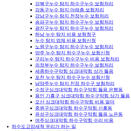
강북구누수 탐지 하수구누수 보험처리
강동구누수 탐지 아래층 보험처리
강남구누수 탐지 천장누수 보험처리
송파구누수 탐지 하수구누수 보험처리
광진구누수 탐지 하수구누수 보험처리
하남 누수 탐지 비용 보험청구
누수 탐지 업체 비용 보험신청
노원구누수 탐지 하수구누수 보험처리
양주 누수 탐지 하수구누수 보험신청
구리누수 탐지 하수구누수 비용 보험처리
의정부누수 탐지 하수구누수 보험처리
세종하수구막힘 싱크대막힘 상가 뚫음
포천 누수 탐지 하수구누수 보험신청
남양주누수 탐지 진접 하수구 보험처리
수정구싱크대막힘 하수구막힘 뚫음 은행동
용인 기흥구 싱크대막힘 하수구막힘 상가 뚫음
오산 싱크대막힘 하수구막힘 비용 얼마
중원구싱크대막힘 하수구막힘 신흥동
유성구싱크대막힘 하수구막힘 뚫음 노은동
여주싱크대막힘 하수구막힘 수리 비용
하수도고압세척 우리가 하는 일