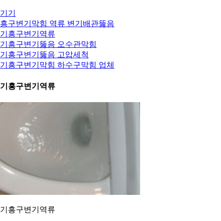
기기
흥구변기막힘 역류 변기배관뚫음
. 기흥구변기역류
. 기흥구변기뚫음 오수관막힘
. 기흥구변기뚫음 고압세척
. 기흥구변기막힘 하수구막힘 업체
. 기흥구변기역류
. 기흥구변기역류