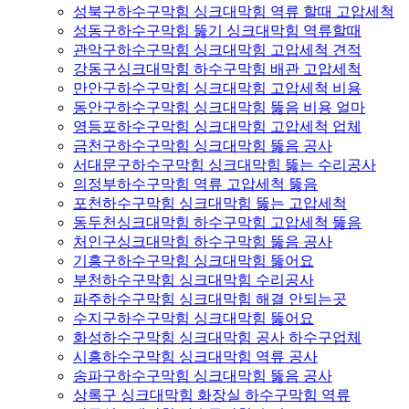
성북구하수구막힘 싱크대막힘 역류 할때 고압세척
성동구하수구막힘 뚫기 싱크대막힘 역류할때
관악구하수구막힘 싱크대막힘 고압세척 견적
강동구싱크대막힘 하수구막힘 배관 고압세척
만안구하수구막힘 싱크대막힘 고압세척 비용
동안구하수구막힘 싱크대막힘 뚫음 비용 얼마
영등포하수구막힘 싱크대막힘 고압세척 업체
금천구하수구막힘 싱크대막힘 뚫음 공사
서대문구하수구막힘 싱크대막힘 뚫는 수리공사
의정부하수구막힘 역류 고압세척 뚫음
포천하수구막힘 싱크대막힘 뚫는 고압세척
동두천싱크대막힘 하수구막힘 고압세척 뚫음
처인구싱크대막힘 하수구막힘 뚫음 공사
기흥구하수구막힘 싱크대막힘 뚫어요
부천하수구막힘 싱크대막힘 수리공사
파주하수구막힘 싱크대막힘 해결 안되는곳
수지구하수구막힘 싱크대막힘 뚫어요
화성하수구막힘 싱크대막힘 공사 하수구업체
시흥하수구막힘 싱크대막힘 역류 공사
송파구하수구막힘 싱크대막힘 뚫음 공사
상록구 싱크대막힘 화장실 하수구막힘 역류