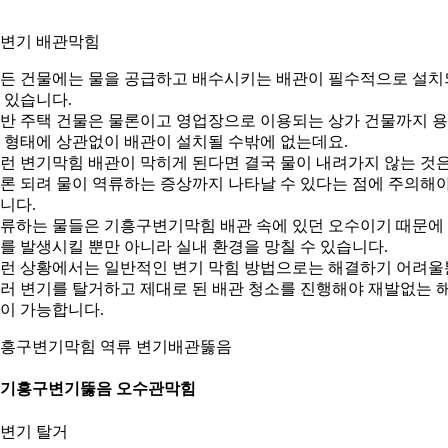
. 변기 배관막힘
든 건물에는 물을 공급하고 배수시키는 배관이 필수적으로 설치
 있습니다.
반 주택 건물은 물론이고 영업장으로 이용되는 상가 건물까지 
 형태에 상관없이 배관이 설치될 수밖에 없는데요.
런 변기막힘 배관이 막히게 된다면 결국 물이 내려가지 않는 것
론 되려 물이 역류하는 증상까지 나타날 수 있다는 점에 주의해
니다.
류하는 물들은 기흥구변기막힘 배관 속에 있던 오수이기 때문에
를 발생시킬 뿐만 아니라 실내 환경을 망칠 수 있습니다.
런 상황에서는 일반적인 변기 막힘 방법으로는 해결하기 어려울
러 변기를 탈거하고 제대로 된 배관 청소를 진행해야 재발없는 
이 가능합니다.
흥구변기막힘 역류 변기배관뚫음
. 기흥구변기뚫음 오수관막힘