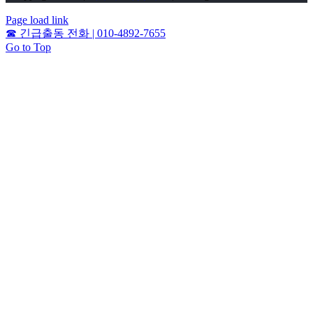
Page load link
☎
긴급출동 전화 | 010-4892-7655
Go to Top