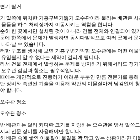
. 변기 탈거
기 밑쪽에 위치한 기흥구변기뚫기 오수관이라 불리는 배관은 사
 물들을 하수 처리장까지 이동시키는 역할을 합니다.
순히 한 곳에서만 설치된 것이 아니라 건물 전체와 연결되어 있
문에 한쪽에서 문제가 발생하면 동시다발적으로 여러 곳에서 문
 나타날 수 있습니다.
러한 구조를 생각해 보면 기흥구변기막힘 오수관에는 어떤 이물
 유입될지 알 수 없다는 제약이 걸리게 됩니다.
라서 건물 전체에서 발생하는 문제를 방지하기 위해서라도 정기
 오수관 점검과 청소는 필수적입니다.
때에는 개인적으로 진행하기 어려운 부분인 만큼 전문가를 통해
단 장비와 숙련된 기술을 이용해 약간의 이물질마저 남김없이 
야 합니다.
. 오수관 청소
반 배관과는 달리 커다란 크기를 자랑하는 오수관은 앞서 말씀
시피 전문 장비를 사용해야만 합니다.
히 배관 속에 쌓인 이물질이 물길을 꽉 막고 있는 상황이라면 이