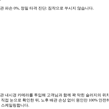
관 파손 0%, 정밀 타격 진단: 짐작으로 쑤시지 않습니다.
관 내시경 카메라를 투입해 고객님과 함께 꽉 막힌 슬러지의 위
 직접 눈으로 확인한 뒤, 노후 배관 손상 없이 원인만 100% 안전
 스케일링합니다.