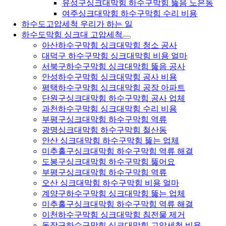
유성구싱크대막힘 하수구막힘 뚫음 노은동
여주싱크대막힘 하수구막힘 수리 비용
하수도고압세척 우리가 하는 일
하수도막힘 싱크대 고압세척
아산하수구막힘 싱크대막힘 청소 공사
대덕구 하수구막힘 싱크대막힘 비용 얼마
서북구하수구막힘 싱크대막힘 뚫음 공사
안성하수구막힘 싱크대막힘 공사 비용
평택하수구막힘 싱크대막힘 공장 아파트
단원구싱크대막힘 하수구막힘 공사 업체
과천하수구막힘 싱크대막힘 수리 비용
부평구싱크대막힘 하수구막힘 역류
광명싱크대막힘 하수구막힘 철산동
안산 싱크대막힘 하수구막힘 뚫는 업체
미추홀구싱크대막힘 하수구막힘 역류 해결
도봉구싱크대막힘 하수구막힘 뚫어요
부평구싱크대막힘 하수구막힘 역류
오산 싱크대막힘 하수구막힘 비용 얼마
계양구하수구막힘 싱크대막힘 뚫는 업체
미추홀구싱크대막힘 하수구막힘 역류 해결
이천하수구막힘 싱크대막힘 침전물 제거
동작구하수구막힘 싱크대막힘 고압세척 비용