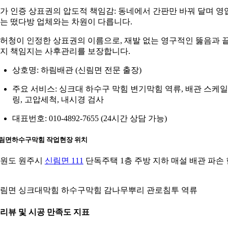
가 인증 상표권의 압도적 책임감: 동네에서 간판만 바꿔 달며 영
는 떴다방 업체와는 차원이 다릅니다.
허청이 인정한 상표권의 이름으로, 재발 없는 영구적인 뚫음과 
지 책임지는 사후관리를 보장합니다.
상호명: 하림배관 (신림면 전문 출장)
주요 서비스: 싱크대 하수구 막힘 변기막힘 역류, 배관 스케일
링, 고압세척, 내시경 검사
대표번호: 010-4892-7655 (24시간 상담 가능)
림면하수구막힘
작업현장 위치
원도 원주시
신림면 111
단독주택 1층 주방 지하 매설 배관 파손 
림면 싱크대막힘 하수구막힘 감나무뿌리 관로침투 역류
. 리뷰 및 시공 만족도 지표