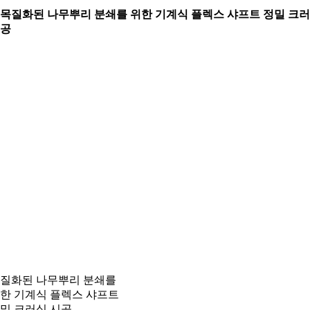
. 목질화된 나무뿌리 분쇄를 위한 기계식 플렉스 샤프트 정밀 크
공
질화된 나무뿌리 분쇄를
한 기계식 플렉스 샤프트
밀 크러싱 시공