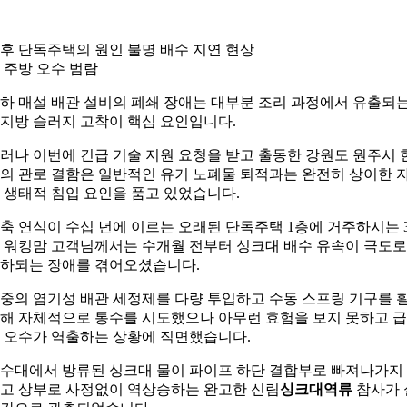
후 단독주택의 원인 불명 배수 지연 현상
 주방 오수 범람
하 매설 배관 설비의 폐쇄 장애는 대부분 조리 과정에서 유출되
지방 슬러지 고착이 핵심 요인입니다.
러나 이번에 긴급 기술 지원 요청을 받고 출동한 강원도 원주시 
의 관로 결함은 일반적인 유기 노폐물 퇴적과는 완전히 상이한 
 생태적 침입 요인을 품고 있었습니다.
축 연식이 수십 년에 이르는 오래된 단독주택 1층에 거주하시는 3
 워킹맘 고객님께서는 수개월 전부터 싱크대 배수 유속이 극도로
하되는 장애를 겪어오셨습니다.
중의 염기성 배관 세정제를 다량 투입하고 수동 스프링 기구를 
해 자체적으로 통수를 시도했으나 아무런 효험을 보지 못하고 
 오수가 역출하는 상황에 직면했습니다.
수대에서 방류된 싱크대 물이 파이프 하단 결합부로 빠져나가지
고 상부로 사정없이 역상승하는 완고한 신림
싱크대역류
참사가 