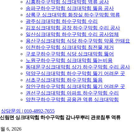
시흥하수구막힘 싱크대막힘 역류 공사
송파구하수구막힘 싱크대막힘 뚫음 공사
상록구 싱크대막힘 화장실 하수구막힘 역류
광주싱크대막힘 하수구막힘 수리
김포싱크대막힘 공장 하수구막힘 수리 공사
일산싱크대막힘 하수구막힘 수리 공사업체
용산구싱크대막힘 식당 하수구막힘 약품 안돼요
이천하수구막힘 싱크대막힘 침전물 제거
구로구하수구막힘 식당 싱크대막힘 뚫어
노원구하수구막힘 싱크대막힘 뚫는비용
동대문구싱크대막힘 상가 하수구막힘 수리 공사
덕양구싱크대막힘 하수구막힘 뚫기 어려운 곳
서초구싱크대막힘 하수구막힘 뚫음
장안구하수구막힘 싱크대막힘 뚫기 어려운 곳
권선구싱크대막힘 아파트 하수구막힘 수리
양천구하수구막힘 공용관 역류 싱크대막힘
상담문의 | 010-4892-7655
신림면 싱크대막힘 하수구막힘 감나무뿌리 관로침투 역류
7월 6, 2026