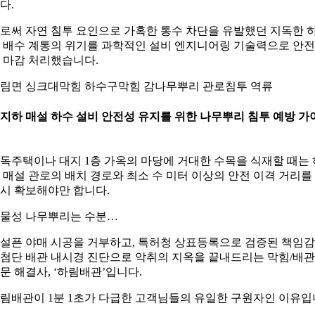
다.
로써 자연 침투 요인으로 가혹한 통수 차단을 유발했던 지독한 
 배수 계통의 위기를 과학적인 설비 엔지니어링 기술력으로 안
 마감 처리했습니다.
림면 싱크대막힘 하수구막힘 감나무뿌리 관로침투 역류
. 지하 매설 하수 설비 안전성 유지를 위한 나무뿌리 침투 예방 가
독주택이나 대지 1층 가옥의 마당에 거대한 수목을 식재할 때는 
 매설 관로의 배치 경로와 최소 수 미터 이상의 안전 이격 거리를
시 확보해야만 합니다.
물성 나무뿌리는 수분…
설픈 야매 시공을 거부하고, 특허청 상표등록으로 검증된 책임
첨단 배관 내시경 진단으로 악취의 지옥을 끝내드리는 막힘/배관
문 해결사, ‘하림배관’입니다.
림배관이 1분 1초가 다급한 고객님들의 유일한 구원자인 이유입
.