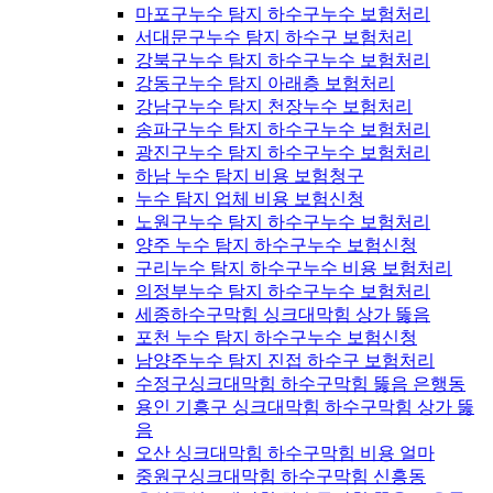
마포구누수 탐지 하수구누수 보험처리
서대문구누수 탐지 하수구 보험처리
강북구누수 탐지 하수구누수 보험처리
강동구누수 탐지 아래층 보험처리
강남구누수 탐지 천장누수 보험처리
송파구누수 탐지 하수구누수 보험처리
광진구누수 탐지 하수구누수 보험처리
하남 누수 탐지 비용 보험청구
누수 탐지 업체 비용 보험신청
노원구누수 탐지 하수구누수 보험처리
양주 누수 탐지 하수구누수 보험신청
구리누수 탐지 하수구누수 비용 보험처리
의정부누수 탐지 하수구누수 보험처리
세종하수구막힘 싱크대막힘 상가 뚫음
포천 누수 탐지 하수구누수 보험신청
남양주누수 탐지 진접 하수구 보험처리
수정구싱크대막힘 하수구막힘 뚫음 은행동
용인 기흥구 싱크대막힘 하수구막힘 상가 뚫
음
오산 싱크대막힘 하수구막힘 비용 얼마
중원구싱크대막힘 하수구막힘 신흥동