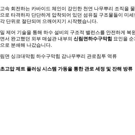
고속 회전하는 카바이드 체인이 강인한 천연 나무뿌리 조직을 
으로 타격하자 단단하게 압착되어 있던 섬유질 구조물들이 미세
각 단위로 절단되며 으깨어지기 시작했습니다.
밀 제어 기술을 통해 하수 설비의 구조적 밸런스를 안전하게 복
면서 완고했던 외부 매설관 내부의
신림면하수구막힘
요인을 순
으로 분쇄해 나갔습니다.
림면 싱크대막힘 하수구막힘 감나무뿌리 관로침투 역류
. 초고압 제트 플러싱 시스템 가동을 통한 관로 세정 및 잔해 방류