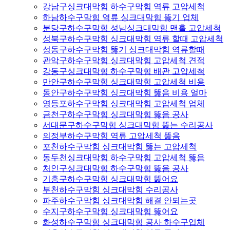
강남구싱크대막힘 하수구막힘 역류 고압세척
하남하수구막힘 역류 싱크대막힘 뚫기 업체
분당구하수구막힘 성남싱크대막힘 맨홀 고압세척
성북구하수구막힘 싱크대막힘 역류 할때 고압세척
성동구하수구막힘 뚫기 싱크대막힘 역류할때
관악구하수구막힘 싱크대막힘 고압세척 견적
강동구싱크대막힘 하수구막힘 배관 고압세척
만안구하수구막힘 싱크대막힘 고압세척 비용
동안구하수구막힘 싱크대막힘 뚫음 비용 얼마
영등포하수구막힘 싱크대막힘 고압세척 업체
금천구하수구막힘 싱크대막힘 뚫음 공사
서대문구하수구막힘 싱크대막힘 뚫는 수리공사
의정부하수구막힘 역류 고압세척 뚫음
포천하수구막힘 싱크대막힘 뚫는 고압세척
동두천싱크대막힘 하수구막힘 고압세척 뚫음
처인구싱크대막힘 하수구막힘 뚫음 공사
기흥구하수구막힘 싱크대막힘 뚫어요
부천하수구막힘 싱크대막힘 수리공사
파주하수구막힘 싱크대막힘 해결 안되는곳
수지구하수구막힘 싱크대막힘 뚫어요
화성하수구막힘 싱크대막힘 공사 하수구업체