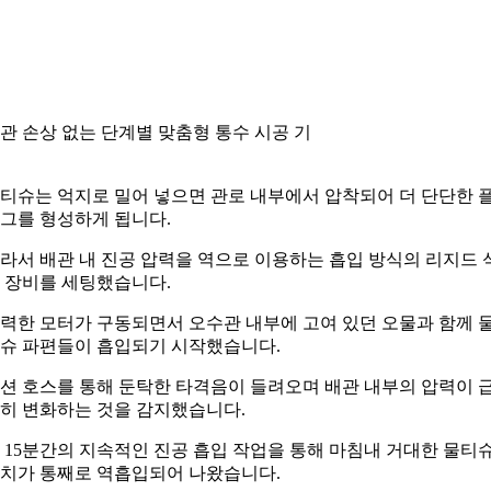
관 손상 없는 단계별 맞춤형 통수 시공 기
티슈는 억지로 밀어 넣으면 관로 내부에서 압착되어 더 단단한 
그를 형성하게 됩니다.
라서 배관 내 진공 압력을 역으로 이용하는 흡입 방식의 리지드 
 장비를 세팅했습니다.
력한 모터가 구동되면서 오수관 내부에 고여 있던 오물과 함께 
슈 파편들이 흡입되기 시작했습니다.
션 호스를 통해 둔탁한 타격음이 들려오며 배관 내부의 압력이 
히 변화하는 것을 감지했습니다.
 15분간의 지속적인 진공 흡입 작업을 통해 마침내 거대한 물티
치가 통째로 역흡입되어 나왔습니다.