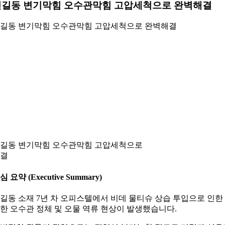
신길동 변기막힘 오수관막힘 고압세척으로 완벽해결
길동 변기막힘 오수관막힘 고압세척으로 완벽해결
길동 변기막힘 오수관막힘 고압세척으로
결
심 요약 (Executive Summary)
길동 소재 7년 차 오피스텔에서 비데 물티슈 상습 투입으로 인한
한 오수관 정체 및 오물 역류 현상이 발생했습니다.