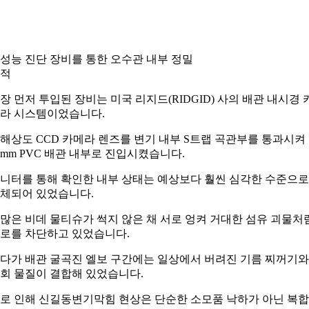
성능 진단 장비를 통한 오수관 내부 정밀
적
장 먼저 투입된 장비는 미국 리지드(RIDGID) 사의 배관 내시경 
라 시스템이었습니다.
해상도 CCD 카메라 렌즈를 변기 내부 S트랩 곡관부를 통과시켜
0mm PVC 배관 내부로 진입시켰습니다.
니터를 통해 확인한 내부 상태는 예상보다 훨씬 심각한 수준으로
체되어 있었습니다.
많은 비데 물티슈가 썩지 않은 채 서로 엉켜 거대한 섬유 괴물처
로를 차단하고 있었습니다.
다가 배관 굴곡진 엘보 구간에는 일상에서 버려진 기름 찌꺼기와
회 물질이 결합해 있었습니다.
로 인해 신길동변기막힘 현상은 단순한 소모품 낙하가 아닌 복