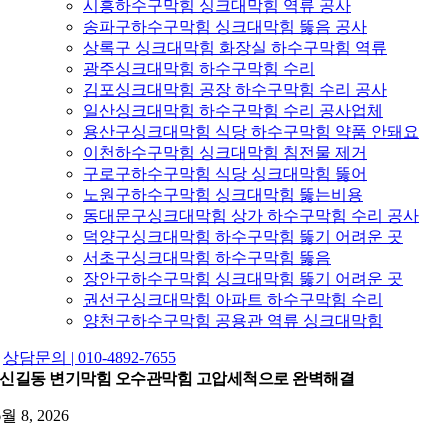
시흥하수구막힘 싱크대막힘 역류 공사
송파구하수구막힘 싱크대막힘 뚫음 공사
상록구 싱크대막힘 화장실 하수구막힘 역류
광주싱크대막힘 하수구막힘 수리
김포싱크대막힘 공장 하수구막힘 수리 공사
일산싱크대막힘 하수구막힘 수리 공사업체
용산구싱크대막힘 식당 하수구막힘 약품 안돼요
이천하수구막힘 싱크대막힘 침전물 제거
구로구하수구막힘 식당 싱크대막힘 뚫어
노원구하수구막힘 싱크대막힘 뚫는비용
동대문구싱크대막힘 상가 하수구막힘 수리 공사
덕양구싱크대막힘 하수구막힘 뚫기 어려운 곳
서초구싱크대막힘 하수구막힘 뚫음
장안구하수구막힘 싱크대막힘 뚫기 어려운 곳
권선구싱크대막힘 아파트 하수구막힘 수리
양천구하수구막힘 공용관 역류 싱크대막힘
상담문의 | 010-4892-7655
신길동 변기막힘 오수관막힘 고압세척으로 완벽해결
6월 8, 2026