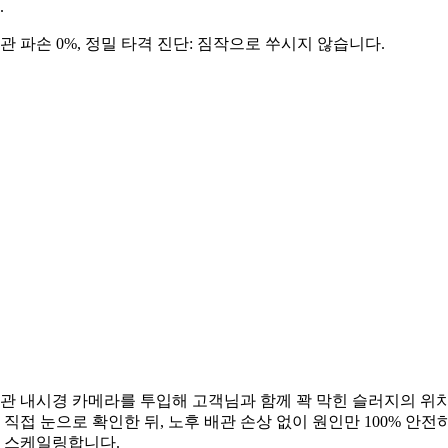
.
관 파손 0%, 정밀 타격 진단: 짐작으로 쑤시지 않습니다.
관 내시경 카메라를 투입해 고객님과 함께 꽉 막힌 슬러지의 위
 직접 눈으로 확인한 뒤, 노후 배관 손상 없이 원인만 100% 안전
 스케일링합니다.