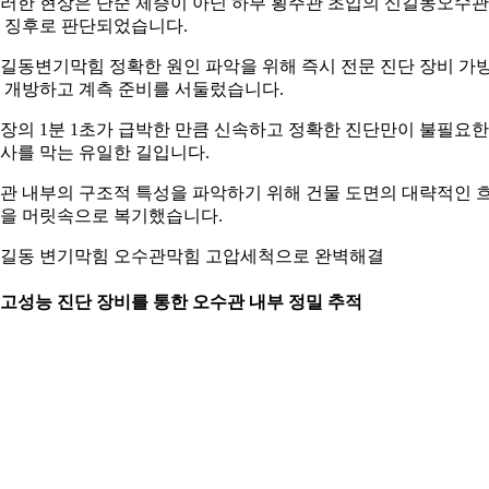
러한 현상은 단순 체증이 아닌 하부 횡주관 초입의 신길동오수
 징후로 판단되었습니다.
길동변기막힘 정확한 원인 파악을 위해 즉시 전문 진단 장비 가
 개방하고 계측 준비를 서둘렀습니다.
장의 1분 1초가 급박한 만큼 신속하고 정확한 진단만이 불필요한
사를 막는 유일한 길입니다.
관 내부의 구조적 특성을 파악하기 위해 건물 도면의 대략적인 
을 머릿속으로 복기했습니다.
길동 변기막힘 오수관막힘 고압세척으로 완벽해결
. 고성능 진단 장비를 통한 오수관 내부 정밀 추적