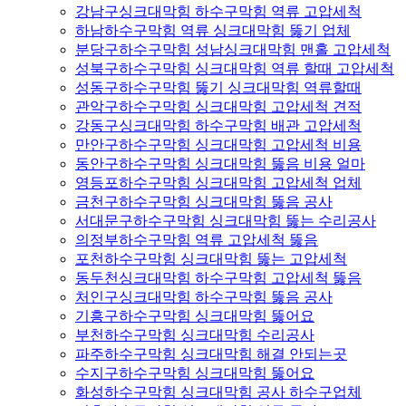
강남구싱크대막힘 하수구막힘 역류 고압세척
하남하수구막힘 역류 싱크대막힘 뚫기 업체
분당구하수구막힘 성남싱크대막힘 맨홀 고압세척
성북구하수구막힘 싱크대막힘 역류 할때 고압세척
성동구하수구막힘 뚫기 싱크대막힘 역류할때
관악구하수구막힘 싱크대막힘 고압세척 견적
강동구싱크대막힘 하수구막힘 배관 고압세척
만안구하수구막힘 싱크대막힘 고압세척 비용
동안구하수구막힘 싱크대막힘 뚫음 비용 얼마
영등포하수구막힘 싱크대막힘 고압세척 업체
금천구하수구막힘 싱크대막힘 뚫음 공사
서대문구하수구막힘 싱크대막힘 뚫는 수리공사
의정부하수구막힘 역류 고압세척 뚫음
포천하수구막힘 싱크대막힘 뚫는 고압세척
동두천싱크대막힘 하수구막힘 고압세척 뚫음
처인구싱크대막힘 하수구막힘 뚫음 공사
기흥구하수구막힘 싱크대막힘 뚫어요
부천하수구막힘 싱크대막힘 수리공사
파주하수구막힘 싱크대막힘 해결 안되는곳
수지구하수구막힘 싱크대막힘 뚫어요
화성하수구막힘 싱크대막힘 공사 하수구업체