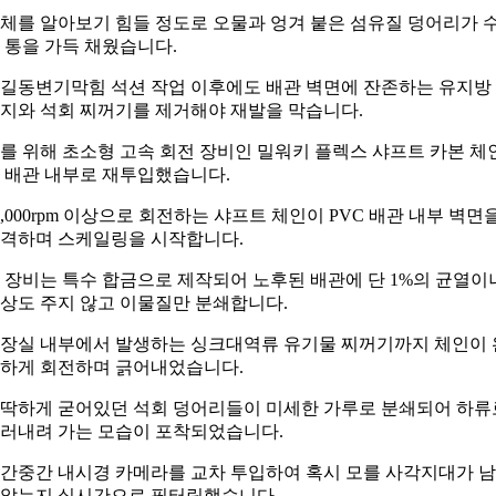
체를 알아보기 힘들 정도로 오물과 엉겨 붙은 섬유질 덩어리가 
 통을 가득 채웠습니다.
길동변기막힘 석션 작업 이후에도 배관 벽면에 잔존하는 유지방
지와 석회 찌꺼기를 제거해야 재발을 막습니다.
를 위해 초소형 고속 회전 장비인 밀워키 플렉스 샤프트 카본 체
 배관 내부로 재투입했습니다.
0,000rpm 이상으로 회전하는 샤프트 체인이 PVC 배관 내부 벽면
격하며 스케일링을 시작합니다.
 장비는 특수 합금으로 제작되어 노후된 배관에 단 1%의 균열이
상도 주지 않고 이물질만 분쇄합니다.
장실 내부에서 발생하는 싱크대역류 유기물 찌꺼기까지 체인이 
하게 회전하며 긁어내었습니다.
딱하게 굳어있던 석회 덩어리들이 미세한 가루로 분쇄되어 하류
러내려 가는 모습이 포착되었습니다.
간중간 내시경 카메라를 교차 투입하여 혹시 모를 사각지대가 
았는지 실시간으로 필터링했습니다.