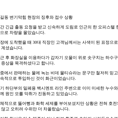
길동 변기막힘 현장의 징후와 접수 상황
간 긴급 출동 요청을 받고 신속하게 도림로 인근의 한 오피스텔 
으로 차량을 몰았습니다.
장에 도착했을 때 30대 직장인 고객님께서는 사색이 된 표정으로
 계셨습니다.
근 후 화장실을 이용하다가 갑자기 오물이 위로 솟구치는 하수
 증상을 목격하셨다고 합니다.
중에서 판매하는 물에 녹는 비데 물티슈라는 문구만 철저히 믿고
속적으로 투입하신 것이 화근이었습니다.
기 하단부의 밀폐용 백시멘트 라인 주변으로 이미 미세한 누수와
께 원인 모를 악취가 진동하고 있었습니다.
체적으로 뚫어뻥과 화학 세제를 부어보셨지만 상황은 전혀 호전
 않고 오히려 수위만 더 차올랐습니다.