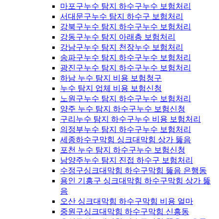
마포구누수 탐지 하수구누수 보험처리
서대문구누수 탐지 하수구 보험처리
강북구누수 탐지 하수구누수 보험처리
강동구누수 탐지 아래층 보험처리
강남구누수 탐지 천장누수 보험처리
송파구누수 탐지 하수구누수 보험처리
광진구누수 탐지 하수구누수 보험처리
하남 누수 탐지 비용 보험청구
누수 탐지 업체 비용 보험신청
노원구누수 탐지 하수구누수 보험처리
양주 누수 탐지 하수구누수 보험신청
구리누수 탐지 하수구누수 비용 보험처리
의정부누수 탐지 하수구누수 보험처리
세종하수구막힘 싱크대막힘 상가 뚫음
포천 누수 탐지 하수구누수 보험신청
남양주누수 탐지 진접 하수구 보험처리
수정구싱크대막힘 하수구막힘 뚫음 은행동
용인 기흥구 싱크대막힘 하수구막힘 상가 뚫
음
오산 싱크대막힘 하수구막힘 비용 얼마
중원구싱크대막힘 하수구막힘 신흥동