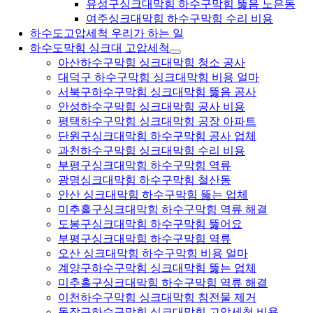
유성구싱크대막힘 하수구막힘 뚫음 노은동
여주싱크대막힘 하수구막힘 수리 비용
하수도고압세척 우리가 하는 일
하수도막힘 싱크대 고압세척
아산하수구막힘 싱크대막힘 청소 공사
대덕구 하수구막힘 싱크대막힘 비용 얼마
서북구하수구막힘 싱크대막힘 뚫음 공사
안성하수구막힘 싱크대막힘 공사 비용
평택하수구막힘 싱크대막힘 공장 아파트
단원구싱크대막힘 하수구막힘 공사 업체
과천하수구막힘 싱크대막힘 수리 비용
부평구싱크대막힘 하수구막힘 역류
광명싱크대막힘 하수구막힘 철산동
안산 싱크대막힘 하수구막힘 뚫는 업체
미추홀구싱크대막힘 하수구막힘 역류 해결
도봉구싱크대막힘 하수구막힘 뚫어요
부평구싱크대막힘 하수구막힘 역류
오산 싱크대막힘 하수구막힘 비용 얼마
계양구하수구막힘 싱크대막힘 뚫는 업체
미추홀구싱크대막힘 하수구막힘 역류 해결
이천하수구막힘 싱크대막힘 침전물 제거
동작구하수구막힘 싱크대막힘 고압세척 비용