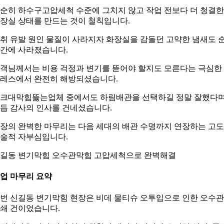
순히 하수구고압세척 수준에 그치지 않고 작업 전보다 더 청결한
장실 상태를 만드는 것이 철칙입니다.
취 유발 원인 물질이 사라지자 화장실을 감돌던 고약한 냄새도 
간에 사라졌습니다.
객님께서는 비용 걱정과 변기를 뜯어야 할지도 모른다는 극심한
레스에서 완전히 해방되셨습니다.
크대막힘뚫는업체 중에서도 하림배관을 선택하길 정말 잘했다
듭 감사의 인사를 건네셨습니다.
장의 완벽한 마무리는 다음 세대의 배관 수명까지 연장하는 고
술적 자부심입니다.
길동 변기막힘 오수관막힘 고압세척으로 완벽해결
업 마무리 요약
번 신길동 변기막힘 현장은 비데 물티슈 오투입으로 인한 오수관
쇄 건이었습니다.