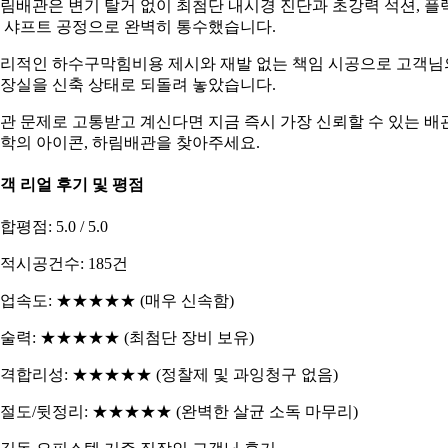
림배관은 변기 탈거 없이 최첨단 내시경 진단과 초강력 석션, 플
 샤프트 공정으로 완벽히 통수했습니다.
리적인 하수구막힘비용 제시와 재발 없는 책임 시공으로 고객님
장실을 신축 상태로 되돌려 놓았습니다.
관 문제로 고통받고 계신다면 지금 즉시 가장 신뢰할 수 있는 배
학의 아이콘, 하림배관을 찾아주세요.
객 리얼 후기 및 평점
합평점: 5.0 / 5.0
적시공건수: 185건
업속도: ★★★★★ (매우 신속함)
술력: ★★★★★ (최첨단 장비 보유)
격합리성: ★★★★★ (정찰제 및 과잉청구 없음)
절도/뒷정리: ★★★★★ (완벽한 살균 소독 마무리)