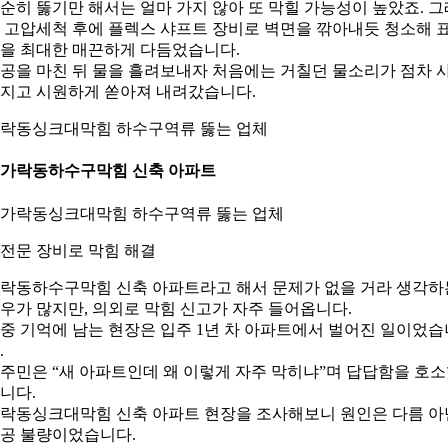
순히 뚫기만 해서는 얼마 가지 않아 또 막힐 가능성이 높았죠. 그
 고압세척 후에 플렉스 샤프트 장비로 벽면을 깎아내듯 청소해 
을 최대한 매끈하게 다듬었습니다.
공을 마친 뒤 물을 흘려보내자 처음에는 거칠던 물소리가 점차 
지고 시원하게 쏟아져 내려갔습니다.
락동싱크대막힘 하수구역류 뚫는 업체
. 가락동하수구막힘 신축 아파트
. 전문 장비로 막힘 해결
락동하수구막힘 신축 아파트라고 해서 문제가 없을 거라 생각하
우가 많지만, 의외로 막힘 신고가 자주 들어옵니다.
중 기억에 남는 현장은 입주 1년 차 아파트에서 벌어진 일이었습
.
주민은 “새 아파트인데 왜 이렇게 자주 막히냐”며 답답함을 호
니다.
락동싱크대막힘 신축 아파트 현장을 조사해보니 원인은 다름 아
공 불량이었습니다.