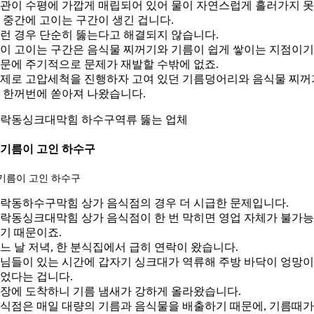
관이 수평에 가깝게 매립되어 있어 물이 자연스럽게 흘러가지 
 중간에 고이는 구간이 생긴 겁니다.
런 경우 단순히 뚫는다고 해결되지 않습니다.
이 고이는 구간은 음식물 찌꺼기와 기름이 쉽게 쌓이는 지점이기
문에 주기적으로 문제가 재발할 수밖에 없죠.
제로 고압세척을 진행하자 고여 있던 기름덩어리와 음식물 찌꺼
 한꺼번에 쏟아져 나왔습니다.
락동싱크대막힘 하수구역류 뚫는 업체
.기름이 고인 하수구
락동하수구막힘 상가 음식점의 경우 더 시급한 문제입니다.
락동싱크대막힘 상가 음식점이 한 번 막히면 영업 자체가 불가
기 때문이죠.
느 날 저녁, 한 분식집에서 급히 연락이 왔습니다.
님들이 있는 시간에 갑자기 싱크대가 역류해 주방 바닥이 엉망이
었다는 겁니다.
장에 도착하니 기름 냄새가 강하게 올라왔습니다.
식점은 매일 대량의 기름과 음식물을 배출하기 때문에, 기름때가