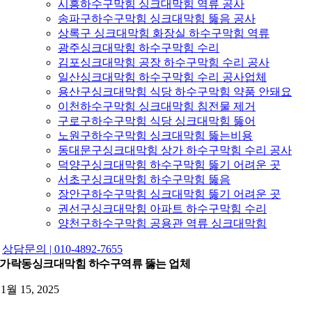
시흥하수구막힘 싱크대막힘 역류 공사
송파구하수구막힘 싱크대막힘 뚫음 공사
상록구 싱크대막힘 화장실 하수구막힘 역류
광주싱크대막힘 하수구막힘 수리
김포싱크대막힘 공장 하수구막힘 수리 공사
일산싱크대막힘 하수구막힘 수리 공사업체
용산구싱크대막힘 식당 하수구막힘 약품 안돼요
이천하수구막힘 싱크대막힘 침전물 제거
구로구하수구막힘 식당 싱크대막힘 뚫어
노원구하수구막힘 싱크대막힘 뚫는비용
동대문구싱크대막힘 상가 하수구막힘 수리 공사
덕양구싱크대막힘 하수구막힘 뚫기 어려운 곳
서초구싱크대막힘 하수구막힘 뚫음
장안구하수구막힘 싱크대막힘 뚫기 어려운 곳
권선구싱크대막힘 아파트 하수구막힘 수리
양천구하수구막힘 공용관 역류 싱크대막힘
상담문의 | 010-4892-7655
가락동싱크대막힘 하수구역류 뚫는 업체
11월 15, 2025