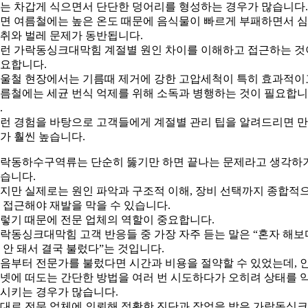
는 차갑게 식으면서 단단한 덩어리를 형성하는 경우가 많습니다.
면 여름철에는 높은 온도 때문에 음식물이 빠르게 부패하면서 
취와 벌레 문제가 동반됩니다.
런 가락동싱크대막힘 계절별 원인 차이를 이해하고 접근하는 것
요합니다.
울철 현장에서는 기름때 제거에 강한 고압세척이 특히 효과적이
름철에는 세균 번식 억제를 위해 소독과 병행하는 것이 필요합니
.
런 경험을 바탕으로 고객들에게 계절별 관리 팁을 알려드리면 
가 훨씬 높습니다.
락동하수구역류는 단순히 뚫기만 하면 끝나는 문제라고 생각하
습니다.
지만 실제로는 원인 파악과 구조적 이해, 장비 선택까지 종합적
 접근해야 재발을 막을 수 있습니다.
렇기 때문에 전문 업체의 역할이 중요합니다.
락동싱크대막힘 고객 반응들 중 가장 자주 듣는 말은 “혼자 해보
 안 돼서 결국 불렀다”는 것입니다.
음부터 전문가를 불렀다면 시간과 비용을 절약할 수 있었는데, 
넷에 떠도는 간단한 방법을 여러 번 시도하다가 오히려 상태를 
시키는 경우가 많습니다.
대로 전문 업체에 의뢰해 정확한 진단과 작업을 받은 가락동싱