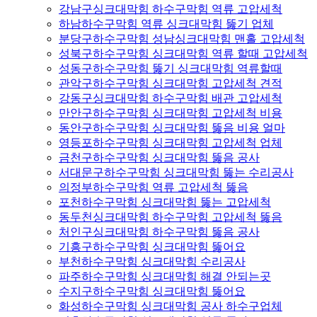
강남구싱크대막힘 하수구막힘 역류 고압세척
하남하수구막힘 역류 싱크대막힘 뚫기 업체
분당구하수구막힘 성남싱크대막힘 맨홀 고압세척
성북구하수구막힘 싱크대막힘 역류 할때 고압세척
성동구하수구막힘 뚫기 싱크대막힘 역류할때
관악구하수구막힘 싱크대막힘 고압세척 견적
강동구싱크대막힘 하수구막힘 배관 고압세척
만안구하수구막힘 싱크대막힘 고압세척 비용
동안구하수구막힘 싱크대막힘 뚫음 비용 얼마
영등포하수구막힘 싱크대막힘 고압세척 업체
금천구하수구막힘 싱크대막힘 뚫음 공사
서대문구하수구막힘 싱크대막힘 뚫는 수리공사
의정부하수구막힘 역류 고압세척 뚫음
포천하수구막힘 싱크대막힘 뚫는 고압세척
동두천싱크대막힘 하수구막힘 고압세척 뚫음
처인구싱크대막힘 하수구막힘 뚫음 공사
기흥구하수구막힘 싱크대막힘 뚫어요
부천하수구막힘 싱크대막힘 수리공사
파주하수구막힘 싱크대막힘 해결 안되는곳
수지구하수구막힘 싱크대막힘 뚫어요
화성하수구막힘 싱크대막힘 공사 하수구업체