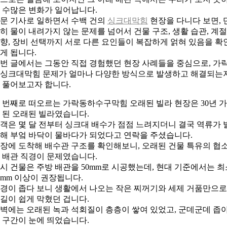
 수많은 변화가 일어납니다.
문 기사로 일하면서 수백 건의
싱크대막힘
현장을 다니다 보면, 
히 물이 내려가지 않는 문제를 넘어서 건물 구조, 생활 습관, 계
향, 장비 선택까지 서로 다른 요인들이 복잡하게 얽혀 있음을 확
게 됩니다.
번 글에서는 그동안 직접 경험했던 현장 사례들을 중심으로, 가
싱크대막힘 문제가 얼마나 다양한 방식으로 발생하고 해결되는
 풀어보고자 합니다.
 번째로 떠오르는 가락동하수구막힘 오래된 빌라 현장은 30년 
 된 오래된 빌라였습니다.
객은 몇 달 전부터 싱크대 배수가 점점 느려지더니 결국 역류가 
해 부엌 바닥이 물바다가 되었다고 연락을 주셨습니다.
장에 도착해 배수관 구조를 확인해보니, 오래된 건물 특유의 협
 배관 직경이 문제였습니다.
시 건물은 주방 배관을 50mm로 시공했는데, 현대 기준에서는 최
5mm 이상이 권장됩니다.
경이 좁다 보니 생활에서 나오는 작은 찌꺼기와 세제 거품만으
길이 쉽게 막혔던 겁니다.
벽에는 오래된 녹과 석회질이 층층이 쌓여 있었고, 군데군데 좁
 구간이 눈에 띄었습니다.