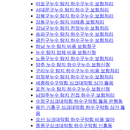
마포구누수 탐지 하수구누수 보험처리
서대문구누수 탐지 하수구 보험처리
강북구누수 탐지 하수구누수 보험처리
강동구누수 탐지 아래층 보험처리
강남구누수 탐지 천장누수 보험처리
송파구누수 탐지 하수구누수 보험처리
광진구누수 탐지 하수구누수 보험처리
하남 누수 탐지 비용 보험청구
누수 탐지 업체 비용 보험신청
노원구누수 탐지 하수구누수 보험처리
양주 누수 탐지 하수구누수 보험신청
구리누수 탐지 하수구누수 비용 보험처리
의정부누수 탐지 하수구누수 보험처리
세종하수구막힘 싱크대막힘 상가 뚫음
포천 누수 탐지 하수구누수 보험신청
남양주누수 탐지 진접 하수구 보험처리
수정구싱크대막힘 하수구막힘 뚫음 은행동
용인 기흥구 싱크대막힘 하수구막힘 상가 뚫
음
오산 싱크대막힘 하수구막힘 비용 얼마
중원구싱크대막힘 하수구막힘 신흥동