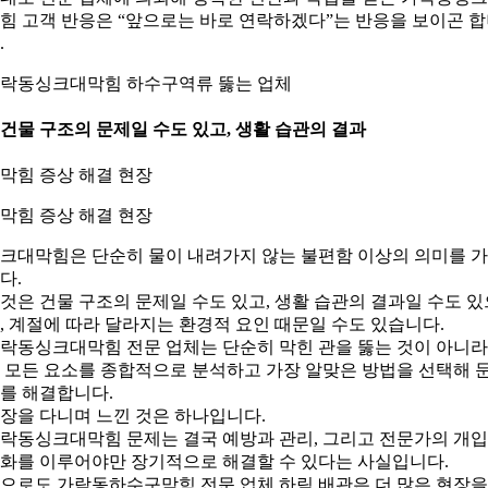
힘 고객 반응은 “앞으로는 바로 연락하겠다”는 반응을 보이곤 
.
락동싱크대막힘 하수구역류 뚫는 업체
. 건물 구조의 문제일 수도 있고, 생활 습관의 결과
. 막힘 증상 해결 현장
크대막힘은 단순히 물이 내려가지 않는 불편함 이상의 의미를 
다.
것은 건물 구조의 문제일 수도 있고, 생활 습관의 결과일 수도 있
, 계절에 따라 달라지는 환경적 요인 때문일 수도 있습니다.
락동싱크대막힘 전문 업체는 단순히 막힌 관을 뚫는 것이 아니라
 모든 요소를 종합적으로 분석하고 가장 알맞은 방법을 선택해 
를 해결합니다.
장을 다니며 느낀 것은 하나입니다.
락동싱크대막힘 문제는 결국 예방과 관리, 그리고 전문가의 개
화를 이루어야만 장기적으로 해결할 수 있다는 사실입니다.
으로도 가락동하수구막힘 전문 업체 하림 배관은 더 많은 현장을