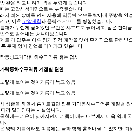
방 관을 타고 내려가 벽을 두껍게 덮습니다.
때는 고압세척기만으로는 부족했습니다.
래서 석션 장비를 먼저 사용해 역류된 오수를 빨아내 주방을 안
키고, 이후
고압세척
과 플렉스 샤프트를 병행했습니다.
름때가 두껍게 굳어있던 구간은 샤프트로 긁어내고, 남은 잔여
압수로 밀어내는 방식이었습니다.
제로 이 업주는 이후 정기 점검 계약을 맺어 주기적으로 관리받
 큰 문제 없이 영업을 이어가고 있습니다.
락동싱크대막힘 하수구역류 뚫는 업체
. 가락동하수구역류 계절별 원인
. 노랗게 보이는 것이기름이 녹고 있음
사 생활을 하면서 흥미로웠던 점은 가락동하수구역류 계절별 원
 따라 달라진다는 사실입니다.
울철에는 기온이 낮아지면서 기름이 배관 내부에서 더욱 쉽게 
다.
은 양의 기름이라도 여름에는 물과 함께 흘러내릴 수 있지만, 겨