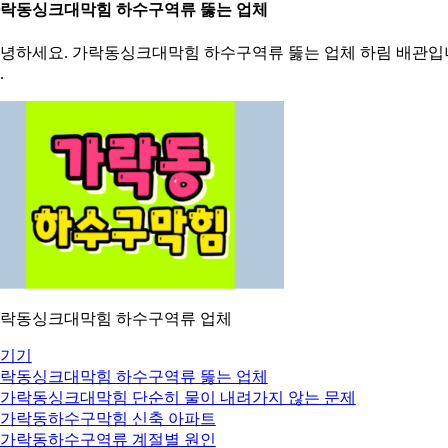
락동싱크대막힘 하수구역류 뚫는 업체
녕하세요. 가락동싱크대막힘 하수구역류 뚫는 업체 하림 배관입
.
락동싱크대막힘 하수구역류 업체
기기
락동싱크대막힘 하수구역류 뚫는 업체
. 가락동싱크대막힘 단순히 물이 내려가지 않는 문제
. 가락동하수구막힘 신축 아파트
. 가락동하수구역류 계절별 원인