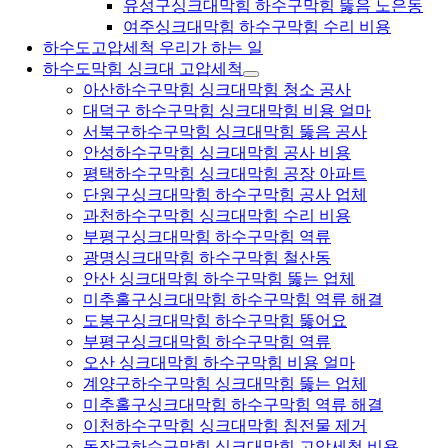
유성구싱크대막힘 하수구막힘 뚫음 노은동
여주싱크대막힘 하수구막힘 수리 비용
하수도고압세척 우리가 하는 일
하수도막힘 싱크대 고압세척
아산하수구막힘 싱크대막힘 청소 공사
대덕구 하수구막힘 싱크대막힘 비용 얼마
서북구하수구막힘 싱크대막힘 뚫음 공사
안성하수구막힘 싱크대막힘 공사 비용
평택하수구막힘 싱크대막힘 공장 아파트
단원구싱크대막힘 하수구막힘 공사 업체
과천하수구막힘 싱크대막힘 수리 비용
부평구싱크대막힘 하수구막힘 역류
광명싱크대막힘 하수구막힘 철산동
안산 싱크대막힘 하수구막힘 뚫는 업체
미추홀구싱크대막힘 하수구막힘 역류 해결
도봉구싱크대막힘 하수구막힘 뚫어요
부평구싱크대막힘 하수구막힘 역류
오산 싱크대막힘 하수구막힘 비용 얼마
계양구하수구막힘 싱크대막힘 뚫는 업체
미추홀구싱크대막힘 하수구막힘 역류 해결
이천하수구막힘 싱크대막힘 침전물 제거
동작구하수구막힘 싱크대막힘 고압세척 비용