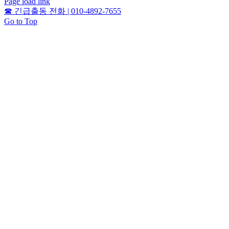
Page load link
☎
긴급출동 전화 | 010-4892-7655
Go to Top