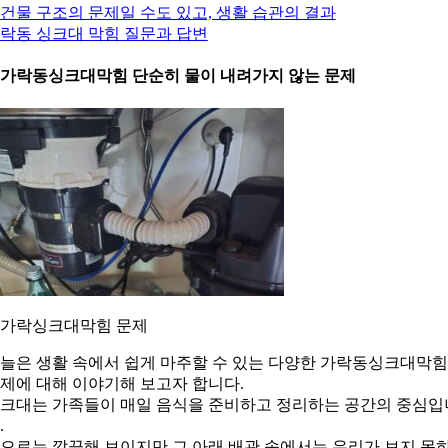
. 건물 구조의 문제일 수도 있고, 생활 습관의 결과
락동 싱크대 막힘 질문과 답변
. 가락동싱크대막힘 단순히 물이 내려가지 않는 문제
. 가락싱크대막힘 문제
늘은 생활 속에서 쉽게 마주할 수 있는 다양한 가락동싱크대막힘
제에 대해 이야기해 보고자 합니다.
크대는 가족들이 매일 음식을 준비하고 정리하는 공간의 중심입
.
으로는 깔끔해 보이지만 그 아래 배관 속에서는 우리가 보지 못