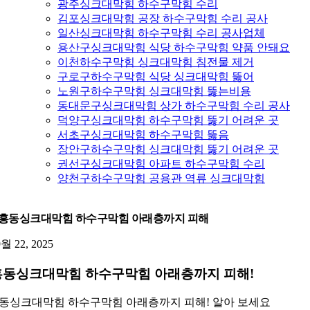
광주싱크대막힘 하수구막힘 수리
김포싱크대막힘 공장 하수구막힘 수리 공사
일산싱크대막힘 하수구막힘 수리 공사업체
용산구싱크대막힘 식당 하수구막힘 약품 안돼요
이천하수구막힘 싱크대막힘 침전물 제거
구로구하수구막힘 식당 싱크대막힘 뚫어
노원구하수구막힘 싱크대막힘 뚫는비용
동대문구싱크대막힘 상가 하수구막힘 수리 공사
덕양구싱크대막힘 하수구막힘 뚫기 어려운 곳
서초구싱크대막힘 하수구막힘 뚫음
장안구하수구막힘 싱크대막힘 뚫기 어려운 곳
권선구싱크대막힘 아파트 하수구막힘 수리
양천구하수구막힘 공용관 역류 싱크대막힘
흥동싱크대막힘 하수구막힘 아래층까지 피해
9월 22, 2025
동싱크대막힘 하수구막힘 아래층까지 피해!
동싱크대막힘 하수구막힘 아래층까지 피해! 알아 보세요