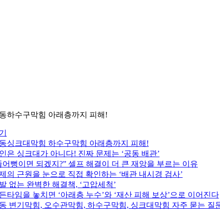
동하수구막힘 아래층까지 피해!
기
동싱크대막힘 하수구막힘 아래층까지 피해!
 원인은 싱크대가 아니다! 진짜 문제는 ‘공동 배관’
 “뚫어뻥이면 되겠지?” 셀프 해결이 더 큰 재앙을 부르는 이유
 문제의 근원을 눈으로 직접 확인하는 ‘배관 내시경 검사’
재발 없는 완벽한 해결책, ‘고압세척’
 골든타임을 놓치면 ‘아래층 누수’와 ‘재산 피해 보상’으로 이어진다
동 변기막힘, 오수관막힘, 하수구막힘, 싱크대막힘 자주 묻는 질