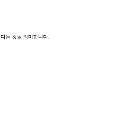
졌다는 것을 의미합니다.