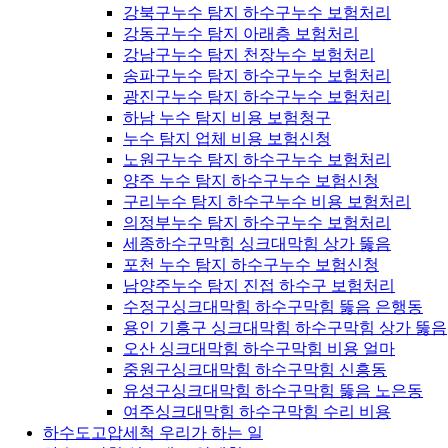
강북구누수 탐지 하수구누수 보험처리
강동구누수 탐지 아래층 보험처리
강남구누수 탐지 천장누수 보험처리
송파구누수 탐지 하수구누수 보험처리
광진구누수 탐지 하수구누수 보험처리
하남 누수 탐지 비용 보험청구
누수 탐지 업체 비용 보험신청
노원구누수 탐지 하수구누수 보험처리
양주 누수 탐지 하수구누수 보험신청
구리누수 탐지 하수구누수 비용 보험처리
의정부누수 탐지 하수구누수 보험처리
세종하수구막힘 싱크대막힘 상가 뚫음
포천 누수 탐지 하수구누수 보험신청
남양주누수 탐지 진접 하수구 보험처리
수정구싱크대막힘 하수구막힘 뚫음 은행동
용인 기흥구 싱크대막힘 하수구막힘 상가 뚫음
오산 싱크대막힘 하수구막힘 비용 얼마
중원구싱크대막힘 하수구막힘 신흥동
유성구싱크대막힘 하수구막힘 뚫음 노은동
여주싱크대막힘 하수구막힘 수리 비용
하수도고압세척 우리가 하는 일