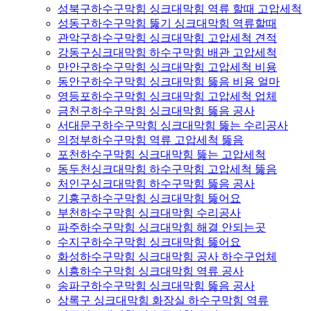
성북구하수구막힘 싱크대막힘 역류 할때 고압세척
성동구하수구막힘 뚫기 싱크대막힘 역류할때
관악구하수구막힘 싱크대막힘 고압세척 견적
강동구싱크대막힘 하수구막힘 배관 고압세척
만안구하수구막힘 싱크대막힘 고압세척 비용
동안구하수구막힘 싱크대막힘 뚫음 비용 얼마
영등포하수구막힘 싱크대막힘 고압세척 업체
금천구하수구막힘 싱크대막힘 뚫음 공사
서대문구하수구막힘 싱크대막힘 뚫는 수리공사
의정부하수구막힘 역류 고압세척 뚫음
포천하수구막힘 싱크대막힘 뚫는 고압세척
동두천싱크대막힘 하수구막힘 고압세척 뚫음
처인구싱크대막힘 하수구막힘 뚫음 공사
기흥구하수구막힘 싱크대막힘 뚫어요
부천하수구막힘 싱크대막힘 수리공사
파주하수구막힘 싱크대막힘 해결 안되는곳
수지구하수구막힘 싱크대막힘 뚫어요
화성하수구막힘 싱크대막힘 공사 하수구업체
시흥하수구막힘 싱크대막힘 역류 공사
송파구하수구막힘 싱크대막힘 뚫음 공사
상록구 싱크대막힘 화장실 하수구막힘 역류