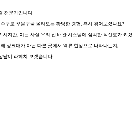
결 전문가입니다.
배수구로 꾸물꾸물 올라오는 황당한 경험, 혹시 겪어보셨나요?
기시지만, 이는 사실 우리 집 배관 시스템에 심각한 적신호가 켜
 싱크대가 아닌 다른 곳에서 역류 현상으로 나타나는지,
 낱낱이 파헤쳐 보겠습니다.