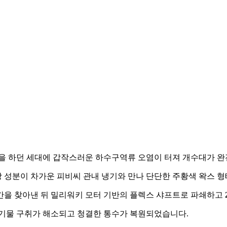
활을 하던 세대에 갑작스러운 하수구역류 오염이 터져 개수대가 
지방 성분이 차가운 피비씨 관내 냉기와 만나 단단한 주황색 왁스 
구간을 찾아낸 뒤 밀리워키 모터 기반의 플렉스 샤프트로 파쇄하고
유기물 구취가 해소되고 청결한 통수가 복원되었습니다.