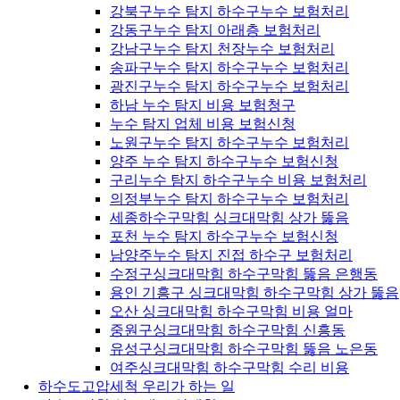
강북구누수 탐지 하수구누수 보험처리
강동구누수 탐지 아래층 보험처리
강남구누수 탐지 천장누수 보험처리
송파구누수 탐지 하수구누수 보험처리
광진구누수 탐지 하수구누수 보험처리
하남 누수 탐지 비용 보험청구
누수 탐지 업체 비용 보험신청
노원구누수 탐지 하수구누수 보험처리
양주 누수 탐지 하수구누수 보험신청
구리누수 탐지 하수구누수 비용 보험처리
의정부누수 탐지 하수구누수 보험처리
세종하수구막힘 싱크대막힘 상가 뚫음
포천 누수 탐지 하수구누수 보험신청
남양주누수 탐지 진접 하수구 보험처리
수정구싱크대막힘 하수구막힘 뚫음 은행동
용인 기흥구 싱크대막힘 하수구막힘 상가 뚫음
오산 싱크대막힘 하수구막힘 비용 얼마
중원구싱크대막힘 하수구막힘 신흥동
유성구싱크대막힘 하수구막힘 뚫음 노은동
여주싱크대막힘 하수구막힘 수리 비용
하수도고압세척 우리가 하는 일