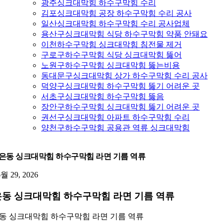
광주싱크대막힘 하수구막힘 수리
김포싱크대막힘 공장 하수구막힘 수리 공사
일산싱크대막힘 하수구막힘 수리 공사업체
용산구싱크대막힘 식당 하수구막힘 약품 안돼요
이천하수구막힘 싱크대막힘 침전물 제거
구로구하수구막힘 식당 싱크대막힘 뚫어
노원구하수구막힘 싱크대막힘 뚫는비용
동대문구싱크대막힘 상가 하수구막힘 수리 공사
덕양구싱크대막힘 하수구막힘 뚫기 어려운 곳
서초구싱크대막힘 하수구막힘 뚫음
장안구하수구막힘 싱크대막힘 뚫기 어려운 곳
권선구싱크대막힘 아파트 하수구막힘 수리
양천구하수구막힘 공용관 역류 싱크대막힘
은동 싱크대막힘 하수구막힘 라면 기름 역류
6월 29, 2026
동 싱크대막힘 하수구막힘 라면 기름 역류
동 싱크대막힘 하수구막힘 라면 기름 역류