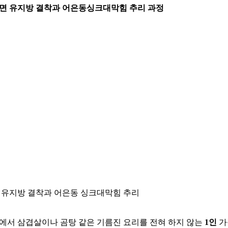
 라면 유지방 결착과 어은동싱크대막힘 추리 과정
 유지방 결착과 어은동 싱크대막힘 추리
에서 삼겹살이나 곰탕 같은 기름진 요리를 전혀 하지 않는
1인
가