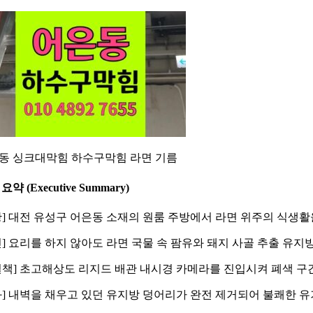
동 싱크대막힘 하수구막힘 라면 기름
요약 (Executive Summary)
황] 대전 유성구 어은동 소재의 원룸 주방에서 라면 위주의 식생
인] 요리를 하지 않아도 라면 국물 속 팜유와 돼지 사골 추출 유
결책] 초고해상도 리지드 배관 내시경 카메라를 진입시켜 폐색 
과] 내벽을 채우고 있던 유지방 덩어리가 완전 제거되어 불쾌한 