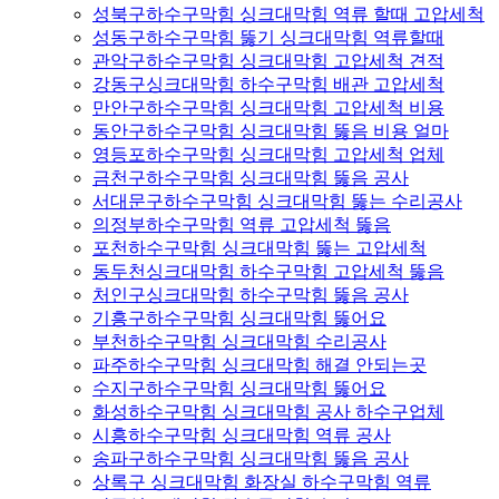
성북구하수구막힘 싱크대막힘 역류 할때 고압세척
성동구하수구막힘 뚫기 싱크대막힘 역류할때
관악구하수구막힘 싱크대막힘 고압세척 견적
강동구싱크대막힘 하수구막힘 배관 고압세척
만안구하수구막힘 싱크대막힘 고압세척 비용
동안구하수구막힘 싱크대막힘 뚫음 비용 얼마
영등포하수구막힘 싱크대막힘 고압세척 업체
금천구하수구막힘 싱크대막힘 뚫음 공사
서대문구하수구막힘 싱크대막힘 뚫는 수리공사
의정부하수구막힘 역류 고압세척 뚫음
포천하수구막힘 싱크대막힘 뚫는 고압세척
동두천싱크대막힘 하수구막힘 고압세척 뚫음
처인구싱크대막힘 하수구막힘 뚫음 공사
기흥구하수구막힘 싱크대막힘 뚫어요
부천하수구막힘 싱크대막힘 수리공사
파주하수구막힘 싱크대막힘 해결 안되는곳
수지구하수구막힘 싱크대막힘 뚫어요
화성하수구막힘 싱크대막힘 공사 하수구업체
시흥하수구막힘 싱크대막힘 역류 공사
송파구하수구막힘 싱크대막힘 뚫음 공사
상록구 싱크대막힘 화장실 하수구막힘 역류