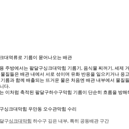
 싱크대역류로 기름이 묻어나오는 배관
용 주방에서는 팔달구싱크대막힘 기름기, 음식물 찌꺼기, 세제 거
 물질들은 배관 내에서 서로 섞이며 유화 반응을 일으키거나 응
 기름과 함께 배출되는 뜨거운 물은 처음엔 배관 내부에서 물질들
니다.
는 이처럼 축적된 팔달구하수구막힘 기름이 단순히 흐름을 방해하
구싱크대막힘 우만동 오수관막힘 수리
팔달구
싱크대막힘
하수구 깊은 내부, 특히 공동배관 구간