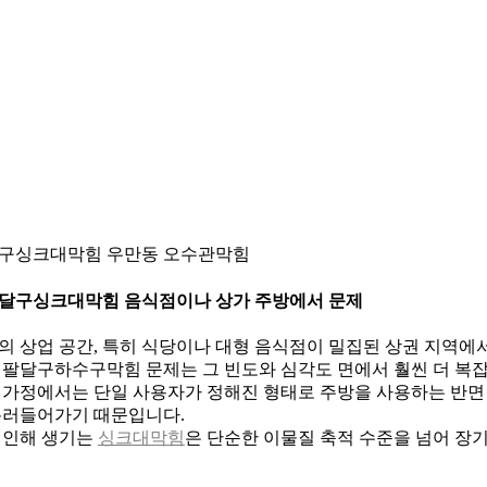
구싱크대막힘 우만동 오수관막힘
 팔달구싱크대막힘 음식점이나 상가 주방에서 문제
의 상업 공간, 특히 식당이나 대형 음식점이 밀집된 상권 지역
 팔달구하수구막힘 문제는 그 빈도와 심각도 면에서 훨씬 더 복
 가정에서는 단일 사용자가 정해진 형태로 주방을 사용하는 반면 
흘러들어가기 때문입니다.
 인해 생기는
싱크대막힘
은 단순한 이물질 축적 수준을 넘어 장