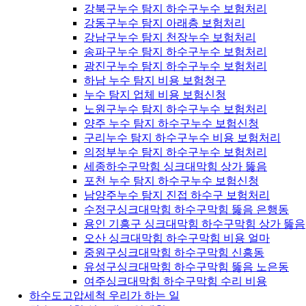
강북구누수 탐지 하수구누수 보험처리
강동구누수 탐지 아래층 보험처리
강남구누수 탐지 천장누수 보험처리
송파구누수 탐지 하수구누수 보험처리
광진구누수 탐지 하수구누수 보험처리
하남 누수 탐지 비용 보험청구
누수 탐지 업체 비용 보험신청
노원구누수 탐지 하수구누수 보험처리
양주 누수 탐지 하수구누수 보험신청
구리누수 탐지 하수구누수 비용 보험처리
의정부누수 탐지 하수구누수 보험처리
세종하수구막힘 싱크대막힘 상가 뚫음
포천 누수 탐지 하수구누수 보험신청
남양주누수 탐지 진접 하수구 보험처리
수정구싱크대막힘 하수구막힘 뚫음 은행동
용인 기흥구 싱크대막힘 하수구막힘 상가 뚫음
오산 싱크대막힘 하수구막힘 비용 얼마
중원구싱크대막힘 하수구막힘 신흥동
유성구싱크대막힘 하수구막힘 뚫음 노은동
여주싱크대막힘 하수구막힘 수리 비용
하수도고압세척 우리가 하는 일