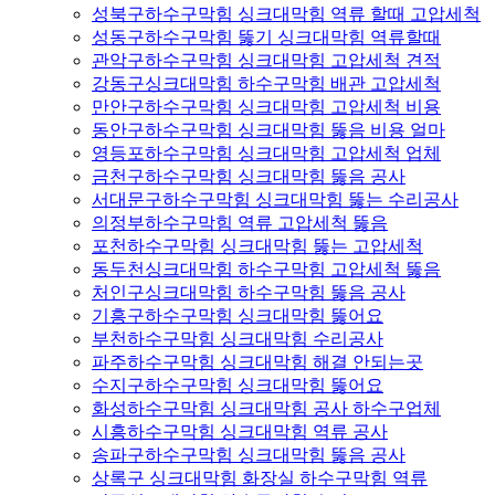
성북구하수구막힘 싱크대막힘 역류 할때 고압세척
성동구하수구막힘 뚫기 싱크대막힘 역류할때
관악구하수구막힘 싱크대막힘 고압세척 견적
강동구싱크대막힘 하수구막힘 배관 고압세척
만안구하수구막힘 싱크대막힘 고압세척 비용
동안구하수구막힘 싱크대막힘 뚫음 비용 얼마
영등포하수구막힘 싱크대막힘 고압세척 업체
금천구하수구막힘 싱크대막힘 뚫음 공사
서대문구하수구막힘 싱크대막힘 뚫는 수리공사
의정부하수구막힘 역류 고압세척 뚫음
포천하수구막힘 싱크대막힘 뚫는 고압세척
동두천싱크대막힘 하수구막힘 고압세척 뚫음
처인구싱크대막힘 하수구막힘 뚫음 공사
기흥구하수구막힘 싱크대막힘 뚫어요
부천하수구막힘 싱크대막힘 수리공사
파주하수구막힘 싱크대막힘 해결 안되는곳
수지구하수구막힘 싱크대막힘 뚫어요
화성하수구막힘 싱크대막힘 공사 하수구업체
시흥하수구막힘 싱크대막힘 역류 공사
송파구하수구막힘 싱크대막힘 뚫음 공사
상록구 싱크대막힘 화장실 하수구막힘 역류