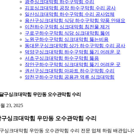
광주싱크대막힘 하수구막힘 수리
김포싱크대막힘 공장 하수구막힘 수리 공사
일산싱크대막힘 하수구막힘 수리 공사업체
용산구싱크대막힘 식당 하수구막힘 약품 안돼요
이천하수구막힘 싱크대막힘 침전물 제거
구로구하수구막힘 식당 싱크대막힘 뚫어
노원구하수구막힘 싱크대막힘 뚫는비용
동대문구싱크대막힘 상가 하수구막힘 수리 공사
덕양구싱크대막힘 하수구막힘 뚫기 어려운 곳
서초구싱크대막힘 하수구막힘 뚫음
장안구하수구막힘 싱크대막힘 뚫기 어려운 곳
권선구싱크대막힘 아파트 하수구막힘 수리
양천구하수구막힘 공용관 역류 싱크대막힘
달구싱크대막힘 우만동 오수관막힘 수리
5월 23, 2025
구싱크대막힘 우만동 오수관막힘 수리
구싱크대막힘 우만동 오수관막힘 수리 전문 업체 하림 배관입니