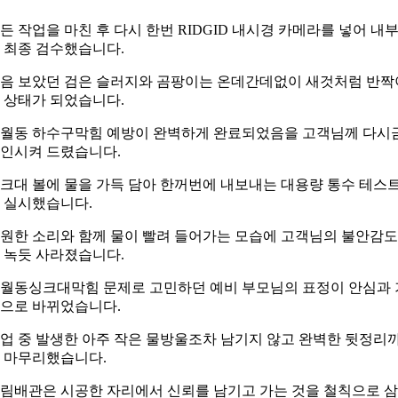
든 작업을 마친 후 다시 한번 RIDGID 내시경 카메라를 넣어 내
 최종 검수했습니다.
음 보았던 검은 슬러지와 곰팡이는 온데간데없이 새것처럼 반짝
 상태가 되었습니다.
월동 하수구막힘 예방이 완벽하게 완료되었음을 고객님께 다시
인시켜 드렸습니다.
크대 볼에 물을 가득 담아 한꺼번에 내보내는 대용량 통수 테스
 실시했습니다.
원한 소리와 함께 물이 빨려 들어가는 모습에 고객님의 불안감도
 녹듯 사라졌습니다.
월동싱크대막힘 문제로 고민하던 예비 부모님의 표정이 안심과 
으로 바뀌었습니다.
업 중 발생한 아주 작은 물방울조차 남기지 않고 완벽한 뒷정리
 마무리했습니다.
림배관은 시공한 자리에서 신뢰를 남기고 가는 것을 철칙으로 