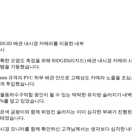
IDGID 배관 내시경 카메라를 이용한 내부
시
확한 오염도 측정을 위해 RIDGID(리지드) 배관 내시경 카메라 
템을 가동했습니다.
0mm 규격의 PVC 하부 배관 안으로 고해상도 카메라 노즐을 조심
게 투입했습니다.
월동하수구막힘 원인이 될 수 있는 딱딱한 유지방 슬러지가 내
0%를 덮고 있었습니다.
은색 곰팡이와 함께 뒤엉킨 슬러지는 이미 심각한 부패가 진행된
태였습니다.
시경 모니터를 함께 확인하신 고객님께서는 생각보다 심각한 내