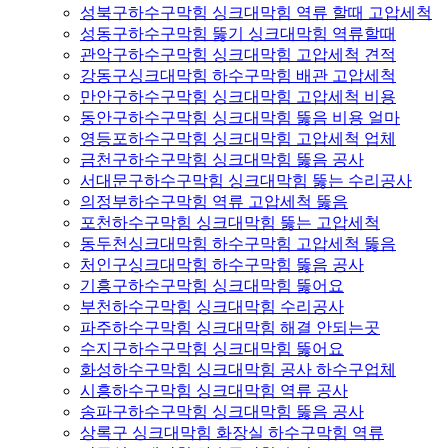
성북구하수구막힘 싱크대막힘 역류 할때 고압세척
성동구하수구막힘 뚫기 싱크대막힘 역류할때
관악구하수구막힘 싱크대막힘 고압세척 견적
강동구싱크대막힘 하수구막힘 배관 고압세척
만안구하수구막힘 싱크대막힘 고압세척 비용
동안구하수구막힘 싱크대막힘 뚫음 비용 얼마
영등포하수구막힘 싱크대막힘 고압세척 업체
금천구하수구막힘 싱크대막힘 뚫음 공사
서대문구하수구막힘 싱크대막힘 뚫는 수리공사
의정부하수구막힘 역류 고압세척 뚫음
포천하수구막힘 싱크대막힘 뚫는 고압세척
동두천싱크대막힘 하수구막힘 고압세척 뚫음
처인구싱크대막힘 하수구막힘 뚫음 공사
기흥구하수구막힘 싱크대막힘 뚫어요
부천하수구막힘 싱크대막힘 수리공사
파주하수구막힘 싱크대막힘 해결 안되는곳
수지구하수구막힘 싱크대막힘 뚫어요
화성하수구막힘 싱크대막힘 공사 하수구업체
시흥하수구막힘 싱크대막힘 역류 공사
송파구하수구막힘 싱크대막힘 뚫음 공사
상록구 싱크대막힘 화장실 하수구막힘 역류