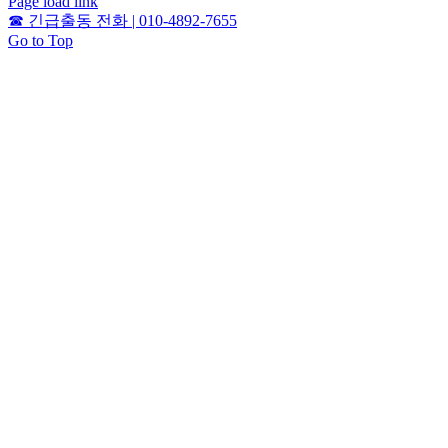
Page load link
☎
긴급출동 전화 | 010-4892-7655
Go to Top