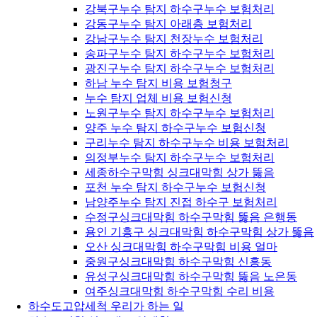
강북구누수 탐지 하수구누수 보험처리
강동구누수 탐지 아래층 보험처리
강남구누수 탐지 천장누수 보험처리
송파구누수 탐지 하수구누수 보험처리
광진구누수 탐지 하수구누수 보험처리
하남 누수 탐지 비용 보험청구
누수 탐지 업체 비용 보험신청
노원구누수 탐지 하수구누수 보험처리
양주 누수 탐지 하수구누수 보험신청
구리누수 탐지 하수구누수 비용 보험처리
의정부누수 탐지 하수구누수 보험처리
세종하수구막힘 싱크대막힘 상가 뚫음
포천 누수 탐지 하수구누수 보험신청
남양주누수 탐지 진접 하수구 보험처리
수정구싱크대막힘 하수구막힘 뚫음 은행동
용인 기흥구 싱크대막힘 하수구막힘 상가 뚫음
오산 싱크대막힘 하수구막힘 비용 얼마
중원구싱크대막힘 하수구막힘 신흥동
유성구싱크대막힘 하수구막힘 뚫음 노은동
여주싱크대막힘 하수구막힘 수리 비용
하수도고압세척 우리가 하는 일