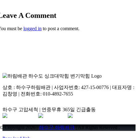
Leave A Comment
You must be
logged in
to post a comment.
상호 : 하수구하림배관 | 사업자번호: 427-15-00776 | 대표자명 :
김창영 | 전화번호: 010-4892-7655
하수구 고압세척 | 연중무휴 365일 긴급출동
© Copyright 2026 |
하수구 하림배관
| All Rights Reserved .