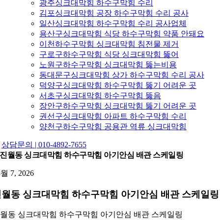
광주싱크대막힘 하수구막힘 수리
김포싱크대막힘 공장 하수구막힘 수리 공사
일산싱크대막힘 하수구막힘 수리 공사업체
용산구싱크대막힘 식당 하수구막힘 약품 안돼요
이천하수구막힘 싱크대막힘 침전물 제거
구로구하수구막힘 식당 싱크대막힘 뚫어
노원구하수구막힘 싱크대막힘 뚫는비용
동대문구싱크대막힘 상가 하수구막힘 수리 공사
덕양구싱크대막힘 하수구막힘 뚫기 어려운 곳
서초구싱크대막힘 하수구막힘 뚫음
장안구하수구막힘 싱크대막힘 뚫기 어려운 곳
권선구싱크대막힘 아파트 하수구막힘 수리
양천구하수구막힘 공용관 역류 싱크대막힘
상담문의 | 010-4892-7655
진월동 싱크대막힘 하수구막힘 아기안심 배관 스케일링
5월 7, 2026
진월동 싱크대막힘 하수구막힘 아기안심 배관 스케일링
월동 싱크대막힘 하수구막힘 아기안심 배관 스케일링