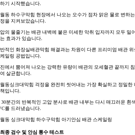
하기 시작했습니다.
월동 하수구막힘 현장에서 나오는 오수가 점차 맑은 물로 변하는
정을 지켜보았습니다.
압의 물줄기는 배관 내벽에 붙은 미세한 악취 입자까지 모두 밀
는 효과가 있습니다.
반적인 화장실배관막힘 해결과는 차원이 다른 프리미엄 배관 위
케일링 공법입니다.
진에서 뿜어져 나오는 강력한 유량이 배관의 모세혈관 끝까지 
여 살균합니다.
월동싱크대막힘 걱정을 완전히 씻어내는 가장 확실하고 정밀한 
책입니다.
 30분간의 반복적인 고압 분사로 배관 내부는 다시 매끄러운 흰
VC를 드러냈습니다.
월동 싱크대막힘 하수구막힘 아기안심 배관 스케일링
. 최종 검수 및 안심 통수 테스트