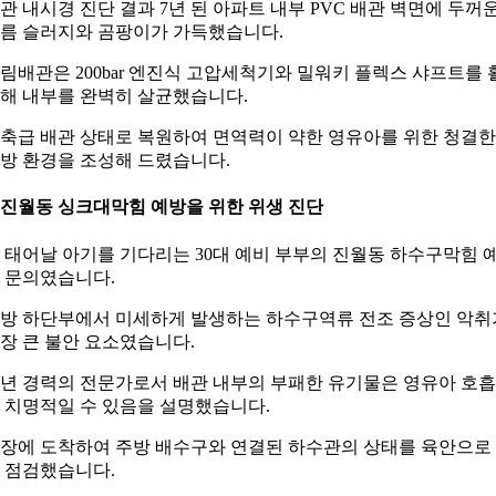
관 내시경 진단 결과 7년 된 아파트 내부 PVC 배관 벽면에 두꺼
름 슬러지와 곰팡이가 가득했습니다.
림배관은 200bar 엔진식 고압세척기와 밀워키 플렉스 샤프트를 
해 내부를 완벽히 살균했습니다.
축급 배관 상태로 복원하여 면역력이 약한 영유아를 위한 청결한
방 환경을 조성해 드렸습니다.
. 진월동 싱크대막힘 예방을 위한 위생 진단
 태어날 아기를 기다리는 30대 예비 부부의 진월동 하수구막힘 
 문의였습니다.
방 하단부에서 미세하게 발생하는 하수구역류 전조 증상인 악취
장 큰 불안 요소였습니다.
0년 경력의 전문가로서 배관 내부의 부패한 유기물은 영유아 호
 치명적일 수 있음을 설명했습니다.
장에 도착하여 주방 배수구와 연결된 하수관의 상태를 육안으로 
 점검했습니다.