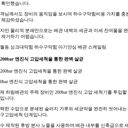
 확인했습니다.
객님께서도 장비의 움직임을 보시며 하수구막힘비용 가치를 충
 체감하셨습니다.
지만 물리적 분쇄만으로는 배관 내벽의 세균과 미세 잔여물을 
 제거하기 어렵습니다.
월동 싱크대막힘 하수구막힘 아기안심 배관 스케일링
. 200bar 엔진식 고압세척을 통한 완벽 살균
00bar 엔진식 고압세척을 통한 완벽 살균
제 하림배관의 주력 장비인 200bar 엔진식 고압 세척기를 투입할
입니다.
력한 수압으로 분쇄된 슬러지 가루와 세균막을 완전히 씻어내는
구고압세척 단계입니다.
수 제작된 후방 분사 노즐을 사용하여 배관 내부를 신축급으로 