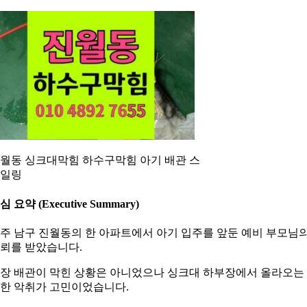
월동 싱크대막힘 하수구막힘 아기 배관 스
일링
심 요약 (Executive Summary)
주 남구 진월동의 한 아파트에서 아기 입주를 앞둔 예비 부모님
뢰를 받았습니다.
장 배관이 막힌 상황은 아니었으나 싱크대 하부장에서 올라오는
한 악취가 고민이었습니다.