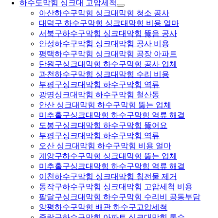
하수도막힘 싱크대 고압세척
아산하수구막힘 싱크대막힘 청소 공사
대덕구 하수구막힘 싱크대막힘 비용 얼마
서북구하수구막힘 싱크대막힘 뚫음 공사
안성하수구막힘 싱크대막힘 공사 비용
평택하수구막힘 싱크대막힘 공장 아파트
단원구싱크대막힘 하수구막힘 공사 업체
과천하수구막힘 싱크대막힘 수리 비용
부평구싱크대막힘 하수구막힘 역류
광명싱크대막힘 하수구막힘 철산동
안산 싱크대막힘 하수구막힘 뚫는 업체
미추홀구싱크대막힘 하수구막힘 역류 해결
도봉구싱크대막힘 하수구막힘 뚫어요
부평구싱크대막힘 하수구막힘 역류
오산 싱크대막힘 하수구막힘 비용 얼마
계양구하수구막힘 싱크대막힘 뚫는 업체
미추홀구싱크대막힘 하수구막힘 역류 해결
이천하수구막힘 싱크대막힘 침전물 제거
동작구하수구막힘 싱크대막힘 고압세척 비용
팔달구싱크대막힘 하수구막힘 수리비 공동부담
양평하수구막힘 배관 하수구고압세척
중랑구하수구막힘 아파트 싱크대막힘 통수