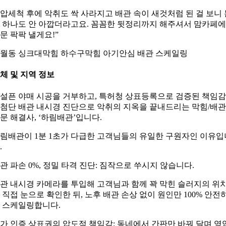
압세척 후에 악취도 싹 사라지고 배관 속이 새것처럼 된 걸 보니 
 하나도 안 아깝더라고요. 꼼꼼한 뒷정리까지 해주셔서 맘카페에
문 팍팍 낼게요!”
월동 싱크대막힘 하수구막힘 아기안심 배관 스케일링
체 및 지역 정보
설픈 야매 시공을 거부하고, 특허청 상표등록으로 검증된 책임
첨단 배관 내시경 진단으로 악취의 지옥을 끝내드리는 막힘/배관
문 해결사, ‘하림배관’입니다.
림배관이 1분 1초가 다급한 고객님들의 유일한 구원자인 이유입
.
관 파손 0%, 정밀 타격 진단: 짐작으로 쑤시지 않습니다.
관 내시경 카메라를 투입해 고객님과 함께 꽉 막힌 슬러지의 위
 직접 눈으로 확인한 뒤, 노후 배관 손상 없이 원인만 100% 안전
 스케일링합니다.
가 인증 상표권의 압도적 책임감: 동네에서 간판만 바꿔 달며 영