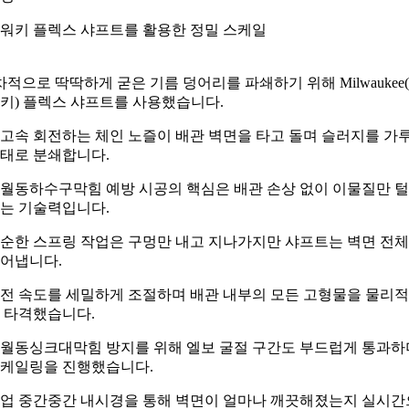
워키 플렉스 샤프트를 활용한 정밀 스케일
차적으로 딱딱하게 굳은 기름 덩어리를 파쇄하기 위해 Milwaukee
키) 플렉스 샤프트를 사용했습니다.
고속 회전하는 체인 노즐이 배관 벽면을 타고 돌며 슬러지를 가
태로 분쇄합니다.
월동하수구막힘 예방 시공의 핵심은 배관 손상 없이 이물질만 
는 기술력입니다.
순한 스프링 작업은 구멍만 내고 지나가지만 샤프트는 벽면 전
어냅니다.
전 속도를 세밀하게 조절하며 배관 내부의 모든 고형물을 물리
 타격했습니다.
월동싱크대막힘 방지를 위해 엘보 굴절 구간도 부드럽게 통과하
케일링을 진행했습니다.
업 중간중간 내시경을 통해 벽면이 얼마나 깨끗해졌는지 실시간