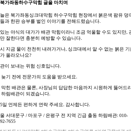
. 북가좌동하수구막힘 글을 마치며
늘은 북가좌동싱크대막힘 하수구막힘 현장에서 붉은색 팜유 덩
들과 한판 승부를 벌인 이야기를 전해드렸습니다.
있는 야식의 대가가 배관 막힘이라니 조금 억울할 수도 있지만, 
만 잘한다면 충분히 예방할 수 있습니다.
시 지금 물이 천천히 내려가거나, 싱크대에서 알 수 없는 붉은 기
가 올라오나요?
관이 보내는 위험 신호입니다.
 늦기 전에 전문가의 도움을 받으세요.
 막힌 배관은 물론, 사장님의 답답한 마음까지 시원하게 뚫어드
 하림배관이 되겠습니다.
65일 언제든 편하게 연락 주세요. 감사합니다.
울 서대문구 / 마포구 / 은평구 전 지역 긴급 출동 하림배관: 010-
92-7655