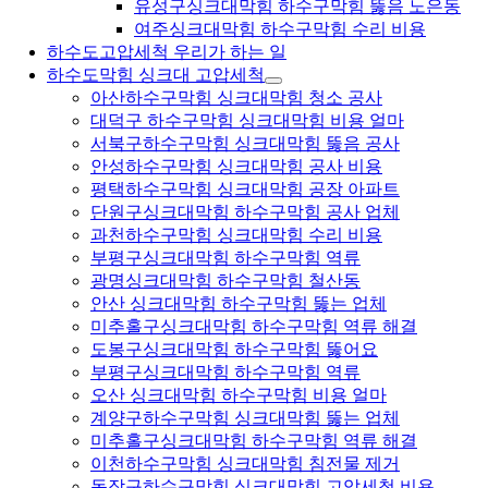
유성구싱크대막힘 하수구막힘 뚫음 노은동
여주싱크대막힘 하수구막힘 수리 비용
하수도고압세척 우리가 하는 일
하수도막힘 싱크대 고압세척
아산하수구막힘 싱크대막힘 청소 공사
대덕구 하수구막힘 싱크대막힘 비용 얼마
서북구하수구막힘 싱크대막힘 뚫음 공사
안성하수구막힘 싱크대막힘 공사 비용
평택하수구막힘 싱크대막힘 공장 아파트
단원구싱크대막힘 하수구막힘 공사 업체
과천하수구막힘 싱크대막힘 수리 비용
부평구싱크대막힘 하수구막힘 역류
광명싱크대막힘 하수구막힘 철산동
안산 싱크대막힘 하수구막힘 뚫는 업체
미추홀구싱크대막힘 하수구막힘 역류 해결
도봉구싱크대막힘 하수구막힘 뚫어요
부평구싱크대막힘 하수구막힘 역류
오산 싱크대막힘 하수구막힘 비용 얼마
계양구하수구막힘 싱크대막힘 뚫는 업체
미추홀구싱크대막힘 하수구막힘 역류 해결
이천하수구막힘 싱크대막힘 침전물 제거
동작구하수구막힘 싱크대막힘 고압세척 비용