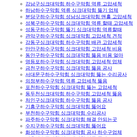
강남구싱크대막힘 하수구막힘 역류 고압세척
하남하수구막힘 역류 싱크대막힘 뚫기 업체
분당구하수구막힘 성남싱크대막힘 맨홀 고압세척
성북구하수구막힘 싱크대막힘 역류 할때 고압세척
성동구하수구막힘 뚫기 싱크대막힘 역류할때
관악구하수구막힘 싱크대막힘 고압세척 견적
강동구싱크대막힘 하수구막힘 배관 고압세척
만안구하수구막힘 싱크대막힘 고압세척 비용
동안구하수구막힘 싱크대막힘 뚫음 비용 얼마
영등포하수구막힘 싱크대막힘 고압세척 업체
금천구하수구막힘 싱크대막힘 뚫음 공사
서대문구하수구막힘 싱크대막힘 뚫는 수리공사
의정부하수구막힘 역류 고압세척 뚫음
포천하수구막힘 싱크대막힘 뚫는 고압세척
동두천싱크대막힘 하수구막힘 고압세척 뚫음
처인구싱크대막힘 하수구막힘 뚫음 공사
기흥구하수구막힘 싱크대막힘 뚫어요
부천하수구막힘 싱크대막힘 수리공사
파주하수구막힘 싱크대막힘 해결 안되는곳
수지구하수구막힘 싱크대막힘 뚫어요
화성하수구막힘 싱크대막힘 공사 하수구업체