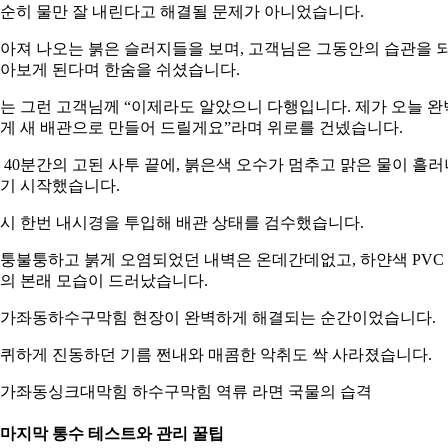
순히 물만 잘 내린다고 해결될 문제가 아니었습니다.
아져 나오는 붉은 슬러지들을 보며, 고객님은 그동안의 습관을 
아보게 된다며 한숨을 쉬셨습니다.
는 그런 고객님께 “이제라도 알았으니 다행입니다. 제가 오늘 완
게 새 배관으로 만들어 드릴게요”라며 위로를 건넸습니다.
 40분간의 고된 사투 끝에, 붉은색 오수가 멈추고 맑은 물이 흘러
기 시작했습니다.
시 한번 내시경을 투입해 배관 상태를 검수했습니다.
퉁불퉁하고 붉게 오염되었던 내벽은 온데간데없고, 하얀색 PVC
의 본래 모습이 드러났습니다.
가좌동하수구막힘 현장이 완벽하게 해결되는 순간이었습니다.
퀴하게 진동하던 기름 쩐내와 매콤한 악취도 싹 사라졌습니다.
가좌동싱크대막힘 하수구막힘 역류 라면 국물의 습격
. 마지막 통수 테스트와 관리 꿀팁