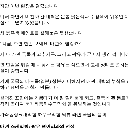
지만 이번 현장은 달랐습니다.
니터 화면에 비친 배관 내벽은 온통 붉은색과 주황색이 뒤섞인 
질로 뒤덮여 있었습니다.
치 붉은색 페인트를 칠해놓은 듯했습니다.
고객님, 화면 한번 보세요. 배관이 빨갛죠?
게 다 라면 국물과 고추기름, 그리고 팜유가 굳어서 생긴 겁니다.
면 면발을 튀길 때 사용하는 팜유는 식으면서 고체 상태로 변하
질이 강합니다.
기에 국물의 나트륨(염분) 성분이 더해지면 배관 내벽의 부식을 
하고 표면을 거칠게 만듭니다.
칠어진 표면에는 기름때가 더 잘 달라붙게 되고, 결국 배관 통로
격히 좁아져 북가좌동하수구막힘 을 유발하는 것입니다.
가좌동싱크대막힘 하수구막힘 역류 라면 국물의 습격
. 배관 스케일링: 팜유 덩어리와의 전쟁