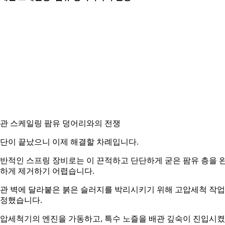
관 스케일링 팜유 덩어리와의 전쟁
단이 끝났으니 이제 해결할 차례입니다.
반적인 스프링 장비로는 이 끈적하고 단단하게 굳은 팜유 층을 
하게 제거하기 어렵습니다.
관 벽에 달라붙은 붉은 슬러지를 박리시키기 위해 고압세척 작
정했습니다.
압세척기의 엔진을 가동하고, 특수 노즐을 배관 깊숙이 진입시