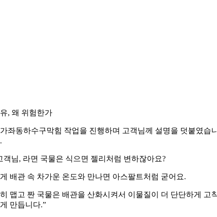
유, 왜 위험한가
가좌동하수구막힘 작업을 진행하며 고객님께 설명을 덧붙였습
.
고객님, 라면 국물은 식으면 젤리처럼 변하잖아요?
게 배관 속 차가운 온도와 만나면 아스팔트처럼 굳어요.
히 맵고 짠 국물은 배관을 산화시켜서 이물질이 더 단단하게 고
게 만듭니다.”