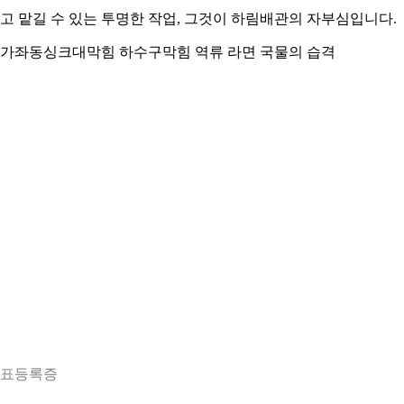
고 맡길 수 있는 투명한 작업, 그것이 하림배관의 자부심입니다.
가좌동싱크대막힘 하수구막힘 역류 라면 국물의 습격
표등록증