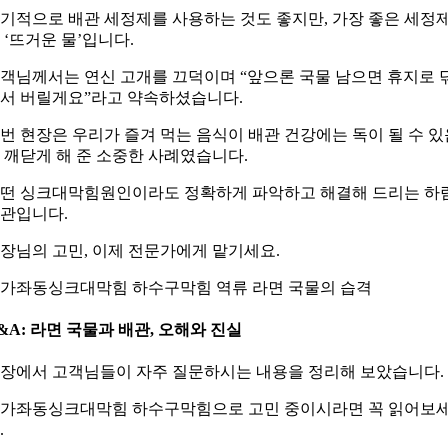
기적으로 배관 세정제를 사용하는 것도 좋지만, 가장 좋은 세정
 ‘뜨거운 물’입니다.
객님께서는 연신 고개를 끄덕이며 “앞으론 국물 남으면 휴지로 
서 버릴게요”라고 약속하셨습니다.
번 현장은 우리가 즐겨 먹는 음식이 배관 건강에는 독이 될 수 있
 깨닫게 해 준 소중한 사례였습니다.
떤 싱크대막힘원인이라도 정확하게 파악하고 해결해 드리는 하
관입니다.
장님의 고민, 이제 전문가에게 맡기세요.
가좌동싱크대막힘 하수구막힘 역류 라면 국물의 습격
&A: 라면 국물과 배관, 오해와 진실
장에서 고객님들이 자주 질문하시는 내용을 정리해 보았습니다.
가좌동싱크대막힘 하수구막힘으로 고민 중이시라면 꼭 읽어보
.