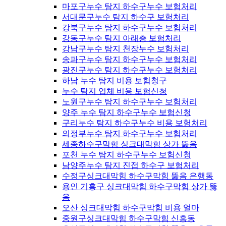
마포구누수 탐지 하수구누수 보험처리
서대문구누수 탐지 하수구 보험처리
강북구누수 탐지 하수구누수 보험처리
강동구누수 탐지 아래층 보험처리
강남구누수 탐지 천장누수 보험처리
송파구누수 탐지 하수구누수 보험처리
광진구누수 탐지 하수구누수 보험처리
하남 누수 탐지 비용 보험청구
누수 탐지 업체 비용 보험신청
노원구누수 탐지 하수구누수 보험처리
양주 누수 탐지 하수구누수 보험신청
구리누수 탐지 하수구누수 비용 보험처리
의정부누수 탐지 하수구누수 보험처리
세종하수구막힘 싱크대막힘 상가 뚫음
포천 누수 탐지 하수구누수 보험신청
남양주누수 탐지 진접 하수구 보험처리
수정구싱크대막힘 하수구막힘 뚫음 은행동
용인 기흥구 싱크대막힘 하수구막힘 상가 뚫
음
오산 싱크대막힘 하수구막힘 비용 얼마
중원구싱크대막힘 하수구막힘 신흥동