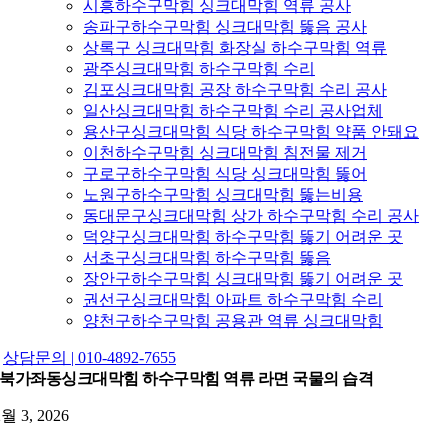
시흥하수구막힘 싱크대막힘 역류 공사
송파구하수구막힘 싱크대막힘 뚫음 공사
상록구 싱크대막힘 화장실 하수구막힘 역류
광주싱크대막힘 하수구막힘 수리
김포싱크대막힘 공장 하수구막힘 수리 공사
일산싱크대막힘 하수구막힘 수리 공사업체
용산구싱크대막힘 식당 하수구막힘 약품 안돼요
이천하수구막힘 싱크대막힘 침전물 제거
구로구하수구막힘 식당 싱크대막힘 뚫어
노원구하수구막힘 싱크대막힘 뚫는비용
동대문구싱크대막힘 상가 하수구막힘 수리 공사
덕양구싱크대막힘 하수구막힘 뚫기 어려운 곳
서초구싱크대막힘 하수구막힘 뚫음
장안구하수구막힘 싱크대막힘 뚫기 어려운 곳
권선구싱크대막힘 아파트 하수구막힘 수리
양천구하수구막힘 공용관 역류 싱크대막힘
상담문의 | 010-4892-7655
북가좌동싱크대막힘 하수구막힘 역류 라면 국물의 습격
2월 3, 2026