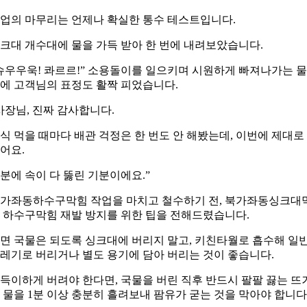
업의 마무리는 언제나 확실한 통수 테스트입니다.
크대 개수대에 물을 가득 받아 한 번에 내려보았습니다.
슈우우욱! 콰르르!” 소용돌이를 일으키며 시원하게 빠져나가는 
에 고객님의 표정도 활짝 피었습니다.
사장님, 진짜 감사합니다.
식 먹을 때마다 배관 걱정은 한 번도 안 해봤는데, 이번에 제대로
어요.
분에 속이 다 뚫린 기분이에요.”
가좌동하수구막힘 작업을 마치고 철수하기 전, 북가좌동싱크대
 하수구막힘 재발 방지를 위한 팁을 전해드렸습니다.
면 국물은 되도록 싱크대에 버리지 말고, 키친타월로 흡수해 일
레기로 버리거나 별도 용기에 담아 버리는 것이 좋습니다.
득이하게 버려야 한다면, 국물을 버린 직후 반드시 팔팔 끓는 뜨
 물을 1분 이상 충분히 흘려보내 팜유가 굳는 것을 막아야 합니다