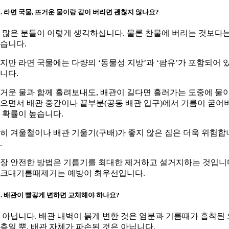
1. 라면 국물, 뜨거운 물이랑 같이 버리면 괜찮지 않나요?
. 많은 분들이 이렇게 생각하십니다. 물론 찬물에 버리는 것보다
습니다.
지만 라면 국물에는 다량의 ‘동물성 지방’과 ‘팜유’가 포함되어 
니다.
거운 물과 함께 흘려보내도, 배관이 길다면 흘러가는 도중에 물
으면서 배관 중간이나 끝부분(공동 배관 입구)에서 기름이 굳어
 확률이 높습니다.
히 겨울철이나 배관 기울기(구배)가 좋지 않은 집은 더욱 위험합
.
장 안전한 방법은 기름기를 최대한 제거하고 설거지하는 것입니
크대기름때제거는 예방이 최우선입니다.
2. 배관이 빨갛게 변하면 교체해야 하나요?
. 아닙니다. 배관 내벽이 붉게 변한 것은 염분과 기름때가 흡착된 
층일 뿐, 배관 자체가 파손된 것은 아닙니다.