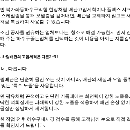
번 북가좌동하수구막힘 현장처럼 배관고압세척이나 플렉스 샤
 스케일링을 통해 오염층을 걷어내면, 배관을 교체하지 않고도 
처럼 복원하여 사용할 수 있습니다.
조건 공사를 권유하는 업체보다는, 청소로 해결 가능한지 먼저 
해 주는 하수구뚫는업체를 선택하는 것이 비용을 아끼는 지름길
다.
3. 하림배관의 고압세척은 다른가요?
. 네, 다릅니다.
림배관은 단순히 물만 쏘는 것이 아니라, 배관의 재질과 오염 종
 맞는 ‘특수 노즐’을 사용합니다.
면 팜유처럼 끈적하고 단단한 기름때에는 회전력이 강한 노즐을,
딱한 석회질에는 파쇄력이 강한 노즐을 적용하여 배관 손상 없이
물질만 정밀하게 제거합니다.
한 작업 전후 하수구내시경 검수를 통해 고객님께 눈으로 직접 
를 확인시켜 드립니다.