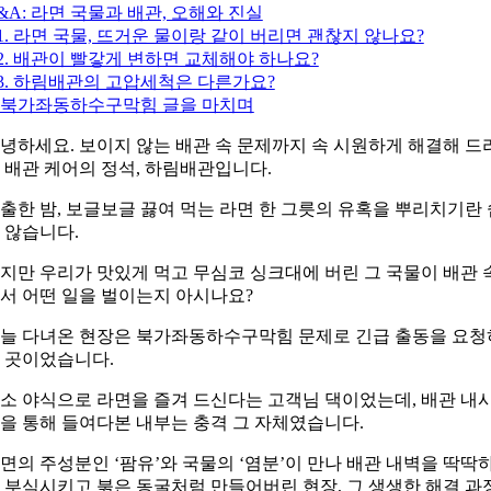
&A: 라면 국물과 배관, 오해와 진실
1. 라면 국물, 뜨거운 물이랑 같이 버리면 괜찮지 않나요?
2. 배관이 빨갛게 변하면 교체해야 하나요?
3. 하림배관의 고압세척은 다른가요?
. 북가좌동하수구막힘 글을 마치며
녕하세요. 보이지 않는 배관 속 문제까지 속 시원하게 해결해 드
 배관 케어의 정석, 하림배관입니다.
출한 밤, 보글보글 끓여 먹는 라면 한 그릇의 유혹을 뿌리치기란 
 않습니다.
지만 우리가 맛있게 먹고 무심코 싱크대에 버린 그 국물이 배관 
서 어떤 일을 벌이는지 아시나요?
늘 다녀온 현장은 북가좌동하수구막힘 문제로 긴급 출동을 요청
 곳이었습니다.
소 야식으로 라면을 즐겨 드신다는 고객님 댁이었는데, 배관 내
을 통해 들여다본 내부는 충격 그 자체였습니다.
면의 주성분인 ‘팜유’와 국물의 ‘염분’이 만나 배관 내벽을 딱딱
 부식시키고 붉은 동굴처럼 만들어버린 현장, 그 생생한 해결 과