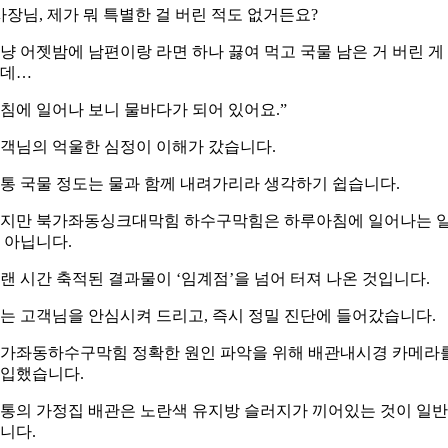
사장님, 제가 뭐 특별한 걸 버린 적도 없거든요?
냥 어젯밤에 남편이랑 라면 하나 끓여 먹고 국물 남은 거 버린 게
데…
침에 일어나 보니 물바다가 되어 있어요.”
객님의 억울한 심정이 이해가 갔습니다.
통 국물 정도는 물과 함께 내려가리라 생각하기 쉽습니다.
지만 북가좌동싱크대막힘 하수구막힘은 하루아침에 일어나는 
 아닙니다.
랜 시간 축적된 결과물이 ‘임계점’을 넘어 터져 나온 것입니다.
는 고객님을 안심시켜 드리고, 즉시 정밀 진단에 들어갔습니다.
가좌동하수구막힘 정확한 원인 파악을 위해 배관내시경 카메라
입했습니다.
통의 가정집 배관은 노란색 유지방 슬러지가 끼어있는 것이 일
니다.