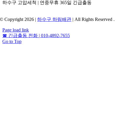
하수구 고압세척 | 연중무휴 365일 긴급출동
© Copyright 2026 |
하수구 하림배관
| All Rights Reserved .
Page load link
☎
긴급출동 전화 | 010-4892-7655
Go to Top