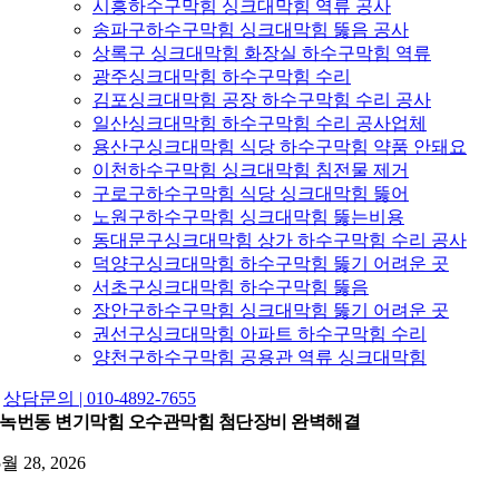
시흥하수구막힘 싱크대막힘 역류 공사
송파구하수구막힘 싱크대막힘 뚫음 공사
상록구 싱크대막힘 화장실 하수구막힘 역류
광주싱크대막힘 하수구막힘 수리
김포싱크대막힘 공장 하수구막힘 수리 공사
일산싱크대막힘 하수구막힘 수리 공사업체
용산구싱크대막힘 식당 하수구막힘 약품 안돼요
이천하수구막힘 싱크대막힘 침전물 제거
구로구하수구막힘 식당 싱크대막힘 뚫어
노원구하수구막힘 싱크대막힘 뚫는비용
동대문구싱크대막힘 상가 하수구막힘 수리 공사
덕양구싱크대막힘 하수구막힘 뚫기 어려운 곳
서초구싱크대막힘 하수구막힘 뚫음
장안구하수구막힘 싱크대막힘 뚫기 어려운 곳
권선구싱크대막힘 아파트 하수구막힘 수리
양천구하수구막힘 공용관 역류 싱크대막힘
상담문의 | 010-4892-7655
녹번동 변기막힘 오수관막힘 첨단장비 완벽해결
5월 28, 2026