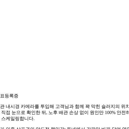
표등록증
관 내시경 카메라를 투입해 고객님과 함께 꽉 막힌 슬러지의 위
 직접 눈으로 확인한 뒤, 노후 배관 손상 없이 원인만 100% 안전
 스케일링합니다.