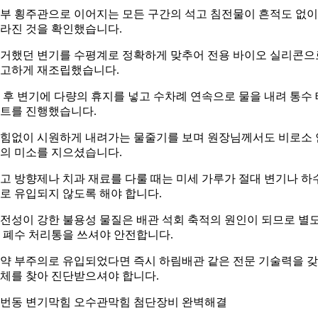
부 횡주관으로 이어지는 모든 구간의 석고 침전물이 흔적도 없이
라진 것을 확인했습니다.
거했던 변기를 수평계로 정확하게 맞추어 전용 바이오 실리콘으
고하게 재조립했습니다.
 후 변기에 다량의 휴지를 넣고 수차례 연속으로 물을 내려 통수 
트를 진행했습니다.
힘없이 시원하게 내려가는 물줄기를 보며 원장님께서도 비로소 
의 미소를 지으셨습니다.
고 방향제나 치과 재료를 다룰 때는 미세 가루가 절대 변기나 하
로 유입되지 않도록 해야 합니다.
전성이 강한 불용성 물질은 배관 석회 축적의 원인이 되므로 별
 폐수 처리통을 쓰셔야 안전합니다.
약 부주의로 유입되었다면 즉시 하림배관 같은 전문 기술력을 
체를 찾아 진단받으셔야 합니다.
번동 변기막힘 오수관막힘 첨단장비 완벽해결