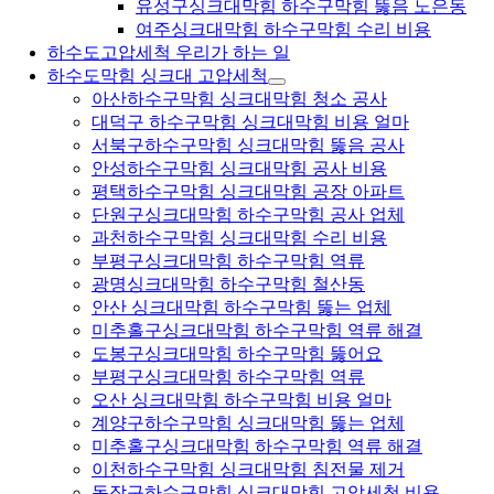
유성구싱크대막힘 하수구막힘 뚫음 노은동
여주싱크대막힘 하수구막힘 수리 비용
하수도고압세척 우리가 하는 일
하수도막힘 싱크대 고압세척
아산하수구막힘 싱크대막힘 청소 공사
대덕구 하수구막힘 싱크대막힘 비용 얼마
서북구하수구막힘 싱크대막힘 뚫음 공사
안성하수구막힘 싱크대막힘 공사 비용
평택하수구막힘 싱크대막힘 공장 아파트
단원구싱크대막힘 하수구막힘 공사 업체
과천하수구막힘 싱크대막힘 수리 비용
부평구싱크대막힘 하수구막힘 역류
광명싱크대막힘 하수구막힘 철산동
안산 싱크대막힘 하수구막힘 뚫는 업체
미추홀구싱크대막힘 하수구막힘 역류 해결
도봉구싱크대막힘 하수구막힘 뚫어요
부평구싱크대막힘 하수구막힘 역류
오산 싱크대막힘 하수구막힘 비용 얼마
계양구하수구막힘 싱크대막힘 뚫는 업체
미추홀구싱크대막힘 하수구막힘 역류 해결
이천하수구막힘 싱크대막힘 침전물 제거
동작구하수구막힘 싱크대막힘 고압세척 비용