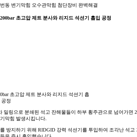
번동 변기막힘 오수관막힘 첨단장비 완벽해결
. 200bar 초고압 제트 분사와 리지드 석션기 흡입 공정
00bar 초고압 제트 분사와 리지드 석션기 흡
 공정
차 밀링으로 분쇄된 석고 잔해물들이 하부 횡주관으로 넘어가면 
기막힘 발생시킵니다.
를 방지하기 위해 RIDGID 강력 석션기를 투입하여 조각난 석고
들을 즉시 흡입했습니다.