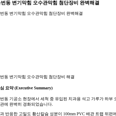
녹번동 변기막힘 오수관막힘 첨단장비 완벽해결
번동 변기막힘 오수관막힘 첨단장비 완벽해결
번동 변기막힘 오수관막힘 첨단장비 해결
심 요약 (Executive Summary)
번동 기공소 현장에서 세척 중 유입된 치과용 석고 가루가 하부 
관에 완벽히 경화되었습니다.
과 반응한 고밀도 황산칼슘 성분이 100mm PVC 배관 트랩 뒤편