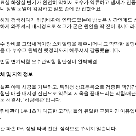
료실 화장실 변기가 완전히 막혀서 오수가 역류하고 냄새가 진
니 정말 눈앞이 캄캄하고 일도 손에 안 잡혔어요.
하게 검색하다가 하림배관에 연락드렸는데 밤늦은 시간인데도 
하게 와주셔서 내시경으로 석고가 굳은 원인을 딱 짚어내시더라
.
수 장비로 고압세척이랑 스케일링을 해주시더니 그 딱딱한 돌덩
을 다 부수고 완벽한 뒷정리까지 해주셔서 감동했습니다.
번동 변기막힘 오수관막힘 첨단장비 완벽해결
체 및 지역 정보
설픈 야매 시공을 거부하고, 특허청 상표등록으로 검증된 책임
첨단 배관 내시경 진단으로 악취의 지옥을 끝내드리는 막힘/배관
문 해결사, ‘하림배관’입니다.
림배관이 1분 1초가 다급한 고객님들의 유일한 구원자인 이유입
.
관 파손 0%, 정밀 타격 진단: 짐작으로 쑤시지 않습니다.