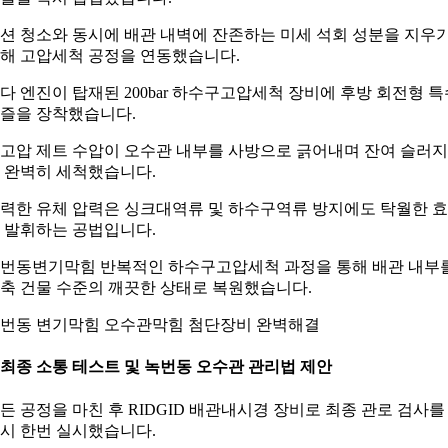
션 청소와 동시에 배관 내벽에 잔존하는 미세 석회 성분을 지우
해 고압세척 공정을 연동했습니다.
다 엔진이 탑재된 200bar 하수구고압세척 장비에 후방 회전형 특
즐을 장착했습니다.
고압 제트 수압이 오수관 내부를 사방으로 긁어내며 잔여 슬러
 완벽히 세척했습니다.
력한 유체 압력은 싱크대역류 및 하수구역류 방지에도 탁월한 
 발휘하는 공법입니다.
번동변기막힘 반복적인 하수구고압세척 과정을 통해 배관 내부
축 건물 수준의 깨끗한 상태로 복원했습니다.
번동 변기막힘 오수관막힘 첨단장비 완벽해결
. 최종 소통 테스트 및 녹번동 오수관 관리법 제안
든 공정을 마친 후 RIDGID 배관내시경 장비로 최종 관로 검사를
시 한번 실시했습니다.