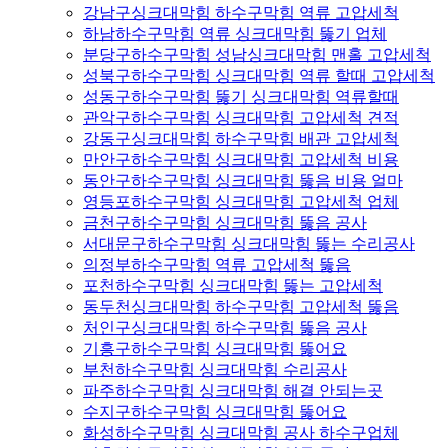
강남구싱크대막힘 하수구막힘 역류 고압세척
하남하수구막힘 역류 싱크대막힘 뚫기 업체
분당구하수구막힘 성남싱크대막힘 맨홀 고압세척
성북구하수구막힘 싱크대막힘 역류 할때 고압세척
성동구하수구막힘 뚫기 싱크대막힘 역류할때
관악구하수구막힘 싱크대막힘 고압세척 견적
강동구싱크대막힘 하수구막힘 배관 고압세척
만안구하수구막힘 싱크대막힘 고압세척 비용
동안구하수구막힘 싱크대막힘 뚫음 비용 얼마
영등포하수구막힘 싱크대막힘 고압세척 업체
금천구하수구막힘 싱크대막힘 뚫음 공사
서대문구하수구막힘 싱크대막힘 뚫는 수리공사
의정부하수구막힘 역류 고압세척 뚫음
포천하수구막힘 싱크대막힘 뚫는 고압세척
동두천싱크대막힘 하수구막힘 고압세척 뚫음
처인구싱크대막힘 하수구막힘 뚫음 공사
기흥구하수구막힘 싱크대막힘 뚫어요
부천하수구막힘 싱크대막힘 수리공사
파주하수구막힘 싱크대막힘 해결 안되는곳
수지구하수구막힘 싱크대막힘 뚫어요
화성하수구막힘 싱크대막힘 공사 하수구업체