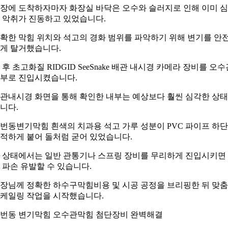
장에 도착하자마자 화장실 바닥은 오수와 슬러지로 인해 이미 
 악취가 진동하고 있었습니다.
확한 막힘 위치와 석고의 경화 범위를 파악하기 위해 변기를 안
게 탈거했습니다.
 후 초고화질 RIDGID SeeSnake 배관 내시경 카메라 장비를 오수
부로 진입시켰습니다.
관내시경 화면을 통해 확인한 내부는 예상보다 훨씬 심각한 상
니다.
번동변기막힘 흰색의 치과용 석고 가루 성분이 PVC 파이프 하
적하게 붙어 돌처럼 굳어 있었습니다.
 상태에서는 일반 관통기나 스프링 장비를 무리하게 진입시키면
 파손 유발할 수 있습니다.
장님께 정확한 하수구막힘비용 및 시공 공정을 브리핑한 뒤 맞
케일링 작업을 시작했습니다.
번동 변기막힘 오수관막힘 첨단장비 완벽해결