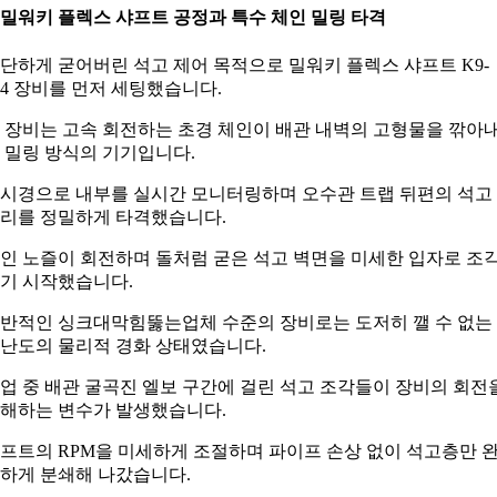
. 밀워키 플렉스 샤프트 공정과 특수 체인 밀링 타격
단하게 굳어버린 석고 제어 목적으로 밀워키 플렉스 샤프트 K9-
04 장비를 먼저 세팅했습니다.
 장비는 고속 회전하는 초경 체인이 배관 내벽의 고형물을 깎아
 밀링 방식의 기기입니다.
시경으로 내부를 실시간 모니터링하며 오수관 트랩 뒤편의 석고
리를 정밀하게 타격했습니다.
인 노즐이 회전하며 돌처럼 굳은 석고 벽면을 미세한 입자로 조
기 시작했습니다.
반적인 싱크대막힘뚫는업체 수준의 장비로는 도저히 깰 수 없는
난도의 물리적 경화 상태였습니다.
업 중 배관 굴곡진 엘보 구간에 걸린 석고 조각들이 장비의 회전
해하는 변수가 발생했습니다.
프트의 RPM을 미세하게 조절하며 파이프 손상 없이 석고층만 
하게 분쇄해 나갔습니다.