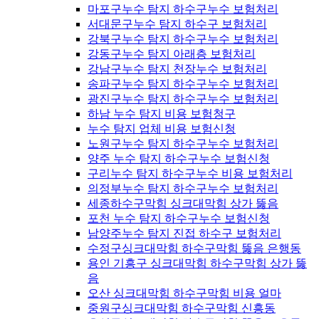
마포구누수 탐지 하수구누수 보험처리
서대문구누수 탐지 하수구 보험처리
강북구누수 탐지 하수구누수 보험처리
강동구누수 탐지 아래층 보험처리
강남구누수 탐지 천장누수 보험처리
송파구누수 탐지 하수구누수 보험처리
광진구누수 탐지 하수구누수 보험처리
하남 누수 탐지 비용 보험청구
누수 탐지 업체 비용 보험신청
노원구누수 탐지 하수구누수 보험처리
양주 누수 탐지 하수구누수 보험신청
구리누수 탐지 하수구누수 비용 보험처리
의정부누수 탐지 하수구누수 보험처리
세종하수구막힘 싱크대막힘 상가 뚫음
포천 누수 탐지 하수구누수 보험신청
남양주누수 탐지 진접 하수구 보험처리
수정구싱크대막힘 하수구막힘 뚫음 은행동
용인 기흥구 싱크대막힘 하수구막힘 상가 뚫
음
오산 싱크대막힘 하수구막힘 비용 얼마
중원구싱크대막힘 하수구막힘 신흥동