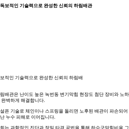
. 독보적인 기술력으로 완성한 신뢰의 하림배관
보적인 기술력으로 완성한 신뢰의 하림배
림배관은 난이도 높은 녹번동 변기막힘 현장도 첨단 장비와 노
 완벽하게 해결합니다.
설픈 기술로 체인이나 스프링을 돌리면 노후된 배관이 파손되어
난 누수 피해로 이어집니다.
희는 과학적인 진단과 정밀 타격 공법을 통해 하수구막힘비용 그