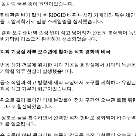
 돌처럼 굳은 것이 원인이었습니다.
림배관은 변기 탈거 후 RIDGID 배관 내시경 카메라와 특수 체인
즐 고압세척기로 밀링 스케일링을 실시했습니다.
 결과 오수관 내벽 손상 없이 석고 덩어리가 완전히 분쇄되어 녹
변기막힘 리스크가 완벽하게 청소되었습니다.
. 치과 기공실 하부 오수관에 찾아온 석회 경화의 비극
번동 상가 건물에 위치한 치과 기공실 화장실에서 최악의 녹번동
기막힘 역류 현상이 발생했습니다.
공소 작업과 석고 방향제 제작 과정에서 도구를 세척하다 유입된
과용 석고 가루가 화근이었습니다.
관으로 흘러 들어간 미세 분말들이 정체 구간인 오수관 트랩 뒤
 그대로 침전되었습니다.
 성분은 물을 흡수하면서 완벽한 석재 형태로 경화되어 하수구
제를 일으킵니다.
순 오물이 아닌 콘크리트 수준의 강도를 가진 고형물이 오수관 