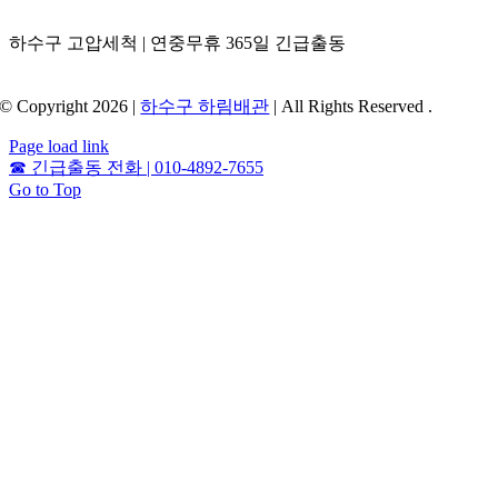
하수구 고압세척 | 연중무휴 365일 긴급출동
© Copyright 2026 |
하수구 하림배관
| All Rights Reserved .
Page load link
☎
긴급출동 전화 | 010-4892-7655
Go to Top