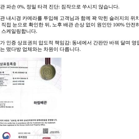
관 파손 0%, 정밀 타격 진단: 짐작으로 쑤시지 않습니다.
관 내시경 카메라를 투입해 고객님과 함께 꽉 막힌 슬러지의 위
 직접 눈으로 확인한 뒤, 노후 배관 손상 없이 원인만 100% 안전
 스케일링합니다.
가 인증 상표권의 압도적 책임감: 동네에서 간판만 바꿔 달며 영
는 떴다방 업체와는 차원이 다릅니다.