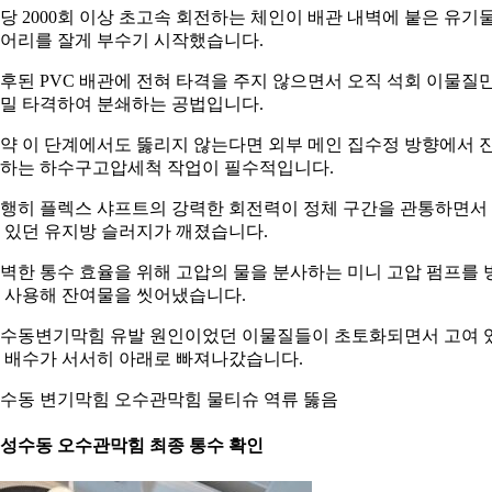
당 2000회 이상 초고속 회전하는 체인이 배관 내벽에 붙은 유기
어리를 잘게 부수기 시작했습니다.
후된 PVC 배관에 전혀 타격을 주지 않으면서 오직 석회 이물질
밀 타격하여 분쇄하는 공법입니다.
약 이 단계에서도 뚫리지 않는다면 외부 메인 집수정 방향에서 
하는 하수구고압세척 작업이 필수적입니다.
행히 플렉스 샤프트의 강력한 회전력이 정체 구간을 관통하면서
 있던 유지방 슬러지가 깨졌습니다.
벽한 통수 효율을 위해 고압의 물을 분사하는 미니 고압 펌프를 
 사용해 잔여물을 씻어냈습니다.
수동변기막힘 유발 원인이었던 이물질들이 초토화되면서 고여 
 배수가 서서히 아래로 빠져나갔습니다.
수동 변기막힘 오수관막힘 물티슈 역류 뚫음
. 성수동 오수관막힘 최종 통수 확인