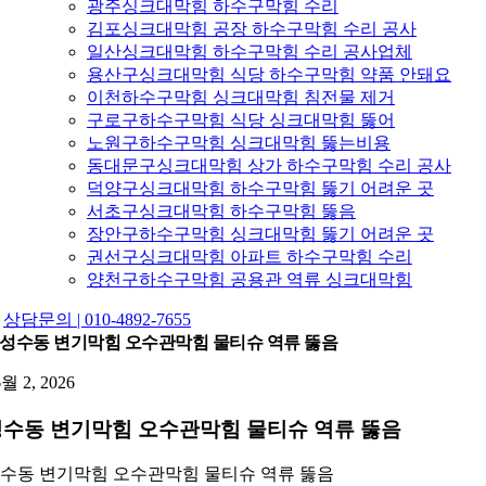
광주싱크대막힘 하수구막힘 수리
김포싱크대막힘 공장 하수구막힘 수리 공사
일산싱크대막힘 하수구막힘 수리 공사업체
용산구싱크대막힘 식당 하수구막힘 약품 안돼요
이천하수구막힘 싱크대막힘 침전물 제거
구로구하수구막힘 식당 싱크대막힘 뚫어
노원구하수구막힘 싱크대막힘 뚫는비용
동대문구싱크대막힘 상가 하수구막힘 수리 공사
덕양구싱크대막힘 하수구막힘 뚫기 어려운 곳
서초구싱크대막힘 하수구막힘 뚫음
장안구하수구막힘 싱크대막힘 뚫기 어려운 곳
권선구싱크대막힘 아파트 하수구막힘 수리
양천구하수구막힘 공용관 역류 싱크대막힘
상담문의 | 010-4892-7655
성수동 변기막힘 오수관막힘 물티슈 역류 뚫음
6월 2, 2026
수동 변기막힘 오수관막힘 물티슈 역류 뚫음
수동 변기막힘 오수관막힘 물티슈 역류 뚫음