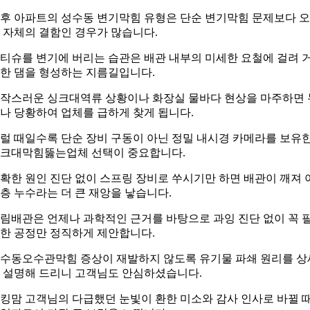
후 아파트의 성수동 변기막힘 유형은 단순 변기막힘 문제보다 
 자체의 결함인 경우가 많습니다.
티슈를 변기에 버리는 습관은 배관 내부의 미세한 요철에 걸려 
한 댐을 형성하는 지름길입니다.
작스러운 싱크대역류 상황이나 화장실 물바다 현상을 마주하면 
나 당황하여 업체를 급하게 찾게 됩니다.
럴 때일수록 단순 장비 구동이 아닌 정밀 내시경 카메라를 보유
크대막힘뚫는업체 선택이 중요합니다.
확한 원인 진단 없이 스프링 장비로 쑤시기만 하면 배관이 깨져 
층 누수라는 더 큰 재앙을 낳습니다.
림배관은 언제나 과학적인 근거를 바탕으로 과잉 진단 없이 꼭 
한 공정만 정직하게 제안합니다.
수동오수관막힘 증상이 재발하지 않도록 유기물 파쇄 원리를 상
 설명해 드리니 고객님도 안심하셨습니다.
킹맘 고객님의 다급했던 눈빛이 환한 미소와 감사 인사로 바뀔 