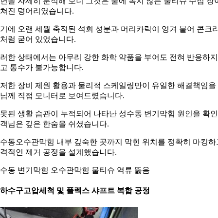
면을 자세히 분석해 보니 그것은 물에 녹지 않는 물티슈 수십 장
쳐진 덩어리였습니다.
기에 오랜 세월 축적된 석회 성분과 머리카락이 엉겨 붙어 콘크
처럼 굳어 있었습니다.
러한 상태에서는 아무리 강한 화학 약품을 부어도 전혀 반응하지
고 통수가 불가능합니다.
저한 장비 제원 활용과 물리적 스케일링만이 유일한 해결책임을
님께 직접 모니터로 보여드렸습니다.
못된 생활 습관이 누적되어 나타난 성수동 변기막힘 원인을 확
객님은 깊은 한숨을 쉬셨습니다.
수동오수관막힘 내부 깊숙한 곳까지 막힌 위치를 정확히 마킹하
격적인 제거 공정을 설계했습니다.
수동 변기막힘 오수관막힘 물티슈 역류 뚫음
. 하수구고압세척 및 플렉스 샤프트 복합 공정