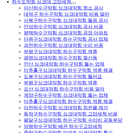
하수도막힘 싱크대 고압세척
아산하수구막힘 싱크대막힘 청소 공사
대덕구 하수구막힘 싱크대막힘 비용 얼마
서북구하수구막힘 싱크대막힘 뚫음 공사
안성하수구막힘 싱크대막힘 공사 비용
평택하수구막힘 싱크대막힘 공장 아파트
단원구싱크대막힘 하수구막힘 공사 업체
과천하수구막힘 싱크대막힘 수리 비용
부평구싱크대막힘 하수구막힘 역류
광명싱크대막힘 하수구막힘 철산동
안산 싱크대막힘 하수구막힘 뚫는 업체
미추홀구싱크대막힘 하수구막힘 역류 해결
도봉구싱크대막힘 하수구막힘 뚫어요
부평구싱크대막힘 하수구막힘 역류
오산 싱크대막힘 하수구막힘 비용 얼마
계양구하수구막힘 싱크대막힘 뚫는 업체
미추홀구싱크대막힘 하수구막힘 역류 해결
이천하수구막힘 싱크대막힘 침전물 제거
동작구하수구막힘 싱크대막힘 고압세척 비용
팔달구싱크대막힘 하수구막힘 수리비 공동부담
양평하수구막힘 배관 하수구고압세척
중랑구하수구막힘 아파트 싱크대막힘 통수