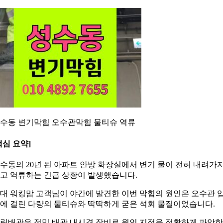
수동 변기막힘 오수관막힘 물티슈 역류
핵심 요약]
수동의 20년 된 아파트 안방 화장실에서 변기 물이 전혀 내려가
고 역류하는 긴급 상황이 발생했습니다.
0대 워킹맘 고객님이 야간에 발견한 이번 막힘의 원인은 오수관 
에 걸린 다량의 물티슈와 딱딱하게 굳은 석회 물질이었습니다.
림배관은 정밀 배관 내시경 장비로 원인 지점을 정확하게 파악한