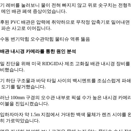
기 레버를 눌러보니 물이 전혀 빠지지 않고 위로 솟구치는 전형
 메인 배관 폐색 증상이었습니다.
후된 PVC 배관은 압력에 취약하므로 무작정 압축기로 밀어내면
 파손 사고로 이어집니다.
수동 변기막힘 오수관막힘 물티슈 역류 뚫음
. 배관 내시경 카메라를 통한 원인 분석
밀 진단을 위해 미국 RIDGID사 제조 고화질 배관 내시경 장비를
비했습니다.
기 하단 구조물과 바닥 타일 사이의 백시멘트를 조심스럽게 파
 도기를 탈거했습니다.
러난 100mm 구경의 오수관 내부로 픽셀 수가 높은 내시경 카메
이블을 진입시켰습니다.
입하자마자 약 1.5m 지점에서 거대한 백색 물체가 렌즈 시야를 
히 가로막았습니다.