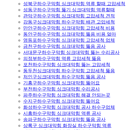
성북구하수구막힘 싱크대막힘 역류 할때 고압세척
성동구하수구막힘 뚫기 싱크대막힘 역류할때
관악구하수구막힘 싱크대막힘 고압세척 견적
강동구싱크대막힘 하수구막힘 배관 고압세척
만안구하수구막힘 싱크대막힘 고압세척 비용
동안구하수구막힘 싱크대막힘 뚫음 비용 얼마
영등포하수구막힘 싱크대막힘 고압세척 업체
금천구하수구막힘 싱크대막힘 뚫음 공사
서대문구하수구막힘 싱크대막힘 뚫는 수리공사
의정부하수구막힘 역류 고압세척 뚫음
포천하수구막힘 싱크대막힘 뚫는 고압세척
동두천싱크대막힘 하수구막힘 고압세척 뚫음
처인구싱크대막힘 하수구막힘 뚫음 공사
기흥구하수구막힘 싱크대막힘 뚫어요
부천하수구막힘 싱크대막힘 수리공사
파주하수구막힘 싱크대막힘 해결 안되는곳
수지구하수구막힘 싱크대막힘 뚫어요
화성하수구막힘 싱크대막힘 공사 하수구업체
시흥하수구막힘 싱크대막힘 역류 공사
송파구하수구막힘 싱크대막힘 뚫음 공사
상록구 싱크대막힘 화장실 하수구막힘 역류