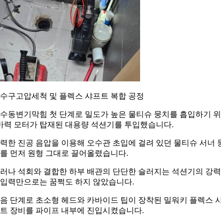
수구고압세척 및 플렉스 샤프트 복합 공정
수동변기막힘 첫 단계로 밀도가 높은 물티슈 뭉치를 흡입하기 
마력 모터가 탑재된 대용량 석션기를 투입했습니다.
력한 진공 음압을 이용해 오수관 초입에 걸려 있던 물티슈 서너 
를 먼저 원형 그대로 끌어올렸습니다.
러나 석회와 결합한 하부 배관의 단단한 슬러지는 석션기의 강
입력만으로는 꿈쩍도 하지 않았습니다.
음 단계로 초소형 헤드와 카바이드 팁이 장착된 밀워키 플렉스 
트 장비를 파이프 내부에 진입시켰습니다.