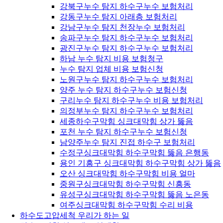
강북구누수 탐지 하수구누수 보험처리
강동구누수 탐지 아래층 보험처리
강남구누수 탐지 천장누수 보험처리
송파구누수 탐지 하수구누수 보험처리
광진구누수 탐지 하수구누수 보험처리
하남 누수 탐지 비용 보험청구
누수 탐지 업체 비용 보험신청
노원구누수 탐지 하수구누수 보험처리
양주 누수 탐지 하수구누수 보험신청
구리누수 탐지 하수구누수 비용 보험처리
의정부누수 탐지 하수구누수 보험처리
세종하수구막힘 싱크대막힘 상가 뚫음
포천 누수 탐지 하수구누수 보험신청
남양주누수 탐지 진접 하수구 보험처리
수정구싱크대막힘 하수구막힘 뚫음 은행동
용인 기흥구 싱크대막힘 하수구막힘 상가 뚫음
오산 싱크대막힘 하수구막힘 비용 얼마
중원구싱크대막힘 하수구막힘 신흥동
유성구싱크대막힘 하수구막힘 뚫음 노은동
여주싱크대막힘 하수구막힘 수리 비용
하수도고압세척 우리가 하는 일