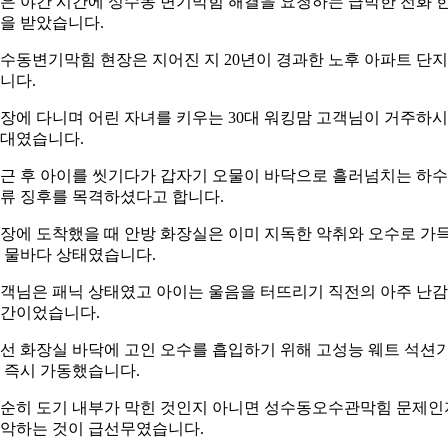
은 야간 시간에 성수동 변기막힘 해결을 요청하는 급박한 전화 
을 받았습니다.
수동변기막힘 현장은 지어진 지 20년이 경과한 노후 아파트 단
니다.
장에 다니며 어린 자녀를 키우는 30대 워킹맘 고객님이 거주하
대였습니다.
근 후 아이를 씻기다가 갑자기 오물이 바닥으로 흘러넘치는 하
류 징후를 목격하셨다고 합니다.
장에 도착했을 때 안방 화장실은 이미 지독한 악취와 오수로 가
 물바다 상태였습니다.
객님은 패닉 상태였고 아이는 울음을 터뜨리기 직전의 아주 난
간이었습니다.
선 화장실 바닥에 고인 오수를 흡입하기 위해 고성능 웨트 석션
 즉시 가동했습니다.
순히 도기 내부가 막힌 것인지 아니면 성수동오수관막힘 문제인
악하는 것이 급선무였습니다.