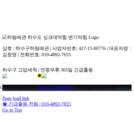
해결이 가능합니다.
상호 : 하수구하림배관 | 사업자번호: 427-15-00776 | 대표자명 :
김창영 | 전화번호: 010-4892-7655
하수구 고압세척 | 연중무휴 365일 긴급출동
© Copyright 2026 |
하수구 하림배관
| All Rights Reserved .
Page load link
☎
긴급출동 전화 | 010-4892-7655
Go to Top