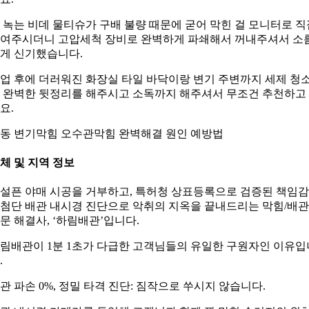
 녹는 비데 물티슈가 구배 불량 때문에 굳어 막힌 걸 모니터로 직
여주시더니 고압세척 장비로 완벽하게 파쇄해서 꺼내주셔서 소
게 신기했습니다.
업 후에 더러워진 화장실 타일 바닥이랑 변기 주변까지 세제 청
 완벽한 뒷정리를 해주시고 소독까지 해주셔서 무조건 추천하고
요.
동 변기막힘 오수관막힘 완벽해결 원인 예방법
체 및 지역 정보
설픈 야매 시공을 거부하고, 특허청 상표등록으로 검증된 책임
첨단 배관 내시경 진단으로 악취의 지옥을 끝내드리는 막힘/배관
문 해결사, ‘하림배관’입니다.
림배관이 1분 1초가 다급한 고객님들의 유일한 구원자인 이유입
.
관 파손 0%, 정밀 타격 진단: 짐작으로 쑤시지 않습니다.