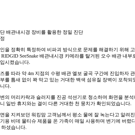
단 배관내시경 장비를 활용한 정밀 진단
정
인을 정확히 특정하여 비파괴 방식으로 문제를 해결하기 위해 
 RIDGID SeeSnake 배관내시경 카메라를 탈거된 오수 배관 내부
입시켰습니다.
즈를 따라 약 4m 지점의 수평 배관 엘보 굴곡 구간에 진입하자 
부를 틈새 없이 꽉 막고 있는 거대한 백색 섬유질 장벽이 포착되
니다.
변의 머리카락과 슬러지를 진공 석션기로 청소하며 화면을 분석
니 일반 휴지와는 결이 다른 거대한 천 뭉치가 확인되었습니다.
면을 지켜보던 워킹맘 고객님께서 평소 물에 잘 녹는다고 알려진
기용 비데 물티슈 제품을 온 가족이 매일 사용하며 변기에 버렸
 하셨습니다.