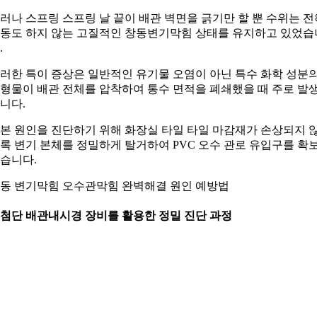
러나 스프링 스프링 날 끝이 배관 벽면을 긁기만 할 뿐 수위는 전
동도 하지 않는 고질적인 창동변기막힘 상태를 유지하고 있었습
.
러한 특이 증상은 일반적인 유기물 오염이 아닌 특수 화학 성분
형물이 배관 전체를 압착하여 통수 면적을 폐쇄했을 때 주로 발
니다.
본 원인을 진단하기 위해 화장실 타일 타일 마감재가 손상되지 
록 변기 본체를 정밀하게 탈거하여 PVC 오수 관로 유입구를 확
습니다.
동 변기막힘 오수관막힘 완벽해결 원인 예방법
. 첨단 배관내시경 장비를 활용한 정밀 진단 과정