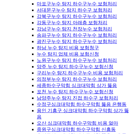
마포구누수 탐지 하수구누수 보험처리
서대문구누수 탐지 하수구 보험처리
강북구누수 탐지 하수구누수 보험처리
강동구누수 탐지 아래층 보험처리
강남구누수 탐지 천장누수 보험처리
송파구누수 탐지 하수구누수 보험처리
광진구누수 탐지 하수구누수 보험처리
하남 누수 탐지 비용 보험청구
누수 탐지 업체 비용 보험신청
노원구누수 탐지 하수구누수 보험처리
양주 누수 탐지 하수구누수 보험신청
구리누수 탐지 하수구누수 비용 보험처리
의정부누수 탐지 하수구누수 보험처리
세종하수구막힘 싱크대막힘 상가 뚫음
포천 누수 탐지 하수구누수 보험신청
남양주누수 탐지 진접 하수구 보험처리
수정구싱크대막힘 하수구막힘 뚫음 은행동
용인 기흥구 싱크대막힘 하수구막힘 상가 뚫
음
오산 싱크대막힘 하수구막힘 비용 얼마
중원구싱크대막힘 하수구막힘 신흥동