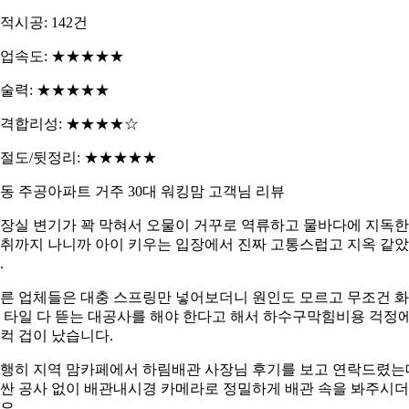
적시공: 142건
업속도: ★★★★★
술력: ★★★★★
격합리성: ★★★★☆
절도/뒷정리: ★★★★★
동 주공아파트 거주 30대 워킹맘 고객님 리뷰
장실 변기가 꽉 막혀서 오물이 거꾸로 역류하고 물바다에 지독한
취까지 나니까 아이 키우는 입장에서 진짜 고통스럽고 지옥 같
.
른 업체들은 대충 스프링만 넣어보더니 원인도 모르고 무조건 
 타일 다 뜯는 대공사를 해야 한다고 해서 하수구막힘비용 걱정
컥 겁이 났습니다.
행히 지역 맘카페에서 하림배관 사장님 후기를 보고 연락드렸는
싼 공사 없이 배관내시경 카메라로 정밀하게 배관 속을 봐주시
요.