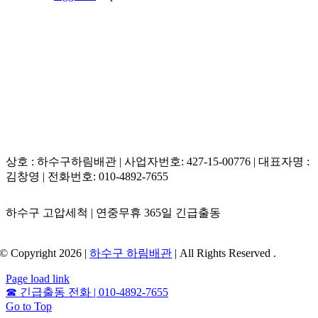
상호 : 하수구하림배관 | 사업자번호: 427-15-00776 | 대표자명 :
김창영 | 전화번호: 010-4892-7655
하수구 고압세척 | 연중무휴 365일 긴급출동
© Copyright 2026 |
하수구 하림배관
| All Rights Reserved .
Page load link
☎
긴급출동 전화 | 010-4892-7655
Go to Top