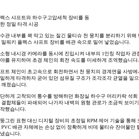
렉스 샤프트와 하수구고압세척 장비를 동
한 정밀 타격 시공
수관 내부를 꽉 막고 있는 질긴 물티슈 천 뭉치를 분리하기 위해 
 밀워키 플렉스 샤프트 장비를 배관 속으로 밀어 넣었습니다.
소형 내시경 카메라를 동시에 진입시켜 내부의 1인칭 작업자 관
야를 유지하며 초경 체인의 회전 속도를 미세하게 조역했습니다.
프트 체인이 초고속으로 회전하면서 천 뭉치의 경계면을 사방에
밀하게 타격하자 굳어 있던 섬유질 구조가 조각조각 균열을 일
 깨졌습니다.
단하게 고착되어 통수를 방해하던 화장실 하수구 머리카락 석회
 결합체들이 파쇄되어 나가자 내벽의 원형 관로가 조금씩 보이기
작했습니다.
뚱그린 표현 대신 디지털 장비의 초정밀 RPM 제어 기술을 통해 
 PVC 배관 자체에는 손상 없이 정확하게 비데 물티슈 잔여물만 
냈습니다.