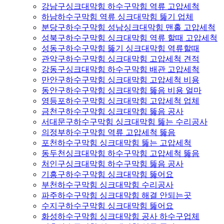
강남구싱크대막힘 하수구막힘 역류 고압세척
하남하수구막힘 역류 싱크대막힘 뚫기 업체
분당구하수구막힘 성남싱크대막힘 맨홀 고압세척
성북구하수구막힘 싱크대막힘 역류 할때 고압세척
성동구하수구막힘 뚫기 싱크대막힘 역류할때
관악구하수구막힘 싱크대막힘 고압세척 견적
강동구싱크대막힘 하수구막힘 배관 고압세척
만안구하수구막힘 싱크대막힘 고압세척 비용
동안구하수구막힘 싱크대막힘 뚫음 비용 얼마
영등포하수구막힘 싱크대막힘 고압세척 업체
금천구하수구막힘 싱크대막힘 뚫음 공사
서대문구하수구막힘 싱크대막힘 뚫는 수리공사
의정부하수구막힘 역류 고압세척 뚫음
포천하수구막힘 싱크대막힘 뚫는 고압세척
동두천싱크대막힘 하수구막힘 고압세척 뚫음
처인구싱크대막힘 하수구막힘 뚫음 공사
기흥구하수구막힘 싱크대막힘 뚫어요
부천하수구막힘 싱크대막힘 수리공사
파주하수구막힘 싱크대막힘 해결 안되는곳
수지구하수구막힘 싱크대막힘 뚫어요
화성하수구막힘 싱크대막힘 공사 하수구업체