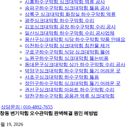
시흥하수구막힘 싱크대막힘 역류 공사
송파구하수구막힘 싱크대막힘 뚫음 공사
상록구 싱크대막힘 화장실 하수구막힘 역류
광주싱크대막힘 하수구막힘 수리
김포싱크대막힘 공장 하수구막힘 수리 공사
일산싱크대막힘 하수구막힘 수리 공사업체
용산구싱크대막힘 식당 하수구막힘 약품 안돼요
이천하수구막힘 싱크대막힘 침전물 제거
구로구하수구막힘 식당 싱크대막힘 뚫어
노원구하수구막힘 싱크대막힘 뚫는비용
동대문구싱크대막힘 상가 하수구막힘 수리 공사
덕양구싱크대막힘 하수구막힘 뚫기 어려운 곳
서초구싱크대막힘 하수구막힘 뚫음
장안구하수구막힘 싱크대막힘 뚫기 어려운 곳
권선구싱크대막힘 아파트 하수구막힘 수리
양천구하수구막힘 공용관 역류 싱크대막힘
상담문의 | 010-4892-7655
창동 변기막힘 오수관막힘 완벽해결 원인 예방법
5월 19, 2026