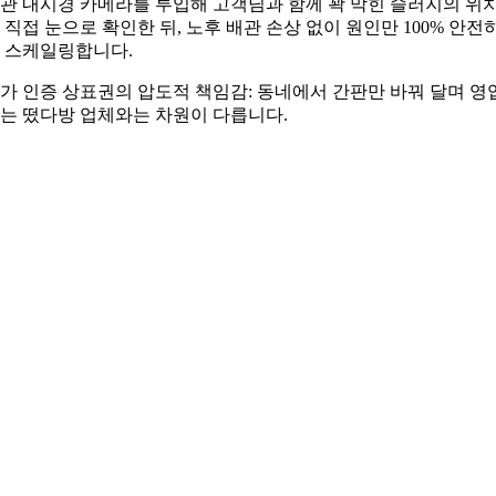
관 내시경 카메라를 투입해 고객님과 함께 꽉 막힌 슬러지의 위
 직접 눈으로 확인한 뒤, 노후 배관 손상 없이 원인만 100% 안전
 스케일링합니다.
가 인증 상표권의 압도적 책임감: 동네에서 간판만 바꿔 달며 영
는 떴다방 업체와는 차원이 다릅니다.