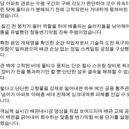
당 아파트 관로는 수평 구간의 구배 각도가 완만하여 오수 유속
린 탓에 물티슈가 분해되기 전에 고착되면서 거대하게 뭉쳐버린
였습니다.
 질긴 천 뭉치가 필터 역할을 하여 배출되는 슬러지들을 낚아채
통을 유발했던 창동변기막힘 진짜 주범이었습니다.
확한 원인 개체명을 확인한 순간 작업자로서 기술적 도전 욕구와
릿함이 밀려왔으며 배관 손상 없는 정밀 스케일링 공정을 구상
다.
관 벽에 고착된 비데 물티슈 뭉치는 단순 철사 스프링 장비로 찌
 장비가 천을 통과하기만 할 뿐 단단한 섬유 결속을 해체할 수 없
다.
렇다고 단단한 고형물을 강제로 밀어내면 하부 메인 공용 횡주
 넘어가 아파트 아래층 세대 전체에 싱크대역류 피해를 안길 수 
니다.
객님께 실시간 배관내시경 영상을 직접 보여드리며 배관 교체 
이 벽면을 긁어내어 회수하는 맞춤형 변기막힘 비용 단가를 설
렸습니다.