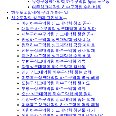
유성구싱크대막힘 하수구막힘 뚫음 노은동
여주싱크대막힘 하수구막힘 수리 비용
하수도고압세척 우리가 하는 일
하수도막힘 싱크대 고압세척
아산하수구막힘 싱크대막힘 청소 공사
대덕구 하수구막힘 싱크대막힘 비용 얼마
서북구하수구막힘 싱크대막힘 뚫음 공사
안성하수구막힘 싱크대막힘 공사 비용
평택하수구막힘 싱크대막힘 공장 아파트
단원구싱크대막힘 하수구막힘 공사 업체
과천하수구막힘 싱크대막힘 수리 비용
부평구싱크대막힘 하수구막힘 역류
광명싱크대막힘 하수구막힘 철산동
안산 싱크대막힘 하수구막힘 뚫는 업체
미추홀구싱크대막힘 하수구막힘 역류 해결
도봉구싱크대막힘 하수구막힘 뚫어요
부평구싱크대막힘 하수구막힘 역류
오산 싱크대막힘 하수구막힘 비용 얼마
계양구하수구막힘 싱크대막힘 뚫는 업체
미추홀구싱크대막힘 하수구막힘 역류 해결
이천하수구막힘 싱크대막힘 침전물 제거
동작구하수구막힘 싱크대막힘 고압세척 비용