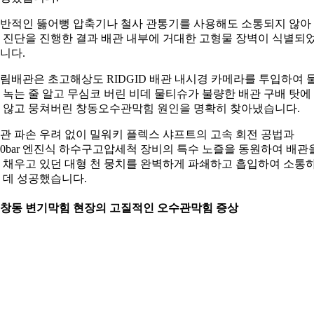
반적인 뚫어뻥 압축기나 철사 관통기를 사용해도 소통되지 않아
 진단을 진행한 결과 배관 내부에 거대한 고형물 장벽이 식별되
니다.
림배관은 초고해상도 RIDGID 배관 내시경 카메라를 투입하여 
 녹는 줄 알고 무심코 버린 비데 물티슈가 불량한 배관 구배 탓에
 않고 뭉쳐버린 창동오수관막힘 원인을 명확히 찾아냈습니다.
관 파손 우려 없이 밀워키 플렉스 샤프트의 고속 회전 공법과
00bar 엔진식 하수구고압세척 장비의 특수 노즐을 동원하여 배관
 채우고 있던 대형 천 뭉치를 완벽하게 파쇄하고 흡입하여 소통
 데 성공했습니다.
. 창동 변기막힘 현장의 고질적인 오수관막힘 증상