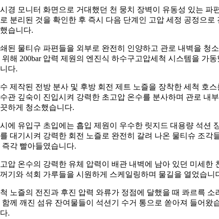
시경 모니터 화면으로 거대했던 천 뭉치 장벽이 유동성 있는 파
로 분리된 것을 확인한 후 즉시 다음 단계인 고압 세정 공정으로 
했습니다.
쇄된 물티슈 파편들을 외부로 완전히 인양하고 관로 내벽을 청
 위해 200bar 압력 제원의 엔진식 하수구고압세척 시스템을 가동
니다.
수 제작된 전방 분사 및 후방 회전 제트 노즐을 장착한 세척 호스
수관 깊숙이 진입시켜 강력한 초고압 온수를 분사하며 관로 내
끗하게 청소했습니다.
시에 유입구 초입에는 흡입 제원이 우수한 릿지드 대용량 석션 
를 대기시켜 강력한 회전 노즐로 완전히 갈려 나온 물티슈 조각
 즉각 빨아들였습니다.
고압 온수의 강력한 유체 압력이 배관 내벽에 남아 있던 미세한 
꺼기와 석회 가루들을 시원하게 스케일링하며 물길을 열었습니다
척 노즐의 전진과 후진 압력 와류가 정점에 달했을 때 콰르륵 소
 함께 깨진 섬유 잔여물들이 석션기 수거 통으로 쏟아져 들어왔
다.