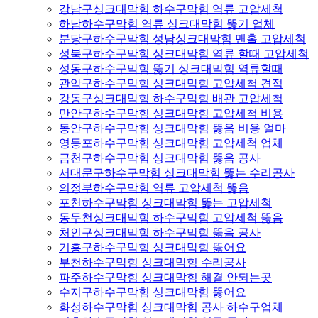
강남구싱크대막힘 하수구막힘 역류 고압세척
하남하수구막힘 역류 싱크대막힘 뚫기 업체
분당구하수구막힘 성남싱크대막힘 맨홀 고압세척
성북구하수구막힘 싱크대막힘 역류 할때 고압세척
성동구하수구막힘 뚫기 싱크대막힘 역류할때
관악구하수구막힘 싱크대막힘 고압세척 견적
강동구싱크대막힘 하수구막힘 배관 고압세척
만안구하수구막힘 싱크대막힘 고압세척 비용
동안구하수구막힘 싱크대막힘 뚫음 비용 얼마
영등포하수구막힘 싱크대막힘 고압세척 업체
금천구하수구막힘 싱크대막힘 뚫음 공사
서대문구하수구막힘 싱크대막힘 뚫는 수리공사
의정부하수구막힘 역류 고압세척 뚫음
포천하수구막힘 싱크대막힘 뚫는 고압세척
동두천싱크대막힘 하수구막힘 고압세척 뚫음
처인구싱크대막힘 하수구막힘 뚫음 공사
기흥구하수구막힘 싱크대막힘 뚫어요
부천하수구막힘 싱크대막힘 수리공사
파주하수구막힘 싱크대막힘 해결 안되는곳
수지구하수구막힘 싱크대막힘 뚫어요
화성하수구막힘 싱크대막힘 공사 하수구업체