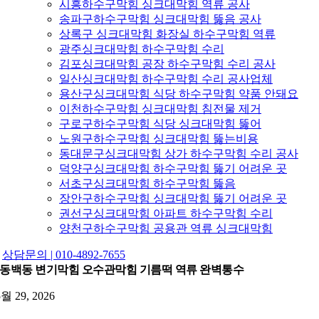
시흥하수구막힘 싱크대막힘 역류 공사
송파구하수구막힘 싱크대막힘 뚫음 공사
상록구 싱크대막힘 화장실 하수구막힘 역류
광주싱크대막힘 하수구막힘 수리
김포싱크대막힘 공장 하수구막힘 수리 공사
일산싱크대막힘 하수구막힘 수리 공사업체
용산구싱크대막힘 식당 하수구막힘 약품 안돼요
이천하수구막힘 싱크대막힘 침전물 제거
구로구하수구막힘 식당 싱크대막힘 뚫어
노원구하수구막힘 싱크대막힘 뚫는비용
동대문구싱크대막힘 상가 하수구막힘 수리 공사
덕양구싱크대막힘 하수구막힘 뚫기 어려운 곳
서초구싱크대막힘 하수구막힘 뚫음
장안구하수구막힘 싱크대막힘 뚫기 어려운 곳
권선구싱크대막힘 아파트 하수구막힘 수리
양천구하수구막힘 공용관 역류 싱크대막힘
상담문의 | 010-4892-7655
동백동 변기막힘 오수관막힘 기름떡 역류 완벽통수
5월 29, 2026