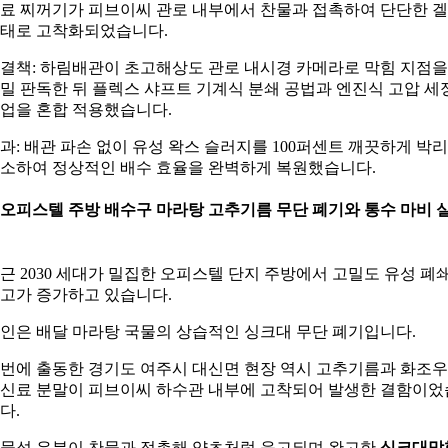
료 찌꺼기가 피브이씨 관로 내부에서 찬물과 접촉하여 단단한 겔
태로 고착화되었습니다.
결책: 하림배관이 초고해상도 관로 내시경 카메라로 막힘 지점을
밀 판독한 뒤 플렉스 샤프트 기계식 분쇄 공법과 엔진식 고압 세
업을 혼합 적용했습니다.
과: 배관 파손 없이 유성 왁스 슬러지를 100퍼센트 깨끗하게 박리
소하여 정상적인 배수 효율을 완벽하게 복원했습니다.
. 오피스텔 주방 배수구 마라탕 고추기름 무단 폐기와 통수 마비 
근 2030 세대가 밀집한 오피스텔 단지 주방에서 고밀도 유성 폐
고가 증가하고 있습니다.
인은 배달 마라탕 국물의 상습적인 싱크대 무단 폐기입니다.
번에 출동한 경기도 여주시 대신면 현장 역시 고추기름과 화조우
신료 분말이 피브이씨 하수관 내부에 고착되어 발생한 결함이었
다.
물성 유분이 찬물과 접촉해 양초처럼 응고되며 완고한
싱크대막