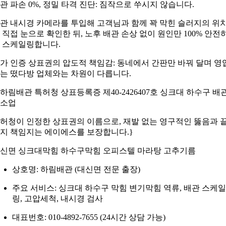
관 파손 0%, 정밀 타격 진단: 짐작으로 쑤시지 않습니다.
관 내시경 카메라를 투입해 고객님과 함께 꽉 막힌 슬러지의 위
 직접 눈으로 확인한 뒤, 노후 배관 손상 없이 원인만 100% 안전
 스케일링합니다.
가 인증 상표권의 압도적 책임감: 동네에서 간판만 바꿔 달며 영
는 떴다방 업체와는 차원이 다릅니다.
허청이 인정한 상표권의 이름으로, 재발 없는 영구적인 뚫음과 
지 책임지는 에이에스를 보장합니다.}
신면 싱크대막힘 하수구막힘 오피스텔 마라탕 고추기름
상호명: 하림배관 (대신면 전문 출장)
주요 서비스: 싱크대 하수구 막힘 변기막힘 역류, 배관 스케일
링, 고압세척, 내시경 검사
대표번호: 010-4892-7655 (24시간 상담 가능)