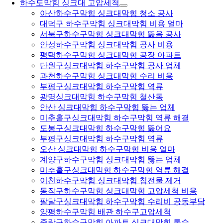
하수도막힘 싱크대 고압세척
아산하수구막힘 싱크대막힘 청소 공사
대덕구 하수구막힘 싱크대막힘 비용 얼마
서북구하수구막힘 싱크대막힘 뚫음 공사
안성하수구막힘 싱크대막힘 공사 비용
평택하수구막힘 싱크대막힘 공장 아파트
단원구싱크대막힘 하수구막힘 공사 업체
과천하수구막힘 싱크대막힘 수리 비용
부평구싱크대막힘 하수구막힘 역류
광명싱크대막힘 하수구막힘 철산동
안산 싱크대막힘 하수구막힘 뚫는 업체
미추홀구싱크대막힘 하수구막힘 역류 해결
도봉구싱크대막힘 하수구막힘 뚫어요
부평구싱크대막힘 하수구막힘 역류
오산 싱크대막힘 하수구막힘 비용 얼마
계양구하수구막힘 싱크대막힘 뚫는 업체
미추홀구싱크대막힘 하수구막힘 역류 해결
이천하수구막힘 싱크대막힘 침전물 제거
동작구하수구막힘 싱크대막힘 고압세척 비용
팔달구싱크대막힘 하수구막힘 수리비 공동부담
양평하수구막힘 배관 하수구고압세척
중랑구하수구막힘 아파트 싱크대막힘 통수