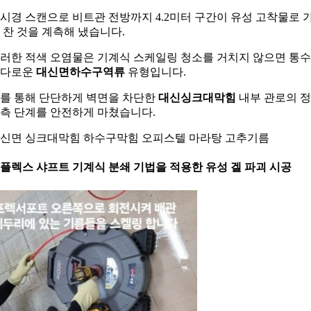
시경 스캔으로 비트관 전방까지 4.2미터 구간이 유성 고착물로 
 찬 것을 계측해 냈습니다.
러한 적색 오염물은 기계식 스케일링 청소를 거치지 않으면 통
까다로운
대신면하수구역류
유형입니다.
를 통해 단단하게 벽면을 차단한
대신싱크대막힘
내부 관로의 
측 단계를 안전하게 마쳤습니다.
신면 싱크대막힘 하수구막힘 오피스텔 마라탕 고추기름
. 플렉스 샤프트 기계식 분쇄 기법을 적용한 유성 겔 파괴 시공