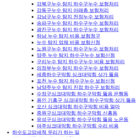
강북구누수 탐지 하수구누수 보험처리
강동구누수 탐지 아래층 보험처리
강남구누수 탐지 천장누수 보험처리
송파구누수 탐지 하수구누수 보험처리
광진구누수 탐지 하수구누수 보험처리
하남 누수 탐지 비용 보험청구
누수 탐지 업체 비용 보험신청
노원구누수 탐지 하수구누수 보험처리
양주 누수 탐지 하수구누수 보험신청
구리누수 탐지 하수구누수 비용 보험처리
의정부누수 탐지 하수구누수 보험처리
세종하수구막힘 싱크대막힘 상가 뚫음
포천 누수 탐지 하수구누수 보험신청
남양주누수 탐지 진접 하수구 보험처리
수정구싱크대막힘 하수구막힘 뚫음 은행동
용인 기흥구 싱크대막힘 하수구막힘 상가 뚫음
오산 싱크대막힘 하수구막힘 비용 얼마
중원구싱크대막힘 하수구막힘 신흥동
유성구싱크대막힘 하수구막힘 뚫음 노은동
여주싱크대막힘 하수구막힘 수리 비용
하수도고압세척 우리가 하는 일