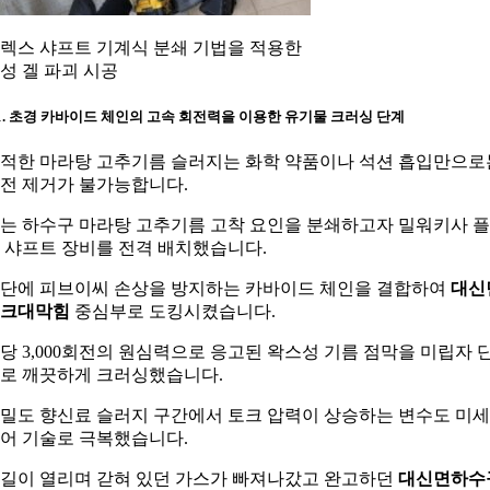
렉스 샤프트 기계식 분쇄 기법을 적용한
성 겔 파괴 시공
-1. 초경 카바이드 체인의 고속 회전력을 이용한 유기물 크러싱 단계
적한 마라탕 고추기름 슬러지는 화학 약품이나 석션 흡입만으로
전 제거가 불가능합니다.
는 하수구 마라탕 고추기름 고착 요인을 분쇄하고자 밀워키사 
 샤프트 장비를 전격 배치했습니다.
단에 피브이씨 손상을 방지하는 카바이드 체인을 결합하여
대신
크대막힘
중심부로 도킹시켰습니다.
당 3,000회전의 원심력으로 응고된 왁스성 기름 점막을 미립자 
로 깨끗하게 크러싱했습니다.
밀도 향신료 슬러지 구간에서 토크 압력이 상승하는 변수도 미세
어 기술로 극복했습니다.
길이 열리며 갇혀 있던 가스가 빠져나갔고 완고하던
대신면하수