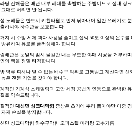
라탕 잔해물은 배관 내부 폐쇄를 촉발하는 주범이므로 절대 싱
 그대로 버리면 안 됩니다.
성 노폐물은 반드시 키친타월로 먼저 닦아내어 일반 쓰레기로 
출하셔야 하수관을 보호합니다.
거지 시 주방 세제 과다 사용을 줄이고 섭씨 50도 이상의 온수를 
 방류하여 유로를 플러싱해야 합니다.
림배관은 눈앞의 임시 물길만 내는 무모한 야매 시공을 거부하며
인의 핵을 정밀 타격합니다.
방 역류 피해나 알 수 없는 배수구 악취로 고통받고 계신다면 신
 높은 전문 기업을 찾아야 합니다.
계적인 기계식 스케일링과 고압 세정 공법의 연동으로 완벽한 
질을 약속드립니다.
고질적인
대신면 싱크대막힘
증상은 초기에 뿌리 뽑아야만 이중 
 자재 손실을 방지합니다.
신면 싱크대막힘 하수구막힘 오피스텔 마라탕 고추기름