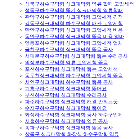
성북구하수구막힘 싱크대막힘 역류 할때 고압세척
성동구하수구막힘 뚫기 싱크대막힘 역류할때
관악구하수구막힘 싱크대막힘 고압세척 견적
강동구싱크대막힘 하수구막힘 배관 고압세척
만안구하수구막힘 싱크대막힘 고압세척 비용
동안구하수구막힘 싱크대막힘 뚫음 비용 얼마
영등포하수구막힘 싱크대막힘 고압세척 업체
금천구하수구막힘 싱크대막힘 뚫음 공사
서대문구하수구막힘 싱크대막힘 뚫는 수리공사
의정부하수구막힘 역류 고압세척 뚫음
포천하수구막힘 싱크대막힘 뚫는 고압세척
동두천싱크대막힘 하수구막힘 고압세척 뚫음
처인구싱크대막힘 하수구막힘 뚫음 공사
기흥구하수구막힘 싱크대막힘 뚫어요
부천하수구막힘 싱크대막힘 수리공사
파주하수구막힘 싱크대막힘 해결 안되는곳
수지구하수구막힘 싱크대막힘 뚫어요
화성하수구막힘 싱크대막힘 공사 하수구업체
시흥하수구막힘 싱크대막힘 역류 공사
송파구하수구막힘 싱크대막힘 뚫음 공사
상록구 싱크대막힘 화장실 하수구막힘 역류