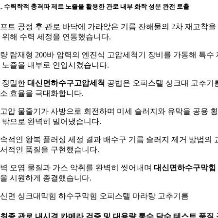
-1. 수력학적 충격파 제트 노즐을 활용한 관로 내부 화학 성분 완전 토출
프트 공정 후 관로 바닥에 가라앉은 기름 잔해물의 2차 재고착을
 위해 수력 세정을 연동했습니다.
량 탑재형 200바 압력의 엔진식 고압세척기 장비를 가동해 특수 
 노즐을 내부로 인입시켰습니다.
 정밀한
대신면하수구고압세척
공법은 오피스텔 싱크대 고추기
소 효율을 극대화합니다.
고압 물줄기가 사방으로 회전하며 미세 슬러지와 유막을 공용 
 밖으로 완벽히 밀어냈습니다.
속적인 왕복 플러싱 세정 결과 배수구 기름 슬러지 제거 방법의 
서적인 품질을 구현했습니다.
벽 오염 물질과 가스 악취를 완벽히 씻어내며
대신면하수구막힘
을 시원하게 종결했습니다.
신면 싱크대막힘 하수구막힘 오피스텔 마라탕 고추기름
. 최종 관로 내시경 카메라 검증 및 대용량 통수 담수 테스트 품질 