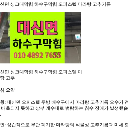
신면 싱크대막힘 하수구막힘 오피스텔 마라탕 고추기름
신면 싱크대막힘 하수구막힘 오피스텔 마
탕 고추
심 요약
황: 대신면 오피스텔 주방 배수구에서 마라탕 고추기름 오수가 
 배출되지 못하고 상부 개수대로 범람하는 침수 장애가 발생했
.
인: 상습적으로 무단 폐기한 마라탕의 식물성 고추기름과 미세 