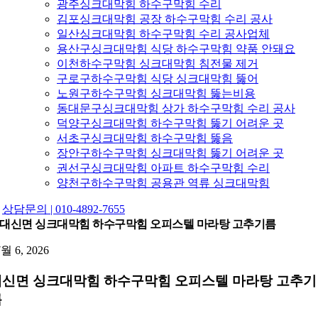
광주싱크대막힘 하수구막힘 수리
김포싱크대막힘 공장 하수구막힘 수리 공사
일산싱크대막힘 하수구막힘 수리 공사업체
용산구싱크대막힘 식당 하수구막힘 약품 안돼요
이천하수구막힘 싱크대막힘 침전물 제거
구로구하수구막힘 식당 싱크대막힘 뚫어
노원구하수구막힘 싱크대막힘 뚫는비용
동대문구싱크대막힘 상가 하수구막힘 수리 공사
덕양구싱크대막힘 하수구막힘 뚫기 어려운 곳
서초구싱크대막힘 하수구막힘 뚫음
장안구하수구막힘 싱크대막힘 뚫기 어려운 곳
권선구싱크대막힘 아파트 하수구막힘 수리
양천구하수구막힘 공용관 역류 싱크대막힘
상담문의 | 010-4892-7655
대신면 싱크대막힘 하수구막힘 오피스텔 마라탕 고추기름
7월 6, 2026
대신면 싱크대막힘 하수구막힘 오피스텔 마라탕 고추기
름