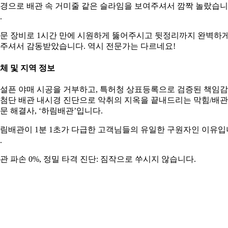
경으로 배관 속 거미줄 같은 슬라임을 보여주셔서 깜짝 놀랐습니
.
문 장비로 1시간 만에 시원하게 뚫어주시고 뒷정리까지 완벽하
주셔서 감동받았습니다. 역시 전문가는 다르네요!
체 및 지역 정보
설픈 야매 시공을 거부하고, 특허청 상표등록으로 검증된 책임
첨단 배관 내시경 진단으로 악취의 지옥을 끝내드리는 막힘/배관
문 해결사, ‘하림배관’입니다.
림배관이 1분 1초가 다급한 고객님들의 유일한 구원자인 이유입
.
관 파손 0%, 정밀 타격 진단: 짐작으로 쑤시지 않습니다.