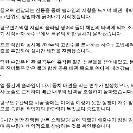
끝으로 전달되는 진동을 통해 슬라임의 저항을 느끼며 배관 내
mm 단위로 정밀하게 긁어내기 시작했습니다.
평구변기막힘 지점의 슬라임 덩어리들이 체인의 타격에 의해 조
기 시작하자 하수구에서 특유의 화한 냄새가 올라왔습니다.
프트 작업과 동시에 200bar의 고압수를 분사하는 하수구고압세
즐을 투입하여 실시간 세정을 진행했습니다.
력한 수압은 배관 굴곡부에 흡착된 질긴 성분들을 뜯어내었고, 
된 잔여물은 맑은 물과 함께 공용 배관 쪽으로 쏟아져 내려갔습
.
업 중간에 슬라임이 다시 뭉쳐 배관을 막는 변수가 발생했으나, 
사 노즐로 교체하여 배관 내부의 압력을 조절하며 돌파했습니다.
평구오수관막힘 시공 중에는 이처럼 예상치 못한 상황이 자주 
므로 숙련된 작업자의 판단력이 무엇보다 중요합니다.
 2시간 동안 진행된 반복 스케일링 끝에 탁했던 배출수가 점점 
며 통수량이 비약적으로 상승하는 것을 확인했습니다.