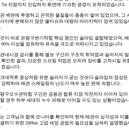
 7m 지점까지 진입하자 화면에 기괴한 광경이 포착되었습니다.
관 벽면에 투명하고 끈적한 물질들이 층층이 쌓여 있었으며, 그 
사이에 분해되지 않은 물티슈와 대량의 머리카락이 엉켜 있었습
.
것이 바로 은평구변기막힘 핵심 원인인 슬라임 결합체였으며, 
 90% 이상을 점유하여 유속을 극도로 저하시키고 있었습니다.
관내시경 검사를 통해 엘보 구간의 구조적 취약점과 슬러지의 
 확인한 결과, 단순한 스프링 작업은 오히려 장비를 고착시킬 위
 컸습니다.
크대역류 증상처럼 유분 슬러지가 굳는 것보다 슬라임의 점성은
 강력하여 배관 스케일링의 난도가 매우 높은 편에 속합니다.
평구오수관막힘 구간은 공용관 합류 지점 직전까지 이어져 있어
할 경우 하부 세대의 누수 피해로 이어질 수도 있는 상황이었습
.
는 고객님과 함께 모니터를 확인하며 현재 배관의 심각성과 이를
결하기 위한 200bar 고압 세정 공법의 필요성을 상세히 설명했습
.