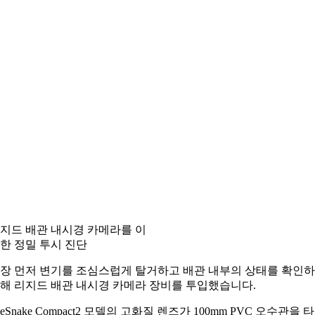
지드 배관 내시경 카메라를 이
한 정밀 투시 진단
장 먼저 변기를 조심스럽게 탈거하고 배관 내부의 상태를 확인
해 리지드 배관 내시경 카메라 장비를 투입했습니다.
eeSnake Compact2 모델의 고화질 렌즈가 100mm PVC 오수관을 