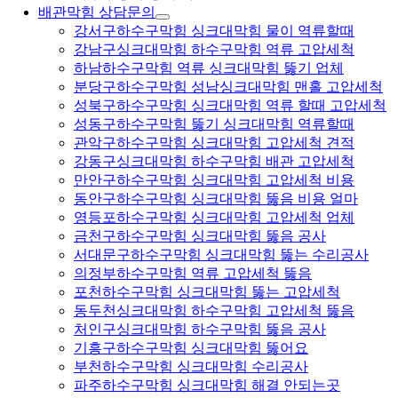
배관막힘 상담문의
강서구하수구막힘 싱크대막힘 물이 역류할때
강남구싱크대막힘 하수구막힘 역류 고압세척
하남하수구막힘 역류 싱크대막힘 뚫기 업체
분당구하수구막힘 성남싱크대막힘 맨홀 고압세척
성북구하수구막힘 싱크대막힘 역류 할때 고압세척
성동구하수구막힘 뚫기 싱크대막힘 역류할때
관악구하수구막힘 싱크대막힘 고압세척 견적
강동구싱크대막힘 하수구막힘 배관 고압세척
만안구하수구막힘 싱크대막힘 고압세척 비용
동안구하수구막힘 싱크대막힘 뚫음 비용 얼마
영등포하수구막힘 싱크대막힘 고압세척 업체
금천구하수구막힘 싱크대막힘 뚫음 공사
서대문구하수구막힘 싱크대막힘 뚫는 수리공사
의정부하수구막힘 역류 고압세척 뚫음
포천하수구막힘 싱크대막힘 뚫는 고압세척
동두천싱크대막힘 하수구막힘 고압세척 뚫음
처인구싱크대막힘 하수구막힘 뚫음 공사
기흥구하수구막힘 싱크대막힘 뚫어요
부천하수구막힘 싱크대막힘 수리공사
파주하수구막힘 싱크대막힘 해결 안되는곳