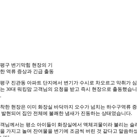
평구 변기막힘 현장의 기
한 역류 증상과 긴급 출동
평구 진관동 아파트 단지에서 변기가 수시로 차오르고 악취가 
는 30대 워킹맘 고객님의 요청을 받고 즉시 현장으로 출동했습니
.
착한 현장은 이미 화장실 바닥까지 오수가 넘치는 하수구역류 
 발현되어 집안 전체에 불쾌한 냄새가 진동하는 상태였습니다.
객님께서는 평소 아이들이 화장실에서 액체괴물이라 불리는 슬
을 가지고 놀며 잔여물을 변기에 조금씩 버린 것 같다고 말씀하