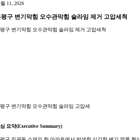
5월 11, 2026
은평구 변기막힘 오수관막힘 슬라임 제거 고압세척
평구 변기막힘 오수관막힘 슬라임 제거 고압세척
평구 변기막힘 오수관막힘 슬라임 고압세
심 요약(Executive Summary)
평구 진관동 소재의 한 아파트에서 발생한 심각한 변기 역류 현