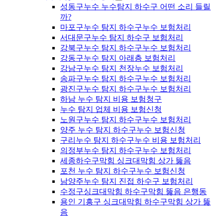
성동구누수 누수탐지 하수구 어떤 소리 들릴
까?
마포구누수 탐지 하수구누수 보험처리
서대문구누수 탐지 하수구 보험처리
강북구누수 탐지 하수구누수 보험처리
강동구누수 탐지 아래층 보험처리
강남구누수 탐지 천장누수 보험처리
송파구누수 탐지 하수구누수 보험처리
광진구누수 탐지 하수구누수 보험처리
하남 누수 탐지 비용 보험청구
누수 탐지 업체 비용 보험신청
노원구누수 탐지 하수구누수 보험처리
양주 누수 탐지 하수구누수 보험신청
구리누수 탐지 하수구누수 비용 보험처리
의정부누수 탐지 하수구누수 보험처리
세종하수구막힘 싱크대막힘 상가 뚫음
포천 누수 탐지 하수구누수 보험신청
남양주누수 탐지 진접 하수구 보험처리
수정구싱크대막힘 하수구막힘 뚫음 은행동
용인 기흥구 싱크대막힘 하수구막힘 상가 뚫
음