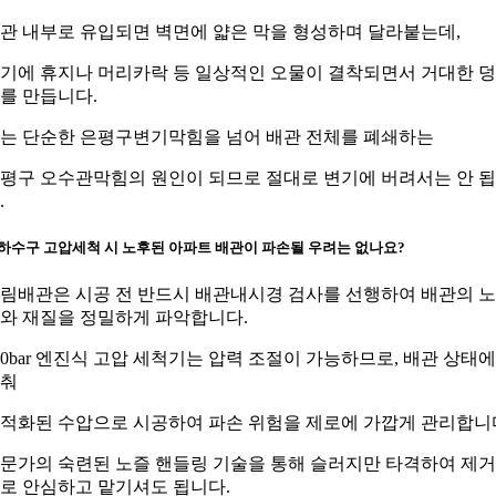
관 내부로 유입되면 벽면에 얇은 막을 형성하며 달라붙는데,
기에 휴지나 머리카락 등 일상적인 오물이 결착되면서 거대한 
를 만듭니다.
는 단순한 은평구변기막힘을 넘어 배관 전체를 폐쇄하는
평구 오수관막힘의 원인이 되므로 절대로 변기에 버려서는 안 
.
. 하수구 고압세척 시 노후된 아파트 배관이 파손될 우려는 없나요?
림배관은 시공 전 반드시 배관내시경 검사를 선행하여 배관의 
와 재질을 정밀하게 파악합니다.
00bar 엔진식 고압 세척기는 압력 조절이 가능하므로, 배관 상태에
춰
적화된 수압으로 시공하여 파손 위험을 제로에 가깝게 관리합니
문가의 숙련된 노즐 핸들링 기술을 통해 슬러지만 타격하여 제
로 안심하고 맡기셔도 됩니다.