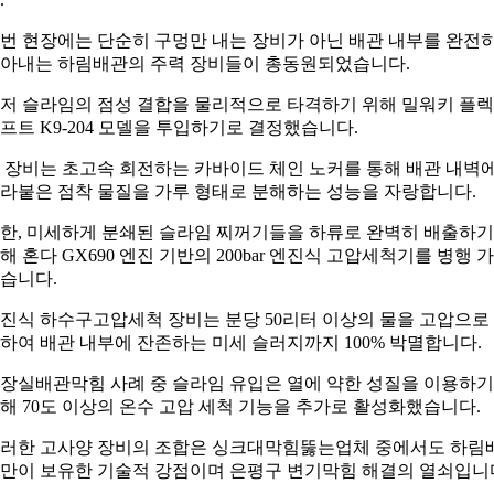
번 현장에는 단순히 구멍만 내는 장비가 아닌 배관 내부를 완전
아내는 하림배관의 주력 장비들이 총동원되었습니다.
저 슬라임의 점성 결합을 물리적으로 타격하기 위해 밀워키 플
프트 K9-204 모델을 투입하기로 결정했습니다.
 장비는 초고속 회전하는 카바이드 체인 노커를 통해 배관 내벽
라붙은 점착 물질을 가루 형태로 분해하는 성능을 자랑합니다.
한, 미세하게 분쇄된 슬라임 찌꺼기들을 하류로 완벽히 배출하기
해 혼다 GX690 엔진 기반의 200bar 엔진식 고압세척기를 병행 
습니다.
진식 하수구고압세척 장비는 분당 50리터 이상의 물을 고압으로
하여 배관 내부에 잔존하는 미세 슬러지까지 100% 박멸합니다.
장실배관막힘 사례 중 슬라임 유입은 열에 약한 성질을 이용하기
해 70도 이상의 온수 고압 세척 기능을 추가로 활성화했습니다.
러한 고사양 장비의 조합은 싱크대막힘뚫는업체 중에서도 하림
만이 보유한 기술적 강점이며 은평구 변기막힘 해결의 열쇠입니