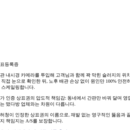
표등록증
관 내시경 카메라를 투입해 고객님과 함께 꽉 막힌 슬러지의 위
 직접 눈으로 확인한 뒤, 노후 배관 손상 없이 원인만 100% 안전
 스케일링합니다.
가 인증 상표권의 압도적 책임감: 동네에서 간판만 바꿔 달며 영
는 떴다방 업체와는 차원이 다릅니다.
허청이 인정한 상표권의 이름으로, 재발 없는 영구적인 뚫음과 
지 책임지는 A/S를 보장합니다.