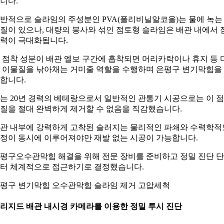
니다.
반적으로 슬라임의 주성분인 PVA(폴리비닐알코올)는 물에 녹는
질이 있으나, 대량의 붕사와 섞인 점토형 슬라임은 배관 내에서 
력이 극대화됩니다.
 점착 성분이 배관 엘보 구간에 흡착되면 머리카락이나 휴지 등 
 이물질을 낚아채는 거미줄 역할을 수행하며 은평구 변기막힘을
합니다.
는 20년 경력의 베테랑으로서 일반적인 관통기 시공으로는 이 
질을 절대 완벽하게 제거할 수 없음을 직감했습니다.
관 내부에 강력하게 고착된 슬러지는 물리적인 파쇄와 수력학적
정이 동시에 이루어져야만 재발 없는 시공이 가능합니다.
평구오수관막힘 해결을 위해 전문 장비를 준비하고 정밀 진단 
터 체계적으로 접근하기로 결정했습니다.
평구 변기막힘 오수관막힘 슬라임 제거 고압세척
. 리지드 배관 내시경 카메라를 이용한 정밀 투시 진단