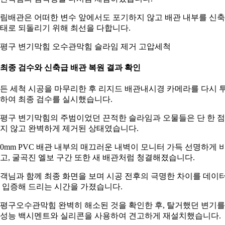
림배관은 어떠한 변수 앞에서도 포기하지 않고 배관 내부를 신축
태로 되돌리기 위해 최선을 다합니다.
평구 변기막힘 오수관막힘 슬라임 제거 고압세척
. 최종 검수와 신축급 배관 복원 결과 확인
든 세척 시공을 마무리한 후 리지드 배관내시경 카메라를 다시 
하여 최종 검수를 실시했습니다.
평구 변기막힘의 주범이었던 끈적한 슬라임과 오물들은 단 한 
지 않고 완벽하게 제거된 상태였습니다.
00mm PVC 배관 내부의 매끄러운 내벽이 모니터 가득 선명하게 
고, 굴곡진 엘보 구간 또한 새 배관처럼 청결해졌습니다.
객님과 함께 최종 화면을 보며 시공 전후의 극명한 차이를 데이
 입증해 드리는 시간을 가졌습니다.
평구오수관막힘 완벽히 해소된 것을 확인한 후, 탈거했던 변기를
성능 백시멘트와 실리콘을 사용하여 견고하게 재설치했습니다.