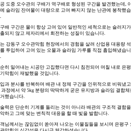
공 도중 오수관의 구배가 역구배로 형성된 구간을 발견했는데, 
에 슬라임 잔여물이 대량으로 고여 빠지지 않는 난관에 봉착했
.
구배 구간은 물이 항상 고여 있어 일반적인 세척으로는 슬러지가
출되지 않고 제자리에서 회전하는 성질이 있습니다.
는 강동구 오수관막힘 현장에서의 경험을 살려 산업용 대용량 
를 투입하여 고여 있는 오물과 슬라임 가루를 직접 흡입해냈습니
.
순히 밀어내는 시공만 고집했다면 다시 침전되어 며칠 내로 은
기막힘이 재발했을 것입니다.
입과 분사를 반복하며 배관 내 정체 구간을 인위적으로 비워냈고
 과정에서 약 5kg 분량의 딱딱하게 굳은 유지방과 슬라임 결합체
거했습니다.
술력은 단순히 기계를 돌리는 것이 아니라 배관의 구조적 결함을
악하고 그에 맞는 변칙적 대응을 할 때 빛을 발합니다.
객님께서는 끊임없이 쏟아져 나오는 이물질들을 보시며 은평구 
관막힘의 심각성을 다시금 체감하셨습니다.