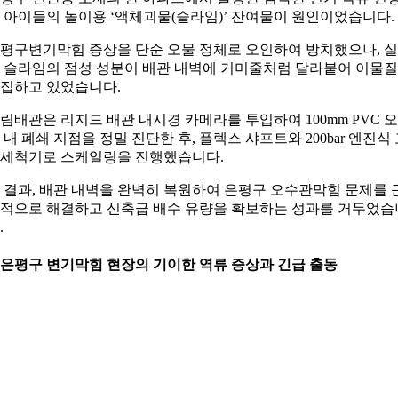
 아이들의 놀이용 ‘액체괴물(슬라임)’ 잔여물이 원인이었습니다.
평구변기막힘 증상을 단순 오물 정체로 오인하여 방치했으나, 
 슬라임의 점성 성분이 배관 내벽에 거미줄처럼 달라붙어 이물
집하고 있었습니다.
림배관은 리지드 배관 내시경 카메라를 투입하여 100mm PVC 
 내 폐쇄 지점을 정밀 진단한 후, 플렉스 샤프트와 200bar 엔진식
세척기로 스케일링을 진행했습니다.
 결과, 배관 내벽을 완벽히 복원하여 은평구 오수관막힘 문제를 
적으로 해결하고 신축급 배수 유량을 확보하는 성과를 거두었습
.
. 은평구 변기막힘 현장의 기이한 역류 증상과 긴급 출동