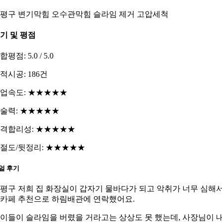
평구 변기막힘 오수관막힘 슬라임 제거 고압세척
기 및 평점
합평점: 5.0 / 5.0
적시공: 186건
업속도: ★★★★★
술력: ★★★★★
격합리성: ★★★★★
절도/뒷정리: ★★★★★
얼 후기
평구 저희 집 화장실이 갑자기 물바다가 되고 악취가 너무 심해
카페 추천으로 하림배관에 연락했어요.
이들이 슬라임을 버렸을 거라고는 상상도 못 했는데, 사장님이 