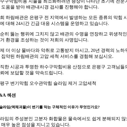
수구막힘비용 지출을 최소화하려면 증상이 나타난 초기에 전문
 도움을 받아 배관내시경 검사를 진행해야 합니다.
희 하림배관은 은평구 전 지역에서 발생하는 모든 종류의 막힘 
에 대해 24시간 긴급 대응 시스템을 운영하고 있습니다.
순히 뚫는 행위에 그치지 않고 배관의 수명을 연장하고 위생적인
거 환경을 조성하는 것이 저희의 사명입니다.
제 더 이상 물바다와 악취로 고통받지 마시고, 20년 경력의 노하
 집약된 하림배관의 고압 세척 서비스를 경험해 보십시오.
직한 시공과 투명한 하수구막힘비용 산정으로 은평구 고객님들
뢰에 보답할 것을 약속드립니다.
평구 변기막힘 오수관막힘 슬라임 제거 고압세척
&A 섹션
. 슬라임(액체괴물)이 변기를 막는 구체적인 이유가 무엇인가요?
라임의 주성분인 고분자 화합물은 물속에서도 쉽게 분해되지 않
 매우 높은 점성을 지니고 있습니다.