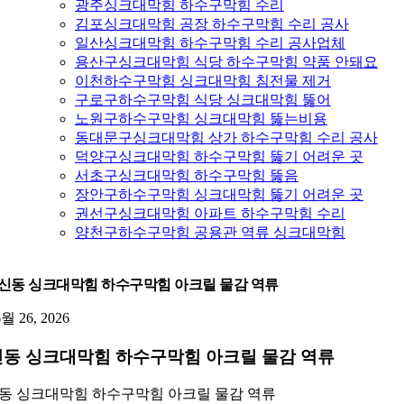
광주싱크대막힘 하수구막힘 수리
김포싱크대막힘 공장 하수구막힘 수리 공사
일산싱크대막힘 하수구막힘 수리 공사업체
용산구싱크대막힘 식당 하수구막힘 약품 안돼요
이천하수구막힘 싱크대막힘 침전물 제거
구로구하수구막힘 식당 싱크대막힘 뚫어
노원구하수구막힘 싱크대막힘 뚫는비용
동대문구싱크대막힘 상가 하수구막힘 수리 공사
덕양구싱크대막힘 하수구막힘 뚫기 어려운 곳
서초구싱크대막힘 하수구막힘 뚫음
장안구하수구막힘 싱크대막힘 뚫기 어려운 곳
권선구싱크대막힘 아파트 하수구막힘 수리
양천구하수구막힘 공용관 역류 싱크대막힘
신동 싱크대막힘 하수구막힘 아크릴 물감 역류
6월 26, 2026
동 싱크대막힘 하수구막힘 아크릴 물감 역류
동 싱크대막힘 하수구막힘 아크릴 물감 역류