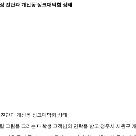
 현장 진단과
개신동 싱크대막힘
상태
 진단과 개신동 싱크대막힘 상태
릴 그림을 그리는 대학생 고객님의 연락을 받고 청주시 서원구 