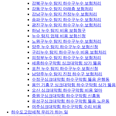
강북구누수 탐지 하수구누수 보험처리
강동구누수 탐지 아래층 보험처리
강남구누수 탐지 천장누수 보험처리
송파구누수 탐지 하수구누수 보험처리
광진구누수 탐지 하수구누수 보험처리
하남 누수 탐지 비용 보험청구
누수 탐지 업체 비용 보험신청
노원구누수 탐지 하수구누수 보험처리
양주 누수 탐지 하수구누수 보험신청
구리누수 탐지 하수구누수 비용 보험처리
의정부누수 탐지 하수구누수 보험처리
세종하수구막힘 싱크대막힘 상가 뚫음
포천 누수 탐지 하수구누수 보험신청
남양주누수 탐지 진접 하수구 보험처리
수정구싱크대막힘 하수구막힘 뚫음 은행동
용인 기흥구 싱크대막힘 하수구막힘 상가 뚫음
오산 싱크대막힘 하수구막힘 비용 얼마
중원구싱크대막힘 하수구막힘 신흥동
유성구싱크대막힘 하수구막힘 뚫음 노은동
여주싱크대막힘 하수구막힘 수리 비용
하수도고압세척 우리가 하는 일