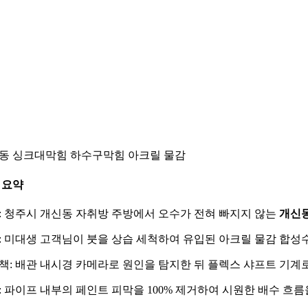
동 싱크대막힘 하수구막힘 아크릴 물감
 요약
: 청주시 개신동 자취방 주방에서 오수가 전혀 빠지지 않는
개신
: 미대생 고객님이 붓을 상습 세척하여 유입된 아크릴 물감 합
책: 배관 내시경 카메라로 원인을 탐지한 뒤 플렉스 샤프트 기계
: 파이프 내부의 페인트 피막을 100% 제거하여 시원한 배수 흐