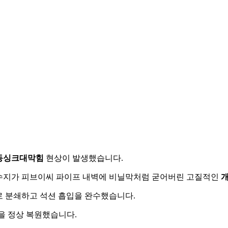
동싱크대막힘
현상이 발생했습니다.
성수지가 피브이씨 파이프 내벽에 비닐막처럼 굳어버린 고질적인
로 분쇄하고 석션 흡입을 완수했습니다.
름을 정상 복원했습니다.