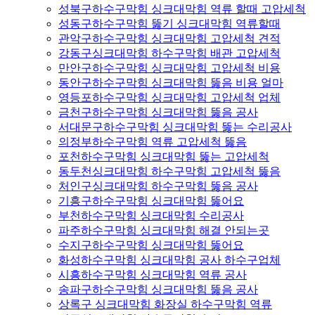
성북구하수구막힘 싱크대막힘 역류 할때 고압세척
성동구하수구막힘 뚫기 싱크대막힘 역류할때
관악구하수구막힘 싱크대막힘 고압세척 견적
강동구싱크대막힘 하수구막힘 배관 고압세척
만안구하수구막힘 싱크대막힘 고압세척 비용
동안구하수구막힘 싱크대막힘 뚫음 비용 얼마
영등포하수구막힘 싱크대막힘 고압세척 업체
금천구하수구막힘 싱크대막힘 뚫음 공사
서대문구하수구막힘 싱크대막힘 뚫는 수리공사
의정부하수구막힘 역류 고압세척 뚫음
포천하수구막힘 싱크대막힘 뚫는 고압세척
동두천싱크대막힘 하수구막힘 고압세척 뚫음
처인구싱크대막힘 하수구막힘 뚫음 공사
기흥구하수구막힘 싱크대막힘 뚫어요
부천하수구막힘 싱크대막힘 수리공사
파주하수구막힘 싱크대막힘 해결 안되는곳
수지구하수구막힘 싱크대막힘 뚫어요
화성하수구막힘 싱크대막힘 공사 하수구업체
시흥하수구막힘 싱크대막힘 역류 공사
송파구하수구막힘 싱크대막힘 뚫음 공사
상록구 싱크대막힘 화장실 하수구막힘 역류