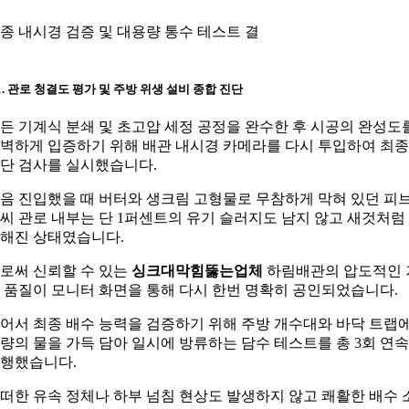
종 내시경 검증 및 대용량 통수 테스트 결
-1. 관로 청결도 평가 및 주방 위생 설비 종합 진단
든 기계식 분쇄 및 초고압 세정 공정을 완수한 후 시공의 완성도
벽하게 입증하기 위해 배관 내시경 카메라를 다시 투입하여 최종
단 검사를 실시했습니다.
음 진입했을 때 버터와 생크림 고형물로 무참하게 막혀 있던 피
씨 관로 내부는 단 1퍼센트의 유기 슬러지도 남지 않고 새것처럼
해진 상태였습니다.
로써 신뢰할 수 있는
싱크대막힘뚫는업체
하림배관의 압도적인 
 품질이 모니터 화면을 통해 다시 한번 명확히 공인되었습니다.
어서 최종 배수 능력을 검증하기 위해 주방 개수대와 바닥 트랩
량의 물을 가득 담아 일시에 방류하는 담수 테스트를 총 3회 연속
행했습니다.
떠한 유속 정체나 하부 넘침 현상도 발생하지 않고 쾌활한 배수 