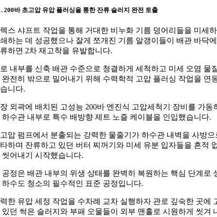
-1. 200바 초고압 유압 플러싱을 통한 잔류 슬러지 완전 토출
렉스 샤프트 작업을 통해 거대한 비누화 기름 덩어리들을 미세
쇄하는 데 성공했으나 잘게 쪼개진 기름 알갱이들이 배관 바닥에
류하면 2차 재고착을 유발합니다.
로 내부를 신축 배관 수준으로 청결하게 세척하고 미세 오염 물
 완전히 밖으로 밀어내기 위해 수력학적 고압 플러싱 작업을 연
습니다.
장 외곽에 배치된 고성능 200바 엔진식 고압세척기 장비를 가동
 하수관 내부로 특수 배방향 제트 노즐 케이블을 인입했습니다.
고압 펌프에서 분출되는 강력한 물줄기가 하수관 내벽을 사방으
타하며 잔류하고 있던 버터 찌꺼기와 미세 유분 입자들을 흔적 
 씻어내기 시작했습니다.
 공정은 배관 내부의 위생 상태를 완벽히 복원하는 핵심 단계로 
 하수도 청소의 필수적인 표준 공정입니다.
력한 유압 세정 작업을 수차례 교차 실행하자 관로 깊숙한 곳에 
 있던 썩은 슬러지와 부패 오물들이 외부 맨홀로 시원하게 씻겨 