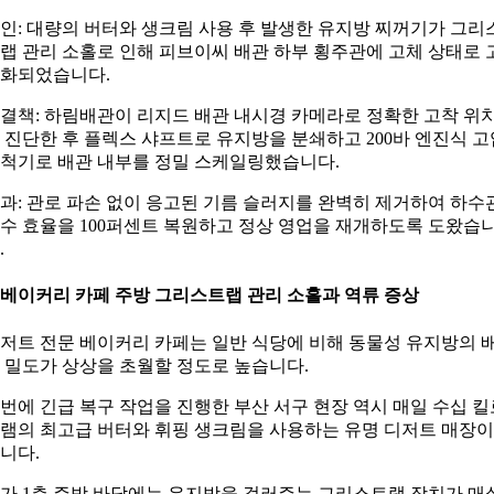
인: 대량의 버터와 생크림 사용 후 발생한 유지방 찌꺼기가 그리
랩 관리 소홀로 인해 피브이씨 배관 하부 횡주관에 고체 상태로 
화되었습니다.
결책: 하림배관이 리지드 배관 내시경 카메라로 정확한 고착 위
 진단한 후 플렉스 샤프트로 유지방을 분쇄하고 200바 엔진식 고
척기로 배관 내부를 정밀 스케일링했습니다.
과: 관로 파손 없이 응고된 기름 슬러지를 완벽히 제거하여 하수
수 효율을 100퍼센트 복원하고 정상 영업을 재개하도록 도왔습
.
. 베이커리 카페 주방 그리스트랩 관리 소홀과 역류 증상
저트 전문 베이커리 카페는 일반 식당에 비해 동물성 유지방의 
 밀도가 상상을 초월할 정도로 높습니다.
번에 긴급 복구 작업을 진행한 부산 서구 현장 역시 매일 수십 킬
램의 최고급 버터와 휘핑 생크림을 사용하는 유명 디저트 매장
니다.
가 1층 주방 바닥에는 유지방을 걸러주는 그리스트랩 장치가 매