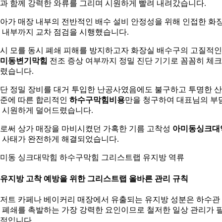
과 함께 강력한 와류를 그리며 시원하게 빨려 내려갔습니다.
아가 매장 내부의 전반적인 배수 설비 안정성을 위해 인접한 화
 내부까지 교차 점검을 시행했습니다.
시 모를 동시 폐쇄 피해를 방지하고자 화장실 배수구의 고질적인
미동변기막힘
전조 증상 여부까지 정밀 진단 기기로 꼼꼼히 체
렸습니다.
단 정밀 장비를 대거 투입한 난공사였음에도 불구하고 투명한 
준에 따른 합리적인
하수구막힘비용
만을 청구하여 대표님의 부
 시원하게 덜어드렸습니다.
로써 상가 매장을 마비시켰던 가혹한 기름 고착성
아미동싱크대
사태가 완전하게 해결되었습니다.
미동 싱크대막힘 하수구막힘 그리스트랩 유지방 역류
. 유지방 고착 예방을 위한 그리스트랩 올바른 관리 규칙
저트 카페나 베이커리 매장에서 유출되는 유지방 성분은 하수관
 폐쇄를 촉발하는 가장 강력한 요인이므로 철저한 일상 관리가 
적입니다.