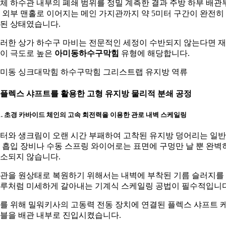
체 하수관 내부의 폐쇄 범위를 정밀 계측한 결과 주방 하부 배관
 외부 맨홀로 이어지는 메인 가지관까지 약 5미터 구간이 완전히
된 상태였습니다.
러한 상가 하수구 마비는 전문적인 세정이 수반되지 않는다면 
이 극도로 높은
아미동하수구막힘
유형에 해당합니다.
미동 싱크대막힘 하수구막힘 그리스트랩 유지방 역류
. 플렉스 샤프트를 활용한 고형 유지방 물리적 분쇄 공정
-1. 초경 카바이드 체인의 고속 회전력을 이용한 관로 내벽 스케일링
터와 생크림이 오랜 시간 부패하여 고착된 유지방 덩어리는 일
 흡입 장비나 수동 스프링 와이어로는 표면에 구멍만 날 뿐 완벽
소되지 않습니다.
관을 원상태로 복원하기 위해서는 내벽에 부착된 기름 슬러지를
루처럼 미세하게 갈아내는 기계식 스케일링 공법이 필수적입니다
를 위해 밀워키사의 고동력 전동 장치에 연결된 플렉스 샤프트 
블을 배관 내부로 진입시켰습니다.