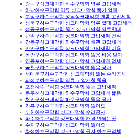
강남구싱크대막힘 하수구막힘 역류 고압세척
하남하수구막힘 역류 싱크대막힘 뚫기 업체
분당구하수구막힘 성남싱크대막힘 맨홀 고압세척
성북구하수구막힘 싱크대막힘 역류 할때 고압세척
성동구하수구막힘 뚫기 싱크대막힘 역류할때
관악구하수구막힘 싱크대막힘 고압세척 견적
강동구싱크대막힘 하수구막힘 배관 고압세척
만안구하수구막힘 싱크대막힘 고압세척 비용
동안구하수구막힘 싱크대막힘 뚫음 비용 얼마
영등포하수구막힘 싱크대막힘 고압세척 업체
금천구하수구막힘 싱크대막힘 뚫음 공사
서대문구하수구막힘 싱크대막힘 뚫는 수리공사
의정부하수구막힘 역류 고압세척 뚫음
포천하수구막힘 싱크대막힘 뚫는 고압세척
동두천싱크대막힘 하수구막힘 고압세척 뚫음
처인구싱크대막힘 하수구막힘 뚫음 공사
기흥구하수구막힘 싱크대막힘 뚫어요
부천하수구막힘 싱크대막힘 수리공사
파주하수구막힘 싱크대막힘 해결 안되는곳
수지구하수구막힘 싱크대막힘 뚫어요
화성하수구막힘 싱크대막힘 공사 하수구업체