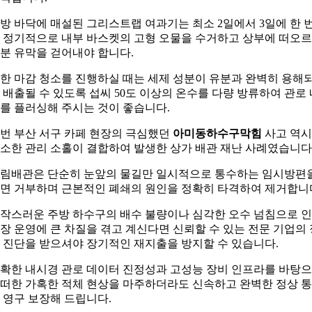
방 바닥에 매설된 그리스트랩 여과기는 최소 2일에서 3일에 한 
 정기적으로 내부 바스켓의 고형 오물을 수거하고 상부에 떠오
분 유막을 걷어내야 합니다.
한 마감 청소를 진행하실 때는 세제 성분이 유분과 완벽히 용해
 배출될 수 있도록 섭씨 50도 이상의 온수를 다량 방류하여 관로 
를 플러싱해 주시는 것이 좋습니다.
번 부산 서구 카페 현장의 극심했던
아미동하수구막힘
사고 역시
소한 관리 소홀이 결합하여 발생한 상가 배관 재난 사례였습니다
림배관은 단순히 눈앞의 물길만 일시적으로 통수하는 임시방편
면 거부하며 근본적인 폐쇄의 원인을 정확히 타격하여 제거합니
작스러운 주방 하수구의 배수 불량이나 심각한 오수 넘침으로 
장 운영에 큰 차질을 겪고 계신다면 신뢰할 수 있는 전문 기업의 
 진단을 받으셔야 장기적인 재지출을 방지할 수 있습니다.
확한 내시경 관로 데이터 진정성과 고성능 장비 인프라를 바탕
떠한 가혹한 적체 현상을 마주하더라도 신속하고 완벽한 정상 
 영구 보장해 드립니다.