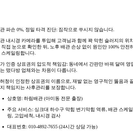
관 파손 0%, 정밀 타격 진단: 짐작으로 쑤시지 않습니다.
관 내시경 카메라를 투입해 고객님과 함께 꽉 막힌 슬러지의 위
 직접 눈으로 확인한 뒤, 노후 배관 손상 없이 원인만 100% 안전
 스케일링합니다.
가 인증 상표권의 압도적 책임감: 동네에서 간판만 바꿔 달며 영
는 떴다방 업체와는 차원이 다릅니다.
허청이 인정한 상표권의 이름으로, 재발 없는 영구적인 뚫음과 
지 책임지는 사후관리를 보장합니다.
상호명: 하림배관 (아미동 전문 출장)
주요 서비스: 싱크대 하수구 막힘 변기막힘 역류, 배관 스케일
링, 고압세척, 내시경 검사
대표번호: 010-4892-7655 (24시간 상담 가능)