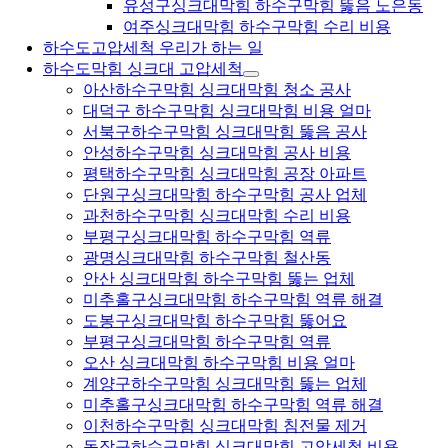
유성구싱크대막힘 하수구막힘 뚫음 노은동
여주싱크대막힘 하수구막힘 수리 비용
하수도고압세척 우리가 하는 일
하수도막힘 싱크대 고압세척
아산하수구막힘 싱크대막힘 청소 공사
대덕구 하수구막힘 싱크대막힘 비용 얼마
서북구하수구막힘 싱크대막힘 뚫음 공사
안성하수구막힘 싱크대막힘 공사 비용
평택하수구막힘 싱크대막힘 공장 아파트
단원구싱크대막힘 하수구막힘 공사 업체
과천하수구막힘 싱크대막힘 수리 비용
부평구싱크대막힘 하수구막힘 역류
광명싱크대막힘 하수구막힘 철산동
안산 싱크대막힘 하수구막힘 뚫는 업체
미추홀구싱크대막힘 하수구막힘 역류 해결
도봉구싱크대막힘 하수구막힘 뚫어요
부평구싱크대막힘 하수구막힘 역류
오산 싱크대막힘 하수구막힘 비용 얼마
계양구하수구막힘 싱크대막힘 뚫는 업체
미추홀구싱크대막힘 하수구막힘 역류 해결
이천하수구막힘 싱크대막힘 침전물 제거
동작구하수구막힘 싱크대막힘 고압세척 비용