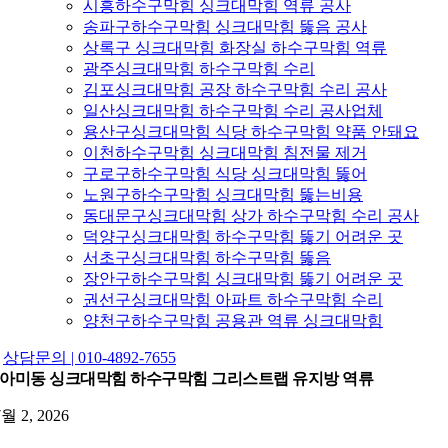
시흥하수구막힘 싱크대막힘 역류 공사
송파구하수구막힘 싱크대막힘 뚫음 공사
상록구 싱크대막힘 화장실 하수구막힘 역류
광주싱크대막힘 하수구막힘 수리
김포싱크대막힘 공장 하수구막힘 수리 공사
일산싱크대막힘 하수구막힘 수리 공사업체
용산구싱크대막힘 식당 하수구막힘 약품 안돼요
이천하수구막힘 싱크대막힘 침전물 제거
구로구하수구막힘 식당 싱크대막힘 뚫어
노원구하수구막힘 싱크대막힘 뚫는비용
동대문구싱크대막힘 상가 하수구막힘 수리 공사
덕양구싱크대막힘 하수구막힘 뚫기 어려운 곳
서초구싱크대막힘 하수구막힘 뚫음
장안구하수구막힘 싱크대막힘 뚫기 어려운 곳
권선구싱크대막힘 아파트 하수구막힘 수리
양천구하수구막힘 공용관 역류 싱크대막힘
상담문의 | 010-4892-7655
아미동 싱크대막힘 하수구막힘 그리스트랩 유지방 역류
7월 2, 2026