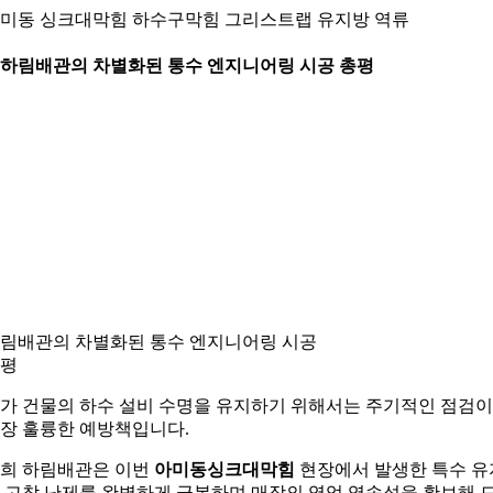
미동 싱크대막힘 하수구막힘 그리스트랩 유지방 역류
. 하림배관의 차별화된 통수 엔지니어링 시공 총평
림배관의 차별화된 통수 엔지니어링 시공
평
가 건물의 하수 설비 수명을 유지하기 위해서는 주기적인 점검이
장 훌륭한 예방책입니다.
희 하림배관은 이번
아미동싱크대막힘
현장에서 발생한 특수 유
 고착 난제를 완벽하게 극복하며 매장의 영업 영속성을 확보해 