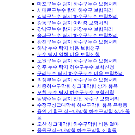
마포구누수 탐지 하수구누수 보험처리
서대문구누수 탐지 하수구 보험처리
강북구누수 탐지 하수구누수 보험처리
강동구누수 탐지 아래층 보험처리
강남구누수 탐지 천장누수 보험처리
송파구누수 탐지 하수구누수 보험처리
광진구누수 탐지 하수구누수 보험처리
하남 누수 탐지 비용 보험청구
누수 탐지 업체 비용 보험신청
노원구누수 탐지 하수구누수 보험처리
양주 누수 탐지 하수구누수 보험신청
구리누수 탐지 하수구누수 비용 보험처리
의정부누수 탐지 하수구누수 보험처리
세종하수구막힘 싱크대막힘 상가 뚫음
포천 누수 탐지 하수구누수 보험신청
남양주누수 탐지 진접 하수구 보험처리
수정구싱크대막힘 하수구막힘 뚫음 은행동
용인 기흥구 싱크대막힘 하수구막힘 상가 뚫
음
오산 싱크대막힘 하수구막힘 비용 얼마
중원구싱크대막힘 하수구막힘 신흥동