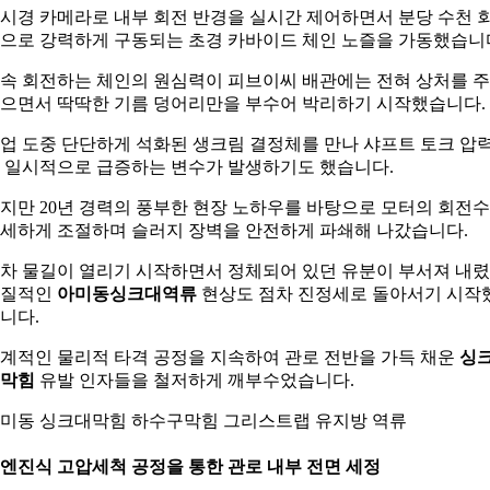
시경 카메라로 내부 회전 반경을 실시간 제어하면서 분당 수천 
으로 강력하게 구동되는 초경 카바이드 체인 노즐을 가동했습니
속 회전하는 체인의 원심력이 피브이씨 배관에는 전혀 상처를 
으면서 딱딱한 기름 덩어리만을 부수어 박리하기 시작했습니다.
업 도중 단단하게 석화된 생크림 결정체를 만나 샤프트 토크 압
 일시적으로 급증하는 변수가 발생하기도 했습니다.
지만 20년 경력의 풍부한 현장 노하우를 바탕으로 모터의 회전
세하게 조절하며 슬러지 장벽을 안전하게 파쇄해 나갔습니다.
차 물길이 열리기 시작하면서 정체되어 있던 유분이 부서져 내
고질적인
아미동싱크대역류
현상도 점차 진정세로 돌아서기 시작
니다.
계적인 물리적 타격 공정을 지속하여 관로 전반을 가득 채운
싱
막힘
유발 인자들을 철저하게 깨부수었습니다.
미동 싱크대막힘 하수구막힘 그리스트랩 유지방 역류
. 엔진식 고압세척 공정을 통한 관로 내부 전면 세정