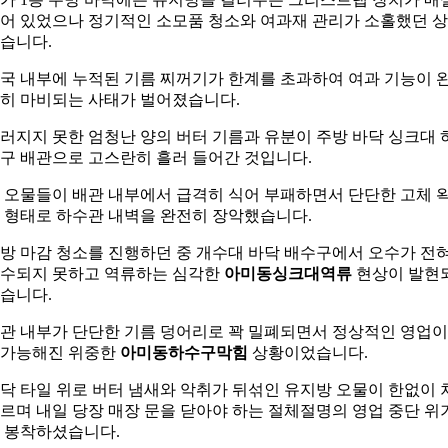
어 있었으나 정기적인 소모품 청소와 여과재 관리가 소홀했던 
습니다.
국 내부에 누적된 기름 찌꺼기가 한계를 초과하여 여과 기능이 
히 마비되는 사태가 벌어졌습니다.
러지지 못한 엄청난 양의 버터 기름과 유분이 주방 바닥 싱크대 
구 배관으로 고스란히 흘러 들어간 것입니다.
 오물들이 배관 내부에서 급격히 식어 부패하면서 단단한 고체 
 형태로 하수관 내벽을 완전히 장악했습니다.
방 마감 청소를 진행하던 중 개수대 바닥 배수구에서 오수가 전
수되지 못하고 역류하는 심각한
아미동싱크대역류
현상이 발현
습니다.
관 내부가 단단한 기름 덩어리로 꽉 밀폐되면서 정상적인 영업이
가능해진 위중한
아미동하수구막힘
상황이었습니다.
닥 타일 위로 버터 냄새와 악취가 뒤섞인 유지방 오물이 한없이 
르며 내일 당장 매장 문을 닫아야 하는 절체절명의 영업 중단 위
 봉착하셨습니다.