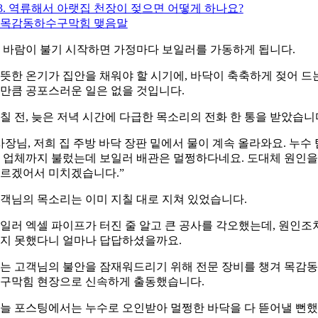
3. 역류해서 아랫집 천장이 젖으면 어떻게 하나요?
. 목감동하수구막힘 맺음말
 바람이 불기 시작하면 가정마다 보일러를 가동하게 됩니다.
뜻한 온기가 집안을 채워야 할 시기에, 바닥이 축축하게 젖어 드
만큼 공포스러운 일은 없을 것입니다.
칠 전, 늦은 저녁 시간에 다급한 목소리의 전화 한 통을 받았습니
사장님, 저희 집 주방 바닥 장판 밑에서 물이 계속 올라와요. 누수 
 업체까지 불렀는데 보일러 배관은 멀쩡하다네요. 도대체 원인을
르겠어서 미치겠습니다.”
객님의 목소리는 이미 지칠 대로 지쳐 있었습니다.
일러 엑셀 파이프가 터진 줄 알고 큰 공사를 각오했는데, 원인조
지 못했다니 얼마나 답답하셨을까요.
는 고객님의 불안을 잠재워드리기 위해 전문 장비를 챙겨 목감
구막힘 현장으로 신속하게 출동했습니다.
늘 포스팅에서는 누수로 오인받아 멀쩡한 바닥을 다 뜯어낼 뻔