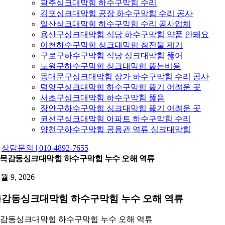
광주싱크대막힘 하수구막힘 수리
김포싱크대막힘 공장 하수구막힘 수리 공사
일산싱크대막힘 하수구막힘 수리 공사업체
용산구싱크대막힘 식당 하수구막힘 약품 안돼요
이천하수구막힘 싱크대막힘 침전물 제거
구로구하수구막힘 식당 싱크대막힘 뚫어
노원구하수구막힘 싱크대막힘 뚫는비용
동대문구싱크대막힘 상가 하수구막힘 수리 공사
덕양구싱크대막힘 하수구막힘 뚫기 어려운 곳
서초구싱크대막힘 하수구막힘 뚫음
장안구하수구막힘 싱크대막힘 뚫기 어려운 곳
권선구싱크대막힘 아파트 하수구막힘 수리
양천구하수구막힘 공용관 역류 싱크대막힘
상담문의 | 010-4892-7655
목감동싱크대막힘 하수구막힘 누수 오해 역류
2월 9, 2026
목감동싱크대막힘 하수구막힘 누수 오해 역류
감동싱크대막힘 하수구막힘 누수 오해 역류