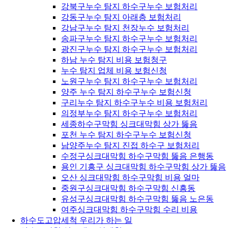
강북구누수 탐지 하수구누수 보험처리
강동구누수 탐지 아래층 보험처리
강남구누수 탐지 천장누수 보험처리
송파구누수 탐지 하수구누수 보험처리
광진구누수 탐지 하수구누수 보험처리
하남 누수 탐지 비용 보험청구
누수 탐지 업체 비용 보험신청
노원구누수 탐지 하수구누수 보험처리
양주 누수 탐지 하수구누수 보험신청
구리누수 탐지 하수구누수 비용 보험처리
의정부누수 탐지 하수구누수 보험처리
세종하수구막힘 싱크대막힘 상가 뚫음
포천 누수 탐지 하수구누수 보험신청
남양주누수 탐지 진접 하수구 보험처리
수정구싱크대막힘 하수구막힘 뚫음 은행동
용인 기흥구 싱크대막힘 하수구막힘 상가 뚫음
오산 싱크대막힘 하수구막힘 비용 얼마
중원구싱크대막힘 하수구막힘 신흥동
유성구싱크대막힘 하수구막힘 뚫음 노은동
여주싱크대막힘 하수구막힘 수리 비용
하수도고압세척 우리가 하는 일