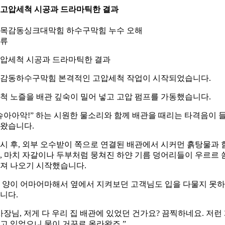
. 고압세척 시공과 드라마틱한 결과
압세척 시공과 드라마틱한 결과
감동하수구막힘 본격적인 고압세척 작업이 시작되었습니다.
척 노즐을 배관 깊숙이 밀어 넣고 고압 펌프를 가동했습니다.
슈아아악!” 하는 시원한 물소리와 함께 배관을 때리는 타격음이 
왔습니다.
시 후, 외부 오수받이 쪽으로 연결된 배관에서 시커먼 흙탕물과 
, 마치 자갈이나 두부처럼 뭉쳐진 하얀 기름 덩어리들이 우르르 
져 나오기 시작했습니다.
 양이 어마어마해서 옆에서 지켜보던 고객님도 입을 다물지 못
니다.
사장님, 저게 다 우리 집 배관에 있었던 건가요? 끔찍하네요. 저런
고 있었으니 물이 거꾸로 올라왔죠.”