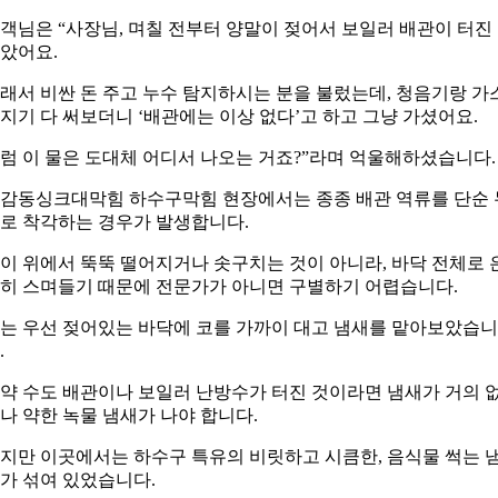
객님은 “사장님, 며칠 전부터 양말이 젖어서 보일러 배관이 터진
았어요.
래서 비싼 돈 주고 누수 탐지하시는 분을 불렀는데, 청음기랑 가
지기 다 써보더니 ‘배관에는 이상 없다’고 하고 그냥 가셨어요.
럼 이 물은 도대체 어디서 나오는 거죠?”라며 억울해하셨습니다.
감동싱크대막힘 하수구막힘 현장에서는 종종 배관 역류를 단순 
로 착각하는 경우가 발생합니다.
이 위에서 뚝뚝 떨어지거나 솟구치는 것이 아니라, 바닥 전체로 
히 스며들기 때문에 전문가가 아니면 구별하기 어렵습니다.
는 우선 젖어있는 바닥에 코를 가까이 대고 냄새를 맡아보았습니
.
약 수도 배관이나 보일러 난방수가 터진 것이라면 냄새가 거의 
나 약한 녹물 냄새가 나야 합니다.
지만 이곳에서는 하수구 특유의 비릿하고 시큼한, 음식물 썩는 
가 섞여 있었습니다.