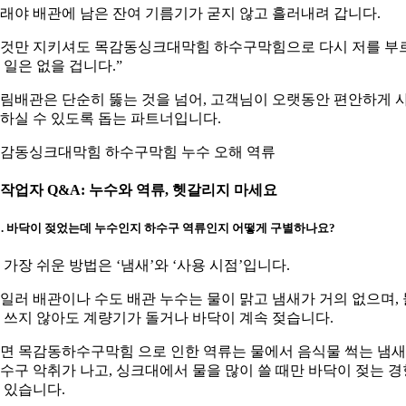
래야 배관에 남은 잔여 기름기가 굳지 않고 흘러내려 갑니다.
것만 지키셔도 목감동싱크대막힘 하수구막힘으로 다시 저를 부
 일은 없을 겁니다.”
림배관은 단순히 뚫는 것을 넘어, 고객님이 오랫동안 편안하게 
하실 수 있도록 돕는 파트너입니다.
감동싱크대막힘 하수구막힘 누수 오해 역류
. 작업자 Q&A: 누수와 역류, 헷갈리지 마세요
1. 바닥이 젖었는데 누수인지 하수구 역류인지 어떻게 구별하나요?
. 가장 쉬운 방법은 ‘냄새’와 ‘사용 시점’입니다.
일러 배관이나 수도 배관 누수는 물이 맑고 냄새가 거의 없으며, 
 쓰지 않아도 계량기가 돌거나 바닥이 계속 젖습니다.
면 목감동하수구막힘 으로 인한 역류는 물에서 음식물 썩는 냄
수구 악취가 나고, 싱크대에서 물을 많이 쓸 때만 바닥이 젖는 경
 있습니다.