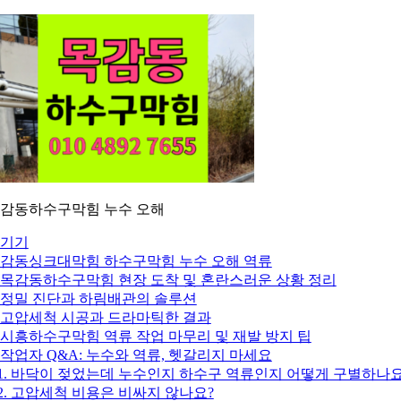
감동하수구막힘 누수 오해
기기
감동싱크대막힘 하수구막힘 누수 오해 역류
. 목감동하수구막힘 현장 도착 및 혼란스러운 상황 정리
. 정밀 진단과 하림배관의 솔루션
. 고압세척 시공과 드라마틱한 결과
. 시흥하수구막힘 역류 작업 마무리 및 재발 방지 팁
. 작업자 Q&A: 누수와 역류, 헷갈리지 마세요
1. 바닥이 젖었는데 누수인지 하수구 역류인지 어떻게 구별하나요
2. 고압세척 비용은 비싸지 않나요?