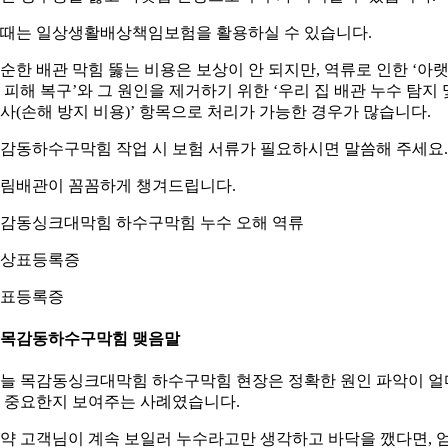
때는 일상생활배상책임보험을 활용하실 수 있습니다.
순한 배관 막힘 뚫는 비용은 보상이 안 되지만, 역류로 인한 ‘아
 피해 복구’와 그 원인을 제거하기 위한 ‘우리 집 배관 누수 탐지 
사(손해 방지 비용)’ 항목으로 처리가 가능한 경우가 많습니다.
감동하수구막힘 작업 시 보험 서류가 필요하시면 말씀해 주세요.
림배관이 꼼꼼하게 챙겨드립니다.
감동싱크대막힘 하수구막힘 누수 오해 역류
표등록증
. 목감동하수구막힘 맺음말
늘 목감동싱크대막힘 하수구막힘 현장은 정확한 원인 파악이 얼
 중요한지 보여주는 사례였습니다.
약 고객님이 계속 보일러 누수라고만 생각하고 바닥을 깼다면, 