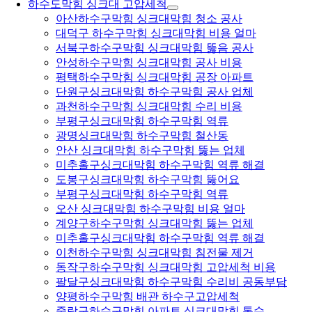
하수도막힘 싱크대 고압세척
아산하수구막힘 싱크대막힘 청소 공사
대덕구 하수구막힘 싱크대막힘 비용 얼마
서북구하수구막힘 싱크대막힘 뚫음 공사
안성하수구막힘 싱크대막힘 공사 비용
평택하수구막힘 싱크대막힘 공장 아파트
단원구싱크대막힘 하수구막힘 공사 업체
과천하수구막힘 싱크대막힘 수리 비용
부평구싱크대막힘 하수구막힘 역류
광명싱크대막힘 하수구막힘 철산동
안산 싱크대막힘 하수구막힘 뚫는 업체
미추홀구싱크대막힘 하수구막힘 역류 해결
도봉구싱크대막힘 하수구막힘 뚫어요
부평구싱크대막힘 하수구막힘 역류
오산 싱크대막힘 하수구막힘 비용 얼마
계양구하수구막힘 싱크대막힘 뚫는 업체
미추홀구싱크대막힘 하수구막힘 역류 해결
이천하수구막힘 싱크대막힘 침전물 제거
동작구하수구막힘 싱크대막힘 고압세척 비용
팔달구싱크대막힘 하수구막힘 수리비 공동부담
양평하수구막힘 배관 하수구고압세척
중랑구하수구막힘 아파트 싱크대막힘 통수