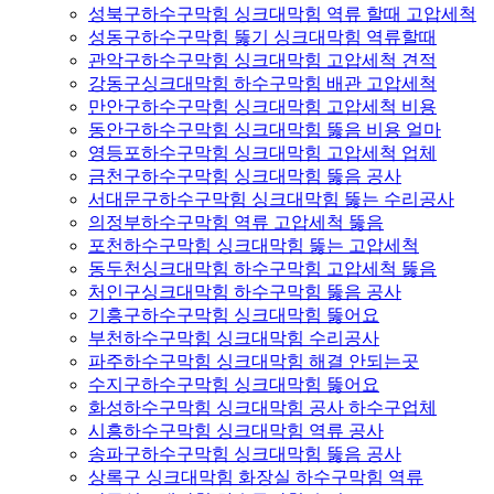
성북구하수구막힘 싱크대막힘 역류 할때 고압세척
성동구하수구막힘 뚫기 싱크대막힘 역류할때
관악구하수구막힘 싱크대막힘 고압세척 견적
강동구싱크대막힘 하수구막힘 배관 고압세척
만안구하수구막힘 싱크대막힘 고압세척 비용
동안구하수구막힘 싱크대막힘 뚫음 비용 얼마
영등포하수구막힘 싱크대막힘 고압세척 업체
금천구하수구막힘 싱크대막힘 뚫음 공사
서대문구하수구막힘 싱크대막힘 뚫는 수리공사
의정부하수구막힘 역류 고압세척 뚫음
포천하수구막힘 싱크대막힘 뚫는 고압세척
동두천싱크대막힘 하수구막힘 고압세척 뚫음
처인구싱크대막힘 하수구막힘 뚫음 공사
기흥구하수구막힘 싱크대막힘 뚫어요
부천하수구막힘 싱크대막힘 수리공사
파주하수구막힘 싱크대막힘 해결 안되는곳
수지구하수구막힘 싱크대막힘 뚫어요
화성하수구막힘 싱크대막힘 공사 하수구업체
시흥하수구막힘 싱크대막힘 역류 공사
송파구하수구막힘 싱크대막힘 뚫음 공사
상록구 싱크대막힘 화장실 하수구막힘 역류