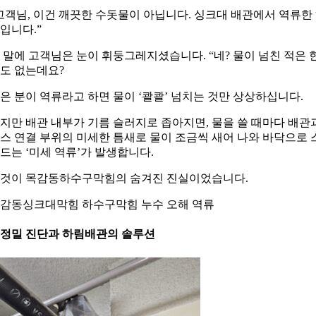
고객님, 이건 깨끗한 수돗물이 아닙니다. 싱크대 배관에서 역류한
입니다.”
 말에 고객님은 눈이 휘둥그레지셨습니다. “네? 물이 넘친 적은 
도 없는데요?
은 분이 역류라고 하면 물이 ‘콸콸’ 넘치는 것만 상상하십니다.
지만 배관 내부가 기름 슬러지로 좁아지면, 물을 쓸 때마다 배관
스 연결 부위의 미세한 틈새로 물이 조금씩 새어 나와 바닥으로 
드는 ‘미세 역류’가 발생합니다.
것이 목감동하수구막힘의 숨겨진 진실이었습니다.
감동싱크대막힘 하수구막힘 누수 오해 역류
. 정밀 진단과 하림배관의 솔루션