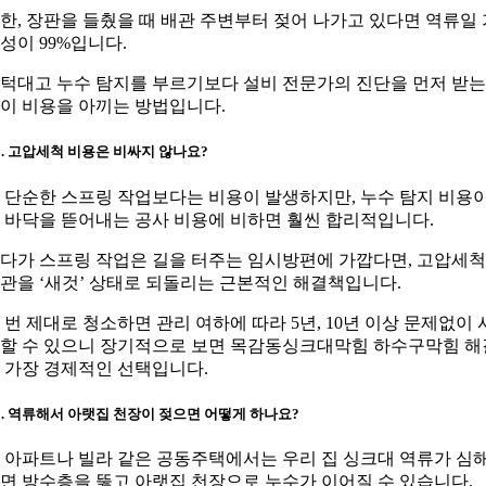
한, 장판을 들췄을 때 배관 주변부터 젖어 나가고 있다면 역류일 
성이 99%입니다.
턱대고 누수 탐지를 부르기보다 설비 전문가의 진단을 먼저 받는
이 비용을 아끼는 방법입니다.
2. 고압세척 비용은 비싸지 않나요?
. 단순한 스프링 작업보다는 비용이 발생하지만, 누수 탐지 비용
 바닥을 뜯어내는 공사 비용에 비하면 훨씬 합리적입니다.
다가 스프링 작업은 길을 터주는 임시방편에 가깝다면, 고압세
관을 ‘새것’ 상태로 되돌리는 근본적인 해결책입니다.
 번 제대로 청소하면 관리 여하에 따라 5년, 10년 이상 문제없이 
할 수 있으니 장기적으로 보면 목감동싱크대막힘 하수구막힘 해
 가장 경제적인 선택입니다.
3. 역류해서 아랫집 천장이 젖으면 어떻게 하나요?
. 아파트나 빌라 같은 공동주택에서는 우리 집 싱크대 역류가 심
면 방수층을 뚫고 아랫집 천장으로 누수가 이어질 수 있습니다.