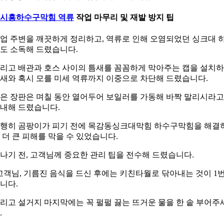
시흥하수구막힘 역류
작업 마무리 및 재발 방지 팁
업 주변을 깨끗하게 정리하고, 역류로 인해 오염되었던 싱크대 
도 소독해 드렸습니다.
리고 배관과 호스 사이의 틈새를 꼼꼼하게 막아주는 캡을 설치
새와 혹시 모를 미세 역류까지 이중으로 차단해 드렸습니다.
은 장판은 며칠 동안 열어두어 보일러를 가동해 바짝 말리시라고
내해 드렸습니다.
행히 곰팡이가 피기 전에 목감동싱크대막힘 하수구막힘을 해결
 더 큰 피해를 막을 수 있었습니다.
나기 전, 고객님께 중요한 관리 팁을 전수해 드렸습니다.
고객님, 기름진 음식을 드신 후에는 키친타월로 닦아내는 것이 1
니다.
리고 설거지 마지막에는 꼭 펄펄 끓는 뜨거운 물을 한 솥 부어주
.