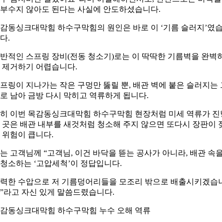
부수지 않아도 된다는 사실에 안도하셨습니다.
감동싱크대막힘 하수구막힘의 원인은 바로 이 ‘기름 슬러지’였
다.
반적인 스프링 장비(전동 청소기)로는 이 딱딱한 기름벽을 완벽
 제거하기 어렵습니다.
프링이 지나가는 작은 구멍만 뚫릴 뿐, 배관 벽에 붙은 슬러지는 
로 남아 금방 다시 막히고 역류하게 됩니다.
히 이번 목감동싱크대막힘 하수구막힘 현장처럼 미세 역류가 진
 곳은 배관 내부를 새것처럼 청소해 주지 않으면 또다시 장판이 
 위험이 큽니다.
는 고객님께 “고객님, 이건 바닥을 뜯는 공사가 아니라, 배관 속
청소하는 ‘고압세척’이 정답입니다.
력한 수압으로 저 기름덩어리들을 모조리 밖으로 배출시키겠습
”라고 자신 있게 말씀드렸습니다.
감동싱크대막힘 하수구막힘 누수 오해 역류