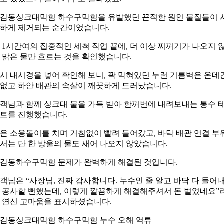
감동싱크대막힘 하수구막힘을 유발했던 끈적한 원인 물질들이 
하게 제거되는 순간이었습니다.
 1시간여의 집중적인 세척 작업 끝에, 더 이상 찌꺼기가 나오지 
 맑은 물만 흐르는 것을 확인했습니다.
시 내시경을 넣어 확인해 보니, 꽉 막혀있던 누런 기름벽은 온데
없고 하얀 배관의 속살이 깨끗하게 드러났습니다.
객님과 함께 싱크대 물을 가득 받아 한꺼번에 내려보내는 통수 
트를 진행했습니다.
은 소용돌이를 치며 거침없이 빨려 들어갔고, 바닥 배관 연결 부
서는 단 한 방울의 물도 새어 나오지 않았습니다.
감동하수구막힘 문제가 완벽하게 해결된 것입니다.
객님은 “사장님, 진짜 감사합니다. 누수인 줄 알고 바닥 다 들어
 공사할 뻔했는데, 이렇게 깔끔하게 해결해주셔서 돈 벌었네요”
 연신 고마움을 표시하셨습니다.
감동싱크대막힘 하수구막힘 누수 오해 역류