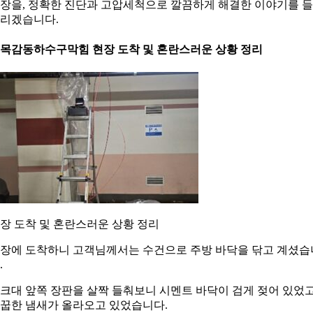
장을, 정확한 진단과 고압세척으로 깔끔하게 해결한 이야기를 
리겠습니다.
. 목감동하수구막힘 현장 도착 및 혼란스러운 상황 정리
장 도착 및 혼란스러운 상황 정리
장에 도착하니 고객님께서는 수건으로 주방 바닥을 닦고 계셨습
.
크대 앞쪽 장판을 살짝 들춰보니 시멘트 바닥이 검게 젖어 있었고
꿉한 냄새가 올라오고 있었습니다.