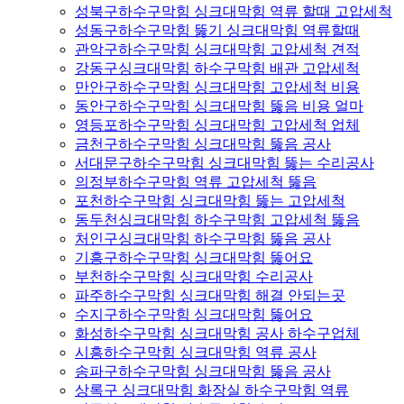
성북구하수구막힘 싱크대막힘 역류 할때 고압세척
성동구하수구막힘 뚫기 싱크대막힘 역류할때
관악구하수구막힘 싱크대막힘 고압세척 견적
강동구싱크대막힘 하수구막힘 배관 고압세척
만안구하수구막힘 싱크대막힘 고압세척 비용
동안구하수구막힘 싱크대막힘 뚫음 비용 얼마
영등포하수구막힘 싱크대막힘 고압세척 업체
금천구하수구막힘 싱크대막힘 뚫음 공사
서대문구하수구막힘 싱크대막힘 뚫는 수리공사
의정부하수구막힘 역류 고압세척 뚫음
포천하수구막힘 싱크대막힘 뚫는 고압세척
동두천싱크대막힘 하수구막힘 고압세척 뚫음
처인구싱크대막힘 하수구막힘 뚫음 공사
기흥구하수구막힘 싱크대막힘 뚫어요
부천하수구막힘 싱크대막힘 수리공사
파주하수구막힘 싱크대막힘 해결 안되는곳
수지구하수구막힘 싱크대막힘 뚫어요
화성하수구막힘 싱크대막힘 공사 하수구업체
시흥하수구막힘 싱크대막힘 역류 공사
송파구하수구막힘 싱크대막힘 뚫음 공사
상록구 싱크대막힘 화장실 하수구막힘 역류