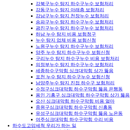
강북구누수 탐지 하수구누수 보험처리
강동구누수 탐지 아래층 보험처리
강남구누수 탐지 천장누수 보험처리
송파구누수 탐지 하수구누수 보험처리
광진구누수 탐지 하수구누수 보험처리
하남 누수 탐지 비용 보험청구
누수 탐지 업체 비용 보험신청
노원구누수 탐지 하수구누수 보험처리
양주 누수 탐지 하수구누수 보험신청
구리누수 탐지 하수구누수 비용 보험처리
의정부누수 탐지 하수구누수 보험처리
세종하수구막힘 싱크대막힘 상가 뚫음
포천 누수 탐지 하수구누수 보험신청
남양주누수 탐지 진접 하수구 보험처리
수정구싱크대막힘 하수구막힘 뚫음 은행동
용인 기흥구 싱크대막힘 하수구막힘 상가 뚫음
오산 싱크대막힘 하수구막힘 비용 얼마
중원구싱크대막힘 하수구막힘 신흥동
유성구싱크대막힘 하수구막힘 뚫음 노은동
여주싱크대막힘 하수구막힘 수리 비용
하수도고압세척 우리가 하는 일