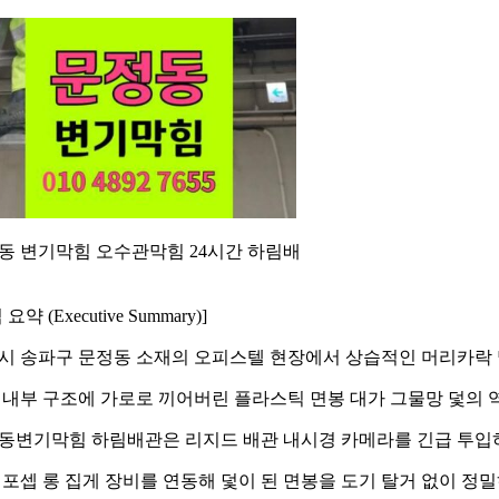
동 변기막힘 오수관막힘 24시간 하림배
요약 (Executive Summary)]
시 송파구 문정동 소재의 오피스텔 현장에서 상습적인 머리카락 
 내부 구조에 가로로 끼어버린 플라스틱 면봉 대가 그물망 덫의 
동변기막힘 하림배관은 리지드 배관 내시경 카메라를 긴급 투입하
 포셉 롱 집게 장비를 연동해 덫이 된 면봉을 도기 탈거 없이 정