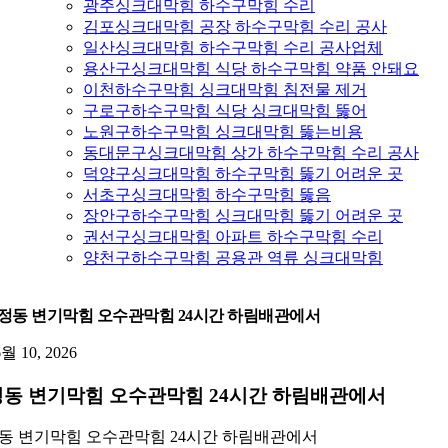
광주싱크대막힘 하수구막힘 수리
김포싱크대막힘 공장 하수구막힘 수리 공사
일산싱크대막힘 하수구막힘 수리 공사업체
용산구싱크대막힘 식당 하수구막힘 약품 안돼요
이천하수구막힘 싱크대막힘 침전물 제거
구로구하수구막힘 식당 싱크대막힘 뚫어
노원구하수구막힘 싱크대막힘 뚫는비용
동대문구싱크대막힘 상가 하수구막힘 수리 공사
덕양구싱크대막힘 하수구막힘 뚫기 어려운 곳
서초구싱크대막힘 하수구막힘 뚫음
장안구하수구막힘 싱크대막힘 뚫기 어려운 곳
권선구싱크대막힘 아파트 하수구막힘 수리
양천구하수구막힘 공용관 역류 싱크대막힘
정동 변기막힘 오수관막힘 24시간 하림배관에서
6월 10, 2026
동 변기막힘 오수관막힘 24시간 하림배관에서
동 변기막힘 오수관막힘 24시간 하림배관에서