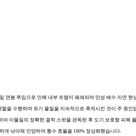
및 면봉 투입으로 인해 내부 트랩이 폐쇄되며 만성 배수 지연 현
역할을 수행하며 유기 물질을 지속적으로 축적시킨 것이 주 원인
여 이물질의 정확한 결착 스팟을 판독한 후 도기 보호형 피복 
밀하게 낚아채 인양하여 통수 효율을 100% 정상화했습니다.