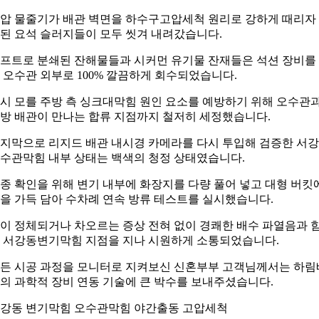
압 물줄기가 배관 벽면을 하수구고압세척 원리로 강하게 때리자
된 요석 슬러지들이 모두 씻겨 내려갔습니다.
프트로 분쇄된 잔해물들과 시커먼 유기물 잔재들은 석션 장비를
 오수관 외부로 100% 깔끔하게 회수되었습니다.
시 모를 주방 측 싱크대막힘 원인 요소를 예방하기 위해 오수관
방 배관이 만나는 합류 지점까지 철저히 세정했습니다.
지막으로 리지드 배관 내시경 카메라를 다시 투입해 검증한 서
수관막힘 내부 상태는 백색의 청정 상태였습니다.
종 확인을 위해 변기 내부에 화장지를 다량 풀어 넣고 대형 버킷
을 가득 담아 수차례 연속 방류 테스트를 실시했습니다.
이 정체되거나 차오르는 증상 전혀 없이 경쾌한 배수 파열음과 
 서강동변기막힘 지점을 지나 시원하게 소통되었습니다.
든 시공 과정을 모니터로 지켜보신 신혼부부 고객님께서는 하림
의 과학적 장비 연동 기술에 큰 박수를 보내주셨습니다.
강동 변기막힘 오수관막힘 야간출동 고압세척