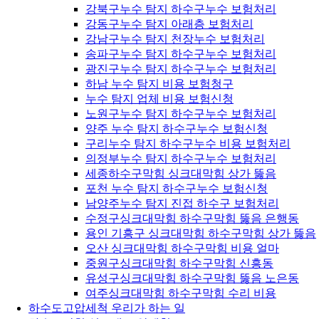
강북구누수 탐지 하수구누수 보험처리
강동구누수 탐지 아래층 보험처리
강남구누수 탐지 천장누수 보험처리
송파구누수 탐지 하수구누수 보험처리
광진구누수 탐지 하수구누수 보험처리
하남 누수 탐지 비용 보험청구
누수 탐지 업체 비용 보험신청
노원구누수 탐지 하수구누수 보험처리
양주 누수 탐지 하수구누수 보험신청
구리누수 탐지 하수구누수 비용 보험처리
의정부누수 탐지 하수구누수 보험처리
세종하수구막힘 싱크대막힘 상가 뚫음
포천 누수 탐지 하수구누수 보험신청
남양주누수 탐지 진접 하수구 보험처리
수정구싱크대막힘 하수구막힘 뚫음 은행동
용인 기흥구 싱크대막힘 하수구막힘 상가 뚫음
오산 싱크대막힘 하수구막힘 비용 얼마
중원구싱크대막힘 하수구막힘 신흥동
유성구싱크대막힘 하수구막힘 뚫음 노은동
여주싱크대막힘 하수구막힘 수리 비용
하수도고압세척 우리가 하는 일