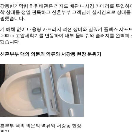
강동변기막힘 하림배관은 리지드 배관 내시경 카메라를 투입하
착 상태를 정밀 판독하고 신혼부부 고객님께 실시간으로 상태를
핑했습니다.
기 해체 없이 대용량 카트리지 석션 장비와 밀워키 플렉스 샤프
 200bar 고압세척기를 연동하여 내부 물티슈와 슬러지를 완벽히 
했습니다.
. 신혼부부 댁의 의문의 역류와 서강동 현장 분위기
혼부부 댁의 의문의 역류와 서강동 현장
위기