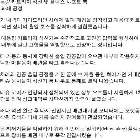
용량 카트리지 석션 및 플렉스 샤프트 복
 파쇄 공정
기 내벽과 가이드라인 사이에 밀폐 패킹을 장착하고 대용량 카
 석션 장비의 흡입 호스를 강력하게 결합했습니다.
 대용량 카트리지 석션기는 순간적으로 고진공 압력을 형성하여
 내부에 걸린 고형물을 역방향으로 인양하는 장비입니다.
터 가동과 동시에 강력한 흡입 진공압이 오수관 내부에 작용하자
탁한 마찰음이 배관을 타고 흘러나왔습니다.
차례의 진공 흡입 공정을 거친 끝에 수 개월 동안 썩어가던 거대
티슈 뭉치들이 석션기 통 내부로 통째로 빨려 나왔습니다.
티슈 코어가 인양되자 정체되어 있던 상부 오수들이 시원하게 1
강을 하며 싱크대역류 차단선까지 압력이 풀렸습니다.
러나 석션 완료 후 다시 진입시킨 배관내시경 모니터에는 오랫
착된 요석과 미세 기름 슬러지 잔여물이 관찰되었습니다.
은 찌꺼기들을 박멸하기 위해 이번에는 밀워키(Milwaukee) 플렉
프트 장비를 배관 내부로 즉각 진입시켰습니다.