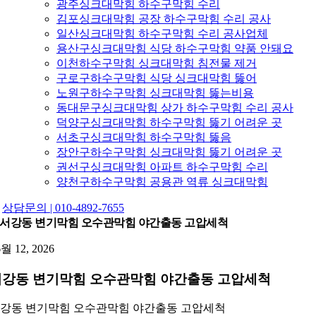
광주싱크대막힘 하수구막힘 수리
김포싱크대막힘 공장 하수구막힘 수리 공사
일산싱크대막힘 하수구막힘 수리 공사업체
용산구싱크대막힘 식당 하수구막힘 약품 안돼요
이천하수구막힘 싱크대막힘 침전물 제거
구로구하수구막힘 식당 싱크대막힘 뚫어
노원구하수구막힘 싱크대막힘 뚫는비용
동대문구싱크대막힘 상가 하수구막힘 수리 공사
덕양구싱크대막힘 하수구막힘 뚫기 어려운 곳
서초구싱크대막힘 하수구막힘 뚫음
장안구하수구막힘 싱크대막힘 뚫기 어려운 곳
권선구싱크대막힘 아파트 하수구막힘 수리
양천구하수구막힘 공용관 역류 싱크대막힘
상담문의 | 010-4892-7655
서강동 변기막힘 오수관막힘 야간출동 고압세척
6월 12, 2026
서강동 변기막힘 오수관막힘 야간출동 고압세척
강동 변기막힘 오수관막힘 야간출동 고압세척