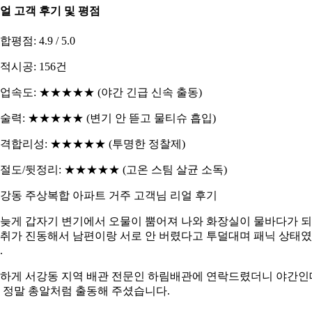
얼 고객 후기 및 평점
합평점: 4.9 / 5.0
적시공: 156건
업속도: ★★★★★ (야간 긴급 신속 출동)
술력: ★★★★★ (변기 안 뜯고 물티슈 흡입)
격합리성: ★★★★★ (투명한 정찰제)
절도/뒷정리: ★★★★★ (고온 스팀 살균 소독)
강동 주상복합 아파트 거주 고객님 리얼 후기
늦게 갑자기 변기에서 오물이 뿜어져 나와 화장실이 물바다가 
취가 진동해서 남편이랑 서로 안 버렸다고 투덜대며 패닉 상태
.
하게 서강동 지역 배관 전문인 하림배관에 연락드렸더니 야간인
 정말 총알처럼 출동해 주셨습니다.