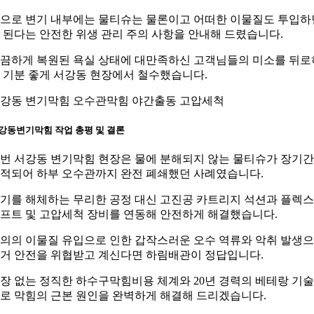
으로 변기 내부에는 물티슈는 물론이고 어떠한 이물질도 투입하
 된다는 안전한 위생 관리 주의 사항을 안내해 드렸습니다.
끔하게 복원된 욕실 상태에 대만족하신 고객님들의 미소를 뒤로
 기분 좋게 서강동 현장에서 철수했습니다.
강동 변기막힘 오수관막힘 야간출동 고압세척
강동변기막힘 작업 총평 및 결론
번 서강동 변기막힘 현장은 물에 분해되지 않는 물티슈가 장기간
적되어 하부 오수관까지 완전 폐쇄했던 사례였습니다.
기를 해체하는 무리한 공정 대신 고진공 카트리지 석션과 플렉스
프트 및 고압세척 장비를 연동해 안전하게 해결했습니다.
의의 이물질 유입으로 인한 갑작스러운 오수 역류와 악취 발생
거 안전을 위협받고 계신다면 하림배관이 정답입니다.
장 없는 정직한 하수구막힘비용 체계와 20년 경력의 베테랑 기
로 막힘의 근본 원인을 완벽하게 해결해 드리겠습니다.