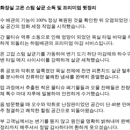
. 화장실 고온 스팀 살균 소독 및 프리미엄 뒷정리
수 배관의 기능이 100% 정상 복원된 것을 확인한 뒤 오염되었던
실 공간의 정화 세정 작업을 시작했습니다.
간 물티슈 역류 소동으로 인해 엉망이 되었던 욕실 타일 바닥을 
하게 되돌리는 하림배관의 프리미엄 마감 서비스입니다.
온 고압 스팀 살균기를 가동하여 변기 도기 하단 마감재와 하수
변 타일 메지 사이사이를 강력하게 살균 세척했습니다.
류 공포와 악취로 얼룩졌던 욕실 전체에 천연 피톤치드 살균 탈
를 분사하여 잔류하던 불쾌한 냄새를 완벽히 종멸했습니다.
업 과정에서 추출된 썩은 물티슈 폐기물들과 오물 잔해들은 전량
체 특수 마대 자루에 밀봉하여 안전하게 수거했습니다.
음 방문했을 때 오수와 악취로 난장판이었던 공간이 단 40분 만
주 청결하고 쾌적한 힐링 공간으로 되돌아왔습니다.
부 고객님께서는 변기를 뜯지 않고 원인을 명확히 밝혀내며 완
정리까지 해주셔서 정말 감사하다며 환하게 웃으셨습니다.