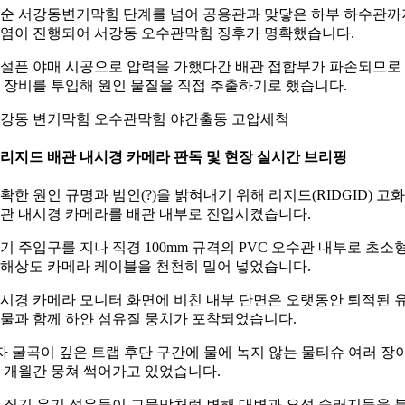
순 서강동변기막힘 단계를 넘어 공용관과 맞닿은 하부 하수관까
염이 진행되어 서강동 오수관막힘 징후가 명확했습니다.
설픈 야매 시공으로 압력을 가했다간 배관 접합부가 파손되므로
 장비를 투입해 원인 물질을 직접 추출하기로 했습니다.
강동 변기막힘 오수관막힘 야간출동 고압세척
. 리지드 배관 내시경 카메라 판독 및 현장 실시간 브리핑
확한 원인 규명과 범인(?)을 밝혀내기 위해 리지드(RIDGID) 고
관 내시경 카메라를 배관 내부로 진입시켰습니다.
기 주입구를 지나 직경 100mm 규격의 PVC 오수관 내부로 초소
해상도 카메라 케이블을 천천히 밀어 넣었습니다.
시경 카메라 모니터 화면에 비친 내부 단면은 오랫동안 퇴적된 
물과 함께 하얀 섬유질 뭉치가 포착되었습니다.
자 굴곡이 깊은 트랩 후단 구간에 물에 녹지 않는 물티슈 여러 장
 개월간 뭉쳐 썩어가고 있었습니다.
 질긴 유기 섬유들이 그물망처럼 변해 대변과 요석 슬러지들을 