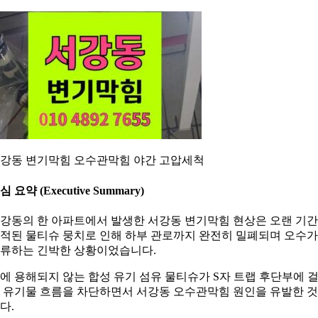
강동 변기막힘 오수관막힘 야간 고압세척
심 요약 (Executive Summary)
강동의 한 아파트에서 발생한 서강동 변기막힘 현상은 오랜 기간
적된 물티슈 뭉치로 인해 하부 관로까지 완전히 밀폐되며 오수가
류하는 긴박한 상황이었습니다.
에 용해되지 않는 합성 유기 섬유 물티슈가 S자 트랩 후단부에 
 유기물 흐름을 차단하면서 서강동 오수관막힘 원인을 유발한 
다.