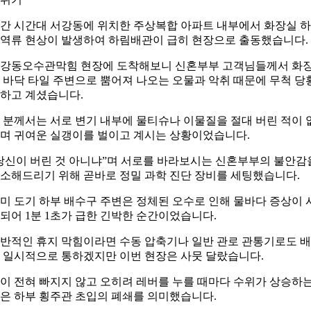
간 시간대 서강동에 위치한 주상복합 아파트 내부에서 화장실 
역류 현상이 발생하여 하림배관이 급히 현장으로 출동했습니다.
강동오수관막힘 현장에 도착해보니 신혼부부 고객님들께서 화
 바닥 타일 주변으로 뿜어져 나오는 오물과 악취 때문에 무척 당
하고 계셨습니다.
 분께서는 서로 변기 내부에 물티슈나 이물질을 절대 버린 적이 
며 귀여운 실갱이를 벌이고 계시는 상황이었습니다.
당신이 버린 것 아니냐”며 서로를 바라보시는 신혼부부의 불안감
소해드리기 위해 곧바로 정밀 과학 진단 장비를 세팅했습니다.
미 도기 하부 배수구 주변은 정체된 오수로 인해 물바다 증상이 
되어 1분 1초가 급한 긴박한 순간이었습니다.
반적인 휴지 막힘이라면 수동 압축기나 일반 관로 관통기로도 
 일시적으로 통하겠지만 이번 현장은 사뭇 달랐습니다.
이 전혀 빠지지 않고 오히려 레버를 누를 때마다 수위가 상승하
은 하부 횡주관 초입의 폐쇄를 의미했습니다.