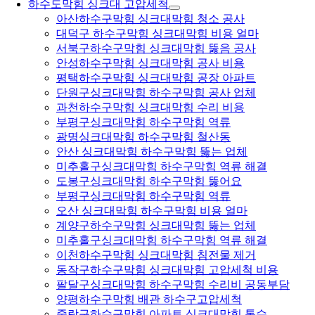
하수도막힘 싱크대 고압세척
아산하수구막힘 싱크대막힘 청소 공사
대덕구 하수구막힘 싱크대막힘 비용 얼마
서북구하수구막힘 싱크대막힘 뚫음 공사
안성하수구막힘 싱크대막힘 공사 비용
평택하수구막힘 싱크대막힘 공장 아파트
단원구싱크대막힘 하수구막힘 공사 업체
과천하수구막힘 싱크대막힘 수리 비용
부평구싱크대막힘 하수구막힘 역류
광명싱크대막힘 하수구막힘 철산동
안산 싱크대막힘 하수구막힘 뚫는 업체
미추홀구싱크대막힘 하수구막힘 역류 해결
도봉구싱크대막힘 하수구막힘 뚫어요
부평구싱크대막힘 하수구막힘 역류
오산 싱크대막힘 하수구막힘 비용 얼마
계양구하수구막힘 싱크대막힘 뚫는 업체
미추홀구싱크대막힘 하수구막힘 역류 해결
이천하수구막힘 싱크대막힘 침전물 제거
동작구하수구막힘 싱크대막힘 고압세척 비용
팔달구싱크대막힘 하수구막힘 수리비 공동부담
양평하수구막힘 배관 하수구고압세척
중랑구하수구막힘 아파트 싱크대막힘 통수