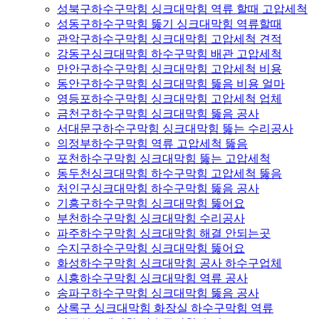
성북구하수구막힘 싱크대막힘 역류 할때 고압세척
성동구하수구막힘 뚫기 싱크대막힘 역류할때
관악구하수구막힘 싱크대막힘 고압세척 견적
강동구싱크대막힘 하수구막힘 배관 고압세척
만안구하수구막힘 싱크대막힘 고압세척 비용
동안구하수구막힘 싱크대막힘 뚫음 비용 얼마
영등포하수구막힘 싱크대막힘 고압세척 업체
금천구하수구막힘 싱크대막힘 뚫음 공사
서대문구하수구막힘 싱크대막힘 뚫는 수리공사
의정부하수구막힘 역류 고압세척 뚫음
포천하수구막힘 싱크대막힘 뚫는 고압세척
동두천싱크대막힘 하수구막힘 고압세척 뚫음
처인구싱크대막힘 하수구막힘 뚫음 공사
기흥구하수구막힘 싱크대막힘 뚫어요
부천하수구막힘 싱크대막힘 수리공사
파주하수구막힘 싱크대막힘 해결 안되는곳
수지구하수구막힘 싱크대막힘 뚫어요
화성하수구막힘 싱크대막힘 공사 하수구업체
시흥하수구막힘 싱크대막힘 역류 공사
송파구하수구막힘 싱크대막힘 뚫음 공사
상록구 싱크대막힘 화장실 하수구막힘 역류