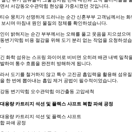
면서 서강동오수관막힘 현상을 가중시켰던 것입니다.
티슈 뭉치가 선명하게 드러나는 순간 신혼부부 고객님께서는 화
 보시며 마침내 원인 물질의 정체를 확인하셨습니다.
인이 밝혀지는 순간 부부께서는 오해를 풀고 웃음을 지으셨으며
동변기막힘 비용 절감을 위해 도기 분리 없는 작업을 요청하셨
.
긴 화학 섬유는 스프링 와이어로 비비면 오히려 배관 내벽 밀착
발하여 통수 흐름을 완전히 방해하게 됩니다.
라서 도기를 철거하지 않고 특수 고진공 흡입력을 활용해 섬유질
을 한 번에 뽑아내는 흡입 제거 공법이 필수적이었습니다.
강동 변기막힘 오수관막힘 야간출동 고압세척
. 대용량 카트리지 석션 및 플렉스 샤프트 복합 파쇄 공정