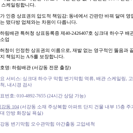
 스케일링합니다.
가 인증 상표권의 압도적 책임감: 동네에서 간판만 바꿔 달며 영
는 떴다방 업체와는 차원이 다릅니다.
허청이 인정한 상표권의 이름으로, 재발 없는 영구적인 뚫음과 
지 책임지는 A/S를 보장합니다.
호명: 하림배관 (서강동 전문 출장)
요 서비스: 싱크대 하수구 막힘 변기막힘 역류, 배관 스케일링, 
척, 내시경 검사
표번호: 010-4892-7655 (24시간 상담 가능)
강동 104
(서강동 소재 주상복합 아파트 단지 건물 내부 15층 주
대 안방 화장실 욕실)
강동 변기막힘 오수관막힘 야간출동 고압세척