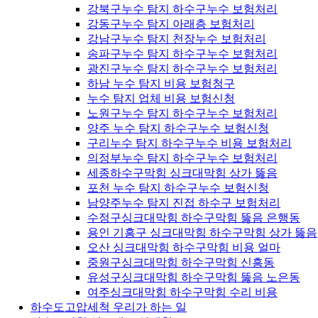
강북구누수 탐지 하수구누수 보험처리
강동구누수 탐지 아래층 보험처리
강남구누수 탐지 천장누수 보험처리
송파구누수 탐지 하수구누수 보험처리
광진구누수 탐지 하수구누수 보험처리
하남 누수 탐지 비용 보험청구
누수 탐지 업체 비용 보험신청
노원구누수 탐지 하수구누수 보험처리
양주 누수 탐지 하수구누수 보험신청
구리누수 탐지 하수구누수 비용 보험처리
의정부누수 탐지 하수구누수 보험처리
세종하수구막힘 싱크대막힘 상가 뚫음
포천 누수 탐지 하수구누수 보험신청
남양주누수 탐지 진접 하수구 보험처리
수정구싱크대막힘 하수구막힘 뚫음 은행동
용인 기흥구 싱크대막힘 하수구막힘 상가 뚫음
오산 싱크대막힘 하수구막힘 비용 얼마
중원구싱크대막힘 하수구막힘 신흥동
유성구싱크대막힘 하수구막힘 뚫음 노은동
여주싱크대막힘 하수구막힘 수리 비용
하수도고압세척 우리가 하는 일