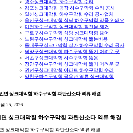
광주싱크대막힘 하수구막힘 수리
김포싱크대막힘 공장 하수구막힘 수리 공사
일산싱크대막힘 하수구막힘 수리 공사업체
용산구싱크대막힘 식당 하수구막힘 약품 안돼요
이천하수구막힘 싱크대막힘 침전물 제거
구로구하수구막힘 식당 싱크대막힘 뚫어
노원구하수구막힘 싱크대막힘 뚫는비용
동대문구싱크대막힘 상가 하수구막힘 수리 공사
덕양구싱크대막힘 하수구막힘 뚫기 어려운 곳
서초구싱크대막힘 하수구막힘 뚫음
장안구하수구막힘 싱크대막힘 뚫기 어려운 곳
권선구싱크대막힘 아파트 하수구막힘 수리
양천구하수구막힘 공용관 역류 싱크대막힘
인면 싱크대막힘 하수구막힘 과탄산소다 역류 해결
6월 25, 2026
면 싱크대막힘 하수구막힘 과탄산소다 역류 해결
면 싱크대막힘 하수구막힘 과탄산소다 역류 해결