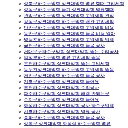
성북구하수구막힘 싱크대막힘 역류 할때 고압세척
성동구하수구막힘 뚫기 싱크대막힘 역류할때
관악구하수구막힘 싱크대막힘 고압세척 견적
강동구싱크대막힘 하수구막힘 배관 고압세척
만안구하수구막힘 싱크대막힘 고압세척 비용
동안구하수구막힘 싱크대막힘 뚫음 비용 얼마
영등포하수구막힘 싱크대막힘 고압세척 업체
금천구하수구막힘 싱크대막힘 뚫음 공사
서대문구하수구막힘 싱크대막힘 뚫는 수리공사
의정부하수구막힘 역류 고압세척 뚫음
포천하수구막힘 싱크대막힘 뚫는 고압세척
동두천싱크대막힘 하수구막힘 고압세척 뚫음
처인구싱크대막힘 하수구막힘 뚫음 공사
기흥구하수구막힘 싱크대막힘 뚫어요
부천하수구막힘 싱크대막힘 수리공사
파주하수구막힘 싱크대막힘 해결 안되는곳
수지구하수구막힘 싱크대막힘 뚫어요
화성하수구막힘 싱크대막힘 공사 하수구업체
시흥하수구막힘 싱크대막힘 역류 공사
송파구하수구막힘 싱크대막힘 뚫음 공사
상록구 싱크대막힘 화장실 하수구막힘 역류