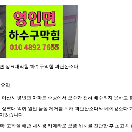
면 싱크대막힘 하수구막힘 과탄산소다
 요약
: 아산시 영인면 아파트 주방에서 오수가 전혀 배수되지 못하고
: 싱크대 악취 원인 물질 제거를 위해 과탄산소다와 베이킹소다
이었습니다.
책: 고화질 배관 내시경 카메라로 오염 위치를 진단한 후 초고속