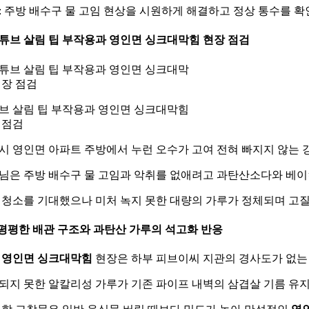
: 주방 배수구 물 고임 현상을 시원하게 해결하고 정상 통수를 
 유튜브 살림 팁 부작용과 영인면 싱크대막힘 현장 점검
브 살림 팁 부작용과 영인면 싱크대막힘
 점검
시 영인면 아파트 주방에서 누런 오수가 고여 전혀 빠지지 않는
님은 주방 배수구 물 고임과 악취를 없애려고 과탄산소다와 베이
 청소를 기대했으나 미처 녹지 못한 대량의 가루가 정체되며 고
1. 평평한 배관 구조와 과탄산 가루의 석고화 반응
번
영인면 싱크대막힘
현장은 하부 피브이씨 지관의 경사도가 없는
되지 못한 알칼리성 가루가 기존 파이프 내벽의 삼겹살 기름 유지