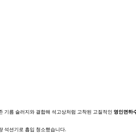
기존 기름 슬러지와 결합해 석고상처럼 고착된 고질적인
영인면하
량 석션기로 흡입 청소했습니다.