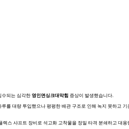
 침수되는 심각한
영인면싱크대막힘
증상이 발생했습니다.
 가루를 대량 투입했으나 평평한 배관 구조로 인해 녹지 못하고 
 플렉스 샤프트 장비로 석고화 고착물을 정밀 타격 분쇄하고 대용