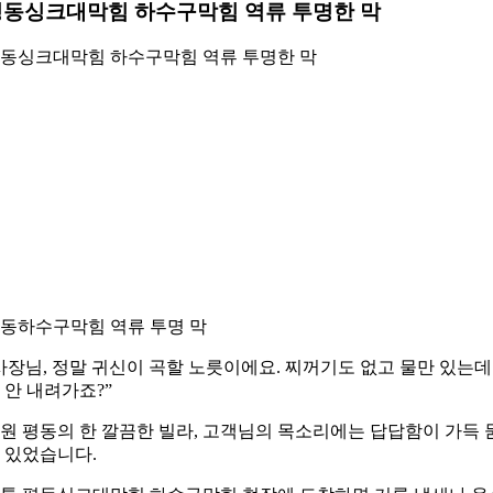
평동싱크대막힘 하수구막힘 역류 투명한 막
동싱크대막힘 하수구막힘 역류 투명한 막
동하수구막힘 역류 투명 막
사장님, 정말 귀신이 곡할 노릇이에요. 찌꺼기도 없고 물만 있는데
 안 내려가죠?”
원 평동의 한 깔끔한 빌라, 고객님의 목소리에는 답답함이 가득 
 있었습니다.