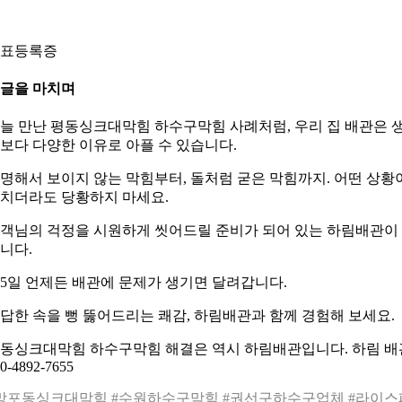
표등록증
. 글을 마치며
늘 만난 평동싱크대막힘 하수구막힘 사례처럼, 우리 집 배관은 
보다 다양한 이유로 아플 수 있습니다.
명해서 보이지 않는 막힘부터, 돌처럼 굳은 막힘까지. 어떤 상황
치더라도 당황하지 마세요.
객님의 걱정을 시원하게 씻어드릴 준비가 되어 있는 하림배관이
니다.
65일 언제든 배관에 문제가 생기면 달려갑니다.
답한 속을 뻥 뚫어드리는 쾌감, 하림배관과 함께 경험해 보세요.
동싱크대막힘 하수구막힘 해결은 역시 하림배관입니다. 하림 배
0-4892-7655
망포동싱크대막힘
#수원하수구막힘 #권선구하수구업체 #라이스