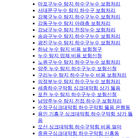
마포구누수 탐지 하수구누수 보험처리
서대문구누수 탐지 하수구 보험처리
강북구누수 탐지 하수구누수 보험처리
강동구누수 탐지 아래층 보험처리
강남구누수 탐지 천장누수 보험처리
송파구누수 탐지 하수구누수 보험처리
광진구누수 탐지 하수구누수 보험처리
하남 누수 탐지 비용 보험청구
누수 탐지 업체 비용 보험신청
노원구누수 탐지 하수구누수 보험처리
양주 누수 탐지 하수구누수 보험신청
구리누수 탐지 하수구누수 비용 보험처리
의정부누수 탐지 하수구누수 보험처리
세종하수구막힘 싱크대막힘 상가 뚫음
포천 누수 탐지 하수구누수 보험신청
남양주누수 탐지 진접 하수구 보험처리
수정구싱크대막힘 하수구막힘 뚫음 은행동
용인 기흥구 싱크대막힘 하수구막힘 상가 뚫
음
오산 싱크대막힘 하수구막힘 비용 얼마
중원구싱크대막힘 하수구막힘 신흥동