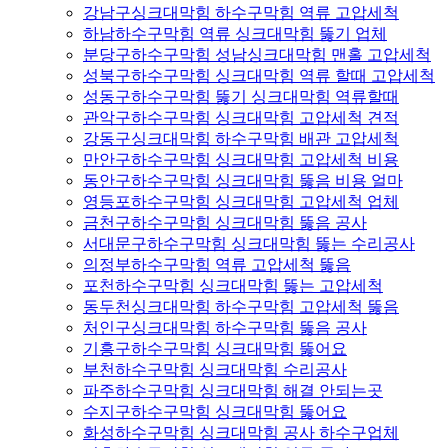
강남구싱크대막힘 하수구막힘 역류 고압세척
하남하수구막힘 역류 싱크대막힘 뚫기 업체
분당구하수구막힘 성남싱크대막힘 맨홀 고압세척
성북구하수구막힘 싱크대막힘 역류 할때 고압세척
성동구하수구막힘 뚫기 싱크대막힘 역류할때
관악구하수구막힘 싱크대막힘 고압세척 견적
강동구싱크대막힘 하수구막힘 배관 고압세척
만안구하수구막힘 싱크대막힘 고압세척 비용
동안구하수구막힘 싱크대막힘 뚫음 비용 얼마
영등포하수구막힘 싱크대막힘 고압세척 업체
금천구하수구막힘 싱크대막힘 뚫음 공사
서대문구하수구막힘 싱크대막힘 뚫는 수리공사
의정부하수구막힘 역류 고압세척 뚫음
포천하수구막힘 싱크대막힘 뚫는 고압세척
동두천싱크대막힘 하수구막힘 고압세척 뚫음
처인구싱크대막힘 하수구막힘 뚫음 공사
기흥구하수구막힘 싱크대막힘 뚫어요
부천하수구막힘 싱크대막힘 수리공사
파주하수구막힘 싱크대막힘 해결 안되는곳
수지구하수구막힘 싱크대막힘 뚫어요
화성하수구막힘 싱크대막힘 공사 하수구업체