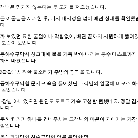
객님은 믿기지 않는다는 듯 고개를 저으셨습니다.
든 이물질을 제거한 후, 다시 내시경을 넣어 배관 상태를 확인했
다.
까 보였던 묘한 굴절이나 막힘없이, 배관 끝까지 시원하게 뚫려
 모습이 보입니다.
동하수구막힘 싱크대에 물을 가득 받아 내리는 통수 테스트까지
하게 마쳤습니다.
콸콸콸!” 시원한 물소리가 주방의 정적을 깹니다.
동하수구막힘 문제로 속을 끓이셨던 고객님의 얼굴에 비로소 화
 돌았습니다.
사장님 아니었으면 원인도 모르고 계속 고생할 뻔했네요. 정말 감
니다.”
뜻한 캔커피 하나를 건네주시는 고객님의 마음이 저에게는 가장
람입니다.
동싱크대막힘 하수구막힘 역류 투명한 막