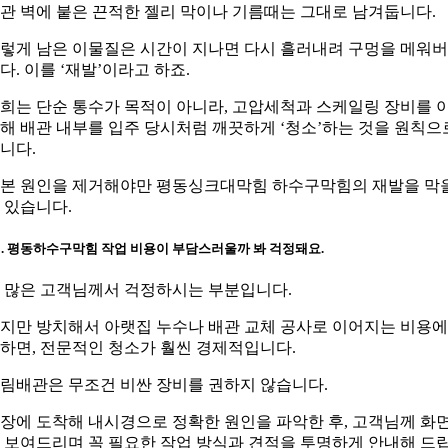
관 벽에 붙은 끈적한 젤리 막이나 기름때는 그대로 남겨둡니다.
렇게 남은 이물질은 시간이 지나면 다시 흘러내려 구멍을 메워
다. 이를 ‘재발’이라고 하죠.
희는 단순 통수가 목적이 아니라, 고압세척과 스케일링 장비를 
해 배관 내부를 입주 당시처럼 깨끗하게 ‘청소’하는 것을 원칙으
니다.
본 원인을 제거해야만 평동싱크대막힘 하수구막힘의 재발을 막
 있습니다.
3. 평동하수구막힘 작업 비용이 부담스러울까 봐 걱정돼요.
. 많은 고객님께서 걱정하시는 부분입니다.
지만 방치해서 아랫집 누수나 배관 교체 공사로 이어지는 비용에
하면, 전문적인 청소가 훨씬 경제적입니다.
림배관은 무조건 비싼 장비를 권하지 않습니다.
장에 도착해 내시경으로 정확한 원인을 파악한 후, 고객님께 화
 보여드리며 꼭 필요한 작업 방식과 견적을 투명하게 안내해 드