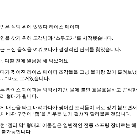
인은 식탁 위에 있었다 라이스 페이퍼
인을 찾기 위해 고객님과 ‘스무고개’를 시작했습니다.
근 드신 음식을 여쭤보다가 결정적인 단서를 찾았습니다.
아, 며칠 전에 월남쌈 해 먹었어요.
다가 찢어진 라이스 페이퍼 조각들을 그냥 물이랑 같이 흘려보
…” 바로 그거였습니다.
른 라이스 페이퍼는 딱딱하지만, 물에 불면 흐물흐물하고 끈적한
리 형태가 됩니다.
게 배관을 타고 내려가다가 찢어진 조각들이 서로 엉겨 붙으면서
치 배관 구멍에 ‘랩’을 씌우듯 넓게 펼쳐져 달라붙은 것입니다.
런 ‘젤리 막’ 형태의 이물질은 일반적인 전동 스프링 장비로는 
 불가능합니다.