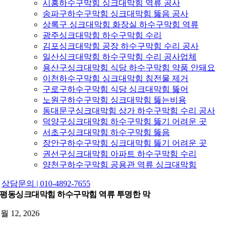
시흥하수구막힘 싱크대막힘 역류 공사
송파구하수구막힘 싱크대막힘 뚫음 공사
상록구 싱크대막힘 화장실 하수구막힘 역류
광주싱크대막힘 하수구막힘 수리
김포싱크대막힘 공장 하수구막힘 수리 공사
일산싱크대막힘 하수구막힘 수리 공사업체
용산구싱크대막힘 식당 하수구막힘 약품 안돼요
이천하수구막힘 싱크대막힘 침전물 제거
구로구하수구막힘 식당 싱크대막힘 뚫어
노원구하수구막힘 싱크대막힘 뚫는비용
동대문구싱크대막힘 상가 하수구막힘 수리 공사
덕양구싱크대막힘 하수구막힘 뚫기 어려운 곳
서초구싱크대막힘 하수구막힘 뚫음
장안구하수구막힘 싱크대막힘 뚫기 어려운 곳
권선구싱크대막힘 아파트 하수구막힘 수리
양천구하수구막힘 공용관 역류 싱크대막힘
상담문의 | 010-4892-7655
평동싱크대막힘 하수구막힘 역류 투명한 막
2월 12, 2026