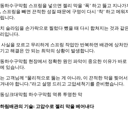
동하수구막힘 스프링을 넣으면 젤리 막을 ‘폭’ 하고 뚫고 지나가
, 스프링을 빼면 끈적한 성질 때문에 구멍이 다시 ‘착’ 하고 메워
립니다.
치 슬라임을 손가락으로 찔렀다 뺐을 때 다시 합쳐지는 것과 같
리입니다.
 사실을 모르고 무리하게 스프링 작업만 반복하면 배관에 상처만
기고 해결은 안 되는 최악의 상황이 발생합니다.
동하수구막힘 현장에서 정확한 원인 파악이 중요한 이유가 바로
에 있습니다.
는 고객님께 “물리적으로 뚫는 게 아니라, 이 끈적한 막을 찢어서
겨내야 합니다.”라고 설명 드리고 고압세척기를 준비했습니다.
동싱크대막힘 하수구막힘 역류 투명한 막
. 하림배관의 기술: 고압수로 젤리 막을 베어내다