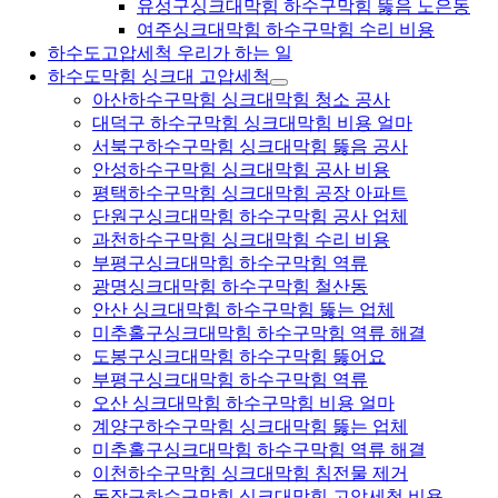
유성구싱크대막힘 하수구막힘 뚫음 노은동
여주싱크대막힘 하수구막힘 수리 비용
하수도고압세척 우리가 하는 일
하수도막힘 싱크대 고압세척
아산하수구막힘 싱크대막힘 청소 공사
대덕구 하수구막힘 싱크대막힘 비용 얼마
서북구하수구막힘 싱크대막힘 뚫음 공사
안성하수구막힘 싱크대막힘 공사 비용
평택하수구막힘 싱크대막힘 공장 아파트
단원구싱크대막힘 하수구막힘 공사 업체
과천하수구막힘 싱크대막힘 수리 비용
부평구싱크대막힘 하수구막힘 역류
광명싱크대막힘 하수구막힘 철산동
안산 싱크대막힘 하수구막힘 뚫는 업체
미추홀구싱크대막힘 하수구막힘 역류 해결
도봉구싱크대막힘 하수구막힘 뚫어요
부평구싱크대막힘 하수구막힘 역류
오산 싱크대막힘 하수구막힘 비용 얼마
계양구하수구막힘 싱크대막힘 뚫는 업체
미추홀구싱크대막힘 하수구막힘 역류 해결
이천하수구막힘 싱크대막힘 침전물 제거
동작구하수구막힘 싱크대막힘 고압세척 비용