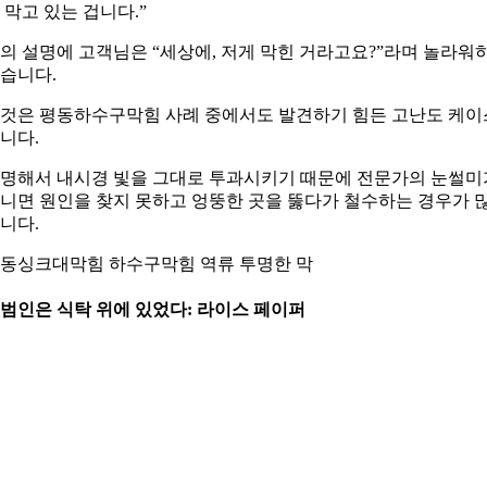
 막고 있는 겁니다.”
의 설명에 고객님은 “세상에, 저게 막힌 거라고요?”라며 놀라워
습니다.
것은 평동하수구막힘 사례 중에서도 발견하기 힘든 고난도 케이
니다.
명해서 내시경 빛을 그대로 투과시키기 때문에 전문가의 눈썰미
니면 원인을 찾지 못하고 엉뚱한 곳을 뚫다가 철수하는 경우가 
니다.
동싱크대막힘 하수구막힘 역류 투명한 막
. 범인은 식탁 위에 있었다: 라이스 페이퍼