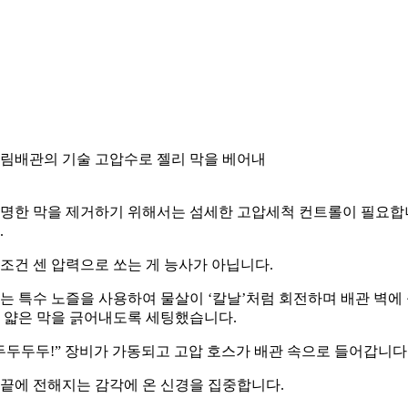
림배관의 기술 고압수로 젤리 막을 베어내
명한 막을 제거하기 위해서는 섬세한 고압세척 컨트롤이 필요합
.
조건 센 압력으로 쏘는 게 능사가 아닙니다.
는 특수 노즐을 사용하여 물살이 ‘칼날’처럼 회전하며 배관 벽에
 얇은 막을 긁어내도록 세팅했습니다.
두두두두!” 장비가 가동되고 고압 호스가 배관 속으로 들어갑니다
끝에 전해지는 감각에 온 신경을 집중합니다.