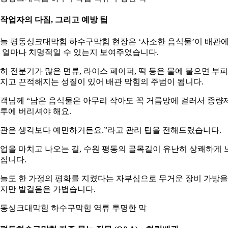
. 작업자의 다짐, 그리고 예방 팁
늘 평동싱크대막힘 하수구막힘 현장은 ‘사소한 음식물’이 배관
 얼마나 치명적일 수 있는지 보여주었습니다.
히 전분기가 많은 면류, 라이스 페이퍼, 떡 등은 물에 불으면 부
지고 끈적해지는 성질이 있어 배관 막힘의 주범이 됩니다.
객님께 “남은 음식물은 아무리 작아도 꼭 거름망에 걸러서 종량
투에 버리셔야 해요.
관은 생각보다 예민하거든요.”라고 관리 팁을 전해드렸습니다.
업을 마치고 나오는 길, 수원 평동의 골목길이 유난히 상쾌하게 
집니다.
늘도 한 가정의 평화를 지켰다는 자부심으로 무거운 장비 가방을
지만 발걸음은 가볍습니다.
동싱크대막힘 하수구막힘 역류 투명한 막