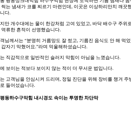
통 평동싱크대막힘 하수구막힘 현장에 도착하면 기름 냄새나 음
 썩는 냄새가 코를 찌르기 마련인데, 이곳은 이상하리만치 깨끗
니다.
지만 개수대에는 물이 한강처럼 고여 있었고, 바닥 배수구 주위
 역류한 흔적이 선명했습니다.
객님께서는 “분명히 거름망도 잘 썼고, 기름진 음식도 안 해 먹
 갑자기 막혔어요.”라며 억울해하셨습니다.
는 직감적으로 일반적인 슬러지 막힘이 아님을 느꼈습니다.
에 보이는 적보다 보이지 않는 적이 더 무서운 법입니다.
는 고객님을 안심시켜 드리며, 정밀 진단을 위해 장비를 챙겨 주
로 들어섰습니다.
. 평동하수구막힘 내시경도 속이는 투명한 차단막