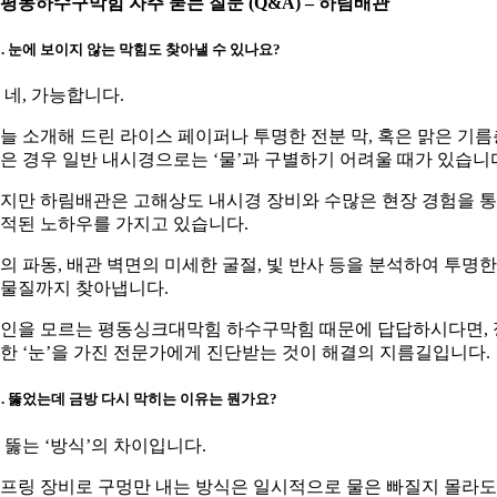
. 평동하수구막힘 자주 묻는 질문 (Q&A) – 하림배관
1. 눈에 보이지 않는 막힘도 찾아낼 수 있나요?
. 네, 가능합니다.
늘 소개해 드린 라이스 페이퍼나 투명한 전분 막, 혹은 맑은 기름
은 경우 일반 내시경으로는 ‘물’과 구별하기 어려울 때가 있습니
지만 하림배관은 고해상도 내시경 장비와 수많은 현장 경험을 
적된 노하우를 가지고 있습니다.
의 파동, 배관 벽면의 미세한 굴절, 빛 반사 등을 분석하여 투명한
물질까지 찾아냅니다.
인을 모르는 평동싱크대막힘 하수구막힘 때문에 답답하시다면, 
한 ‘눈’을 가진 전문가에게 진단받는 것이 해결의 지름길입니다.
2. 뚫었는데 금방 다시 막히는 이유는 뭔가요?
. 뚫는 ‘방식’의 차이입니다.
프링 장비로 구멍만 내는 방식은 일시적으로 물은 빠질지 몰라도