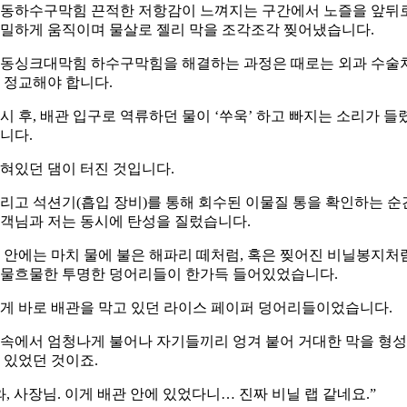
동하수구막힘 끈적한 저항감이 느껴지는 구간에서 노즐을 앞뒤
밀하게 움직이며 물살로 젤리 막을 조각조각 찢어냈습니다.
동싱크대막힘 하수구막힘을 해결하는 과정은 때로는 외과 수술
 정교해야 합니다.
시 후, 배관 입구로 역류하던 물이 ‘쑤욱’ 하고 빠지는 소리가 들
니다.
혀있던 댐이 터진 것입니다.
리고 석션기(흡입 장비)를 통해 회수된 이물질 통을 확인하는 순
객님과 저는 동시에 탄성을 질렀습니다.
 안에는 마치 물에 불은 해파리 떼처럼, 혹은 찢어진 비닐봉지처
물흐물한 투명한 덩어리들이 한가득 들어있었습니다.
게 바로 배관을 막고 있던 라이스 페이퍼 덩어리들이었습니다.
속에서 엄청나게 불어나 자기들끼리 엉겨 붙어 거대한 막을 형
 있었던 것이죠.
와, 사장님. 이게 배관 안에 있었다니… 진짜 비닐 랩 같네요.”