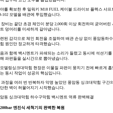
야를 확보한 후 밀워키 M18 FUEL 케이블 드라이브 플렉스 샤프
9-102 모델을 배관에 투입했습니다.
 장비는 끝단 초경 체인이 분당 2,000회 이상 회전하며 굳어버린 
트 덩어리를 미세하게 갈아냅니다.
련된 감각으로 체인 회전을 조절하며 배관 손상 없이 풍암동하
힘 원인만 정교하게 타격했습니다.
음과 함께 백시멘트가 파쇄되는 소리가 들렸고 동시에 석션기를
해 파편들을 실시간으로 뽑아냈습니다.
모델링싱크대막힘 현장은 이물질 파편이 뭉치기 전에 빠르게 흡
는 동시 작업이 성공의 핵심입니다.
 과정을 여러 번 반복하자 악명 높았던 풍암동 싱크대막힘 구간
단한 벽이 허물어지기 시작했습니다.
암동 싱크대막힘 하수구막힘 백시멘트 역류 완벽해결
. 200bar 엔진식 세척기의 완벽한 복원