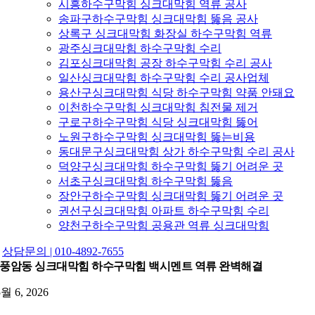
시흥하수구막힘 싱크대막힘 역류 공사
송파구하수구막힘 싱크대막힘 뚫음 공사
상록구 싱크대막힘 화장실 하수구막힘 역류
광주싱크대막힘 하수구막힘 수리
김포싱크대막힘 공장 하수구막힘 수리 공사
일산싱크대막힘 하수구막힘 수리 공사업체
용산구싱크대막힘 식당 하수구막힘 약품 안돼요
이천하수구막힘 싱크대막힘 침전물 제거
구로구하수구막힘 식당 싱크대막힘 뚫어
노원구하수구막힘 싱크대막힘 뚫는비용
동대문구싱크대막힘 상가 하수구막힘 수리 공사
덕양구싱크대막힘 하수구막힘 뚫기 어려운 곳
서초구싱크대막힘 하수구막힘 뚫음
장안구하수구막힘 싱크대막힘 뚫기 어려운 곳
권선구싱크대막힘 아파트 하수구막힘 수리
양천구하수구막힘 공용관 역류 싱크대막힘
상담문의 | 010-4892-7655
풍암동 싱크대막힘 하수구막힘 백시멘트 역류 완벽해결
5월 6, 2026