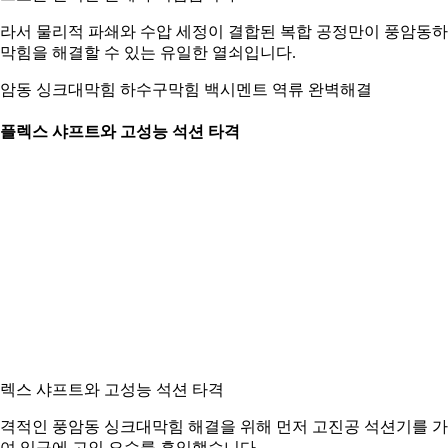
라서 물리적 파쇄와 수압 세정이 결합된 복합 공정만이 풍암동
막힘을 해결할 수 있는 유일한 열쇠입니다.
암동 싱크대막힘 하수구막힘 백시멘트 역류 완벽해결
. 플렉스 샤프트와 고성능 석션 타격
렉스 샤프트와 고성능 석션 타격
격적인 풍암동 싱크대막힘 해결을 위해 먼저 고진공 석션기를 
여 입구에 고인 오수를 흡입했습니다.