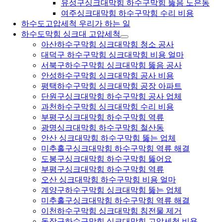
유성구싱크대막힘 하수구막힘 뚫음 노은동
여주싱크대막힘 하수구막힘 수리 비용
하수도고압세척 우리가 하는 일
하수도막힘 싱크대 고압세척
아산하수구막힘 싱크대막힘 청소 공사
대덕구 하수구막힘 싱크대막힘 비용 얼마
서북구하수구막힘 싱크대막힘 뚫음 공사
안성하수구막힘 싱크대막힘 공사 비용
평택하수구막힘 싱크대막힘 공장 아파트
단원구싱크대막힘 하수구막힘 공사 업체
과천하수구막힘 싱크대막힘 수리 비용
부평구싱크대막힘 하수구막힘 역류
광명싱크대막힘 하수구막힘 철산동
안산 싱크대막힘 하수구막힘 뚫는 업체
미추홀구싱크대막힘 하수구막힘 역류 해결
도봉구싱크대막힘 하수구막힘 뚫어요
부평구싱크대막힘 하수구막힘 역류
오산 싱크대막힘 하수구막힘 비용 얼마
계양구하수구막힘 싱크대막힘 뚫는 업체
미추홀구싱크대막힘 하수구막힘 역류 해결
이천하수구막힘 싱크대막힘 침전물 제거
동작구하수구막힘 싱크대막힘 고압세척 비용