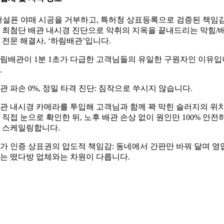
어설픈 야매 시공을 거부하고, 특허청 상표등록으로 검증된 책임
 최첨단 배관 내시경 진단으로 악취의 지옥을 끝내드리는 막힘/
 전문 해결사, ‘하림배관’입니다.
림배관이 1분 1초가 다급한 고객님들의 유일한 구원자인 이유입
.
관 파손 0%, 정밀 타격 진단: 짐작으로 쑤시지 않습니다.
관 내시경 카메라를 투입해 고객님과 함께 꽉 막힌 슬러지의 위
 직접 눈으로 확인한 뒤, 노후 배관 손상 없이 원인만 100% 안전
 스케일링합니다.
가 인증 상표권의 압도적 책임감: 동네에서 간판만 바꿔 달며 영
는 떴다방 업체와는 차원이 다릅니다.