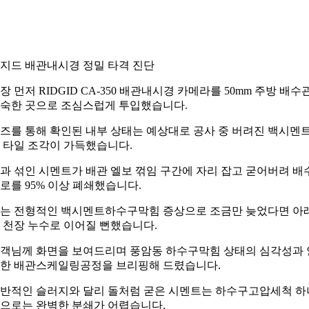
지드 배관내시경 정밀 타격 진단
장 먼저 RIDGID CA-350 배관내시경 카메라를 50mm 주방 배수
숙한 곳으로 조심스럽게 투입했습니다.
즈를 통해 확인된 내부 상태는 예상대로 공사 중 버려진 백시멘
 타일 조각이 가득했습니다.
과 섞인 시멘트가 배관 엘보 꺾임 구간에 자리 잡고 굳어버려 배
로를 95% 이상 폐쇄했습니다.
는 전형적인 백시멘트하수구막힘 증상으로 조금만 늦었다면 아
 천장 누수로 이어질 뻔했습니다.
객님께 화면을 보여드리며 풍암동 하수구막힘 상태의 심각성과 
한 배관스케일링공정을 브리핑해 드렸습니다.
반적인 슬러지와 달리 돌처럼 굳은 시멘트는 하수구고압세척 하
으로는 완벽한 분쇄가 어렵습니다.