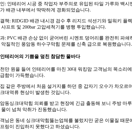
인: 인테리어 시공 중 작업자 부주의로 유입된 타일 가루와 백시
가 배관 내부에서 딱딱하게 경화되었습니다.
결책: RIDGID 배관 내시경 검수 후 리지드 석션기와 밀워키 플
 샤프트 및 200bar 고압세척기를 병행 투입했습니다.
과: PVC 배관 손상 없이 굳어버린 시멘트 덩어리를 완전히 파쇄
 악질적인 풍암동 하수구막힘 문제를 신축 급으로 복원했습니다.
. 인테리어의 기쁨을 덮친 참담한 물바다
천만 원을 들여 인테리어를 마친 30대 워킹맘 고객님의 목소리
급함이 가득했습니다.
집 같은 주방에서 처음 설거지를 하던 중 갑자기 오수가 차오르
크대역류 현상이 발생한 것입니다.
암동싱크대막힘 의뢰를 받고 현장에 긴급 출동해 보니 주방 마
 물이 넘쳐 악취가 진동했습니다.
객님은 동네 싱크대막힘뚫는업체를 불렀지만 굳은 이물질 때문
프링이 진입하지 못했다고 하셨습니다.