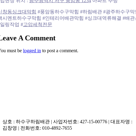
업현장 위치 :
광주광역시 서구 풍암동 1234
아파트 주방
신창동싱크대막힘
#풍암동하수구막힘 #하림배관 #광주하수구막
백시멘트하수구막힘 #인테리어배관막힘 #싱크대역류해결 #배관
일링작업 #
고압세척전문
Leave A Comment
You must be
logged in
to post a comment.
상호 : 하수구하림배관 | 사업자번호: 427-15-00776 | 대표자명 :
김창영 | 전화번호: 010-4892-7655