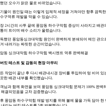
했던 오수가 맑은 물로 바뀌었습니다.
기물이 원인일 때는 이렇게 입체적 세정을 거쳐야만 향후 끔찍한
수구역류 재발을 막을 수 있습니다.
장 2시간의 사투 끝에 풍암동 하수구막힘 증상이 사라지고 배관
통이 트이며 배수 소리가 울렸습니다.
독했던 풍암동싱크대막힘 원인이 완벽하게 분쇄되어 메인 관으
겨 내려가는 짜릿한 순간이었습니다.
암동 싱크대막힘 하수구막힘 백시멘트 역류 완벽해결
. 버킷 테스트 및 감동의 현장 마무리
든 작업이 끝난 후 다시 배관내시경 장비를 투입하여 텅 비어 있
끗한 배관 내부를 확인했습니다.
객님과 함께 화면을 보며 풍암동 싱크대막힘 문제가 100% 완벽
 해결되었음을 교차 검증했습니다.
후 풍암동 하수구막힘 재발 방지를 위해 볼에 물을 가득 담아 한 
 내리는 버킷 테스트를 5회 반복했습니다.