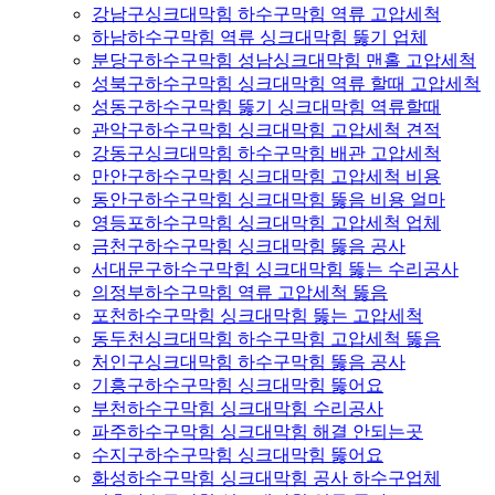
강남구싱크대막힘 하수구막힘 역류 고압세척
하남하수구막힘 역류 싱크대막힘 뚫기 업체
분당구하수구막힘 성남싱크대막힘 맨홀 고압세척
성북구하수구막힘 싱크대막힘 역류 할때 고압세척
성동구하수구막힘 뚫기 싱크대막힘 역류할때
관악구하수구막힘 싱크대막힘 고압세척 견적
강동구싱크대막힘 하수구막힘 배관 고압세척
만안구하수구막힘 싱크대막힘 고압세척 비용
동안구하수구막힘 싱크대막힘 뚫음 비용 얼마
영등포하수구막힘 싱크대막힘 고압세척 업체
금천구하수구막힘 싱크대막힘 뚫음 공사
서대문구하수구막힘 싱크대막힘 뚫는 수리공사
의정부하수구막힘 역류 고압세척 뚫음
포천하수구막힘 싱크대막힘 뚫는 고압세척
동두천싱크대막힘 하수구막힘 고압세척 뚫음
처인구싱크대막힘 하수구막힘 뚫음 공사
기흥구하수구막힘 싱크대막힘 뚫어요
부천하수구막힘 싱크대막힘 수리공사
파주하수구막힘 싱크대막힘 해결 안되는곳
수지구하수구막힘 싱크대막힘 뚫어요
화성하수구막힘 싱크대막힘 공사 하수구업체