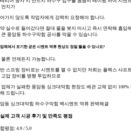
테리어 공사 시 반드시 하수구 입구를 꼼꼼히 테이핑 하여 시멘
 먼지가
어가지 않도록 작업자에게 강력히 요청해야 합니다.
약 실수로 들어갔다면 절대 물을 붓지 마시고 즉시 연락해 흡입
 큰 풍암동 하수구막힘 공사를 막을 수 있습니다.
 업체에서 포기한 굳은 시멘트 역류 현상도 정말 뚫을 수 있나요?
 물론 언제든지 가능합니다.
반 스프링 장비로는 시멘트를 깰 수 없지만 저희는 플렉스 샤프
 고압 장비를 병행 투입하므로
 업체가 실패한 풍암동 싱크대막힘 현장도 배관 교체 없이 100%
해 드립니다.
암동 싱크대막힘 하수구막힘 백시멘트 역류 완벽해결
. 실제 고객 시공 후기 및 만족도 평점
합평점: 4.9 / 5.0