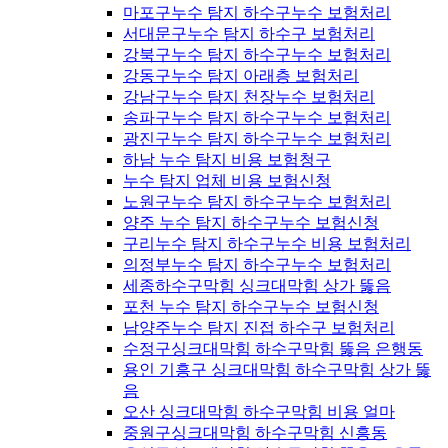
마포구누수 탐지 하수구누수 보험처리
서대문구누수 탐지 하수구 보험처리
강북구누수 탐지 하수구누수 보험처리
강동구누수 탐지 아래층 보험처리
강남구누수 탐지 천장누수 보험처리
송파구누수 탐지 하수구누수 보험처리
광진구누수 탐지 하수구누수 보험처리
하남 누수 탐지 비용 보험청구
누수 탐지 업체 비용 보험신청
노원구누수 탐지 하수구누수 보험처리
양주 누수 탐지 하수구누수 보험신청
구리누수 탐지 하수구누수 비용 보험처리
의정부누수 탐지 하수구누수 보험처리
세종하수구막힘 싱크대막힘 상가 뚫음
포천 누수 탐지 하수구누수 보험신청
남양주누수 탐지 진접 하수구 보험처리
수정구싱크대막힘 하수구막힘 뚫음 은행동
용인 기흥구 싱크대막힘 하수구막힘 상가 뚫
음
오산 싱크대막힘 하수구막힘 비용 얼마
중원구싱크대막힘 하수구막힘 신흥동