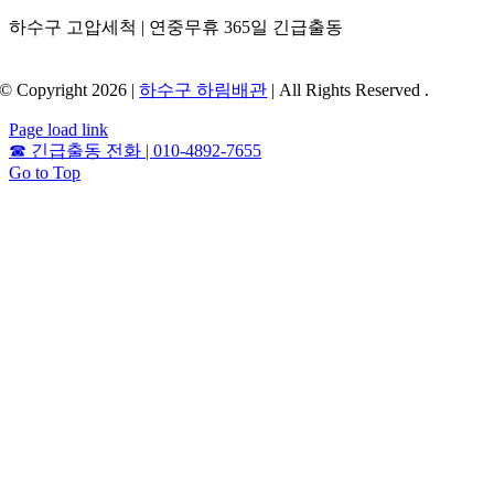
하수구 고압세척 | 연중무휴 365일 긴급출동
© Copyright 2026 |
하수구 하림배관
| All Rights Reserved .
Page load link
☎
긴급출동 전화 | 010-4892-7655
Go to Top