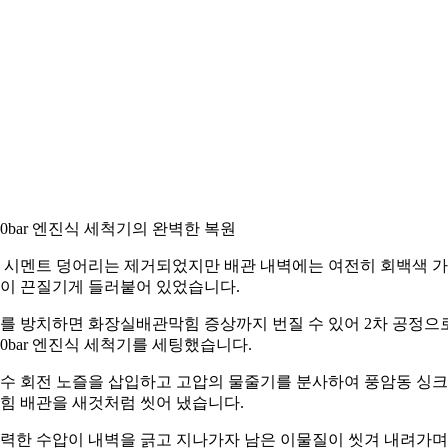
00bar 엔진식 세척기의 완벽한 복원
 시멘트 덩어리는 제거되었지만 배관 내벽에는 여전히 회백색 
이 끈질기게 들러붙어 있었습니다.
를 방치하면 화장실배관막힘 증상까지 번질 수 있어 2차 공정으
00bar 엔진식 세척기를 세팅했습니다.
수 회전 노즐을 삽입하고 고압의 물줄기를 분사하여 풍암동 싱
힘 배관을 새것처럼 씻어 냈습니다.
력한 수압이 내벽을 긁고 지나가자 남은 이물질이 씻겨 내려가며