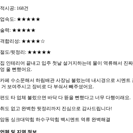
적시공: 168건
업속도: ★★★★★
술력: ★★★★★
격합리성: ★★★★☆
절도/뒷정리: ★★★★★
집 인테리어 끝내고 입주 첫날 설거지하는데 물이 역류해서 진짜
엉 울 뻔했어요.
카페 수소문해서 하림배관 사장님 불렀는데 내시경으로 시멘트 
 거 보여주시고 장비로 다 부숴서 빼주셨어요.
편도 타 업체 불렀으면 바닥 다 뜯을 뻔했다고 너무 다행이래요.
취도 없고 완벽한 뒷정리까지 진심으로 감사드립니다!
암동 싱크대막힘 하수구막힘 백시멘트 역류 완벽해결
. 업체 및 지역 정보