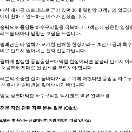
대한 재시공 스트레스로 굳어 있던 30대 워킹맘 고객님의 얼굴에
디어 환하고 안도하는 미소가 번졌습니다.
술력으로 풍암동 하수구막힘을 극복하고 고객님께 평온한 일상
려드릴 때마다 엄청난 보람을 느낍니다.
림배관은 타 업체가 포기한 난해한 현장이라도 20년 내공과 특수
비로 반드시 뚫어내는 진짜 전문가입니다.
울하게 발생한 풍암동싱크대막힘 현상이라면 섣불리 만지지 마
 처음부터 제대로 된 업체를 부르셔야 합니다.
러분의 소중한 집이 물바다가 될 위기에 처했다면 풍암동 하수
 해결사 하림배관을 찾아주시기 바랍니다.
암동 싱크대막힘 하수구막힘 백시멘트 역류 완벽해결
. 전문 작업 관련 자주 묻는 질문 (Q&A)
모델링 후 풍암동 싱크대막힘 예방 방법이 따로 있나요?