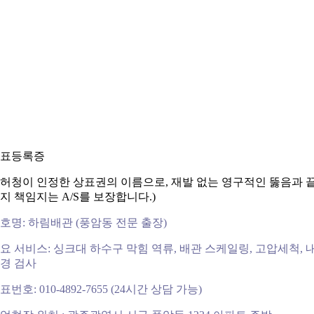
표등록증
허청이 인정한 상표권의 이름으로, 재발 없는 영구적인 뚫음과 
지 책임지는 A/S를 보장합니다.)
호명: 하림배관 (풍암동 전문 출장)
요 서비스: 싱크대 하수구 막힘 역류, 배관 스케일링, 고압세척, 
경 검사
표번호: 010-4892-7655 (24시간 상담 가능)