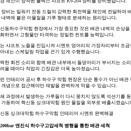
경 체인이 장착된 플렉스 샤프트 K9-204 장비를 준비했습니다.
 장비는 밀워키 전동 드릴의 강력한 회전력을 체인에 전달하여 
 내벽에 붙은 이물질을 가루 형태로 분쇄하는 원리입니다.
신동하수구막힘 현장에서 가장 중요한 것은 배관 내벽의 손상을
화하면서 고형물만 타격하는 정밀한 컨트롤 능력입니다.
는 샤프트 노즐을 진입시켜 시멘트 덩어리의 가장자리부터 조금
아내는 스케일링 작업을 끈기 있게 수행했습니다.
력한 회전 소리와 함께 배관 내부에서 돌덩어리가 부서지는 소
려올 때마다 작업의 긴장감은 더욱 높아졌습니다.
런 인테리어 공사 후 하수구 막힘 현장은 단순 통수가 아닌 배관 
 개념으로 접근해야만 재발을 완벽하게 막을 수 있습니다.
쇄 과정에서 발생하는 가루들이 다시 뭉치지 않도록 석션기를 
 가동하며 혁신동 싱크대막힘 원인 물질을 외부로 배출시켰습니
신동 싱크대막힘 하수구막힘 인테리어 시멘트 완벽해결
. 200bar 엔진식 하수구고압세척 병행을 통한 배관 세척