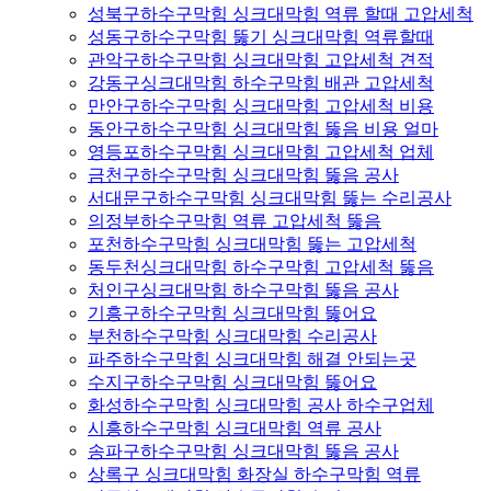
성북구하수구막힘 싱크대막힘 역류 할때 고압세척
성동구하수구막힘 뚫기 싱크대막힘 역류할때
관악구하수구막힘 싱크대막힘 고압세척 견적
강동구싱크대막힘 하수구막힘 배관 고압세척
만안구하수구막힘 싱크대막힘 고압세척 비용
동안구하수구막힘 싱크대막힘 뚫음 비용 얼마
영등포하수구막힘 싱크대막힘 고압세척 업체
금천구하수구막힘 싱크대막힘 뚫음 공사
서대문구하수구막힘 싱크대막힘 뚫는 수리공사
의정부하수구막힘 역류 고압세척 뚫음
포천하수구막힘 싱크대막힘 뚫는 고압세척
동두천싱크대막힘 하수구막힘 고압세척 뚫음
처인구싱크대막힘 하수구막힘 뚫음 공사
기흥구하수구막힘 싱크대막힘 뚫어요
부천하수구막힘 싱크대막힘 수리공사
파주하수구막힘 싱크대막힘 해결 안되는곳
수지구하수구막힘 싱크대막힘 뚫어요
화성하수구막힘 싱크대막힘 공사 하수구업체
시흥하수구막힘 싱크대막힘 역류 공사
송파구하수구막힘 싱크대막힘 뚫음 공사
상록구 싱크대막힘 화장실 하수구막힘 역류