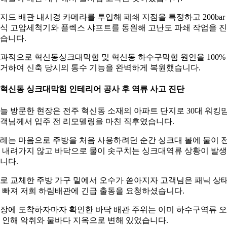
지드 배관 내시경 카메라를 투입해 폐쇄 지점을 특정하고 200bar
식 고압세척기와 플렉스 샤프트를 동원해 고난도 파쇄 작업을 
습니다.
과적으로 혁신동싱크대막힘 및 혁신동 하수구막힘 원인을 100%
거하여 신축 당시의 통수 기능을 완벽하게 복원했습니다.
. 혁신동 싱크대막힘 인테리어 공사 후 역류 사고 진단
늘 방문한 현장은 전주 혁신동 소재의 아파트 단지로 30대 워킹
객님께서 입주 전 리모델링을 마친 직후였습니다.
레는 마음으로 주방을 처음 사용하려던 순간 싱크대 볼에 물이 
 내려가지 않고 바닥으로 물이 솟구치는 싱크대역류 상황이 발
니다.
로 교체한 주방 가구 밑에서 오수가 쏟아지자 고객님은 패닉 상
 빠져 저희 하림배관에 긴급 출동을 요청하셨습니다.
장에 도착하자마자 확인한 바닥 배관 주위는 이미 하수구역류 
 인해 악취와 물바다 지옥으로 변해 있었습니다.