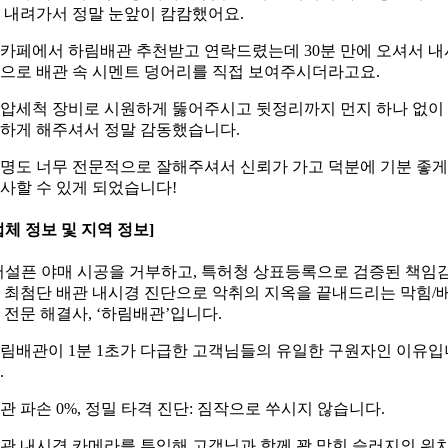
 내려가서 정말 눈앞이 캄캄했어요.
카페에서 하림배관 추천받고 연락드렸는데 30분 만에 오셔서 내
으로 배관 속 시멘트 덩어리를 직접 보여주시더라고요.
압세척 장비로 시원하게 뚫어주시고 뒷정리까지 먼지 하나 없이
하게 해주셔서 정말 감동했습니다.
명도 너무 전문적으로 잘해주셔서 신뢰가 가고 덕분에 기분 좋게
사할 수 있게 되었습니다!
업체 정보 및 지역 정보]
어설픈 야매 시공을 거부하고, 특허청 상표등록으로 검증된 책임
 최첨단 배관 내시경 진단으로 악취의 지옥을 끝내드리는 막힘/
 전문 해결사, ‘하림배관’입니다.
림배관이 1분 1초가 다급한 고객님들의 유일한 구원자인 이유입
.
관 파손 0%, 정밀 타격 진단: 짐작으로 쑤시지 않습니다.
관 내시경 카메라를 투입해 고객님과 함께 꽉 막힌 슬러지의 위