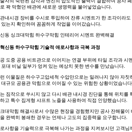
술자의 숙련된 감각과 엔진의 압도적인 출력이 결합하여 공사 
로 꽉 막혔던 배관에 새로운 생명력을 불어넣었습니다.
관내시경 장비를 수시로 투입하여 잔류 시멘트가 한 조각이라도
 있는지 확인하며 꼼꼼하게 작업을 이어갔습니다.
신동 싱크대막힘 하수구막힘 인테리어 시멘트 완벽해결
. 혁신동 하수구막힘 기술적 애로사항과 극복 과정
공 도중 공용 비트관으로 이어지는 연결 부위에 타일 조각과 시
 포대 비닐 일부가 엉켜 있는 예상치 못한 변수를 만났습니다.
런 이물질은 하수구고압세척 수압만으로는 밀려나지 않아 자칫
 대규모 공용관 막힘으로 이어질 수 있는 위험한 상황이었습니다
는 짐작으로 쑤시지 않고 다시 배관 내시경 진단을 통해 위치를 
하고 특수 집게형 샤프트 노즐을 사용하여 직접 인양했습니다.
크대막힘 해결사로서 수많은 현장을 경험했지만 공사 잔해물이 
을 완벽히 봉쇄한 경우는 언제나 고도의 집중력을 요구합니다.
로사항을 기술력으로 극복해 나가는 과정을 지켜보시던 고객님