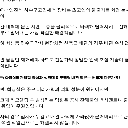
00bar 엔진식 하수구고압세척 장비는 초고압의 물줄기를 회전 분
여
관 내벽에 붙은 시멘트 층을 물리적으로 타격해 탈락시키고 잔
부로 밀어내는 가장 확실한 해결책입니다.
히 혁신동 하수구막힘 현장처럼 신축급 배관의 경우 배관 손상 
인 물질만 제거해야 하므로 전문가의 정밀한 압력 조절 기술이 
적입니다.
문: 화장실배관막힘 증상과 싱크대 리모델링 배관 역류는 어떻게 다른가요?
변: 화장실은 주로 머리카락과 석회 성분이 원인이지만,
크대 리모델링 후 발생하는 막힘은 공사 잔해물인 백시멘트나 
 유입이 주원인입니다.
자의 경우 입자가 무겁고 배관 바닥에 가라앉아 굳어버리므로 
 석션 작업만으로는 해결되지 않습니다.