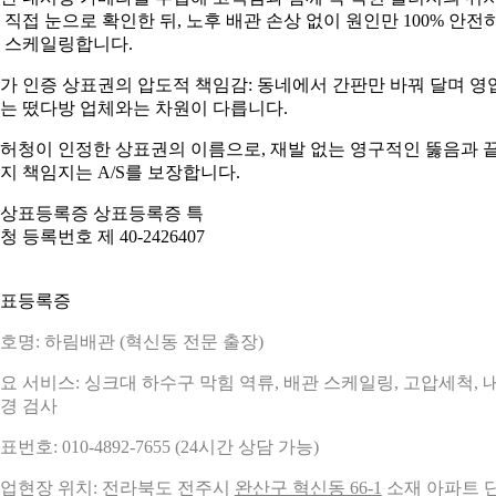
 직접 눈으로 확인한 뒤, 노후 배관 손상 없이 원인만 100% 안전
 스케일링합니다.
가 인증 상표권의 압도적 책임감: 동네에서 간판만 바꿔 달며 영
는 떴다방 업체와는 차원이 다릅니다.
허청이 인정한 상표권의 이름으로, 재발 없는 영구적인 뚫음과 
지 책임지는 A/S를 보장합니다.
표등록증
호명: 하림배관 (혁신동 전문 출장)
요 서비스: 싱크대 하수구 막힘 역류, 배관 스케일링, 고압세척, 
경 검사
표번호: 010-4892-7655 (24시간 상담 가능)
업현장 위치: 전라북도 전주시
완산구 혁신동 66-1
소재 아파트 