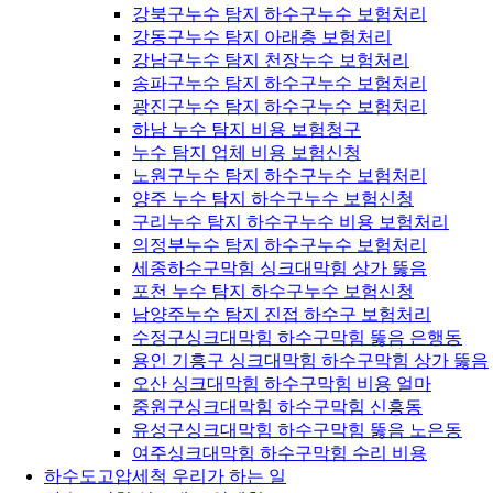
강북구누수 탐지 하수구누수 보험처리
강동구누수 탐지 아래층 보험처리
강남구누수 탐지 천장누수 보험처리
송파구누수 탐지 하수구누수 보험처리
광진구누수 탐지 하수구누수 보험처리
하남 누수 탐지 비용 보험청구
누수 탐지 업체 비용 보험신청
노원구누수 탐지 하수구누수 보험처리
양주 누수 탐지 하수구누수 보험신청
구리누수 탐지 하수구누수 비용 보험처리
의정부누수 탐지 하수구누수 보험처리
세종하수구막힘 싱크대막힘 상가 뚫음
포천 누수 탐지 하수구누수 보험신청
남양주누수 탐지 진접 하수구 보험처리
수정구싱크대막힘 하수구막힘 뚫음 은행동
용인 기흥구 싱크대막힘 하수구막힘 상가 뚫음
오산 싱크대막힘 하수구막힘 비용 얼마
중원구싱크대막힘 하수구막힘 신흥동
유성구싱크대막힘 하수구막힘 뚫음 노은동
여주싱크대막힘 하수구막힘 수리 비용
하수도고압세척 우리가 하는 일