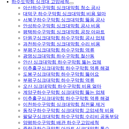
하수도막힘 싱크대 고압세척
아산하수구막힘 싱크대막힘 청소 공사
대덕구 하수구막힘 싱크대막힘 비용 얼마
서북구하수구막힘 싱크대막힘 뚫음 공사
안성하수구막힘 싱크대막힘 공사 비용
평택하수구막힘 싱크대막힘 공장 아파트
단원구싱크대막힘 하수구막힘 공사 업체
과천하수구막힘 싱크대막힘 수리 비용
부평구싱크대막힘 하수구막힘 역류
광명싱크대막힘 하수구막힘 철산동
안산 싱크대막힘 하수구막힘 뚫는 업체
미추홀구싱크대막힘 하수구막힘 역류 해결
도봉구싱크대막힘 하수구막힘 뚫어요
부평구싱크대막힘 하수구막힘 역류
오산 싱크대막힘 하수구막힘 비용 얼마
계양구하수구막힘 싱크대막힘 뚫는 업체
미추홀구싱크대막힘 하수구막힘 역류 해결
이천하수구막힘 싱크대막힘 침전물 제거
동작구하수구막힘 싱크대막힘 고압세척 비용
팔달구싱크대막힘 하수구막힘 수리비 공동부담
양평하수구막힘 배관 하수구고압세척
중랑구하수구막힘 아파트 싱크대막힘 통수