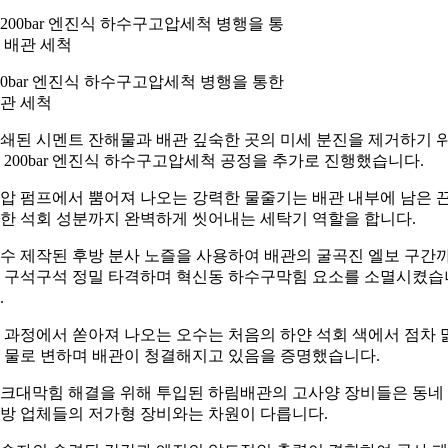
00bar 엔진식 하수구고압세척 병행을 통한
관 세척
쇄된 시멘트 잔해물과 배관 깊숙한 곳의 미세 분진을 제거하기 
 200bar 엔진식 하수구고압세척 공정을 추가로 진행했습니다.
압 펌프에서 뿜어져 나오는 강력한 물줄기는 배관 내부에 남은 
한 석회 성분까지 완벽하게 씻어내는 세탁기 역할을 합니다.
수 제작된 후방 분사 노즐을 사용하여 배관의 굴곡진 엘보 구간
 구석구석 정밀 타격하며 혁신동 하수구막힘 요소를 소멸시켰습
.
 과정에서 쏟아져 나오는 오수는 처음의 하얀 석회 색에서 점차 
 물로 변하며 배관이 청결해지고 있음을 증명했습니다.
크대막힘 해결을 위해 투입된 하림배관의 고사양 장비들은 동네
방 업체들의 저가형 장비와는 차원이 다릅니다.