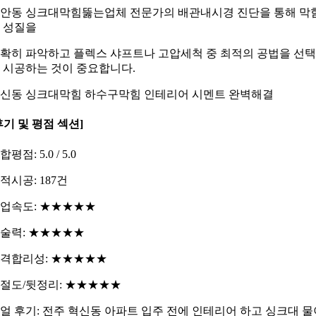
안동 싱크대막힘뚫는업체 전문가의 배관내시경 진단을 통해 막
 성질을
확히 파악하고 플렉스 샤프트나 고압세척 중 최적의 공법을 선
 시공하는 것이 중요합니다.
신동 싱크대막힘 하수구막힘 인테리어 시멘트 완벽해결
후기 및 평점 섹션]
합평점: 5.0 / 5.0
적시공: 187건
업속도: ★★★★★
술력: ★★★★★
격합리성: ★★★★★
절도/뒷정리: ★★★★★
얼 후기: 전주 혁신동 아파트 입주 전에 인테리어 하고 싱크대 물