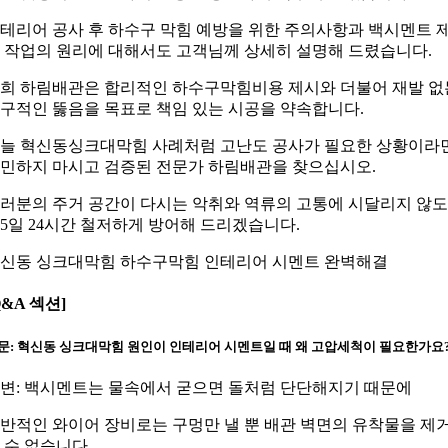
테리어 공사 후 하수구 막힘 예방을 위한 주의사항과 백시멘트 
 작업의 원리에 대해서도 고객님께 상세히 설명해 드렸습니다.
희 하림배관은 합리적인 하수구막힘비용 제시와 더불어 재발 없
구적인 뚫음을 목표로 책임 있는 시공을 약속합니다.
늘 혁신동싱크대막힘 사례처럼 고난도 공사가 필요한 상황이라
민하지 마시고 검증된 전문가 하림배관을 찾으십시오.
러분의 주거 공간이 다시는 악취와 역류의 고통에 시달리지 않
65일 24시간 철저하게 방어해 드리겠습니다.
신동 싱크대막힘 하수구막힘 인테리어 시멘트 완벽해결
Q&A 섹션]
문: 혁신동 싱크대막힘 원인이 인테리어 시멘트일 때 왜 고압세척이 필요한가요
변: 백시멘트는 물속에서 굳으면 돌처럼 단단해지기 때문에
반적인 와이어 장비로는 구멍만 낼 뿐 배관 벽면의 유착물을 제
 수 없습니다.