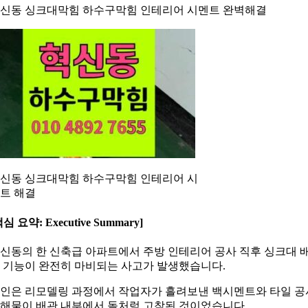
신동 싱크대막힘 하수구막힘 인테리어 시멘트 완벽해결
신동 싱크대막힘 하수구막힘 인테리어 시
트 해결
핵심 요약: Executive Summary]
신동의 한 신축급 아파트에서 주방 인테리어 공사 직후 싱크대 
 기능이 완전히 마비되는 사고가 발생했습니다.
인은 리모델링 과정에서 작업자가 흘려보낸 백시멘트와 타일 공
해물이 배관 내부에서 돌처럼 고착된 것이었습니다.