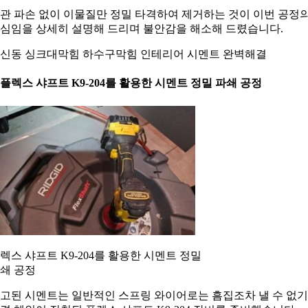
관 파손 없이 이물질만 정밀 타격하여 제거하는 것이 이번 공정
심임을 상세히 설명해 드리며 불안감을 해소해 드렸습니다.
신동 싱크대막힘 하수구막힘 인테리어 시멘트 완벽해결
. 플렉스 샤프트 K9-204를 활용한 시멘트 정밀 파쇄 공정
렉스 샤프트 K9-204를 활용한 시멘트 정밀
쇄 공정
고된 시멘트는 일반적인 스프링 와이어로는 흠집조차 낼 수 없