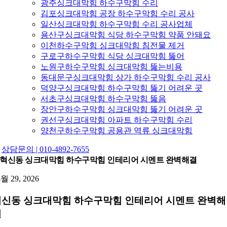
광주싱크대막힘 하수구막힘 수리
김포싱크대막힘 공장 하수구막힘 수리 공사
일산싱크대막힘 하수구막힘 수리 공사업체
용산구싱크대막힘 식당 하수구막힘 약품 안돼요
이천하수구막힘 싱크대막힘 침전물 제거
구로구하수구막힘 식당 싱크대막힘 뚫어
노원구하수구막힘 싱크대막힘 뚫는비용
동대문구싱크대막힘 상가 하수구막힘 수리 공사
덕양구싱크대막힘 하수구막힘 뚫기 어려운 곳
서초구싱크대막힘 하수구막힘 뚫음
장안구하수구막힘 싱크대막힘 뚫기 어려운 곳
권선구싱크대막힘 아파트 하수구막힘 수리
양천구하수구막힘 공용관 역류 싱크대막힘
상담문의 | 010-4892-7655
혁신동 싱크대막힘 하수구막힘 인테리어 시멘트 완벽해결
4월 29, 2026
혁신동 싱크대막힘 하수구막힘 인테리어 시멘트 완벽해
결