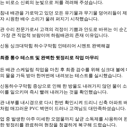
는 비로소 신뢰의 눈빛으로 저를 격려해 주셨습니다.
침내 배관을 가로막고 있던 모든 유기물과 무기물 덩어리들이 
자 시원한 배수 소리가 울려 퍼지기 시작했습니다.
관 수리 전문가로서 고객의 걱정이 기쁨과 안도로 바뀌는 이 순
 가장 큰 직업적 보람이며 하림배관의 존재 이유입니다.
신동 싱크대막힘 하수구막힘 인테리어 시멘트 완벽해결
. 최종 통수 테스트 및 완벽한 뒷정리로 작업 마무리
든 배관 스케일링 작업을 마친 후 최종 검수를 위해 싱크대 볼에 
의 물을 가득 받아 한꺼번에 내려보는 테스트를 실시했습니다.
신동하수구막힘 증상으로 인해 한 방울도 내려가지 않던 물이 
이를 일으키며 즉시 빨려 내려가는 것을 확인했습니다.
관 내부를 내시경으로 다시 한번 확인시켜 드리니 신축 아파트 
처럼 매끄러운 PVC 벽면이 드러나 고객님도 대만족하셨습니다.
업 중 발생한 아주 미세한 오염물까지 살균 소독제를 사용하여 
한 뒷정리를 완료하며 현장을 청결하게 복구해 드렸습니다.