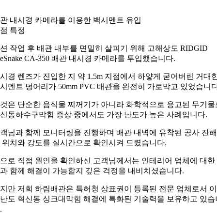
관 내시경 카메라를 이용한 백시멘트 유입
점 특정
션 작업 후 배관 내부를 면밀히 살피기 위해 고해상도 RIDGID
eeSnake CA-350 배관 내시경 카메라를 투입했습니다.
시경 렌즈가 진입한 지 약 1.5m 지점에서 하얗게 굳어버린 거대
시멘트 덩어리가 50mm PVC 배관을 완전히 가로막고 있었습니다
것은 단순한 음식물 찌꺼기가 아니라 화학적으로 응고된 무기물
신동하수구막힘 증상 중에서도 가장 난도가 높은 사례입니다.
객님과 함께 모니터링을 진행하며 배관 내벽에 유착된 공사 잔
 위치와 강도를 실시간으로 확인시켜 드렸습니다.
으로 직접 원인을 확인하신 고객님께서는 인테리어 업체에 대한
과 함께 해결이 가능할지 깊은 걱정을 내비치셨습니다.
지만 저희 하림배관은 특허청 상표권이 등록된 전문 업체로서 
난도 혁신동 싱크대막힘 해결에 특화된 기술력을 보유하고 있습
.