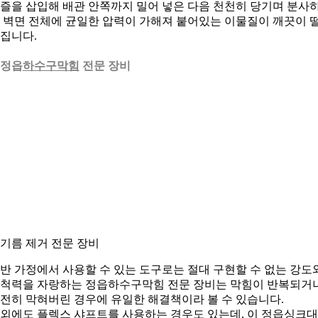
즐을 삽입해 배관 안쪽까지 밀어 넣은 다음 천천히 당기며 분사
 벽면 전체에 균일한 압력이 가해져 붙어있는 이물질이 깨끗이 
집니다.
. 정읍
하수구막힘
전문 장비
. 기름 제거 전문 장비
반 가정에서 사용할 수 있는 도구로는 절대 구현할 수 없는 강도
척력을 자랑하는 정읍하수구막힘 전문 장비는 막힘이 반복되거
전히 막혀버린 경우에 유일한 해결책이라 볼 수 있습니다.
외에도 플렉스 샤프트를 사용하는 경우도 있는데, 이 정읍싱크