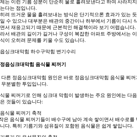
제는 이런 기름 성분이 단순히 물로 흘려보낸다고 하여 사라지지
는다는 점입니다.
히려 뜨거운 물을 흘려보내는 방식은 단기적으론 효과가 있는 듯
일 수 있으나 대부분은 배관의 중간이나 하부에서 기름이 다시 
면서 재응고되기 때문에 근본적인 해결책이라 보기 어렵습니다.
라서 배관의 길이가 길거나 구성이 복잡한 아파트 주방에서는 
식이 오히려 문제를 키울 수도 있습니다.
읍싱크대막힘 하수구막힘 변기수리
. 정읍싱크대막힘 음식물 찌꺼기
 다른 정읍싱크대막힘 원인은 바로 정읍싱크대막힘 음식물 찌꺼
 무분별한 투입입니다.
식물 찌꺼기로 인해 싱크대 막힘이 발생하는 주요 원인에는 다
은 것들이 있습니다:
. 음식물 찌꺼기 축적
 작은 음식물 찌꺼기들이 배수구에 남아 계속 쌓이면서 배수로를 
니다. 특히 기름기와 섬유질이 포함된 음식물은 쉽게 쌓입니다.