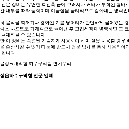
 전문 장비는 유연한 회전축 끝에 브러시나 커터가 부착된 형태
관 내부를 따라 움직이며 이물질을 물리적으로 갈아내는 방식입
.
히 음식물 찌꺼기나 경화된 기름 덩어리가 단단하게 굳어있는 
렉스 샤프트로 기계적으로 긁어낸 후 고압세척과 병행하면 그 
 극대화될 수 있습니다.
만 이 장비는 숙련된 기술자가 사용해야 하며 잘못 사용할 경우 
을 손상시킬 수 있기 때문에 반드시 전문 업체를 통해 사용되어
 합니다.
읍싱크대막힘 하수구막힘 변기수리
. 정읍하수구막힘 전문 업체