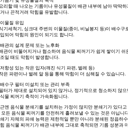
. 기름기 및 유성물질의 축적
 요리할 때 나오는 기름이나 유성물질이 배관 내부에 남아 딱딱하
거나 끈적거려 막힘을 유발합니다.
. 이물질 유입
 식기세척기, 싱크대 주변의 이물질(종이, 비닐봉지 등)이 배수구
입되어 막힘의 원인이 되기도 합니다.
. 배관의 설계 문제 또는 노후화
 배관이 비뚤어지거나 협소하여 음식물 찌꺼기가 쉽게 쌓이기 쉬
조일 때도 막힘이 발생합니다.
. 저항성 있는 작은 입자(깨진 식기 파편, 벌레 등)
 작은 파편이나 벌레 알 등을 통해 막힘이 더 심해질 수 있습니다.
. 배수구 필터 미설치 또는 관리 부족
 필터가 제대로 설치되어 있지 않거나, 정기적으로 청소하지 않으
식물 찌꺼기 축적이 가속화됩니다.
근엔 음식물 분쇄기를 설치하는 가정이 많지만 분쇄기가 있다고
 모든 음식물 찌꺼기를 안전하게 흘려보낼 수 있는 것은 아닙니다
쇄기 자체의 파쇄 능력은 제한적일 뿐만 아니라 분쇄된 정읍하
힘 음식물 찌꺼기가 배관 내부에 그대로 축적되면 기름 성분과 