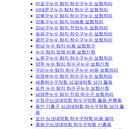
마포구누수 탐지 하수구누수 보험처리
서대문구누수 탐지 하수구 보험처리
강북구누수 탐지 하수구누수 보험처리
강동구누수 탐지 아래층 보험처리
강남구누수 탐지 천장누수 보험처리
송파구누수 탐지 하수구누수 보험처리
광진구누수 탐지 하수구누수 보험처리
하남 누수 탐지 비용 보험청구
누수 탐지 업체 비용 보험신청
노원구누수 탐지 하수구누수 보험처리
양주 누수 탐지 하수구누수 보험신청
구리누수 탐지 하수구누수 비용 보험처리
의정부누수 탐지 하수구누수 보험처리
세종하수구막힘 싱크대막힘 상가 뚫음
포천 누수 탐지 하수구누수 보험신청
남양주누수 탐지 진접 하수구 보험처리
수정구싱크대막힘 하수구막힘 뚫음 은행동
용인 기흥구 싱크대막힘 하수구막힘 상가 뚫
음
오산 싱크대막힘 하수구막힘 비용 얼마
중원구싱크대막힘 하수구막힘 신흥동