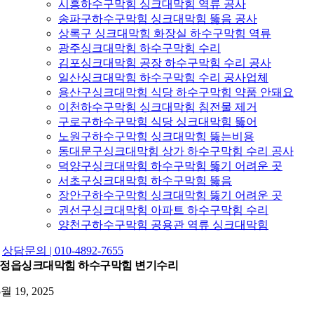
시흥하수구막힘 싱크대막힘 역류 공사
송파구하수구막힘 싱크대막힘 뚫음 공사
상록구 싱크대막힘 화장실 하수구막힘 역류
광주싱크대막힘 하수구막힘 수리
김포싱크대막힘 공장 하수구막힘 수리 공사
일산싱크대막힘 하수구막힘 수리 공사업체
용산구싱크대막힘 식당 하수구막힘 약품 안돼요
이천하수구막힘 싱크대막힘 침전물 제거
구로구하수구막힘 식당 싱크대막힘 뚫어
노원구하수구막힘 싱크대막힘 뚫는비용
동대문구싱크대막힘 상가 하수구막힘 수리 공사
덕양구싱크대막힘 하수구막힘 뚫기 어려운 곳
서초구싱크대막힘 하수구막힘 뚫음
장안구하수구막힘 싱크대막힘 뚫기 어려운 곳
권선구싱크대막힘 아파트 하수구막힘 수리
양천구하수구막힘 공용관 역류 싱크대막힘
상담문의 | 010-4892-7655
정읍싱크대막힘 하수구막힘 변기수리
5월 19, 2025