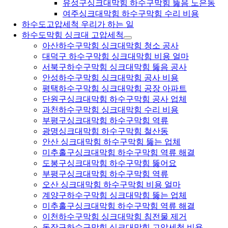
유성구싱크대막힘 하수구막힘 뚫음 노은동
여주싱크대막힘 하수구막힘 수리 비용
하수도고압세척 우리가 하는 일
하수도막힘 싱크대 고압세척
아산하수구막힘 싱크대막힘 청소 공사
대덕구 하수구막힘 싱크대막힘 비용 얼마
서북구하수구막힘 싱크대막힘 뚫음 공사
안성하수구막힘 싱크대막힘 공사 비용
평택하수구막힘 싱크대막힘 공장 아파트
단원구싱크대막힘 하수구막힘 공사 업체
과천하수구막힘 싱크대막힘 수리 비용
부평구싱크대막힘 하수구막힘 역류
광명싱크대막힘 하수구막힘 철산동
안산 싱크대막힘 하수구막힘 뚫는 업체
미추홀구싱크대막힘 하수구막힘 역류 해결
도봉구싱크대막힘 하수구막힘 뚫어요
부평구싱크대막힘 하수구막힘 역류
오산 싱크대막힘 하수구막힘 비용 얼마
계양구하수구막힘 싱크대막힘 뚫는 업체
미추홀구싱크대막힘 하수구막힘 역류 해결
이천하수구막힘 싱크대막힘 침전물 제거
동작구하수구막힘 싱크대막힘 고압세척 비용