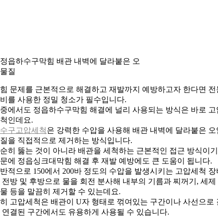
. 정읍하수구막힘 배관 내벽에 달라붙은 오
물질
힘 문제를 근본적으로 해결하고 재발까지 예방하고자 한다면 전
비를 사용한 정밀 청소가 필수입니다.
중에서도 정읍하수구막힘 해결에 널리 사용되는 방식은 바로 고
척인데요.
수구고압세척
은 강력한 수압을 사용해 배관 내벽에 달라붙은 오
질을 직접적으로 제거하는 방식입니다.
순히 뚫는 것이 아니라 배관을 세척하는 근본적인 접근 방식이기
문에 정읍싱크대막힘 해결 후 재발 예방에도 큰 도움이 됩니다.
반적으로 150에서 200바 정도의 수압을 발생시키는 고압세척 장
 전방 및 후방으로 물을 회전 분사해 내부의 기름과 찌꺼기, 세제
물 등을 말끔히 제거할 수 있는데요.
히 고압세척은 배관이 U자 형태로 꺾여있는 구간이나 사선으로 
 연결된 구간에서도 유용하게 사용될 수 있습니다.