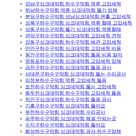
강남구싱크대막힘 하수구막힘 역류 고압세척
하남하수구막힘 역류 싱크대막힘 뚫기 업체
분당구하수구막힘 성남싱크대막힘 맨홀 고압세척
성북구하수구막힘 싱크대막힘 역류 할때 고압세척
성동구하수구막힘 뚫기 싱크대막힘 역류할때
관악구하수구막힘 싱크대막힘 고압세척 견적
강동구싱크대막힘 하수구막힘 배관 고압세척
만안구하수구막힘 싱크대막힘 고압세척 비용
동안구하수구막힘 싱크대막힘 뚫음 비용 얼마
영등포하수구막힘 싱크대막힘 고압세척 업체
금천구하수구막힘 싱크대막힘 뚫음 공사
서대문구하수구막힘 싱크대막힘 뚫는 수리공사
의정부하수구막힘 역류 고압세척 뚫음
포천하수구막힘 싱크대막힘 뚫는 고압세척
동두천싱크대막힘 하수구막힘 고압세척 뚫음
처인구싱크대막힘 하수구막힘 뚫음 공사
기흥구하수구막힘 싱크대막힘 뚫어요
부천하수구막힘 싱크대막힘 수리공사
파주하수구막힘 싱크대막힘 해결 안되는곳
수지구하수구막힘 싱크대막힘 뚫어요
화성하수구막힘 싱크대막힘 공사 하수구업체