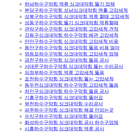
하남하수구막힘 역류 싱크대막힘 뚫기 업체
분당구하수구막힘 성남싱크대막힘 맨홀 고압세척
성북구하수구막힘 싱크대막힘 역류 할때 고압세척
성동구하수구막힘 뚫기 싱크대막힘 역류할때
관악구하수구막힘 싱크대막힘 고압세척 견적
강동구싱크대막힘 하수구막힘 배관 고압세척
만안구하수구막힘 싱크대막힘 고압세척 비용
동안구하수구막힘 싱크대막힘 뚫음 비용 얼마
영등포하수구막힘 싱크대막힘 고압세척 업체
금천구하수구막힘 싱크대막힘 뚫음 공사
서대문구하수구막힘 싱크대막힘 뚫는 수리공사
의정부하수구막힘 역류 고압세척 뚫음
포천하수구막힘 싱크대막힘 뚫는 고압세척
동두천싱크대막힘 하수구막힘 고압세척 뚫음
처인구싱크대막힘 하수구막힘 뚫음 공사
기흥구하수구막힘 싱크대막힘 뚫어요
부천하수구막힘 싱크대막힘 수리공사
파주하수구막힘 싱크대막힘 해결 안되는곳
수지구하수구막힘 싱크대막힘 뚫어요
화성하수구막힘 싱크대막힘 공사 하수구업체
시흥하수구막힘 싱크대막힘 역류 공사