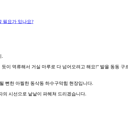
할 필요가 있나요?
.
 듯이 역류해서 거실 마루로 다 넘어오려고 해요!” 발을 동동 구
 될 뻔한 아찔한 동삭동 하수구막힘 현장입니다.
업자의 시선으로 낱낱이 파헤쳐 드리겠습니다.