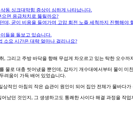
 동삭동 싱크대막힘 증상이 심하게 나타납니다.
 부으면 응급처치로 뚫릴까요?
시던데, 굳이 비용을 들여가며 고압 회전 노즐 세척까지 진행해야 
 아이들을 돌보고 있습니다.
업 소요 시간은 대략 얼마나 걸리나요?
, 그리고 주방 바닥을 향해 무섭게 차오르고 있는 탁한 오수까지
를 물로 대충 씻어냈을 뿐인데, 갑자기 개수대에서부터 물이 미친
두려움이 가득 배어 있었습니다.
 일상적인 아침의 작은 습관이 원인이 되어 집안 전체가 물바다가
일어났던 것인지, 그 생생하고도 통쾌한 사이다 해결 과정을 작