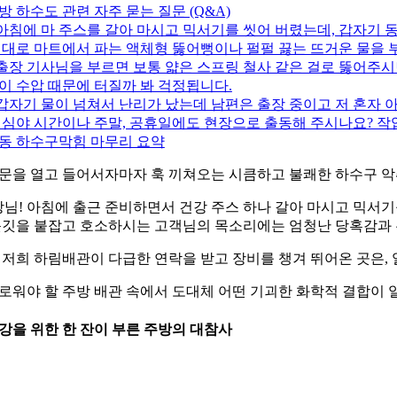
주방 하수도 관련 자주 묻는 질문 (Q&A)
. 아침에 마 주스를 갈아 마시고 믹서기를 씻어 버렸는데, 갑자기
 대로 마트에서 파는 액체형 뚫어뻥이나 펄펄 끓는 뜨거운 물을
. 출장 기사님을 부르면 보통 얇은 스프링 철사 같은 걸로 뚫어주
이 수압 때문에 터질까 봐 걱정됩니다.
. 갑자기 물이 넘쳐서 난리가 났는데 남편은 출장 중이고 저 혼자
 심야 시간이나 주말, 공휴일에도 현장으로 출동해 주시나요? 작
동 하수구막힘 마무리 요약
문을 열고 들어서자마자 훅 끼쳐오는 시큼하고 불쾌한 하수구 악취
장님! 아침에 출근 준비하면서 건강 주스 하나 갈아 마시고 믹서기
옷깃을 붙잡고 호소하시는 고객님의 목소리에는 엄청난 당혹감과 
 저희 하림배관이 다급한 연락을 받고 장비를 챙겨 뛰어온 곳은,
로워야 할 주방 배관 속에서 도대체 어떤 기괴한 화학적 결합이 
 건강을 위한 한 잔이 부른 주방의 대참사