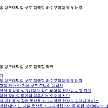
동 싱크대막힘 낫토 점액질 하수구막힘 역류 해결
동 싱크대막힘 낫토 점액질 역류
기
동 싱크대막힘 낫토 점액질 하수구막힘 역류 해결
 건강을 위한 한 잔이 부른 주방의 대참사
 정확한 동삭동 싱크대막힘 원인 파악을 위한 내시경 진입
 강력한 장비의 투입과 역류하는 오수의 차단
 다시 평화를 되찾은 동삭동 싱크대막힘 현장과 고객님의 미소
 완벽한 예방, 또 다른 동삭동 싱크대막힘 방지를 위한 하림배관의 