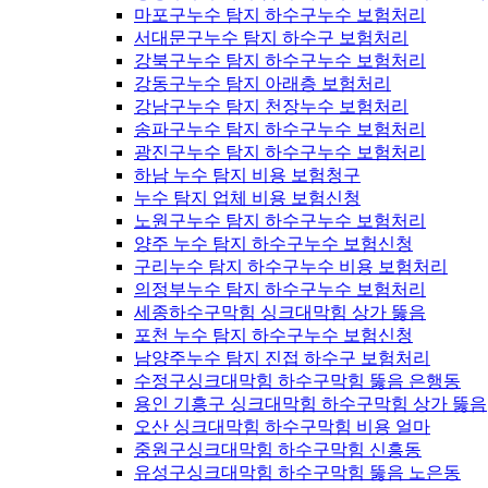
마포구누수 탐지 하수구누수 보험처리
서대문구누수 탐지 하수구 보험처리
강북구누수 탐지 하수구누수 보험처리
강동구누수 탐지 아래층 보험처리
강남구누수 탐지 천장누수 보험처리
송파구누수 탐지 하수구누수 보험처리
광진구누수 탐지 하수구누수 보험처리
하남 누수 탐지 비용 보험청구
누수 탐지 업체 비용 보험신청
노원구누수 탐지 하수구누수 보험처리
양주 누수 탐지 하수구누수 보험신청
구리누수 탐지 하수구누수 비용 보험처리
의정부누수 탐지 하수구누수 보험처리
세종하수구막힘 싱크대막힘 상가 뚫음
포천 누수 탐지 하수구누수 보험신청
남양주누수 탐지 진접 하수구 보험처리
수정구싱크대막힘 하수구막힘 뚫음 은행동
용인 기흥구 싱크대막힘 하수구막힘 상가 뚫음
오산 싱크대막힘 하수구막힘 비용 얼마
중원구싱크대막힘 하수구막힘 신흥동
유성구싱크대막힘 하수구막힘 뚫음 노은동