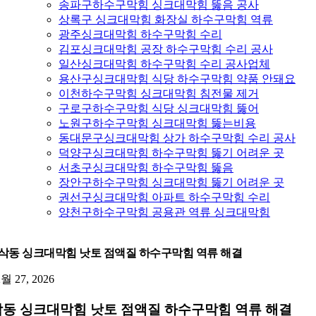
송파구하수구막힘 싱크대막힘 뚫음 공사
상록구 싱크대막힘 화장실 하수구막힘 역류
광주싱크대막힘 하수구막힘 수리
김포싱크대막힘 공장 하수구막힘 수리 공사
일산싱크대막힘 하수구막힘 수리 공사업체
용산구싱크대막힘 식당 하수구막힘 약품 안돼요
이천하수구막힘 싱크대막힘 침전물 제거
구로구하수구막힘 식당 싱크대막힘 뚫어
노원구하수구막힘 싱크대막힘 뚫는비용
동대문구싱크대막힘 상가 하수구막힘 수리 공사
덕양구싱크대막힘 하수구막힘 뚫기 어려운 곳
서초구싱크대막힘 하수구막힘 뚫음
장안구하수구막힘 싱크대막힘 뚫기 어려운 곳
권선구싱크대막힘 아파트 하수구막힘 수리
양천구하수구막힘 공용관 역류 싱크대막힘
삭동 싱크대막힘 낫토 점액질 하수구막힘 역류 해결
2월 27, 2026
동 싱크대막힘 낫토 점액질 하수구막힘 역류 해결