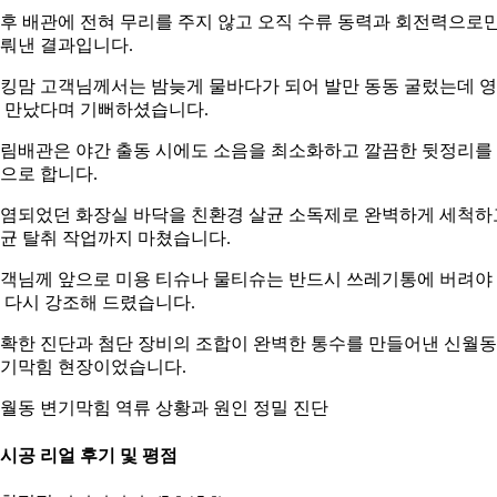
후 배관에 전혀 무리를 주지 않고 오직 수류 동력과 회전력으로
뤄낸 결과입니다.
킹맘 고객님께서는 밤늦게 물바다가 되어 발만 동동 굴렀는데 
 만났다며 기뻐하셨습니다.
림배관은 야간 출동 시에도 소음을 최소화하고 깔끔한 뒷정리를
으로 합니다.
염되었던 화장실 바닥을 친환경 살균 소독제로 완벽하게 세척하
균 탈취 작업까지 마쳤습니다.
객님께 앞으로 미용 티슈나 물티슈는 반드시 쓰레기통에 버려야
 다시 강조해 드렸습니다.
확한 진단과 첨단 장비의 조합이 완벽한 통수를 만들어낸 신월동
기막힘 현장이었습니다.
월동 변기막힘 역류 상황과 원인 정밀 진단
. 시공 리얼 후기 및 평점