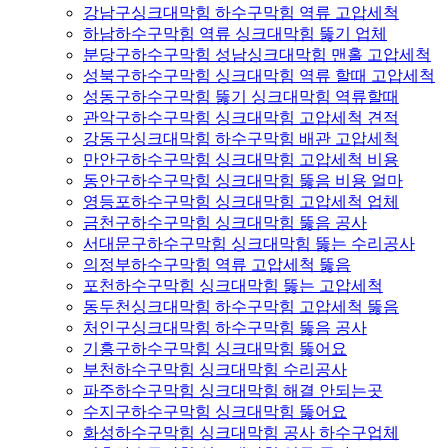
강남구싱크대막힘 하수구막힘 역류 고압세척
하남하수구막힘 역류 싱크대막힘 뚫기 업체
분당구하수구막힘 성남싱크대막힘 맨홀 고압세척
성북구하수구막힘 싱크대막힘 역류 할때 고압세척
성동구하수구막힘 뚫기 싱크대막힘 역류할때
관악구하수구막힘 싱크대막힘 고압세척 견적
강동구싱크대막힘 하수구막힘 배관 고압세척
만안구하수구막힘 싱크대막힘 고압세척 비용
동안구하수구막힘 싱크대막힘 뚫음 비용 얼마
영등포하수구막힘 싱크대막힘 고압세척 업체
금천구하수구막힘 싱크대막힘 뚫음 공사
서대문구하수구막힘 싱크대막힘 뚫는 수리공사
의정부하수구막힘 역류 고압세척 뚫음
포천하수구막힘 싱크대막힘 뚫는 고압세척
동두천싱크대막힘 하수구막힘 고압세척 뚫음
처인구싱크대막힘 하수구막힘 뚫음 공사
기흥구하수구막힘 싱크대막힘 뚫어요
부천하수구막힘 싱크대막힘 수리공사
파주하수구막힘 싱크대막힘 해결 안되는곳
수지구하수구막힘 싱크대막힘 뚫어요
화성하수구막힘 싱크대막힘 공사 하수구업체