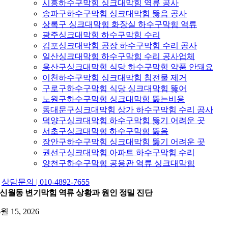
시흥하수구막힘 싱크대막힘 역류 공사
송파구하수구막힘 싱크대막힘 뚫음 공사
상록구 싱크대막힘 화장실 하수구막힘 역류
광주싱크대막힘 하수구막힘 수리
김포싱크대막힘 공장 하수구막힘 수리 공사
일산싱크대막힘 하수구막힘 수리 공사업체
용산구싱크대막힘 식당 하수구막힘 약품 안돼요
이천하수구막힘 싱크대막힘 침전물 제거
구로구하수구막힘 식당 싱크대막힘 뚫어
노원구하수구막힘 싱크대막힘 뚫는비용
동대문구싱크대막힘 상가 하수구막힘 수리 공사
덕양구싱크대막힘 하수구막힘 뚫기 어려운 곳
서초구싱크대막힘 하수구막힘 뚫음
장안구하수구막힘 싱크대막힘 뚫기 어려운 곳
권선구싱크대막힘 아파트 하수구막힘 수리
양천구하수구막힘 공용관 역류 싱크대막힘
상담문의 | 010-4892-7655
신월동 변기막힘 역류 상황과 원인 정밀 진단
6월 15, 2026