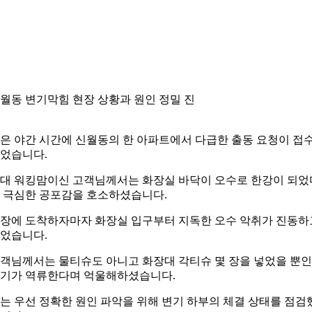
월동 변기막힘 현장 상황과 원인 정밀 진
은 야간 시간에 신월동의 한 아파트에서 다급한 출동 요청이 접
었습니다.
0대 워킹맘이신 고객님께서는 화장실 바닥이 오수로 한강이 되었
 극심한 공포감을 호소하셨습니다.
장에 도착하자마자 화장실 입구부터 지독한 오수 악취가 진동하
었습니다.
객님께서는 물티슈도 아니고 화장대 각티슈 몇 장을 넣었을 뿐
기가 역류한다며 억울해하셨습니다.
는 우선 정확한 원인 파악을 위해 변기 하부의 체결 상태를 점검