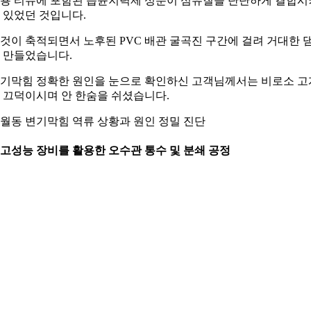
용 티슈에 포함된 습윤지력제 성분이 섬유질을 단단하게 결합시
 있었던 것입니다.
것이 축적되면서 노후된 PVC 배관 굴곡진 구간에 걸려 거대한 
 만들었습니다.
기막힘 정확한 원인을 눈으로 확인하신 고객님께서는 비로소 고
 끄덕이시며 안 한숨을 쉬셨습니다.
월동 변기막힘 역류 상황과 원인 정밀 진단
. 고성능 장비를 활용한 오수관 통수 및 분쇄 공정