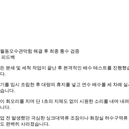
월동오수관막힘 해결 후 최종 통수 검증
 피드백
든 분쇄 및 세척 작업이 끝난 후 본격적인 배수 테스트를 진행했
다.
기를 임시 조립한 후 대량의 휴지를 넣고 연수 배수를 세 차례 실
습니다.
이 회오리를 치며 단 1초의 지체도 없이 시원한 소리를 내며 내
니다.
업 전 발생했던 극심한 싱크대역류 조짐이나 화장실 하수구역류
도 완벽히 사라졌습니다.