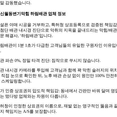
말 감동했습니다.
. 신월동변기막힘 하림배관 업체 정보
설픈 야매 시공을 거부하고, 특허청 상표등록으로 검증된 책임
첨단 배관 내시경 진단으로 악취의 지옥을 끝내드리는 막힘/배관
문 해결사, ‘하림배관’입니다.
림배관이 1분 1초가 다급한 고객님들의 유일한 구원자인 이유입
.
관 파손 0%, 정밀 타격 진단: 짐작으로 쑤시지 않습니다.
관 내시경 카메라를 투입해 고객님과 함께 꽉 막힌 슬러지의 위
 직접 눈으로 확인한 뒤, 노후 배관 손상 없이 원인만 100% 안전
 스케일링합니다.
가 인증 상표권의 압도적 책임감: 동네에서 간판만 바꿔 달며 영
는 떴다방 업체와는 차원이 다릅니다.
허청이 인정한 상표권의 이름으로, 재발 없는 영구적인 뚫음과 
지 책임지는 A/S를 보장합니다.