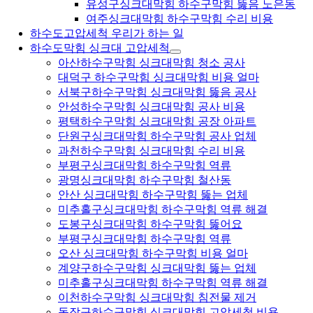
유성구싱크대막힘 하수구막힘 뚫음 노은동
여주싱크대막힘 하수구막힘 수리 비용
하수도고압세척 우리가 하는 일
하수도막힘 싱크대 고압세척
아산하수구막힘 싱크대막힘 청소 공사
대덕구 하수구막힘 싱크대막힘 비용 얼마
서북구하수구막힘 싱크대막힘 뚫음 공사
안성하수구막힘 싱크대막힘 공사 비용
평택하수구막힘 싱크대막힘 공장 아파트
단원구싱크대막힘 하수구막힘 공사 업체
과천하수구막힘 싱크대막힘 수리 비용
부평구싱크대막힘 하수구막힘 역류
광명싱크대막힘 하수구막힘 철산동
안산 싱크대막힘 하수구막힘 뚫는 업체
미추홀구싱크대막힘 하수구막힘 역류 해결
도봉구싱크대막힘 하수구막힘 뚫어요
부평구싱크대막힘 하수구막힘 역류
오산 싱크대막힘 하수구막힘 비용 얼마
계양구하수구막힘 싱크대막힘 뚫는 업체
미추홀구싱크대막힘 하수구막힘 역류 해결
이천하수구막힘 싱크대막힘 침전물 제거
동작구하수구막힘 싱크대막힘 고압세척 비용