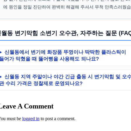
에 원인을 정밀 진단하여 완벽히 해결해 주셔서 무척 만족스러웠습
월동 변기막힘 소변기 오수관, 자주하는 질문 (FAQ
신월동에서 변기에 화장품 뚜껑이나 딱딱한 플라스틱이
들어가 막혔을 때 뚫어뻥을 사용해도 되나요?
신월동 지역 주말이나 야간 긴급 출동 시 변기막힘 및 오
관 수리 가격은 정찰제로 운영되나요?
Leave A Comment
You must be
logged in
to post a comment.