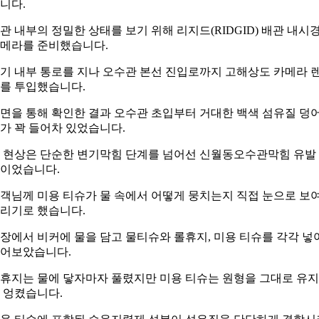
니다.
관 내부의 정밀한 상태를 보기 위해 리지드(RIDGID) 배관 내시
메라를 준비했습니다.
기 내부 통로를 지나 오수관 본선 진입로까지 고해상도 카메라 
를 투입했습니다.
면을 통해 확인한 결과 오수관 초입부터 거대한 백색 섬유질 덩
가 꽉 들어차 있었습니다.
 현상은 단순한 변기막힘 단계를 넘어선 신월동오수관막힘 유발
이었습니다.
객님께 미용 티슈가 물 속에서 어떻게 뭉치는지 직접 눈으로 보
리기로 했습니다.
장에서 비커에 물을 담고 물티슈와 롤휴지, 미용 티슈를 각각 넣
어보았습니다.
휴지는 물에 닿자마자 풀렸지만 미용 티슈는 원형을 그대로 유
 엉켰습니다.