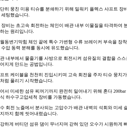
단히 뭉친 미용 티슈를 분쇄하기 위해 밀워키 플렉스 샤프트 장
 세팅했습니다.
 장비는 초고속 회전하는 체인이 배관 내부 이물질을 타격하여 
하는 원리입니다.
월동변기막힘 체인 끝에 특수 가변형 수류 브레이커 부속을 장
 수압 동력 분해를 동시에 유도했습니다.
관 내부에서 물줄기를 사방으로 회전시켜 섬유질의 결합을 스스
어지게 만드는 공법입니다.
프트 케이블을 천천히 진입시키며 고속 회전을 주자 티슈 뭉치가
처럼 풀리기 시작했습니다.
어서 미세한 섬유 찌꺼기까지 완전히 밀어내기 위해 혼다 200bar
식 하수구고압세척 장비를 가동했습니다.
수 회전 노즐에서 분사되는 고압수가 배관 내벽의 석회와 미세 
지까지 함께 씻어내렸습니다.
강하게 버티던 섬유 댐이 무너지며 갇혀 있던 오수가 시원하게 