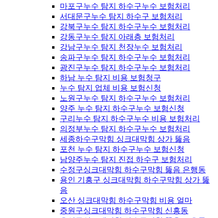
마포구누수 탐지 하수구누수 보험처리
서대문구누수 탐지 하수구 보험처리
강북구누수 탐지 하수구누수 보험처리
강동구누수 탐지 아래층 보험처리
강남구누수 탐지 천장누수 보험처리
송파구누수 탐지 하수구누수 보험처리
광진구누수 탐지 하수구누수 보험처리
하남 누수 탐지 비용 보험청구
누수 탐지 업체 비용 보험신청
노원구누수 탐지 하수구누수 보험처리
양주 누수 탐지 하수구누수 보험신청
구리누수 탐지 하수구누수 비용 보험처리
의정부누수 탐지 하수구누수 보험처리
세종하수구막힘 싱크대막힘 상가 뚫음
포천 누수 탐지 하수구누수 보험신청
남양주누수 탐지 진접 하수구 보험처리
수정구싱크대막힘 하수구막힘 뚫음 은행동
용인 기흥구 싱크대막힘 하수구막힘 상가 뚫
음
오산 싱크대막힘 하수구막힘 비용 얼마
중원구싱크대막힘 하수구막힘 신흥동