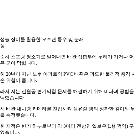
성능 장비를 활용한 오수관 통수 및 분쇄
정
순히 스프링 청소기로 밀어내면 배관 접합부에 무리가 가거나 더
은 곳이 막힙니다.
히 20년이 지난 노후 아파트의 PVC 배관은 과도한 물리적 충격 
손 위험이 큽니다.
라서 저는 신월동 변기막힘 문제를 해결하기 위해 비파괴 공법을
택했습니다.
시 배관 내시경 카메라를 진입시켜 섬유질 댐의 정확한 깊이와 
를 측정했습니다.
힌 지점은 변기 하부로부터 약 3미터 전방인 엘보우(L형 꺾임) 
었습니다.