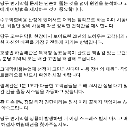
당구 변기막힘 문제는 단순히 뚫는 것을 넘어 원인을 분석하고 
에게 예방법을 제시하는 것이 중요합니다.
수구막힘비용 산정에 있어서도 저희는 짐작으로 하는 야매 시공
닌, 최첨단 장비 사용에 따른 정직한 견적만을 제시합니다.
당구 오수관막힘 현장에서 보여드린 20년의 노하우는 고객님의 
한 자산인 배관을 가장 안전하게 지키는 방법입니다.
호명인 하림배관은 특허청 상표등록이 완료된 책임감 있는 브랜
, 분당 지역의 모든 배관 고민을 해결해 드립니다.
크대막힘뚫는업체 선정이 고민되신다면 사용 장비의 제원과 작
트폴리오를 반드시 확인하시길 바랍니다.
림배관은 1분 1초가 다급한 고객님들을 위해 24시간 상담 대기 
간 긴급 출동 시스템을 가동하고 있습니다.
관 파손 0%, 정밀 타격 진단이라는 원칙 아래 끝까지 책임지는 A/
 약속드립니다.
당구 변기막힘 상황이 발생하면 더 이상 스트레스 받지 마시고 
 해결사 하림배관을 찾아주십시오.