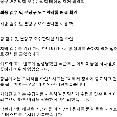
당구 변기막힘 오수관막힘 테이핑 제거 해결책
. 최종 검수 및 분당구 오수관막힘 해결 확인
종 검수 및 분당구 오수관막힘 해결 확인
지막 검수를 위해 다시 한번 배관내시경 장비를 끝까지 밀어 넣
로 전체를 훑었습니다.
이프와 고무 밴드에 점령당했던 곡관부는 이제 이물질 하나 없이
끗하게 비워져 있었습니다.
장님께서는 모니터를 확인하시고는 “이래서 장비가 중요하고 
를 불러야 하는군요”라며 연신 감탄하셨습니다.
거했던 변기는 수평계를 사용하여 정밀하게 수평을 맞춘 뒤 바
리콘으로 하부 마감을 깔끔하게 마무리했습니다.
당변기막힘 해결을 기념하듯 여러 장의 휴지를 뭉쳐 물을 내려
수 테스트를 수차례 반복했습니다.