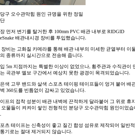
당구 오수관막힘 원인 규명을 위한 정밀
단
장 먼저 변기를 탈거한 후 100mm PVC 배관 내부로 RIDGID
eeSnake 배관내시경 장비를 투입했습니다.
 장비는 고화질 카메라를 통해 배관 내부의 미세한 균열부터 이
의 종류까지 실시간으로 전송해 줍니다.
입 5m 지점까지는 특별한 이상이 없었으나, 횡주관과 수직관이 
는 곡관부 엘보 구간에서 예상치 못한 광경이 목격되었습니다.
은색 고무 밴드와 살색 스포츠 테이핑 테이프들이 엉겨 붙어 배
벽 360도를 빈틈없이 감싸고 있었습니다.
이프의 접착 성분이 배관 내벽에 끈적하게 달라붙어 그 위로 휴
 오물들이 켜켜이 쌓인 전형적인 분당구 오수관막힘 원인이었습
.
포츠 테이프는 신축성이 좋고 질긴 합성 섬유로 제작되어 일반
통기로는 절대 제거되지 않습니다.