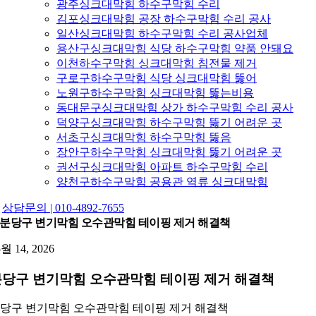
광주싱크대막힘 하수구막힘 수리
김포싱크대막힘 공장 하수구막힘 수리 공사
일산싱크대막힘 하수구막힘 수리 공사업체
용산구싱크대막힘 식당 하수구막힘 약품 안돼요
이천하수구막힘 싱크대막힘 침전물 제거
구로구하수구막힘 식당 싱크대막힘 뚫어
노원구하수구막힘 싱크대막힘 뚫는비용
동대문구싱크대막힘 상가 하수구막힘 수리 공사
덕양구싱크대막힘 하수구막힘 뚫기 어려운 곳
서초구싱크대막힘 하수구막힘 뚫음
장안구하수구막힘 싱크대막힘 뚫기 어려운 곳
권선구싱크대막힘 아파트 하수구막힘 수리
양천구하수구막힘 공용관 역류 싱크대막힘
상담문의 | 010-4892-7655
분당구 변기막힘 오수관막힘 테이핑 제거 해결책
5월 14, 2026
당구 변기막힘 오수관막힘 테이핑 제거 해결책
당구 변기막힘 오수관막힘 테이핑 제거 해결책