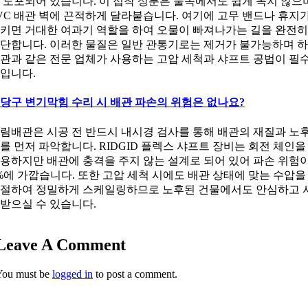
 도포되어 있습니다. 이 접착 성분은 물속에서도 쉽게 녹지 않으
VC 배관 벽에 끈적하게 달라붙습니다. 여기에 고무 밴드나 휴지
키면 거대한 여과기 역할을 하여 오물이 빠져나가는 길을 완전히
단합니다. 이러한 물질은 일반 관통기로는 제거가 불가능하며 
관과 같은 전문 업체가 사용하는 고압 세척과 샤프트 공법이 필
입니다.
당구 변기막힘 수리 시 배관 파손의 위험은 없나요?
림배관은 시공 전 반드시 내시경 검사를 통해 배관의 재질과 노
를 먼저 파악합니다. RIDGID 플렉스 샤프트 장비는 회전 체인을
용하지만 배관에 충격을 주지 않는 설계로 되어 있어 파손 위험
%에 가깝습니다. 또한 고압 세척 시에도 배관 상태에 맞는 수압을
절하여 정밀하게 스케일링하므로 노후된 건물에서도 안심하고 
받으실 수 있습니다.
Leave A Comment
You must be
logged in
to post a comment.