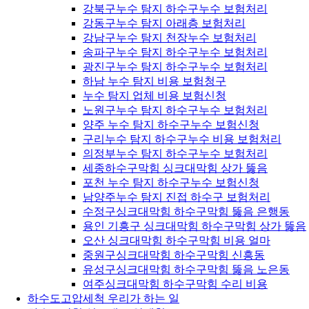
강북구누수 탐지 하수구누수 보험처리
강동구누수 탐지 아래층 보험처리
강남구누수 탐지 천장누수 보험처리
송파구누수 탐지 하수구누수 보험처리
광진구누수 탐지 하수구누수 보험처리
하남 누수 탐지 비용 보험청구
누수 탐지 업체 비용 보험신청
노원구누수 탐지 하수구누수 보험처리
양주 누수 탐지 하수구누수 보험신청
구리누수 탐지 하수구누수 비용 보험처리
의정부누수 탐지 하수구누수 보험처리
세종하수구막힘 싱크대막힘 상가 뚫음
포천 누수 탐지 하수구누수 보험신청
남양주누수 탐지 진접 하수구 보험처리
수정구싱크대막힘 하수구막힘 뚫음 은행동
용인 기흥구 싱크대막힘 하수구막힘 상가 뚫음
오산 싱크대막힘 하수구막힘 비용 얼마
중원구싱크대막힘 하수구막힘 신흥동
유성구싱크대막힘 하수구막힘 뚫음 노은동
여주싱크대막힘 하수구막힘 수리 비용
하수도고압세척 우리가 하는 일