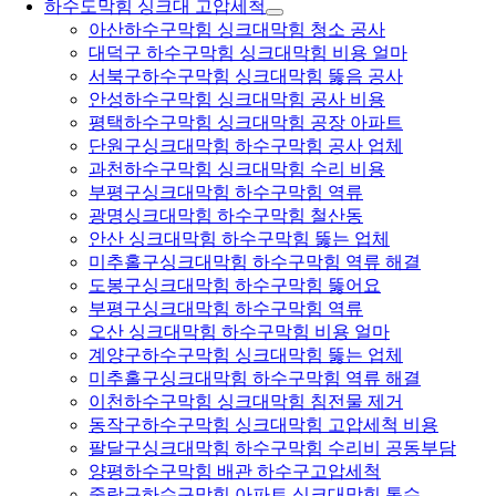
하수도막힘 싱크대 고압세척
아산하수구막힘 싱크대막힘 청소 공사
대덕구 하수구막힘 싱크대막힘 비용 얼마
서북구하수구막힘 싱크대막힘 뚫음 공사
안성하수구막힘 싱크대막힘 공사 비용
평택하수구막힘 싱크대막힘 공장 아파트
단원구싱크대막힘 하수구막힘 공사 업체
과천하수구막힘 싱크대막힘 수리 비용
부평구싱크대막힘 하수구막힘 역류
광명싱크대막힘 하수구막힘 철산동
안산 싱크대막힘 하수구막힘 뚫는 업체
미추홀구싱크대막힘 하수구막힘 역류 해결
도봉구싱크대막힘 하수구막힘 뚫어요
부평구싱크대막힘 하수구막힘 역류
오산 싱크대막힘 하수구막힘 비용 얼마
계양구하수구막힘 싱크대막힘 뚫는 업체
미추홀구싱크대막힘 하수구막힘 역류 해결
이천하수구막힘 싱크대막힘 침전물 제거
동작구하수구막힘 싱크대막힘 고압세척 비용
팔달구싱크대막힘 하수구막힘 수리비 공동부담
양평하수구막힘 배관 하수구고압세척
중랑구하수구막힘 아파트 싱크대막힘 통수