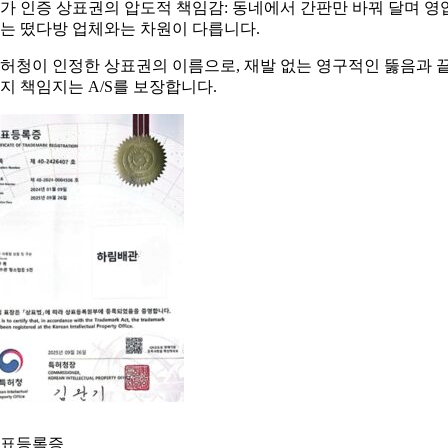
가 인증 상표권의 압도적 책임감: 동네에서 간판만 바꿔 달며 영
는 떴다방 업체와는 차원이 다릅니다.
허청이 인정한 상표권의 이름으로, 재발 없는 영구적인 뚫음과 
지 책임지는 A/S를 보장합니다.
표등록증