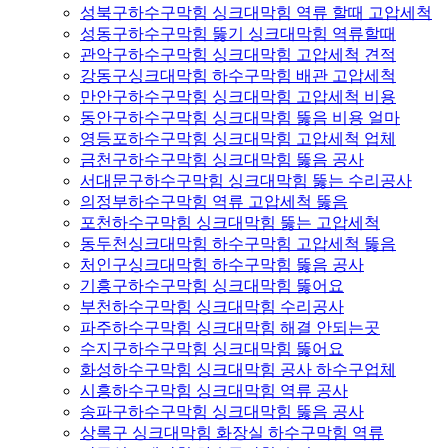
성북구하수구막힘 싱크대막힘 역류 할때 고압세척
성동구하수구막힘 뚫기 싱크대막힘 역류할때
관악구하수구막힘 싱크대막힘 고압세척 견적
강동구싱크대막힘 하수구막힘 배관 고압세척
만안구하수구막힘 싱크대막힘 고압세척 비용
동안구하수구막힘 싱크대막힘 뚫음 비용 얼마
영등포하수구막힘 싱크대막힘 고압세척 업체
금천구하수구막힘 싱크대막힘 뚫음 공사
서대문구하수구막힘 싱크대막힘 뚫는 수리공사
의정부하수구막힘 역류 고압세척 뚫음
포천하수구막힘 싱크대막힘 뚫는 고압세척
동두천싱크대막힘 하수구막힘 고압세척 뚫음
처인구싱크대막힘 하수구막힘 뚫음 공사
기흥구하수구막힘 싱크대막힘 뚫어요
부천하수구막힘 싱크대막힘 수리공사
파주하수구막힘 싱크대막힘 해결 안되는곳
수지구하수구막힘 싱크대막힘 뚫어요
화성하수구막힘 싱크대막힘 공사 하수구업체
시흥하수구막힘 싱크대막힘 역류 공사
송파구하수구막힘 싱크대막힘 뚫음 공사
상록구 싱크대막힘 화장실 하수구막힘 역류