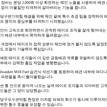
 장비는 분당 2,000회 이상 회전하는 체인 노즐을 사용하여 배관 
 없이 이물질만 타격하여 갈아버리는 기능을 합니다.
당구변기막힘 해결을 위해 체인 끝에 특수 초경 팁을 장착하여 
프 뭉치의 중심부를 타격하기 시작했습니다.
인이 고속으로 회전하면서 끈적한 테이프 조직을 잘게 찢어내는
가 배관 내부에서 묵직하게 들려왔습니다.
 과정에서 테이프의 접착 성분이 체인에 엉겨 붙지 않도록 일정
도 조절이 기술력의 핵심입니다.
쇄된 테이프 조각들이 더 깊은 공동배관 역류를 유발하지 않도록
부에서 강력한 흡입 작업을 병행했습니다.
ilwaukee M18 Fuel 습건식 석션기를 동원하여 배관 내부에 떠다
 파편들을 즉시 빨아올렸습니다.
션 통 안으로 쏟아져 나오는 살색 테이프 조각들과 삭아버린 고
드들은 그 양이 상당했습니다.
당구오수관막힘 현장은 이처럼 파쇄와 회수가 동시에 이루어져
벽한 통수 효율을 보장할 수 있습니다.