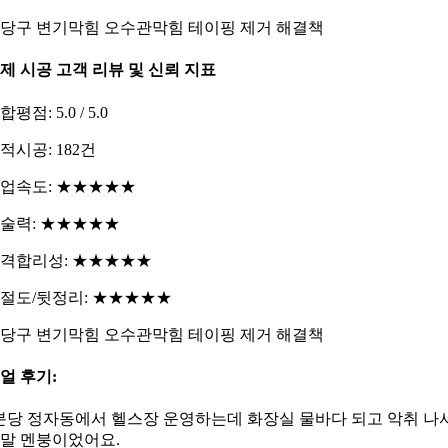
당구 변기막힘 오수관막힘 테이핑 제거 해결책
제 시공 고객 리뷰 및 신뢰 지표
합평점: 5.0 / 5.0
적시공: 182건
업속도: ★★★★★
술력: ★★★★★
격합리성: ★★★★★
절도/뒷정리: ★★★★★
당구 변기막힘 오수관막힘 테이핑 제거 해결책
얼 후기:
분당 정자동에서 헬스장 운영하는데 화장실 물바다 되고 악취 나
말 멘붕이었어요.