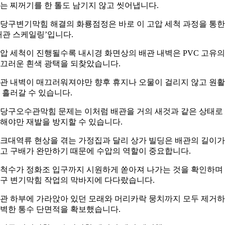
는 찌꺼기를 한 톨도 남기지 않고 씻어냅니다.
당구변기막힘 해결의 화룡점정은 바로 이 고압 세척 과정을 통한
배관 스케일링’입니다.
압 세척이 진행될수록 내시경 화면상의 배관 내벽은 PVC 고유의
끄러운 흰색 광택을 되찾았습니다.
관 내벽이 매끄러워져야만 향후 휴지나 오물이 걸리지 않고 원
 흘러갈 수 있습니다.
당구오수관막힘 문제는 이처럼 배관을 거의 새것과 같은 상태로
해야만 재발을 방지할 수 있습니다.
크대역류 현상을 겪는 가정집과 달리 상가 빌딩은 배관의 길이가
고 구배가 완만하기 때문에 수압의 역할이 중요합니다.
척수가 정화조 입구까지 시원하게 쏟아져 나가는 것을 확인하며
구 변기막힘 작업의 막바지에 다다랐습니다.
관 하부에 가라앉아 있던 모래와 머리카락 뭉치까지 모두 제거
벽한 통수 단면적을 확보했습니다.