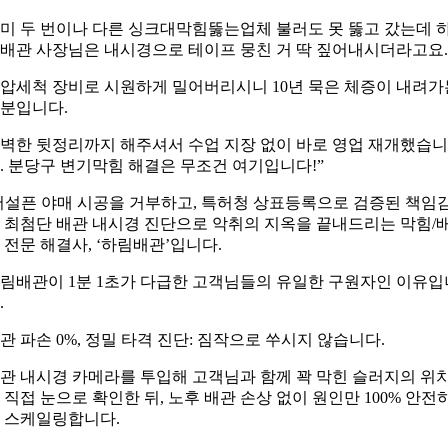
미 두 번이나 다른 싱크대막힘뚫는업체 불러도 못 뚫고 갔는데 
배관 사장님은 내시경으로 테이프 뭉친 거 딱 짚어내시더라고요.
압세척 장비로 시원하게 밀어버리시니 10년 묵은 체증이 내려가
분입니다.
벽한 뒷정리까지 해주셔서 수업 지장 없이 바로 영업 재개했습니
. 분당구 변기막힘 해결은 무조건 여기입니다!”
어설픈 야매 시공을 거부하고, 특허청 상표등록으로 검증된 책임
 최첨단 배관 내시경 진단으로 악취의 지옥을 끝내드리는 막힘/
 전문 해결사, ‘하림배관’입니다.
림배관이 1분 1초가 다급한 고객님들의 유일한 구원자인 이유입
.
관 파손 0%, 정밀 타격 진단: 짐작으로 쑤시지 않습니다.
관 내시경 카메라를 투입해 고객님과 함께 꽉 막힌 슬러지의 위
 직접 눈으로 확인한 뒤, 노후 배관 손상 없이 원인만 100% 안전
 스케일링합니다.