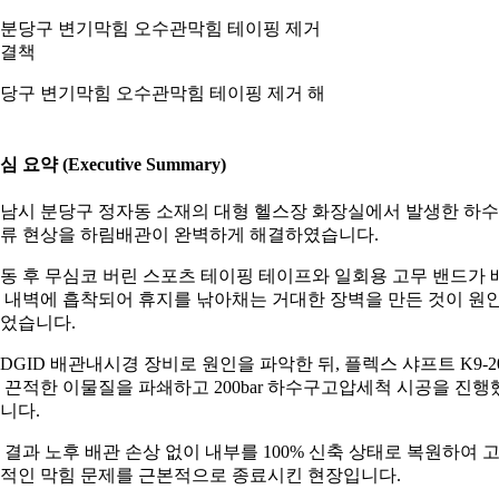
당구 변기막힘 오수관막힘 테이핑 제거 해
심 요약 (Executive Summary)
남시 분당구 정자동 소재의 대형 헬스장 화장실에서 발생한 하
류 현상을 하림배관이 완벽하게 해결하였습니다.
동 후 무심코 버린 스포츠 테이핑 테이프와 일회용 고무 밴드가 
 내벽에 흡착되어 휴지를 낚아채는 거대한 장벽을 만든 것이 원
었습니다.
IDGID 배관내시경 장비로 원인을 파악한 뒤, 플렉스 샤프트 K9-2
 끈적한 이물질을 파쇄하고 200bar 하수구고압세척 시공을 진행
니다.
 결과 노후 배관 손상 없이 내부를 100% 신축 상태로 복원하여 
적인 막힘 문제를 근본적으로 종료시킨 현장입니다.