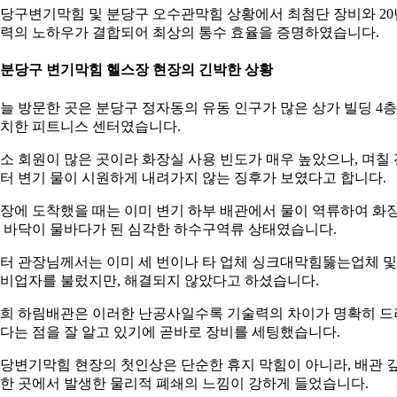
당구변기막힘 및 분당구 오수관막힘 상황에서 최첨단 장비와 20
력의 노하우가 결합되어 최상의 통수 효율을 증명하였습니다.
. 분당구 변기막힘 헬스장 현장의 긴박한 상황
늘 방문한 곳은 분당구 정자동의 유동 인구가 많은 상가 빌딩 4
치한 피트니스 센터였습니다.
소 회원이 많은 곳이라 화장실 사용 빈도가 매우 높았으나, 며칠 
터 변기 물이 시원하게 내려가지 않는 징후가 보였다고 합니다.
장에 도착했을 때는 이미 변기 하부 배관에서 물이 역류하여 화
 바닥이 물바다가 된 심각한 하수구역류 상태였습니다.
터 관장님께서는 이미 세 번이나 타 업체 싱크대막힘뚫는업체 및
비업자를 불렀지만, 해결되지 않았다고 하셨습니다.
희 하림배관은 이러한 난공사일수록 기술력의 차이가 명확히 드
다는 점을 잘 알고 있기에 곧바로 장비를 세팅했습니다.
당변기막힘 현장의 첫인상은 단순한 휴지 막힘이 아니라, 배관 
한 곳에서 발생한 물리적 폐쇄의 느낌이 강하게 들었습니다.