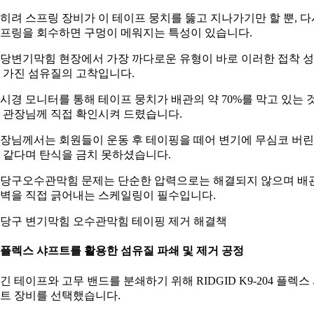
히려 스프링 장비가 이 테이프 뭉치를 뚫고 지나가기만 할 뿐, 다
프링을 회수하면 구멍이 메워지는 특성이 있습니다.
당변기막힘 현장에서 가장 까다로운 유형이 바로 이러한 접착 
 가진 섬유질의 고착입니다.
시경 모니터를 통해 테이프 뭉치가 배관의 약 70%를 막고 있는 
 관장님께 직접 확인시켜 드렸습니다.
장님께서는 회원들이 운동 후 테이핑을 떼어 변기에 무심코 버린
 같다며 탄식을 금치 못하셨습니다.
당구오수관막힘 문제는 단순한 압력으로는 해결되지 않으며 배
벽을 직접 긁어내는 스케일링이 필수입니다.
당구 변기막힘 오수관막힘 테이핑 제거 해결책
. 플렉스 샤프트를 활용한 섬유질 파쇄 및 제거 공정
긴 테이프와 고무 밴드를 분쇄하기 위해 RIDGID K9-204 플렉스
트 장비를 선택했습니다.