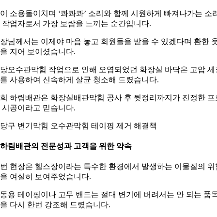
이 소용돌이치며 ‘콰콰콰’ 소리와 함께 시원하게 빠져나가는 소
 작업자로서 가장 보람을 느끼는 순간입니다.
장님께서는 이제야 마음 놓고 회원들을 받을 수 있겠다며 환한 
을 지어 보이셨습니다.
당오수관막힘 작업으로 인해 오염되었던 화장실 바닥은 고압 세
를 사용하여 신속하게 살균 청소해 드렸습니다.
희 하림배관은 화장실배관막힘 공사 후 뒷정리까지가 진정한 프
 시공이라고 믿습니다.
당구 변기막힘 오수관막힘 테이핑 제거 해결책
. 하림배관의 전문성과 고객을 위한 약속
번 현장은 헬스장이라는 특수한 환경에서 발생하는 이물질의 위
을 여실히 보여주었습니다.
동용 테이핑이나 고무 밴드는 절대 변기에 버려서는 안 되는 품
을 다시 한번 강조해 드렸습니다.