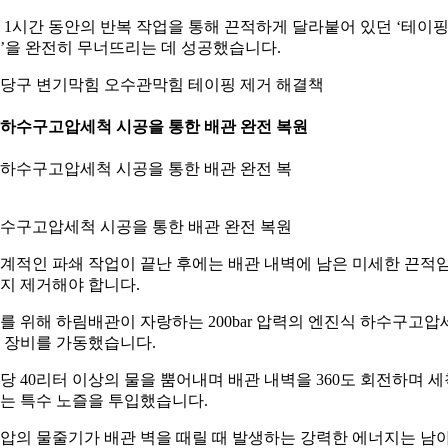
 1시간 동안의 반복 작업을 통해 끈적하게 달라붙어 있던 ‘테이
’을 완전히 무너뜨리는 데 성공했습니다.
당구 변기막힘 오수관막힘 테이핑 제거 해결책
. 하수구고압세척 시공을 통한 배관 완전 복원
수구고압세척 시공을 통한 배관 완전 복원
계적인 파쇄 작업이 끝난 후에는 배관 내벽에 남은 미세한 끈적
지 제거해야 합니다.
를 위해 하림배관이 자랑하는 200bar 압력의 엔진식 하수구고압
 장비를 가동했습니다.
당 40리터 이상의 물을 뿜어내며 배관 내벽을 360도 회전하며 세
는 특수 노즐을 투입했습니다.
압의 물줄기가 배관 벽을 때릴 때 발생하는 강력한 에너지는 남